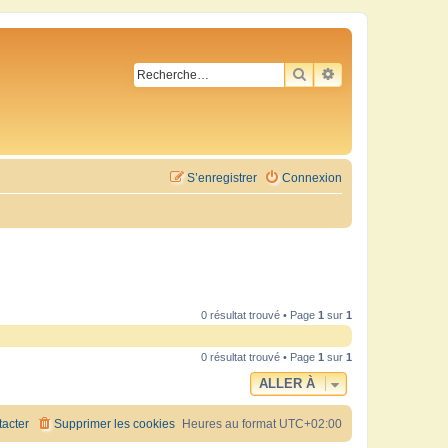
RECHERCHER
RECHERCHE AVA
S’enregistrer
Connexion
0 résultat trouvé • Page
1
sur
1
0 résultat trouvé • Page
1
sur
1
ALLER À
acter
Supprimer les cookies
Heures au format
UTC+02:00