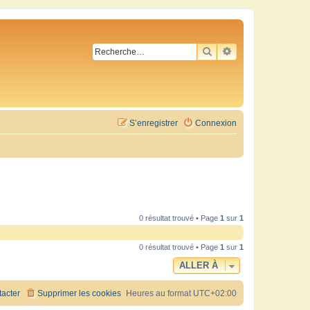
RECHERCHER
RECHERCHE AVA
S’enregistrer
Connexion
0 résultat trouvé • Page
1
sur
1
0 résultat trouvé • Page
1
sur
1
ALLER À
acter
Supprimer les cookies
Heures au format
UTC+02:00