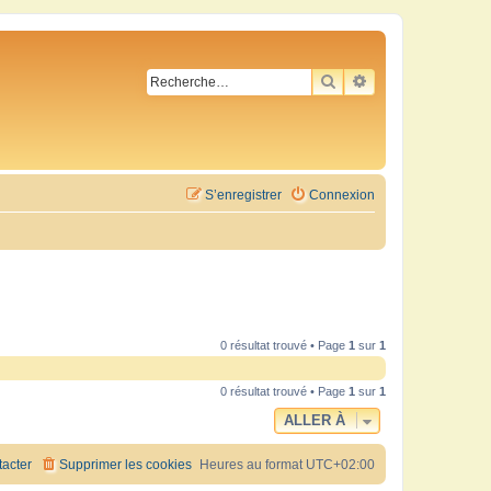
RECHERCHER
RECHERCHE AVA
S’enregistrer
Connexion
0 résultat trouvé • Page
1
sur
1
0 résultat trouvé • Page
1
sur
1
ALLER À
acter
Supprimer les cookies
Heures au format
UTC+02:00