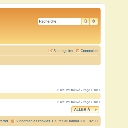
RECHERCHER
RECHERCHE AVA
S’enregistrer
Connexion
0 résultat trouvé • Page
1
sur
1
0 résultat trouvé • Page
1
sur
1
ALLER À
acter
Supprimer les cookies
Heures au format
UTC+02:00