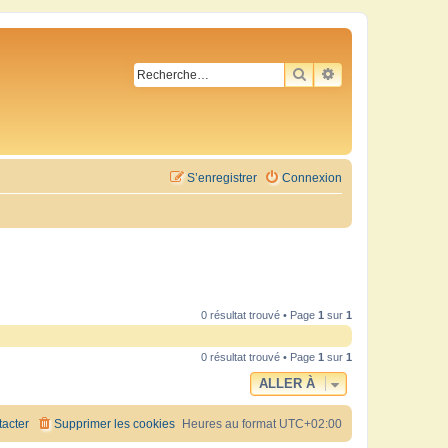
RECHERCHER
RECHERCHE AVA
S’enregistrer
Connexion
0 résultat trouvé • Page
1
sur
1
0 résultat trouvé • Page
1
sur
1
ALLER À
acter
Supprimer les cookies
Heures au format
UTC+02:00