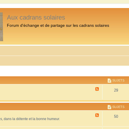
Aux cadrans solaires
Forum d'échange et de partage sur les cadrans solaires
SUJETS
F
29
l
u
x
-
SUJETS
P
r
F
50
é
es, dans la détente et la bonne humeur.
l
s
u
e
x
n