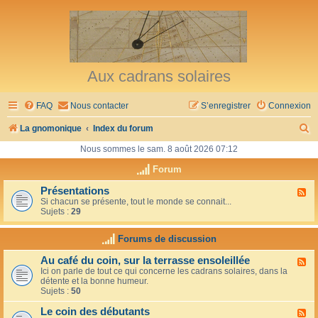
Aux cadrans solaires
FAQ
Nous contacter
S’enregistrer
Connexion
R
La gnomonique
Index du forum
e
Nous sommes le sam. 8 août 2026 07:12
c
Forum
h
Présentations
F
Si chacun se présente, tout le monde se connait...
l
e
Sujets :
29
u
r
x
-
Forums de discussion
c
P
r
h
Au café du coin, sur la terrasse ensoleillée
F
é
Ici on parle de tout ce qui concerne les cadrans solaires, dans la
l
s
e
détente et la bonne humeur.
u
e
Sujets :
50
x
n
r
-
t
Le coin des débutants
A
a
F