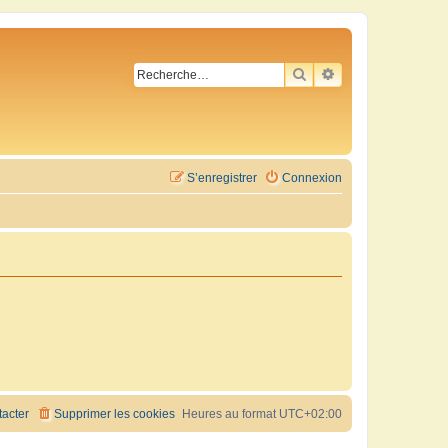
RECHERCHER
RECHERCHE AVA
S’enregistrer
Connexion
acter
Supprimer les cookies
Heures au format
UTC+02:00