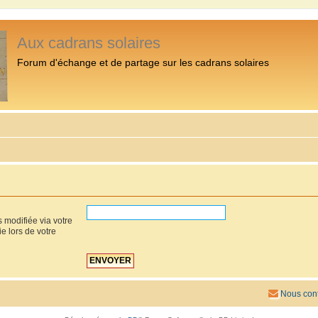
Aux cadrans solaires
Forum d'échange et de partage sur les cadrans solaires
 modifiée via votre
ie lors de votre
Nous cont