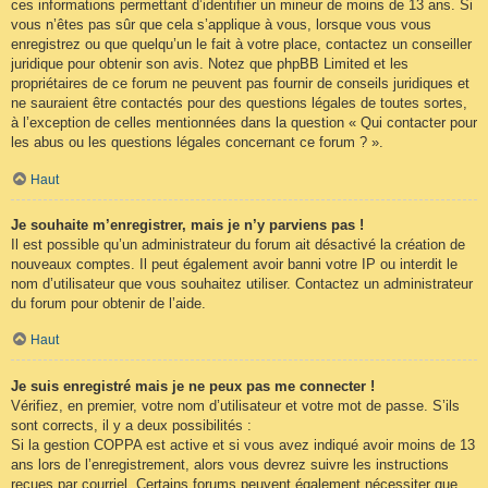
ces informations permettant d’identifier un mineur de moins de 13 ans. Si
vous n’êtes pas sûr que cela s’applique à vous, lorsque vous vous
enregistrez ou que quelqu’un le fait à votre place, contactez un conseiller
juridique pour obtenir son avis. Notez que phpBB Limited et les
propriétaires de ce forum ne peuvent pas fournir de conseils juridiques et
ne sauraient être contactés pour des questions légales de toutes sortes,
à l’exception de celles mentionnées dans la question « Qui contacter pour
les abus ou les questions légales concernant ce forum ? ».
Haut
Je souhaite m’enregistrer, mais je n’y parviens pas !
Il est possible qu’un administrateur du forum ait désactivé la création de
nouveaux comptes. Il peut également avoir banni votre IP ou interdit le
nom d’utilisateur que vous souhaitez utiliser. Contactez un administrateur
du forum pour obtenir de l’aide.
Haut
Je suis enregistré mais je ne peux pas me connecter !
Vérifiez, en premier, votre nom d’utilisateur et votre mot de passe. S’ils
sont corrects, il y a deux possibilités :
Si la gestion COPPA est active et si vous avez indiqué avoir moins de 13
ans lors de l’enregistrement, alors vous devrez suivre les instructions
reçues par courriel. Certains forums peuvent également nécessiter que