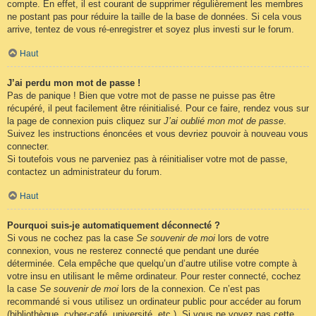
compte. En effet, il est courant de supprimer régulièrement les membres
ne postant pas pour réduire la taille de la base de données. Si cela vous
arrive, tentez de vous ré-enregistrer et soyez plus investi sur le forum.
Haut
J’ai perdu mon mot de passe !
Pas de panique ! Bien que votre mot de passe ne puisse pas être
récupéré, il peut facilement être réinitialisé. Pour ce faire, rendez vous sur
la page de connexion puis cliquez sur
J’ai oublié mon mot de passe
.
Suivez les instructions énoncées et vous devriez pouvoir à nouveau vous
connecter.
Si toutefois vous ne parveniez pas à réinitialiser votre mot de passe,
contactez un administrateur du forum.
Haut
Pourquoi suis-je automatiquement déconnecté ?
Si vous ne cochez pas la case
Se souvenir de moi
lors de votre
connexion, vous ne resterez connecté que pendant une durée
déterminée. Cela empêche que quelqu’un d’autre utilise votre compte à
votre insu en utilisant le même ordinateur. Pour rester connecté, cochez
la case
Se souvenir de moi
lors de la connexion. Ce n’est pas
recommandé si vous utilisez un ordinateur public pour accéder au forum
(bibliothèque, cyber-café, université, etc.). Si vous ne voyez pas cette