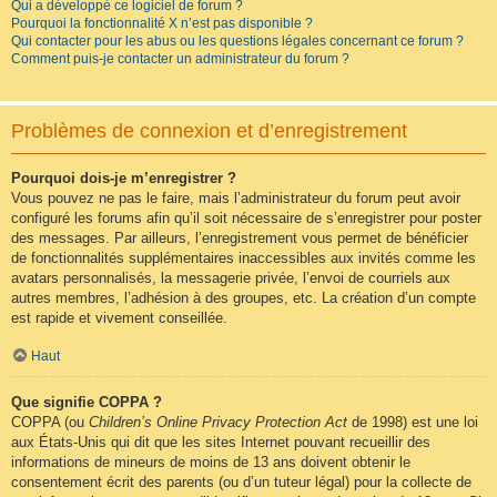
Qui a développé ce logiciel de forum ?
Pourquoi la fonctionnalité X n’est pas disponible ?
Qui contacter pour les abus ou les questions légales concernant ce forum ?
Comment puis-je contacter un administrateur du forum ?
Problèmes de connexion et d’enregistrement
Pourquoi dois-je m’enregistrer ?
Vous pouvez ne pas le faire, mais l’administrateur du forum peut avoir
configuré les forums afin qu’il soit nécessaire de s’enregistrer pour poster
des messages. Par ailleurs, l’enregistrement vous permet de bénéficier
de fonctionnalités supplémentaires inaccessibles aux invités comme les
avatars personnalisés, la messagerie privée, l’envoi de courriels aux
autres membres, l’adhésion à des groupes, etc. La création d’un compte
est rapide et vivement conseillée.
Haut
Que signifie COPPA ?
COPPA (ou
Children’s Online Privacy Protection Act
de 1998) est une loi
aux États-Unis qui dit que les sites Internet pouvant recueillir des
informations de mineurs de moins de 13 ans doivent obtenir le
consentement écrit des parents (ou d’un tuteur légal) pour la collecte de