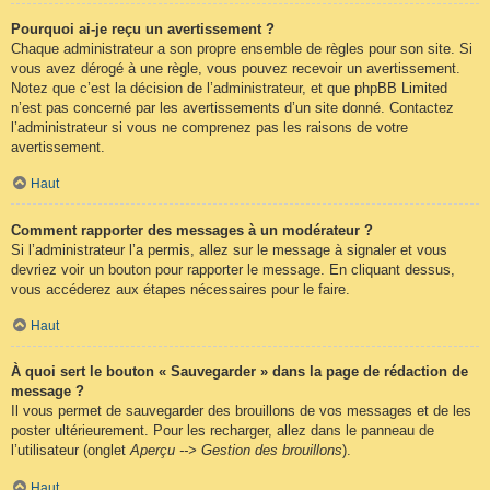
Pourquoi ai-je reçu un avertissement ?
Chaque administrateur a son propre ensemble de règles pour son site. Si
vous avez dérogé à une règle, vous pouvez recevoir un avertissement.
Notez que c’est la décision de l’administrateur, et que phpBB Limited
n’est pas concerné par les avertissements d’un site donné. Contactez
l’administrateur si vous ne comprenez pas les raisons de votre
avertissement.
Haut
Comment rapporter des messages à un modérateur ?
Si l’administrateur l’a permis, allez sur le message à signaler et vous
devriez voir un bouton pour rapporter le message. En cliquant dessus,
vous accéderez aux étapes nécessaires pour le faire.
Haut
À quoi sert le bouton « Sauvegarder » dans la page de rédaction de
message ?
Il vous permet de sauvegarder des brouillons de vos messages et de les
poster ultérieurement. Pour les recharger, allez dans le panneau de
l’utilisateur (onglet
Aperçu --> Gestion des brouillons
).
Haut