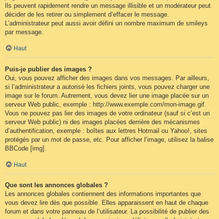
Ils peuvent rapidement rendre un message illisible et un modérateur peut
décider de les retirer ou simplement d’effacer le message.
L’administrateur peut aussi avoir défini un nombre maximum de smileys
par message.
Haut
Puis-je publier des images ?
Oui, vous pouvez afficher des images dans vos messages. Par ailleurs,
si l’administrateur a autorisé les fichiers joints, vous pouvez charger une
image sur le forum. Autrement, vous devez lier une image placée sur un
serveur Web public, exemple : http://www.exemple.com/mon-image.gif.
Vous ne pouvez pas lier des images de votre ordinateur (sauf si c’est un
serveur Web public) ni des images placées derrière des mécanismes
d’authentification, exemple : boîtes aux lettres Hotmail ou Yahoo!, sites
protégés par un mot de passe, etc. Pour afficher l’image, utilisez la balise
BBCode [img].
Haut
Que sont les annonces globales ?
Les annonces globales contiennent des informations importantes que
vous devez lire dès que possible. Elles apparaissent en haut de chaque
forum et dans votre panneau de l’utilisateur. La possibilité de publier des