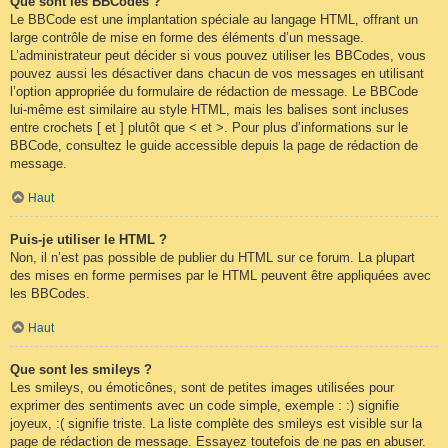
Que sont les BBCodes ?
Le BBCode est une implantation spéciale au langage HTML, offrant un
large contrôle de mise en forme des éléments d’un message.
L’administrateur peut décider si vous pouvez utiliser les BBCodes, vous
pouvez aussi les désactiver dans chacun de vos messages en utilisant
l’option appropriée du formulaire de rédaction de message. Le BBCode
lui-même est similaire au style HTML, mais les balises sont incluses
entre crochets [ et ] plutôt que < et >. Pour plus d’informations sur le
BBCode, consultez le guide accessible depuis la page de rédaction de
message.
Haut
Puis-je utiliser le HTML ?
Non, il n’est pas possible de publier du HTML sur ce forum. La plupart
des mises en forme permises par le HTML peuvent être appliquées avec
les BBCodes.
Haut
Que sont les smileys ?
Les smileys, ou émoticônes, sont de petites images utilisées pour
exprimer des sentiments avec un code simple, exemple : :) signifie
joyeux, :( signifie triste. La liste complète des smileys est visible sur la
page de rédaction de message. Essayez toutefois de ne pas en abuser.