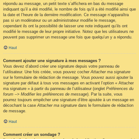
répondu au message, un petit texte s’affichera en bas du message
indiquant qu’il a été modifié, le nombre de fois qu’il a été modifié ainsi que
la date et l’heure de la dernière modification. Ce message n’apparaîtra
pas si un modérateur ou un administrateur modifie le message,
cependant ils ont la possibilité de laisser une note indiquant qu’ils ont
modifié le message de leur propre initiative. Notez que les utilisateurs ne
peuvent pas supprimer un message une fois que quelqu’un y a répondu.
Haut
Comment ajouter une signature à mes messages ?
Vous devez d’abord créer une signature depuis votre panneau de
l’utilisateur. Une fois créée, vous pouvez cocher
Attacher ma signature
sur le formulaire de rédaction de message. Vous pouvez aussi ajouter la
signature par défaut à tous vos messages en activant l’option « Attacher
ma signature » à partir du panneau de l’utilisateur (onglet
Préférences du
forum --> Modifier les préférences de message
). Par la suite, vous
pourrez toujours empêcher une signature d’être ajoutée à un message en
décochant la case
Attacher ma signature
dans le formulaire de rédaction
de message.
Haut
Comment créer un sondage ?