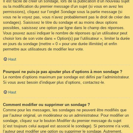
Il est facile de créer un sondage, lors de la publication d’un nouveau sujet
ou la modification du premier message d’un sujet (si vous en avez les
permissions), cliquez sur l’onglet
Sondage
sous la partie message (si
vous ne le voyez pas, vous n’avez probablement pas le droit de créer des
sondages). Saisissez le titre du sondage et au moins deux options
possibles, saisissez une option par ligne dans le champ des réponses.
Vous pouvez aussi indiquer le nombre de réponses qu’un utilisateur peut
choisir lors de son vote dans « Option(s) par l’utilisateur », limiter la durée
en jours du sondage (mettre « 0 » pour une durée illimitée) et enfin
permettre aux utilisateurs de modifier leur vote.
Haut
Pourquoi ne puis-je pas ajouter plus d’options à mon sondage ?
Le nombre d’options maximum par sondage est défini par l’administrateur.
Si vous avez besoin d’indiquer plus d’options, contactez-le.
Haut
Comment modifier ou supprimer un sondage ?
Comme pour les messages, les sondages ne peuvent être modifiés que
par l’auteur original, un modérateur ou un administrateur. Pour modifier un
sondage, cliquez sur le bouton
Modifier
du premier message du sujet
(c’est toujours celui auquel est associé le sondage). Si personne n’a voté,
l’auteur peut modifier une option ou supprimer le sondage. Autrement,