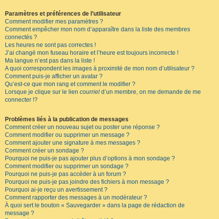
Paramètres et préférences de l’utilisateur
Comment modifier mes paramètres ?
Comment empêcher mon nom d’apparaître dans la liste des membres
connectés ?
Les heures ne sont pas correctes !
J’ai changé mon fuseau horaire et l’heure est toujours incorrecte !
Ma langue n’est pas dans la liste !
A quoi correspondent les images à proximité de mon nom d’utilisateur ?
Comment puis-je afficher un avatar ?
Qu’est-ce que mon rang et comment le modifier ?
Lorsque je clique sur le lien
courriel
d’un membre, on me demande de me
connecter !?
Problèmes liés à la publication de messages
Comment créer un nouveau sujet ou poster une réponse ?
Comment modifier ou supprimer un message ?
Comment ajouter une signature à mes messages ?
Comment créer un sondage ?
Pourquoi ne puis-je pas ajouter plus d’options à mon sondage ?
Comment modifier ou supprimer un sondage ?
Pourquoi ne puis-je pas accéder à un forum ?
Pourquoi ne puis-je pas joindre des fichiers à mon message ?
Pourquoi ai-je reçu un avertissement ?
Comment rapporter des messages à un modérateur ?
À quoi sert le bouton « Sauvegarder » dans la page de rédaction de
message ?