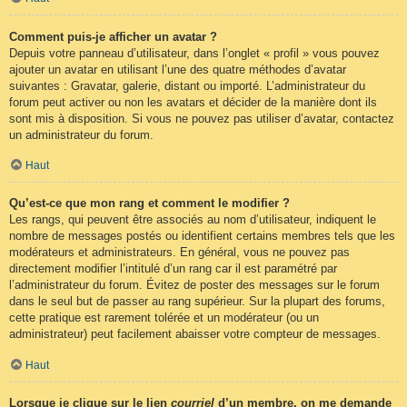
Comment puis-je afficher un avatar ?
Depuis votre panneau d’utilisateur, dans l’onglet « profil » vous pouvez
ajouter un avatar en utilisant l’une des quatre méthodes d’avatar
suivantes : Gravatar, galerie, distant ou importé. L’administrateur du
forum peut activer ou non les avatars et décider de la manière dont ils
sont mis à disposition. Si vous ne pouvez pas utiliser d’avatar, contactez
un administrateur du forum.
Haut
Qu’est-ce que mon rang et comment le modifier ?
Les rangs, qui peuvent être associés au nom d’utilisateur, indiquent le
nombre de messages postés ou identifient certains membres tels que les
modérateurs et administrateurs. En général, vous ne pouvez pas
directement modifier l’intitulé d’un rang car il est paramétré par
l’administrateur du forum. Évitez de poster des messages sur le forum
dans le seul but de passer au rang supérieur. Sur la plupart des forums,
cette pratique est rarement tolérée et un modérateur (ou un
administrateur) peut facilement abaisser votre compteur de messages.
Haut
Lorsque je clique sur le lien
courriel
d’un membre, on me demande