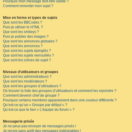
Pourquoi mon message doit être validé ?
Comment remonter mon sujet ?
Mise en forme et types de sujets
Que sont les BBCodes ?
Puis-je utiliser le HTML ?
Que sont les smileys ?
Puis-je publier des images ?
Que sont les annonces globales ?
Que sont les annonces ?
Que sont les sujets épinglés ?
Que sont les sujets verrouillés ?
Que sont les icônes de sujet ?
Niveaux d’utilisateurs et groupes
Que sont les administrateurs ?
Que sont les modérateurs ?
Que sont les groupes d’utilisateurs ?
Où trouver la liste des groupes d’utilisateurs et comment les rejoindre ?
Comment devenir chef de groupe ?
Pourquoi certains membres apparaissent dans une couleur différente ?
Qu’est-ce qu’un « Groupe par défaut » ?
Qu’est-ce que le lien « L’équipe du forum » ?
Messagerie privée
Je ne peux pas envoyer de messages privés !
Je reçois sans arrêt des messages indésirables !