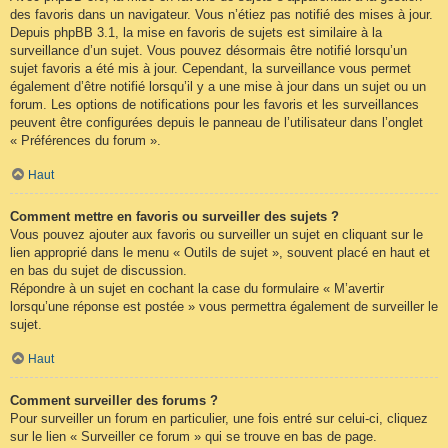
des favoris dans un navigateur. Vous n’étiez pas notifié des mises à jour.
Depuis phpBB 3.1, la mise en favoris de sujets est similaire à la
surveillance d’un sujet. Vous pouvez désormais être notifié lorsqu’un
sujet favoris a été mis à jour. Cependant, la surveillance vous permet
également d’être notifié lorsqu’il y a une mise à jour dans un sujet ou un
forum. Les options de notifications pour les favoris et les surveillances
peuvent être configurées depuis le panneau de l’utilisateur dans l’onglet
« Préférences du forum ».
Haut
Comment mettre en favoris ou surveiller des sujets ?
Vous pouvez ajouter aux favoris ou surveiller un sujet en cliquant sur le
lien approprié dans le menu « Outils de sujet », souvent placé en haut et
en bas du sujet de discussion.
Répondre à un sujet en cochant la case du formulaire « M’avertir
lorsqu’une réponse est postée » vous permettra également de surveiller le
sujet.
Haut
Comment surveiller des forums ?
Pour surveiller un forum en particulier, une fois entré sur celui-ci, cliquez
sur le lien « Surveiller ce forum » qui se trouve en bas de page.