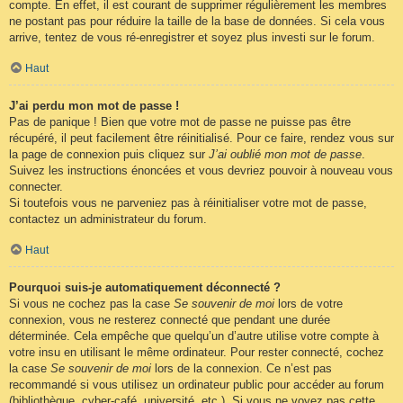
compte. En effet, il est courant de supprimer régulièrement les membres
ne postant pas pour réduire la taille de la base de données. Si cela vous
arrive, tentez de vous ré-enregistrer et soyez plus investi sur le forum.
Haut
J’ai perdu mon mot de passe !
Pas de panique ! Bien que votre mot de passe ne puisse pas être
récupéré, il peut facilement être réinitialisé. Pour ce faire, rendez vous sur
la page de connexion puis cliquez sur
J’ai oublié mon mot de passe
.
Suivez les instructions énoncées et vous devriez pouvoir à nouveau vous
connecter.
Si toutefois vous ne parveniez pas à réinitialiser votre mot de passe,
contactez un administrateur du forum.
Haut
Pourquoi suis-je automatiquement déconnecté ?
Si vous ne cochez pas la case
Se souvenir de moi
lors de votre
connexion, vous ne resterez connecté que pendant une durée
déterminée. Cela empêche que quelqu’un d’autre utilise votre compte à
votre insu en utilisant le même ordinateur. Pour rester connecté, cochez
la case
Se souvenir de moi
lors de la connexion. Ce n’est pas
recommandé si vous utilisez un ordinateur public pour accéder au forum
(bibliothèque, cyber-café, université, etc.). Si vous ne voyez pas cette