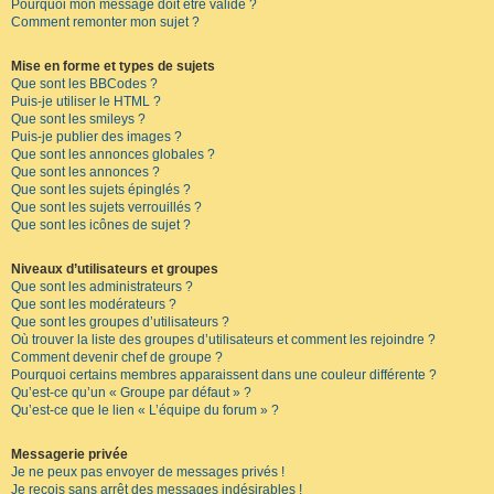
Pourquoi mon message doit être validé ?
Comment remonter mon sujet ?
Mise en forme et types de sujets
Que sont les BBCodes ?
Puis-je utiliser le HTML ?
Que sont les smileys ?
Puis-je publier des images ?
Que sont les annonces globales ?
Que sont les annonces ?
Que sont les sujets épinglés ?
Que sont les sujets verrouillés ?
Que sont les icônes de sujet ?
Niveaux d’utilisateurs et groupes
Que sont les administrateurs ?
Que sont les modérateurs ?
Que sont les groupes d’utilisateurs ?
Où trouver la liste des groupes d’utilisateurs et comment les rejoindre ?
Comment devenir chef de groupe ?
Pourquoi certains membres apparaissent dans une couleur différente ?
Qu’est-ce qu’un « Groupe par défaut » ?
Qu’est-ce que le lien « L’équipe du forum » ?
Messagerie privée
Je ne peux pas envoyer de messages privés !
Je reçois sans arrêt des messages indésirables !