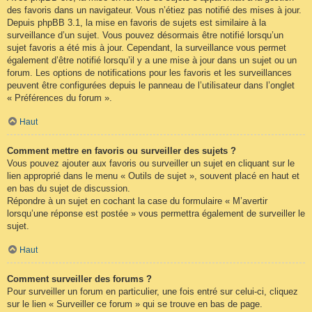
des favoris dans un navigateur. Vous n’étiez pas notifié des mises à jour.
Depuis phpBB 3.1, la mise en favoris de sujets est similaire à la
surveillance d’un sujet. Vous pouvez désormais être notifié lorsqu’un
sujet favoris a été mis à jour. Cependant, la surveillance vous permet
également d’être notifié lorsqu’il y a une mise à jour dans un sujet ou un
forum. Les options de notifications pour les favoris et les surveillances
peuvent être configurées depuis le panneau de l’utilisateur dans l’onglet
« Préférences du forum ».
Haut
Comment mettre en favoris ou surveiller des sujets ?
Vous pouvez ajouter aux favoris ou surveiller un sujet en cliquant sur le
lien approprié dans le menu « Outils de sujet », souvent placé en haut et
en bas du sujet de discussion.
Répondre à un sujet en cochant la case du formulaire « M’avertir
lorsqu’une réponse est postée » vous permettra également de surveiller le
sujet.
Haut
Comment surveiller des forums ?
Pour surveiller un forum en particulier, une fois entré sur celui-ci, cliquez
sur le lien « Surveiller ce forum » qui se trouve en bas de page.