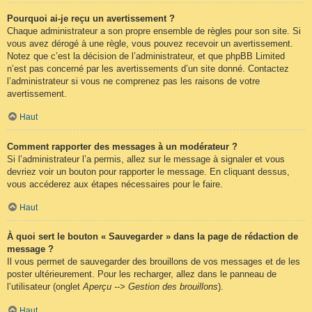
Pourquoi ai-je reçu un avertissement ?
Chaque administrateur a son propre ensemble de règles pour son site. Si
vous avez dérogé à une règle, vous pouvez recevoir un avertissement.
Notez que c’est la décision de l’administrateur, et que phpBB Limited
n’est pas concerné par les avertissements d’un site donné. Contactez
l’administrateur si vous ne comprenez pas les raisons de votre
avertissement.
Haut
Comment rapporter des messages à un modérateur ?
Si l’administrateur l’a permis, allez sur le message à signaler et vous
devriez voir un bouton pour rapporter le message. En cliquant dessus,
vous accéderez aux étapes nécessaires pour le faire.
Haut
À quoi sert le bouton « Sauvegarder » dans la page de rédaction de
message ?
Il vous permet de sauvegarder des brouillons de vos messages et de les
poster ultérieurement. Pour les recharger, allez dans le panneau de
l’utilisateur (onglet
Aperçu --> Gestion des brouillons
).
Haut