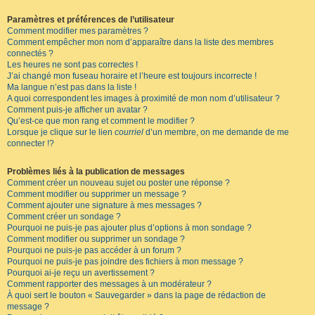
Paramètres et préférences de l’utilisateur
Comment modifier mes paramètres ?
Comment empêcher mon nom d’apparaître dans la liste des membres
connectés ?
Les heures ne sont pas correctes !
J’ai changé mon fuseau horaire et l’heure est toujours incorrecte !
Ma langue n’est pas dans la liste !
A quoi correspondent les images à proximité de mon nom d’utilisateur ?
Comment puis-je afficher un avatar ?
Qu’est-ce que mon rang et comment le modifier ?
Lorsque je clique sur le lien
courriel
d’un membre, on me demande de me
connecter !?
Problèmes liés à la publication de messages
Comment créer un nouveau sujet ou poster une réponse ?
Comment modifier ou supprimer un message ?
Comment ajouter une signature à mes messages ?
Comment créer un sondage ?
Pourquoi ne puis-je pas ajouter plus d’options à mon sondage ?
Comment modifier ou supprimer un sondage ?
Pourquoi ne puis-je pas accéder à un forum ?
Pourquoi ne puis-je pas joindre des fichiers à mon message ?
Pourquoi ai-je reçu un avertissement ?
Comment rapporter des messages à un modérateur ?
À quoi sert le bouton « Sauvegarder » dans la page de rédaction de
message ?