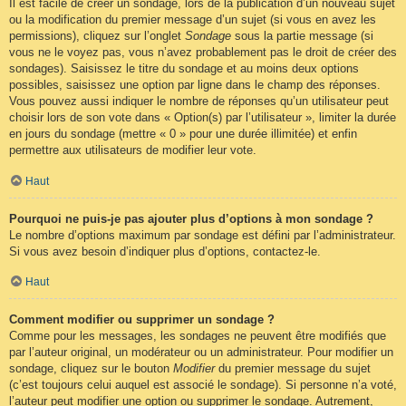
Il est facile de créer un sondage, lors de la publication d’un nouveau sujet
ou la modification du premier message d’un sujet (si vous en avez les
permissions), cliquez sur l’onglet
Sondage
sous la partie message (si
vous ne le voyez pas, vous n’avez probablement pas le droit de créer des
sondages). Saisissez le titre du sondage et au moins deux options
possibles, saisissez une option par ligne dans le champ des réponses.
Vous pouvez aussi indiquer le nombre de réponses qu’un utilisateur peut
choisir lors de son vote dans « Option(s) par l’utilisateur », limiter la durée
en jours du sondage (mettre « 0 » pour une durée illimitée) et enfin
permettre aux utilisateurs de modifier leur vote.
Haut
Pourquoi ne puis-je pas ajouter plus d’options à mon sondage ?
Le nombre d’options maximum par sondage est défini par l’administrateur.
Si vous avez besoin d’indiquer plus d’options, contactez-le.
Haut
Comment modifier ou supprimer un sondage ?
Comme pour les messages, les sondages ne peuvent être modifiés que
par l’auteur original, un modérateur ou un administrateur. Pour modifier un
sondage, cliquez sur le bouton
Modifier
du premier message du sujet
(c’est toujours celui auquel est associé le sondage). Si personne n’a voté,
l’auteur peut modifier une option ou supprimer le sondage. Autrement,