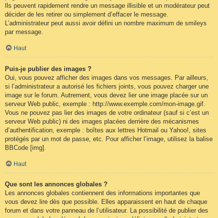
Ils peuvent rapidement rendre un message illisible et un modérateur peut
décider de les retirer ou simplement d’effacer le message.
L’administrateur peut aussi avoir défini un nombre maximum de smileys
par message.
Haut
Puis-je publier des images ?
Oui, vous pouvez afficher des images dans vos messages. Par ailleurs,
si l’administrateur a autorisé les fichiers joints, vous pouvez charger une
image sur le forum. Autrement, vous devez lier une image placée sur un
serveur Web public, exemple : http://www.exemple.com/mon-image.gif.
Vous ne pouvez pas lier des images de votre ordinateur (sauf si c’est un
serveur Web public) ni des images placées derrière des mécanismes
d’authentification, exemple : boîtes aux lettres Hotmail ou Yahoo!, sites
protégés par un mot de passe, etc. Pour afficher l’image, utilisez la balise
BBCode [img].
Haut
Que sont les annonces globales ?
Les annonces globales contiennent des informations importantes que
vous devez lire dès que possible. Elles apparaissent en haut de chaque
forum et dans votre panneau de l’utilisateur. La possibilité de publier des