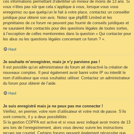
ces informations permettant d’identifier un mineur de moins de 13 ans. Si
vous n’êtes pas sûr que cela s’applique à vous, lorsque vous vous
enregistrez ou que quelqu’un le fait à votre place, contactez un conseiller
juridique pour obtenir son avis. Notez que phpBB Limited et les
propriétaires de ce forum ne peuvent pas fournir de conseils juridiques et
ne sauraient être contactés pour des questions légales de toutes sortes,
à l’exception de celles mentionnées dans la question « Qui contacter pour
les abus ou les questions légales concernant ce forum ? ».
Haut
Je souhaite m’enregistrer, mais je n’y parviens pas !
Il est possible qu’un administrateur du forum ait désactivé la création de
nouveaux comptes. Il peut également avoir banni votre IP ou interdit le
nom d’utilisateur que vous souhaitez utiliser. Contactez un administrateur
du forum pour obtenir de l’aide.
Haut
Je suis enregistré mais je ne peux pas me connecter !
Vérifiez, en premier, votre nom d’utilisateur et votre mot de passe. S’ils
sont corrects, il y a deux possibilités :
Si la gestion COPPA est active et si vous avez indiqué avoir moins de 13
ans lors de l’enregistrement, alors vous devrez suivre les instructions
reçues par courriel. Certains forums peuvent également nécessiter que