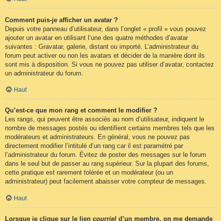
Comment puis-je afficher un avatar ?
Depuis votre panneau d’utilisateur, dans l’onglet « profil » vous pouvez
ajouter un avatar en utilisant l’une des quatre méthodes d’avatar
suivantes : Gravatar, galerie, distant ou importé. L’administrateur du
forum peut activer ou non les avatars et décider de la manière dont ils
sont mis à disposition. Si vous ne pouvez pas utiliser d’avatar, contactez
un administrateur du forum.
Haut
Qu’est-ce que mon rang et comment le modifier ?
Les rangs, qui peuvent être associés au nom d’utilisateur, indiquent le
nombre de messages postés ou identifient certains membres tels que les
modérateurs et administrateurs. En général, vous ne pouvez pas
directement modifier l’intitulé d’un rang car il est paramétré par
l’administrateur du forum. Évitez de poster des messages sur le forum
dans le seul but de passer au rang supérieur. Sur la plupart des forums,
cette pratique est rarement tolérée et un modérateur (ou un
administrateur) peut facilement abaisser votre compteur de messages.
Haut
Lorsque je clique sur le lien
courriel
d’un membre, on me demande