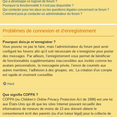
Qui a développé ce logiciel de forum ?
Pourquoi la fonctionnalité X n’est pas disponible ?
Qui contacter pour les abus ou les questions légales concernant ce forum ?
Comment puis-je contacter un administrateur du forum ?
Problèmes de connexion et d’enregistrement
Pourquoi dois-je m’enregistrer ?
Vous pouvez ne pas le faire, mais l’administrateur du forum peut avoir
configuré les forums afin qu’il soit nécessaire de s’enregistrer pour poster
des messages. Par ailleurs, l’enregistrement vous permet de bénéficier
de fonctionnalités supplémentaires inaccessibles aux invités comme les
avatars personnalisés, la messagerie privée, l’envoi de courriels aux
autres membres, l’adhésion à des groupes, etc. La création d’un compte
est rapide et vivement conseillée.
Haut
Que signifie COPPA ?
COPPA (ou
Children’s Online Privacy Protection Act
de 1998) est une loi
aux États-Unis qui dit que les sites Internet pouvant recueillir des
informations de mineurs de moins de 13 ans doivent obtenir le
consentement écrit des parents (ou d’un tuteur légal) pour la collecte de