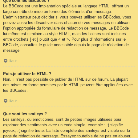
Que sont les BBCodes ?
Le BBCode est une implantation spéciale au langage HTML, offrant un
large contrôle de mise en forme des éléments d’un message.
L’administrateur peut décider si vous pouvez utiliser les BBCodes, vous
pouvez aussi les désactiver dans chacun de vos messages en utilisant
l’option appropriée du formulaire de rédaction de message. Le BBCode
lui-même est similaire au style HTML, mais les balises sont incluses
entre crochets [ et ] plutôt que < et >. Pour plus d’informations sur le
BBCode, consultez le guide accessible depuis la page de rédaction de
message.
Haut
Puis-je utiliser le HTML ?
Non, il n’est pas possible de publier du HTML sur ce forum. La plupart
des mises en forme permises par le HTML peuvent être appliquées avec
les BBCodes.
Haut
Que sont les smileys ?
Les smileys, ou émoticônes, sont de petites images utilisées pour
exprimer des sentiments avec un code simple, exemple : :) signifie
joyeux, :( signifie triste. La liste complète des smileys est visible sur la
page de rédaction de message. Essayez toutefois de ne pas en abuser.