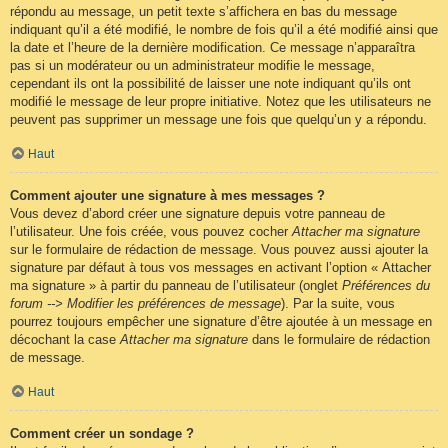
répondu au message, un petit texte s’affichera en bas du message
indiquant qu’il a été modifié, le nombre de fois qu’il a été modifié ainsi que
la date et l’heure de la dernière modification. Ce message n’apparaîtra
pas si un modérateur ou un administrateur modifie le message,
cependant ils ont la possibilité de laisser une note indiquant qu’ils ont
modifié le message de leur propre initiative. Notez que les utilisateurs ne
peuvent pas supprimer un message une fois que quelqu’un y a répondu.
Haut
Comment ajouter une signature à mes messages ?
Vous devez d’abord créer une signature depuis votre panneau de
l’utilisateur. Une fois créée, vous pouvez cocher
Attacher ma signature
sur le formulaire de rédaction de message. Vous pouvez aussi ajouter la
signature par défaut à tous vos messages en activant l’option « Attacher
ma signature » à partir du panneau de l’utilisateur (onglet
Préférences du
forum --> Modifier les préférences de message
). Par la suite, vous
pourrez toujours empêcher une signature d’être ajoutée à un message en
décochant la case
Attacher ma signature
dans le formulaire de rédaction
de message.
Haut
Comment créer un sondage ?