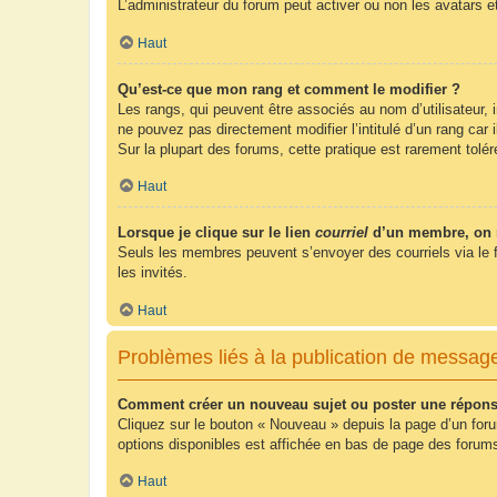
L’administrateur du forum peut activer ou non les avatars e
Haut
Qu’est-ce que mon rang et comment le modifier ?
Les rangs, qui peuvent être associés au nom d’utilisateur,
ne pouvez pas directement modifier l’intitulé d’un rang car
Sur la plupart des forums, cette pratique est rarement tol
Haut
Lorsque je clique sur le lien
courriel
d’un membre, on 
Seuls les membres peuvent s’envoyer des courriels via le form
les invités.
Haut
Problèmes liés à la publication de messag
Comment créer un nouveau sujet ou poster une répons
Cliquez sur le bouton « Nouveau » depuis la page d’un foru
options disponibles est affichée en bas de page des foru
Haut