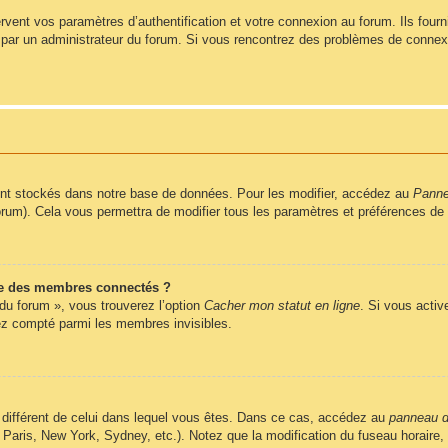
ent vos paramètres d’authentification et votre connexion au forum. Ils fournis
vé par un administrateur du forum. Si vous rencontrez des problèmes de conne
nt stockés dans notre base de données. Pour les modifier, accédez au
Pannea
forum). Cela vous permettra de modifier tous les paramètres et préférences de
e des membres connectés ?
 du forum », vous trouverez l’option
Cacher mon statut en ligne
. Si vous activ
z compté parmi les membres invisibles.
ire différent de celui dans lequel vous êtes. Dans ce cas, accédez au
panneau de
 Paris, New York, Sydney, etc.). Notez que la modification du fuseau horaire