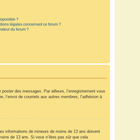
disponible ?
stions légales concernant ce forum ?
rateur du forum ?
ur poster des messages. Par ailleurs, l’enregistrement vous
e, l’envoi de courriels aux autres membres, l’adhésion à
r des informations de mineurs de moins de 13 ans doivent
e moins de 13 ans. Si vous n’êtes pas sûr que cela