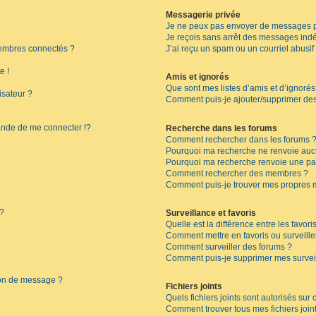
Messagerie privée
Je ne peux pas envoyer de messages p
Je reçois sans arrêt des messages indé
embres connectés ?
J’ai reçu un spam ou un courriel abusi
e !
Amis et ignorés
Que sont mes listes d’amis et d’ignorés
isateur ?
Comment puis-je ajouter/supprimer des 
de de me connecter !?
Recherche dans les forums
Comment rechercher dans les forums 
Pourquoi ma recherche ne renvoie aucu
Pourquoi ma recherche renvoie une pa
Comment rechercher des membres ?
Comment puis-je trouver mes propres 
 ?
Surveillance et favoris
Quelle est la différence entre les favoris
Comment mettre en favoris ou surveille
Comment surveiller des forums ?
Comment puis-je supprimer mes surveil
ion de message ?
Fichiers joints
Quels fichiers joints sont autorisés sur
Comment trouver tous mes fichiers join