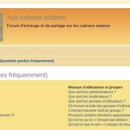
Aux cadrans solaires
Forum d'échange et de partage sur les cadrans solaires
 (Questions posées fréquemment)
ées fréquemment)
Niveaux d’utilisateurs et groupes
Que sont les administrateurs ?
Que sont les modérateurs ?
Que sont les groupes d’utilisateurs ?
Où trouver la liste des groupes d’utilis
Comment devenir chef de groupe ?
necter ?!
Pourquoi certains membres apparaissen
Qu’est-ce qu’un « Groupe par défaut » 
Qu’est-ce que le lien « L’équipe du for