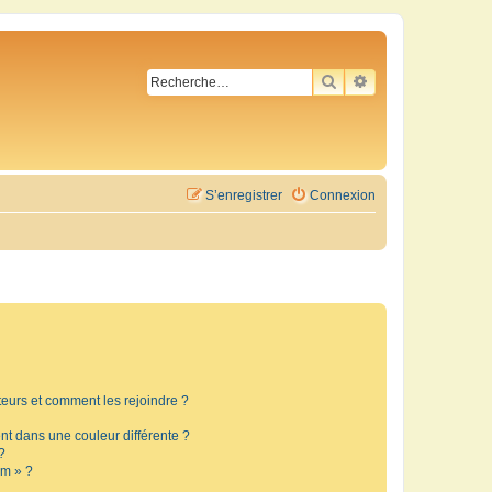
RECHERCHER
RECHERCHE AVA
S’enregistrer
Connexion
ateurs et comment les rejoindre ?
t dans une couleur différente ?
?
um » ?