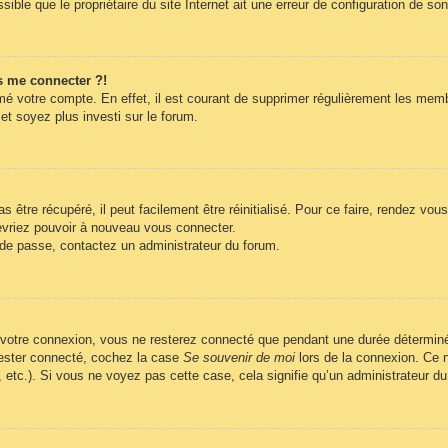
ble que le propriétaire du site Internet ait une erreur de configuration de son c
s me connecter ?!
imé votre compte. En effet, il est courant de supprimer régulièrement les memb
et soyez plus investi sur le forum.
être récupéré, il peut facilement être réinitialisé. Pour ce faire, rendez vo
evriez pouvoir à nouveau vous connecter.
t de passe, contactez un administrateur du forum.
 votre connexion, vous ne resterez connecté que pendant une durée déterminé
 rester connecté, cochez la case
Se souvenir de moi
lors de la connexion. Ce n
, etc.). Si vous ne voyez pas cette case, cela signifie qu’un administrateur du