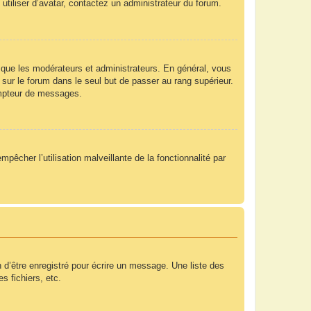
utiliser d’avatar, contactez un administrateur du forum.
 que les modérateurs et administrateurs. En général, vous
 sur le forum dans le seul but de passer au rang supérieur.
compteur de messages.
mpêcher l’utilisation malveillante de la fonctionnalité par
 d’être enregistré pour écrire un message. Une liste des
s fichiers, etc.