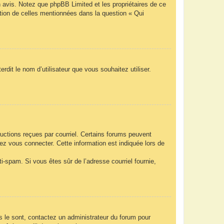
n avis. Notez que phpBB Limited et les propriétaires de ce
ption de celles mentionnées dans la question « Qui
rdit le nom d’utilisateur que vous souhaitez utiliser.
ructions reçues par courriel. Certains forums peuvent
z vous connecter. Cette information est indiquée lors de
nti-spam. Si vous êtes sûr de l’adresse courriel fournie,
ls le sont, contactez un administrateur du forum pour