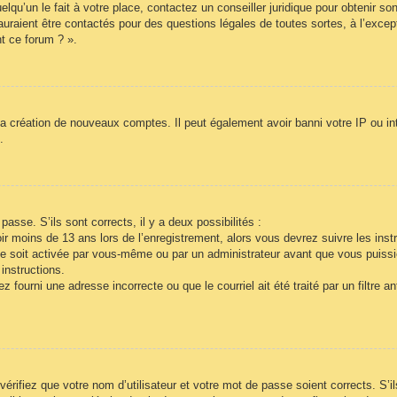
lqu’un le fait à votre place, contactez un conseiller juridique pour obtenir so
auraient être contactés pour des questions légales de toutes sortes, à l’exce
t ce forum ? ».
la création de nouveaux comptes. Il peut également avoir banni votre IP ou inte
.
passe. S’ils sont corrects, il y a deux possibilités :
r moins de 13 ans lors de l’enregistrement, alors vous devrez suivre les inst
e soit activée par vous-même ou par un administrateur avant que vous puissie
instructions.
 fourni une adresse incorrecte ou que le courriel ait été traité par un filtre a
vérifiez que votre nom d’utilisateur et votre mot de passe soient corrects. S’i