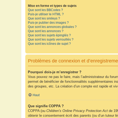
Mise en forme et types de sujets
Que sont les BBCodes ?
Puis-je utiliser le HTML ?
Que sont les smileys ?
Puis-je publier des images ?
Que sont les annonces globales ?
Que sont les annonces ?
Que sont les sujets épinglés ?
Que sont les sujets verrouillés ?
Que sont les icônes de sujet ?
Problèmes de connexion et d’enregistreme
Pourquoi dois-je m’enregistrer ?
Vous pouvez ne pas le faire, mais l’administrateur du forum
permet de bénéficier de fonctionnalités supplémentaires in
des groupes, etc. La création d’un compte est rapide et vi
Haut
Que signifie COPPA ?
COPPA (ou
Children’s Online Privacy Protection Act
de 199
obtenir le consentement écrit des parents (ou d’un tuteur l