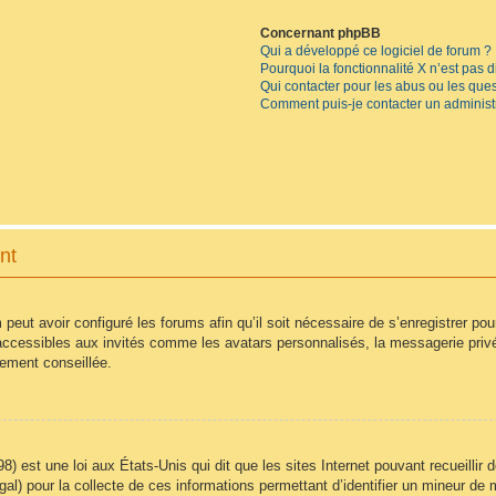
Concernant phpBB
Qui a développé ce logiciel de forum ?
Pourquoi la fonctionnalité X n’est pas 
Qui contacter pour les abus ou les que
Comment puis-je contacter un administ
nt
 peut avoir configuré les forums afin qu’il soit nécessaire de s’enregistrer po
accessibles aux invités comme les avatars personnalisés, la messagerie privé
vement conseillée.
8) est une loi aux États-Unis qui dit que les sites Internet pouvant recueilli
égal) pour la collecte de ces informations permettant d’identifier un mineur d