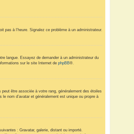
soit pas à l’heure. Signalez ce problème à un administrateur.
 votre langue. Essayez de demander à un administrateur du
nformations sur le site Internet de
phpBB
®.
s peut être associée à votre rang, généralement des étoiles
 le nom d’avatar et généralement est unique ou propre à
uivantes : Gravatar, galerie, distant ou importé.