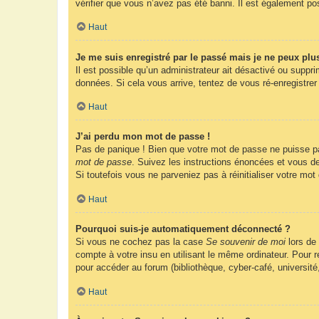
vérifier que vous n’avez pas été banni. Il est également possi
Haut
Je me suis enregistré par le passé mais je ne peux plu
Il est possible qu’un administrateur ait désactivé ou suppr
données. Si cela vous arrive, tentez de vous ré-enregistrer 
Haut
J’ai perdu mon mot de passe !
Pas de panique ! Bien que votre mot de passe ne puisse pas 
mot de passe
. Suivez les instructions énoncées et vous d
Si toutefois vous ne parveniez pas à réinitialiser votre mo
Haut
Pourquoi suis-je automatiquement déconnecté ?
Si vous ne cochez pas la case
Se souvenir de moi
lors de
compte à votre insu en utilisant le même ordinateur. Pour
pour accéder au forum (bibliothèque, cyber-café, université
Haut