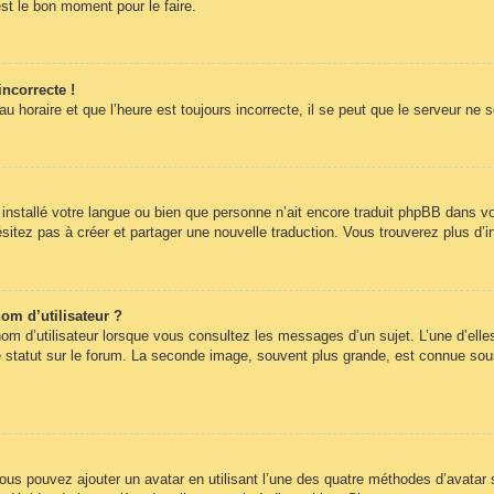
st le bon moment pour le faire.
incorrecte !
 horaire et que l’heure est toujours incorrecte, il se peut que le serveur ne 
pas installé votre langue ou bien que personne n’ait encore traduit phpBB dans
hésitez pas à créer et partager une nouvelle traduction. Vous trouverez plus d’i
om d’utilisateur ?
om d’utilisateur lorsque vous consultez les messages d’un sujet. L’une d’elle
statut sur le forum. La seconde image, souvent plus grande, est connue sous
 vous pouvez ajouter un avatar en utilisant l’une des quatre méthodes d’avatar s