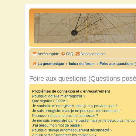
Accès rapide
FAQ
Nous contacter
La gnomonique
Index du forum
Foire aux questions
Foire aux questions (Questions pos
Problèmes de connexion et d’enregistrement
Pourquoi dois-je m’enregistrer ?
Que signifie COPPA ?
Je souhaite m’enregistrer, mais je n’y parviens pas !
Je suis enregistré mais je ne peux pas me connecter !
Pourquoi ne puis-je pas me connecter ?
Je me suis enregistré par le passé mais je ne peux plus me con
J’ai perdu mon mot de passe !
Pourquoi suis-je automatiquement déconnecté ?
À quoi sert « Supprimer les cookies » ?