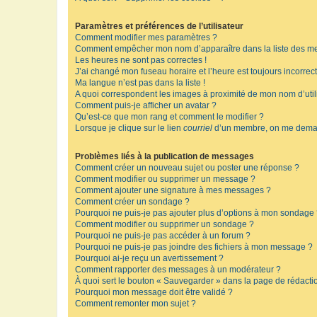
Paramètres et préférences de l’utilisateur
Comment modifier mes paramètres ?
Comment empêcher mon nom d’apparaître dans la liste des m
Les heures ne sont pas correctes !
J’ai changé mon fuseau horaire et l’heure est toujours incorrect
Ma langue n’est pas dans la liste !
A quoi correspondent les images à proximité de mon nom d’util
Comment puis-je afficher un avatar ?
Qu’est-ce que mon rang et comment le modifier ?
Lorsque je clique sur le lien
courriel
d’un membre, on me deman
Problèmes liés à la publication de messages
Comment créer un nouveau sujet ou poster une réponse ?
Comment modifier ou supprimer un message ?
Comment ajouter une signature à mes messages ?
Comment créer un sondage ?
Pourquoi ne puis-je pas ajouter plus d’options à mon sondage
Comment modifier ou supprimer un sondage ?
Pourquoi ne puis-je pas accéder à un forum ?
Pourquoi ne puis-je pas joindre des fichiers à mon message ?
Pourquoi ai-je reçu un avertissement ?
Comment rapporter des messages à un modérateur ?
À quoi sert le bouton « Sauvegarder » dans la page de rédact
Pourquoi mon message doit être validé ?
Comment remonter mon sujet ?