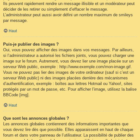
Ils peuvent rapidement rendre un message illisible et un modérateur peut
décider de les retirer ou simplement d’effacer le message.
L’administrateur peut aussi avoir défini un nombre maximum de smileys
par message.
Haut
Puis-je publier des images ?
Oui, vous pouvez afficher des images dans vos messages. Par ailleurs,
si l’administrateur a autorisé les fichiers joints, vous pouvez charger une
image sur le forum. Autrement, vous devez lier une image placée sur un
serveur Web public, exemple : http://www.exemple.com/mon-image.gif.
Vous ne pouvez pas lier des images de votre ordinateur (sauf si c’est un
serveur Web public) ni des images placées derrière des mécanismes
d’authentification, exemple : boîtes aux lettres Hotmail ou Yahoo!, sites
protégés par un mot de passe, etc. Pour afficher l’image, utilisez la balise
BBCode [img].
Haut
Que sont les annonces globales ?
Les annonces globales contiennent des informations importantes que
vous devez lire dès que possible. Elles apparaissent en haut de chaque
forum et dans votre panneau de l’utilisateur. La possibilité de publier des