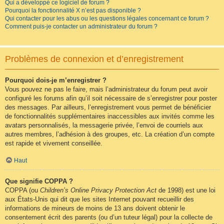
Qui a développé ce logiciel de forum ?
Pourquoi la fonctionnalité X n’est pas disponible ?
Qui contacter pour les abus ou les questions légales concernant ce forum ?
Comment puis-je contacter un administrateur du forum ?
Problèmes de connexion et d’enregistrement
Pourquoi dois-je m’enregistrer ?
Vous pouvez ne pas le faire, mais l’administrateur du forum peut avoir
configuré les forums afin qu’il soit nécessaire de s’enregistrer pour poster
des messages. Par ailleurs, l’enregistrement vous permet de bénéficier
de fonctionnalités supplémentaires inaccessibles aux invités comme les
avatars personnalisés, la messagerie privée, l’envoi de courriels aux
autres membres, l’adhésion à des groupes, etc. La création d’un compte
est rapide et vivement conseillée.
Haut
Que signifie COPPA ?
COPPA (ou
Children’s Online Privacy Protection Act
de 1998) est une loi
aux États-Unis qui dit que les sites Internet pouvant recueillir des
informations de mineurs de moins de 13 ans doivent obtenir le
consentement écrit des parents (ou d’un tuteur légal) pour la collecte de