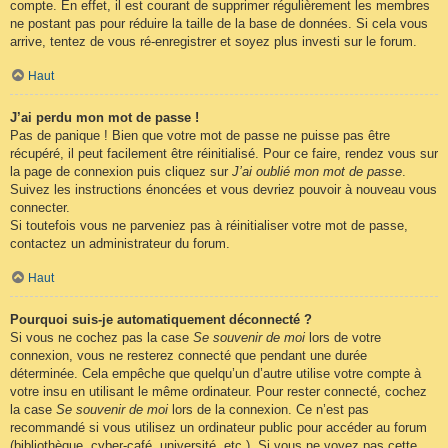
compte. En effet, il est courant de supprimer régulièrement les membres
ne postant pas pour réduire la taille de la base de données. Si cela vous
arrive, tentez de vous ré-enregistrer et soyez plus investi sur le forum.
Haut
J’ai perdu mon mot de passe !
Pas de panique ! Bien que votre mot de passe ne puisse pas être
récupéré, il peut facilement être réinitialisé. Pour ce faire, rendez vous sur
la page de connexion puis cliquez sur
J’ai oublié mon mot de passe
.
Suivez les instructions énoncées et vous devriez pouvoir à nouveau vous
connecter.
Si toutefois vous ne parveniez pas à réinitialiser votre mot de passe,
contactez un administrateur du forum.
Haut
Pourquoi suis-je automatiquement déconnecté ?
Si vous ne cochez pas la case
Se souvenir de moi
lors de votre
connexion, vous ne resterez connecté que pendant une durée
déterminée. Cela empêche que quelqu’un d’autre utilise votre compte à
votre insu en utilisant le même ordinateur. Pour rester connecté, cochez
la case
Se souvenir de moi
lors de la connexion. Ce n’est pas
recommandé si vous utilisez un ordinateur public pour accéder au forum
(bibliothèque, cyber-café, université, etc.). Si vous ne voyez pas cette