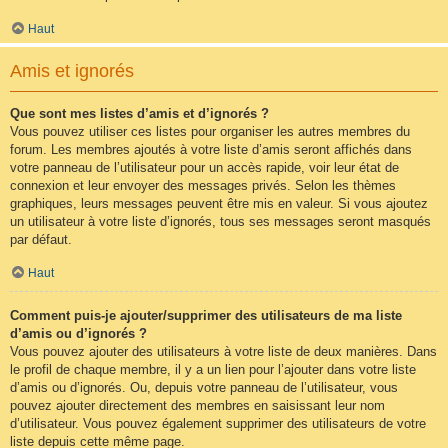
Haut
Amis et ignorés
Que sont mes listes d’amis et d’ignorés ?
Vous pouvez utiliser ces listes pour organiser les autres membres du
forum. Les membres ajoutés à votre liste d’amis seront affichés dans
votre panneau de l’utilisateur pour un accès rapide, voir leur état de
connexion et leur envoyer des messages privés. Selon les thèmes
graphiques, leurs messages peuvent être mis en valeur. Si vous ajoutez
un utilisateur à votre liste d’ignorés, tous ses messages seront masqués
par défaut.
Haut
Comment puis-je ajouter/supprimer des utilisateurs de ma liste
d’amis ou d’ignorés ?
Vous pouvez ajouter des utilisateurs à votre liste de deux manières. Dans
le profil de chaque membre, il y a un lien pour l’ajouter dans votre liste
d’amis ou d’ignorés. Ou, depuis votre panneau de l’utilisateur, vous
pouvez ajouter directement des membres en saisissant leur nom
d’utilisateur. Vous pouvez également supprimer des utilisateurs de votre
liste depuis cette même page.