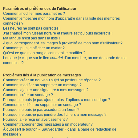
Paramètres et préférences de l’utilisateur
Comment modifier mes paramètres ?
Comment empêcher mon nom d’apparaître dans la liste des membres
connectés ?
Les heures ne sont pas correctes !
J’ai changé mon fuseau horaire et l’heure est toujours incorrecte !
Ma langue n’est pas dans la liste !
A quoi correspondent les images à proximité de mon nom d’utilisateur ?
Comment puis-je afficher un avatar ?
Qu’est-ce que mon rang et comment le modifier ?
Lorsque je clique sur le lien
courriel
d’un membre, on me demande de me
connecter !?
Problèmes liés à la publication de messages
Comment créer un nouveau sujet ou poster une réponse ?
Comment modifier ou supprimer un message ?
Comment ajouter une signature à mes messages ?
Comment créer un sondage ?
Pourquoi ne puis-je pas ajouter plus d’options à mon sondage ?
Comment modifier ou supprimer un sondage ?
Pourquoi ne puis-je pas accéder à un forum ?
Pourquoi ne puis-je pas joindre des fichiers à mon message ?
Pourquoi ai-je reçu un avertissement ?
Comment rapporter des messages à un modérateur ?
À quoi sert le bouton « Sauvegarder » dans la page de rédaction de
message ?