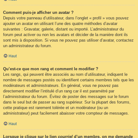
Comment puis-je afficher un avatar ?
Depuis votre panneau d’utilisateur, dans l’onglet « profil » vous pouvez
ajouter un avatar en utilisant l’une des quatre méthodes d’avatar
suivantes : Gravatar, galerie, distant ou importé. L’administrateur du
forum peut activer ou non les avatars et décider de la manière dont ils
sont mis à disposition. Si vous ne pouvez pas utiliser d’avatar, contactez
un administrateur du forum.
Haut
Qu’est-ce que mon rang et comment le modifier ?
Les rangs, qui peuvent être associés au nom d’utilisateur, indiquent le
nombre de messages postés ou identifient certains membres tels que les
modérateurs et administrateurs. En général, vous ne pouvez pas
directement modifier l’intitulé d’un rang car il est paramétré par
l’administrateur du forum. Évitez de poster des messages sur le forum
dans le seul but de passer au rang supérieur. Sur la plupart des forums,
cette pratique est rarement tolérée et un modérateur (ou un
administrateur) peut facilement abaisser votre compteur de messages.
Haut
Lorsque je clique sur le lien
courriel
d’un membre, on me demande