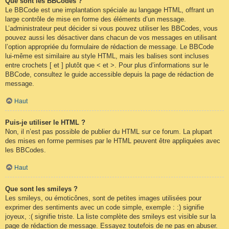
Que sont les BBCodes ?
Le BBCode est une implantation spéciale au langage HTML, offrant un
large contrôle de mise en forme des éléments d’un message.
L’administrateur peut décider si vous pouvez utiliser les BBCodes, vous
pouvez aussi les désactiver dans chacun de vos messages en utilisant
l’option appropriée du formulaire de rédaction de message. Le BBCode
lui-même est similaire au style HTML, mais les balises sont incluses
entre crochets [ et ] plutôt que < et >. Pour plus d’informations sur le
BBCode, consultez le guide accessible depuis la page de rédaction de
message.
Haut
Puis-je utiliser le HTML ?
Non, il n’est pas possible de publier du HTML sur ce forum. La plupart
des mises en forme permises par le HTML peuvent être appliquées avec
les BBCodes.
Haut
Que sont les smileys ?
Les smileys, ou émoticônes, sont de petites images utilisées pour
exprimer des sentiments avec un code simple, exemple : :) signifie
joyeux, :( signifie triste. La liste complète des smileys est visible sur la
page de rédaction de message. Essayez toutefois de ne pas en abuser.