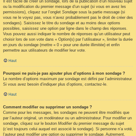
Il est facile de créer un sondage, lors de la publication d’un nouveau sujet
ou la modification du premier message d’un sujet (si vous en avez les
permissions), cliquez sur l’onglet
Sondage
sous la partie message (si
vous ne le voyez pas, vous n’avez probablement pas le droit de créer des
sondages). Saisissez le titre du sondage et au moins deux options
possibles, saisissez une option par ligne dans le champ des réponses.
Vous pouvez aussi indiquer le nombre de réponses qu’un utilisateur peut
choisir lors de son vote dans « Option(s) par l’utilisateur », limiter la durée
en jours du sondage (mettre « 0 » pour une durée illimitée) et enfin
permettre aux utilisateurs de modifier leur vote.
Haut
Pourquoi ne puis-je pas ajouter plus d’options à mon sondage ?
Le nombre d’options maximum par sondage est défini par l’administrateur.
Si vous avez besoin d’indiquer plus d’options, contactez-le.
Haut
Comment modifier ou supprimer un sondage ?
Comme pour les messages, les sondages ne peuvent être modifiés que
par l’auteur original, un modérateur ou un administrateur. Pour modifier un
sondage, cliquez sur le bouton
Modifier
du premier message du sujet
(c’est toujours celui auquel est associé le sondage). Si personne n’a voté,
l’auteur peut modifier une option ou supprimer le sondage. Autrement,