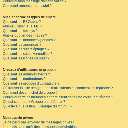
Pourquoi mon message doit être validé ?
Comment remonter mon sujet ?
Mise en forme et types de sujets
Que sont les BBCodes ?
Puis-je utiliser le HTML ?
Que sont les smileys ?
Puis-je publier des images ?
Que sont les annonces globales ?
Que sont les annonces ?
Que sont les sujets épinglés ?
Que sont les sujets verrouillés ?
Que sont les icônes de sujet ?
Niveaux d’utilisateurs et groupes
Que sont les administrateurs ?
Que sont les modérateurs ?
Que sont les groupes d’utilisateurs ?
Où trouver la liste des groupes d’utilisateurs et comment les rejoindre ?
Comment devenir chef de groupe ?
Pourquoi certains membres apparaissent dans une couleur différente ?
Qu’est-ce qu’un « Groupe par défaut » ?
Qu’est-ce que le lien « L’équipe du forum » ?
Messagerie privée
Je ne peux pas envoyer de messages privés !
Je reçois sans arrêt des messages indésirables !