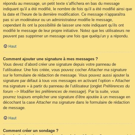
répondu au message, un petit texte s’affichera en bas du message
indiquant qu’il a été modifié, le nombre de fois qu’il a été modifié ainsi que
la date et l’heure de la dernière modification. Ce message n’apparaîtra
pas si un modérateur ou un administrateur modifie le message,
cependant ils ont la possibilité de laisser une note indiquant qu’ils ont
modifié le message de leur propre initiative. Notez que les utilisateurs ne
peuvent pas supprimer un message une fois que quelqu’un y a répondu.
Haut
Comment ajouter une signature à mes messages ?
Vous devez d’abord créer une signature depuis votre panneau de
l’utilisateur. Une fois créée, vous pouvez cocher
Attacher ma signature
sur le formulaire de rédaction de message. Vous pouvez aussi ajouter la
signature par défaut à tous vos messages en activant l’option « Attacher
ma signature » à partir du panneau de l’utilisateur (onglet
Préférences du
forum --> Modifier les préférences de message
). Par la suite, vous
pourrez toujours empêcher une signature d’être ajoutée à un message en
décochant la case
Attacher ma signature
dans le formulaire de rédaction
de message.
Haut
Comment créer un sondage ?