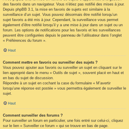
des favoris dans un navigateur. Vous n’étiez pas notifié des mises à jour.
Depuis phpBB 3.1, la mise en favoris de sujets est similaire à la
surveillance d’un sujet. Vous pouvez désormais être notifié lorsqu’un
sujet favoris a été mis à jour. Cependant, la surveillance vous permet
également d’être notifié lorsqu’il y a une mise à jour dans un sujet ou un
forum. Les options de notifications pour les favoris et les surveillances
peuvent être configurées depuis le panneau de l’utilisateur dans l’onglet
« Préférences du forum ».
Haut
Comment mettre en favoris ou surveiller des sujets ?
Vous pouvez ajouter aux favoris ou surveiller un sujet en cliquant sur le
lien approprié dans le menu « Outils de sujet », souvent placé en haut et
en bas du sujet de discussion.
Répondre à un sujet en cochant la case du formulaire « M’avertir
lorsqu’une réponse est postée » vous permettra également de surveiller le
sujet.
Haut
Comment surveiller des forums ?
Pour surveiller un forum en particulier, une fois entré sur celui-ci, cliquez
sur le lien « Surveiller ce forum » qui se trouve en bas de page.