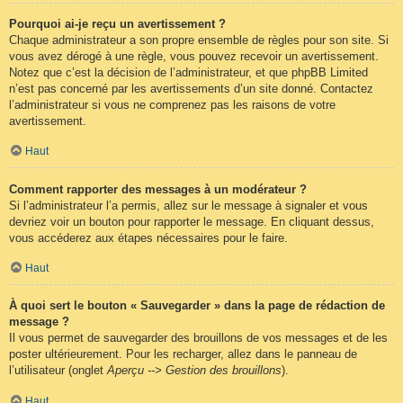
Pourquoi ai-je reçu un avertissement ?
Chaque administrateur a son propre ensemble de règles pour son site. Si
vous avez dérogé à une règle, vous pouvez recevoir un avertissement.
Notez que c’est la décision de l’administrateur, et que phpBB Limited
n’est pas concerné par les avertissements d’un site donné. Contactez
l’administrateur si vous ne comprenez pas les raisons de votre
avertissement.
Haut
Comment rapporter des messages à un modérateur ?
Si l’administrateur l’a permis, allez sur le message à signaler et vous
devriez voir un bouton pour rapporter le message. En cliquant dessus,
vous accéderez aux étapes nécessaires pour le faire.
Haut
À quoi sert le bouton « Sauvegarder » dans la page de rédaction de
message ?
Il vous permet de sauvegarder des brouillons de vos messages et de les
poster ultérieurement. Pour les recharger, allez dans le panneau de
l’utilisateur (onglet
Aperçu --> Gestion des brouillons
).
Haut