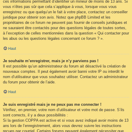
ces informations permettant d’identifier un mineur de moins de 13 ans. Si
vous n’êtes pas sûr que cela s’applique à vous, lorsque vous vous
enregistrez ou que quelqu’un le fait à votre place, contactez un conseiller
juridique pour obtenir son avis. Notez que phpBB Limited et les
propriétaires de ce forum ne peuvent pas fournir de conseils juridiques et
ne sauraient être contactés pour des questions légales de toutes sortes,
à l’exception de celles mentionnées dans la question « Qui contacter pour
les abus ou les questions légales concernant ce forum ? ».
Haut
Je souhaite m’enregistrer, mais je n’y parviens pas !
Il est possible qu’un administrateur du forum ait désactivé la création de
nouveaux comptes. Il peut également avoir banni votre IP ou interdit le
nom d’utilisateur que vous souhaitez utiliser. Contactez un administrateur
du forum pour obtenir de l’aide.
Haut
Je suis enregistré mais je ne peux pas me connecter !
Vérifiez, en premier, votre nom d’utilisateur et votre mot de passe. S’ils
sont corrects, il y a deux possibilités :
Si la gestion COPPA est active et si vous avez indiqué avoir moins de 13
ans lors de l’enregistrement, alors vous devrez suivre les instructions
reçues par courriel. Certains forums peuvent également nécessiter que