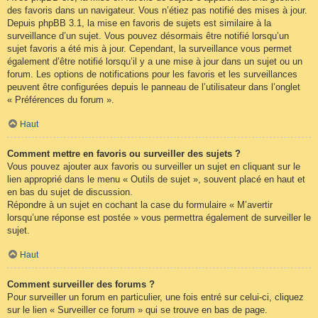
des favoris dans un navigateur. Vous n’étiez pas notifié des mises à jour.
Depuis phpBB 3.1, la mise en favoris de sujets est similaire à la
surveillance d’un sujet. Vous pouvez désormais être notifié lorsqu’un
sujet favoris a été mis à jour. Cependant, la surveillance vous permet
également d’être notifié lorsqu’il y a une mise à jour dans un sujet ou un
forum. Les options de notifications pour les favoris et les surveillances
peuvent être configurées depuis le panneau de l’utilisateur dans l’onglet
« Préférences du forum ».
Haut
Comment mettre en favoris ou surveiller des sujets ?
Vous pouvez ajouter aux favoris ou surveiller un sujet en cliquant sur le
lien approprié dans le menu « Outils de sujet », souvent placé en haut et
en bas du sujet de discussion.
Répondre à un sujet en cochant la case du formulaire « M’avertir
lorsqu’une réponse est postée » vous permettra également de surveiller le
sujet.
Haut
Comment surveiller des forums ?
Pour surveiller un forum en particulier, une fois entré sur celui-ci, cliquez
sur le lien « Surveiller ce forum » qui se trouve en bas de page.