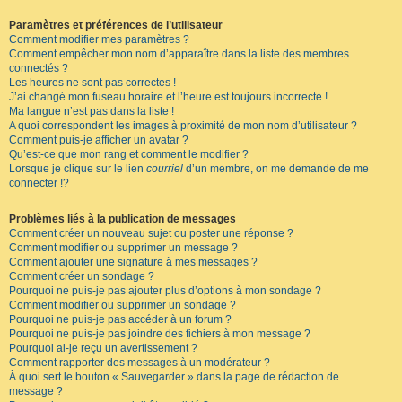
Paramètres et préférences de l’utilisateur
Comment modifier mes paramètres ?
Comment empêcher mon nom d’apparaître dans la liste des membres
connectés ?
Les heures ne sont pas correctes !
J’ai changé mon fuseau horaire et l’heure est toujours incorrecte !
Ma langue n’est pas dans la liste !
A quoi correspondent les images à proximité de mon nom d’utilisateur ?
Comment puis-je afficher un avatar ?
Qu’est-ce que mon rang et comment le modifier ?
Lorsque je clique sur le lien
courriel
d’un membre, on me demande de me
connecter !?
Problèmes liés à la publication de messages
Comment créer un nouveau sujet ou poster une réponse ?
Comment modifier ou supprimer un message ?
Comment ajouter une signature à mes messages ?
Comment créer un sondage ?
Pourquoi ne puis-je pas ajouter plus d’options à mon sondage ?
Comment modifier ou supprimer un sondage ?
Pourquoi ne puis-je pas accéder à un forum ?
Pourquoi ne puis-je pas joindre des fichiers à mon message ?
Pourquoi ai-je reçu un avertissement ?
Comment rapporter des messages à un modérateur ?
À quoi sert le bouton « Sauvegarder » dans la page de rédaction de
message ?