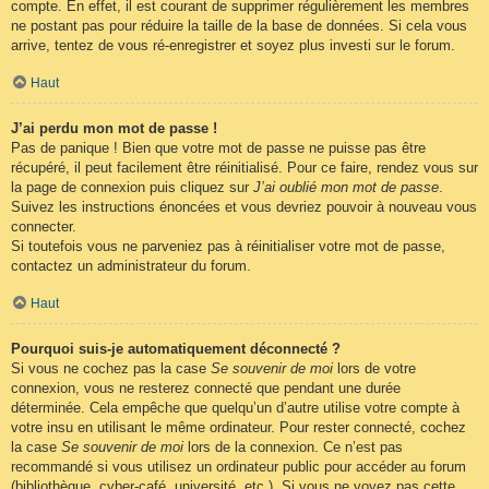
compte. En effet, il est courant de supprimer régulièrement les membres
ne postant pas pour réduire la taille de la base de données. Si cela vous
arrive, tentez de vous ré-enregistrer et soyez plus investi sur le forum.
Haut
J’ai perdu mon mot de passe !
Pas de panique ! Bien que votre mot de passe ne puisse pas être
récupéré, il peut facilement être réinitialisé. Pour ce faire, rendez vous sur
la page de connexion puis cliquez sur
J’ai oublié mon mot de passe
.
Suivez les instructions énoncées et vous devriez pouvoir à nouveau vous
connecter.
Si toutefois vous ne parveniez pas à réinitialiser votre mot de passe,
contactez un administrateur du forum.
Haut
Pourquoi suis-je automatiquement déconnecté ?
Si vous ne cochez pas la case
Se souvenir de moi
lors de votre
connexion, vous ne resterez connecté que pendant une durée
déterminée. Cela empêche que quelqu’un d’autre utilise votre compte à
votre insu en utilisant le même ordinateur. Pour rester connecté, cochez
la case
Se souvenir de moi
lors de la connexion. Ce n’est pas
recommandé si vous utilisez un ordinateur public pour accéder au forum
(bibliothèque, cyber-café, université, etc.). Si vous ne voyez pas cette