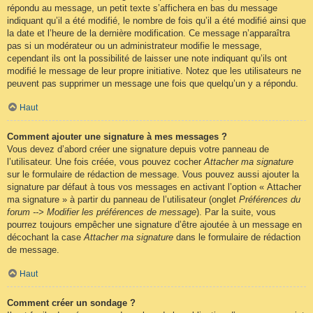
répondu au message, un petit texte s’affichera en bas du message
indiquant qu’il a été modifié, le nombre de fois qu’il a été modifié ainsi que
la date et l’heure de la dernière modification. Ce message n’apparaîtra
pas si un modérateur ou un administrateur modifie le message,
cependant ils ont la possibilité de laisser une note indiquant qu’ils ont
modifié le message de leur propre initiative. Notez que les utilisateurs ne
peuvent pas supprimer un message une fois que quelqu’un y a répondu.
Haut
Comment ajouter une signature à mes messages ?
Vous devez d’abord créer une signature depuis votre panneau de
l’utilisateur. Une fois créée, vous pouvez cocher
Attacher ma signature
sur le formulaire de rédaction de message. Vous pouvez aussi ajouter la
signature par défaut à tous vos messages en activant l’option « Attacher
ma signature » à partir du panneau de l’utilisateur (onglet
Préférences du
forum --> Modifier les préférences de message
). Par la suite, vous
pourrez toujours empêcher une signature d’être ajoutée à un message en
décochant la case
Attacher ma signature
dans le formulaire de rédaction
de message.
Haut
Comment créer un sondage ?