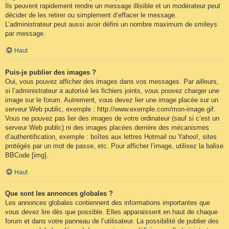
Ils peuvent rapidement rendre un message illisible et un modérateur peut
décider de les retirer ou simplement d’effacer le message.
L’administrateur peut aussi avoir défini un nombre maximum de smileys
par message.
Haut
Puis-je publier des images ?
Oui, vous pouvez afficher des images dans vos messages. Par ailleurs,
si l’administrateur a autorisé les fichiers joints, vous pouvez charger une
image sur le forum. Autrement, vous devez lier une image placée sur un
serveur Web public, exemple : http://www.exemple.com/mon-image.gif.
Vous ne pouvez pas lier des images de votre ordinateur (sauf si c’est un
serveur Web public) ni des images placées derrière des mécanismes
d’authentification, exemple : boîtes aux lettres Hotmail ou Yahoo!, sites
protégés par un mot de passe, etc. Pour afficher l’image, utilisez la balise
BBCode [img].
Haut
Que sont les annonces globales ?
Les annonces globales contiennent des informations importantes que
vous devez lire dès que possible. Elles apparaissent en haut de chaque
forum et dans votre panneau de l’utilisateur. La possibilité de publier des