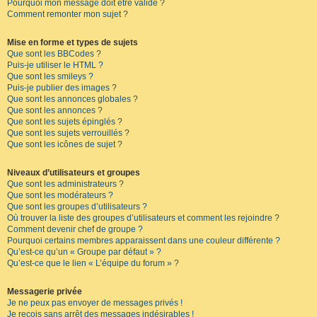
Pourquoi mon message doit être validé ?
Comment remonter mon sujet ?
Mise en forme et types de sujets
Que sont les BBCodes ?
Puis-je utiliser le HTML ?
Que sont les smileys ?
Puis-je publier des images ?
Que sont les annonces globales ?
Que sont les annonces ?
Que sont les sujets épinglés ?
Que sont les sujets verrouillés ?
Que sont les icônes de sujet ?
Niveaux d’utilisateurs et groupes
Que sont les administrateurs ?
Que sont les modérateurs ?
Que sont les groupes d’utilisateurs ?
Où trouver la liste des groupes d’utilisateurs et comment les rejoindre ?
Comment devenir chef de groupe ?
Pourquoi certains membres apparaissent dans une couleur différente ?
Qu’est-ce qu’un « Groupe par défaut » ?
Qu’est-ce que le lien « L’équipe du forum » ?
Messagerie privée
Je ne peux pas envoyer de messages privés !
Je reçois sans arrêt des messages indésirables !