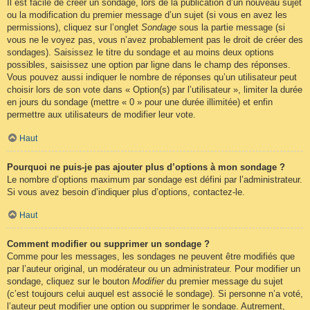
Il est facile de créer un sondage, lors de la publication d’un nouveau sujet
ou la modification du premier message d’un sujet (si vous en avez les
permissions), cliquez sur l’onglet
Sondage
sous la partie message (si
vous ne le voyez pas, vous n’avez probablement pas le droit de créer des
sondages). Saisissez le titre du sondage et au moins deux options
possibles, saisissez une option par ligne dans le champ des réponses.
Vous pouvez aussi indiquer le nombre de réponses qu’un utilisateur peut
choisir lors de son vote dans « Option(s) par l’utilisateur », limiter la durée
en jours du sondage (mettre « 0 » pour une durée illimitée) et enfin
permettre aux utilisateurs de modifier leur vote.
Haut
Pourquoi ne puis-je pas ajouter plus d’options à mon sondage ?
Le nombre d’options maximum par sondage est défini par l’administrateur.
Si vous avez besoin d’indiquer plus d’options, contactez-le.
Haut
Comment modifier ou supprimer un sondage ?
Comme pour les messages, les sondages ne peuvent être modifiés que
par l’auteur original, un modérateur ou un administrateur. Pour modifier un
sondage, cliquez sur le bouton
Modifier
du premier message du sujet
(c’est toujours celui auquel est associé le sondage). Si personne n’a voté,
l’auteur peut modifier une option ou supprimer le sondage. Autrement,