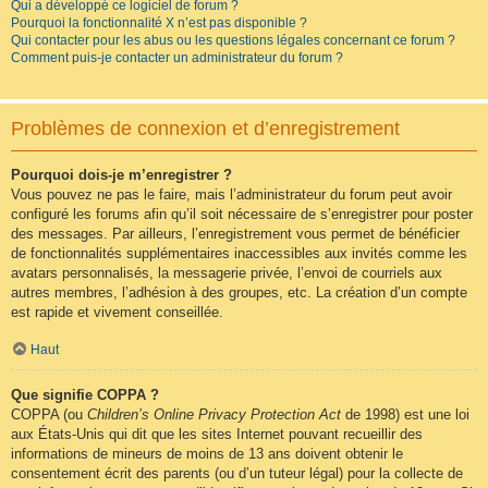
Qui a développé ce logiciel de forum ?
Pourquoi la fonctionnalité X n’est pas disponible ?
Qui contacter pour les abus ou les questions légales concernant ce forum ?
Comment puis-je contacter un administrateur du forum ?
Problèmes de connexion et d’enregistrement
Pourquoi dois-je m’enregistrer ?
Vous pouvez ne pas le faire, mais l’administrateur du forum peut avoir
configuré les forums afin qu’il soit nécessaire de s’enregistrer pour poster
des messages. Par ailleurs, l’enregistrement vous permet de bénéficier
de fonctionnalités supplémentaires inaccessibles aux invités comme les
avatars personnalisés, la messagerie privée, l’envoi de courriels aux
autres membres, l’adhésion à des groupes, etc. La création d’un compte
est rapide et vivement conseillée.
Haut
Que signifie COPPA ?
COPPA (ou
Children’s Online Privacy Protection Act
de 1998) est une loi
aux États-Unis qui dit que les sites Internet pouvant recueillir des
informations de mineurs de moins de 13 ans doivent obtenir le
consentement écrit des parents (ou d’un tuteur légal) pour la collecte de