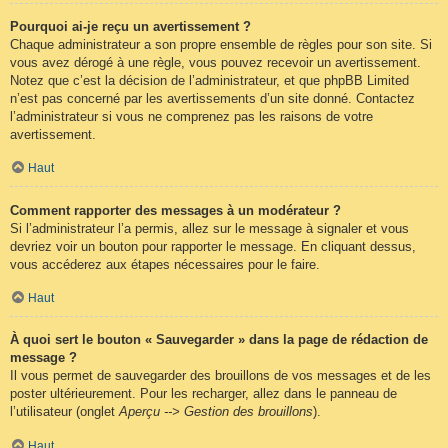
Pourquoi ai-je reçu un avertissement ?
Chaque administrateur a son propre ensemble de règles pour son site. Si
vous avez dérogé à une règle, vous pouvez recevoir un avertissement.
Notez que c’est la décision de l’administrateur, et que phpBB Limited
n’est pas concerné par les avertissements d’un site donné. Contactez
l’administrateur si vous ne comprenez pas les raisons de votre
avertissement.
Haut
Comment rapporter des messages à un modérateur ?
Si l’administrateur l’a permis, allez sur le message à signaler et vous
devriez voir un bouton pour rapporter le message. En cliquant dessus,
vous accéderez aux étapes nécessaires pour le faire.
Haut
À quoi sert le bouton « Sauvegarder » dans la page de rédaction de
message ?
Il vous permet de sauvegarder des brouillons de vos messages et de les
poster ultérieurement. Pour les recharger, allez dans le panneau de
l’utilisateur (onglet
Aperçu --> Gestion des brouillons
).
Haut