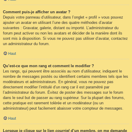
Comment puis-je afficher un avatar ?
Depuis votre panneau d’utilisateur, dans l’onglet « profil » vous pouvez
ajouter un avatar en utilisant l’une des quatre méthodes d’avatar
suivantes : Gravatar, galerie, distant ou importé. L’administrateur du
forum peut activer ou non les avatars et décider de la manière dont ils
sont mis à disposition. Si vous ne pouvez pas utiliser d’avatar, contactez
un administrateur du forum.
Haut
Qu’est-ce que mon rang et comment le modifier ?
Les rangs, qui peuvent être associés au nom d’utilisateur, indiquent le
nombre de messages postés ou identifient certains membres tels que les
modérateurs et administrateurs. En général, vous ne pouvez pas
directement modifier l’intitulé d’un rang car il est paramétré par
l’administrateur du forum. Évitez de poster des messages sur le forum
dans le seul but de passer au rang supérieur. Sur la plupart des forums,
cette pratique est rarement tolérée et un modérateur (ou un
administrateur) peut facilement abaisser votre compteur de messages.
Haut
Lorsque je clique sur le lien
courriel
d’un membre, on me demande