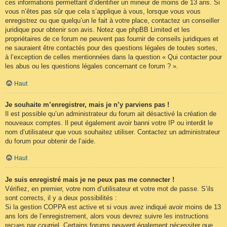
ces informations permettant d’identifier un mineur de moins de 13 ans. Si
vous n’êtes pas sûr que cela s’applique à vous, lorsque vous vous
enregistrez ou que quelqu’un le fait à votre place, contactez un conseiller
juridique pour obtenir son avis. Notez que phpBB Limited et les
propriétaires de ce forum ne peuvent pas fournir de conseils juridiques et
ne sauraient être contactés pour des questions légales de toutes sortes,
à l’exception de celles mentionnées dans la question « Qui contacter pour
les abus ou les questions légales concernant ce forum ? ».
Haut
Je souhaite m’enregistrer, mais je n’y parviens pas !
Il est possible qu’un administrateur du forum ait désactivé la création de
nouveaux comptes. Il peut également avoir banni votre IP ou interdit le
nom d’utilisateur que vous souhaitez utiliser. Contactez un administrateur
du forum pour obtenir de l’aide.
Haut
Je suis enregistré mais je ne peux pas me connecter !
Vérifiez, en premier, votre nom d’utilisateur et votre mot de passe. S’ils
sont corrects, il y a deux possibilités :
Si la gestion COPPA est active et si vous avez indiqué avoir moins de 13
ans lors de l’enregistrement, alors vous devrez suivre les instructions
reçues par courriel. Certains forums peuvent également nécessiter que