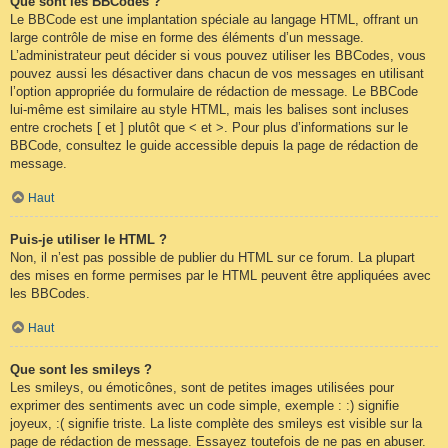
Que sont les BBCodes ?
Le BBCode est une implantation spéciale au langage HTML, offrant un
large contrôle de mise en forme des éléments d’un message.
L’administrateur peut décider si vous pouvez utiliser les BBCodes, vous
pouvez aussi les désactiver dans chacun de vos messages en utilisant
l’option appropriée du formulaire de rédaction de message. Le BBCode
lui-même est similaire au style HTML, mais les balises sont incluses
entre crochets [ et ] plutôt que < et >. Pour plus d’informations sur le
BBCode, consultez le guide accessible depuis la page de rédaction de
message.
Haut
Puis-je utiliser le HTML ?
Non, il n’est pas possible de publier du HTML sur ce forum. La plupart
des mises en forme permises par le HTML peuvent être appliquées avec
les BBCodes.
Haut
Que sont les smileys ?
Les smileys, ou émoticônes, sont de petites images utilisées pour
exprimer des sentiments avec un code simple, exemple : :) signifie
joyeux, :( signifie triste. La liste complète des smileys est visible sur la
page de rédaction de message. Essayez toutefois de ne pas en abuser.