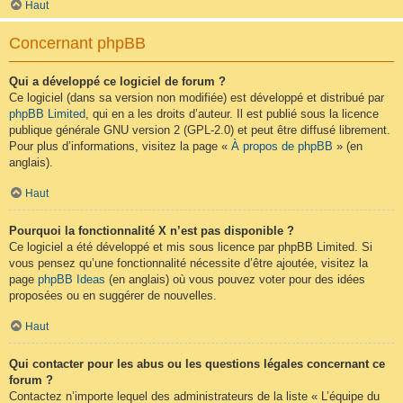
Haut
Concernant phpBB
Qui a développé ce logiciel de forum ?
Ce logiciel (dans sa version non modifiée) est développé et distribué par
phpBB Limited
, qui en a les droits d’auteur. Il est publié sous la licence
publique générale GNU version 2 (GPL-2.0) et peut être diffusé librement.
Pour plus d’informations, visitez la page «
À propos de phpBB
» (en
anglais).
Haut
Pourquoi la fonctionnalité X n’est pas disponible ?
Ce logiciel a été développé et mis sous licence par phpBB Limited. Si
vous pensez qu’une fonctionnalité nécessite d’être ajoutée, visitez la
page
phpBB Ideas
(en anglais) où vous pouvez voter pour des idées
proposées ou en suggérer de nouvelles.
Haut
Qui contacter pour les abus ou les questions légales concernant ce
forum ?
Contactez n’importe lequel des administrateurs de la liste « L’équipe du