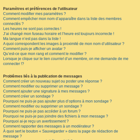
Paramètres et préférences de l’utilisateur
Comment modifier mes paramètres ?
Comment empêcher mon nom d’apparaître dans la liste des membres
connectés ?
Les heures ne sont pas correctes !
J’ai changé mon fuseau horaire et l’heure est toujours incorrecte !
Ma langue n’est pas dans la liste !
A quoi correspondent les images à proximité de mon nom d’utilisateur ?
Comment puis-je afficher un avatar ?
Qu’est-ce que mon rang et comment le modifier ?
Lorsque je clique sur le lien
courriel
d’un membre, on me demande de me
connecter !?
Problèmes liés à la publication de messages
Comment créer un nouveau sujet ou poster une réponse ?
Comment modifier ou supprimer un message ?
Comment ajouter une signature à mes messages ?
Comment créer un sondage ?
Pourquoi ne puis-je pas ajouter plus d’options à mon sondage ?
Comment modifier ou supprimer un sondage ?
Pourquoi ne puis-je pas accéder à un forum ?
Pourquoi ne puis-je pas joindre des fichiers à mon message ?
Pourquoi ai-je reçu un avertissement ?
Comment rapporter des messages à un modérateur ?
À quoi sert le bouton « Sauvegarder » dans la page de rédaction de
message ?