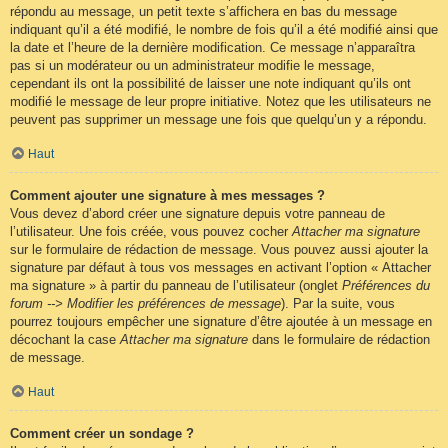
répondu au message, un petit texte s’affichera en bas du message
indiquant qu’il a été modifié, le nombre de fois qu’il a été modifié ainsi que
la date et l’heure de la dernière modification. Ce message n’apparaîtra
pas si un modérateur ou un administrateur modifie le message,
cependant ils ont la possibilité de laisser une note indiquant qu’ils ont
modifié le message de leur propre initiative. Notez que les utilisateurs ne
peuvent pas supprimer un message une fois que quelqu’un y a répondu.
Haut
Comment ajouter une signature à mes messages ?
Vous devez d’abord créer une signature depuis votre panneau de
l’utilisateur. Une fois créée, vous pouvez cocher
Attacher ma signature
sur le formulaire de rédaction de message. Vous pouvez aussi ajouter la
signature par défaut à tous vos messages en activant l’option « Attacher
ma signature » à partir du panneau de l’utilisateur (onglet
Préférences du
forum --> Modifier les préférences de message
). Par la suite, vous
pourrez toujours empêcher une signature d’être ajoutée à un message en
décochant la case
Attacher ma signature
dans le formulaire de rédaction
de message.
Haut
Comment créer un sondage ?