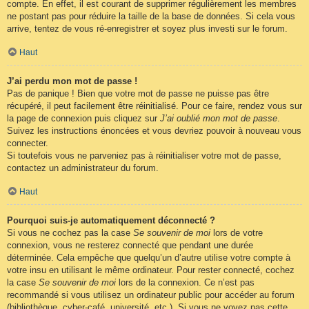
compte. En effet, il est courant de supprimer régulièrement les membres
ne postant pas pour réduire la taille de la base de données. Si cela vous
arrive, tentez de vous ré-enregistrer et soyez plus investi sur le forum.
Haut
J’ai perdu mon mot de passe !
Pas de panique ! Bien que votre mot de passe ne puisse pas être
récupéré, il peut facilement être réinitialisé. Pour ce faire, rendez vous sur
la page de connexion puis cliquez sur
J’ai oublié mon mot de passe
.
Suivez les instructions énoncées et vous devriez pouvoir à nouveau vous
connecter.
Si toutefois vous ne parveniez pas à réinitialiser votre mot de passe,
contactez un administrateur du forum.
Haut
Pourquoi suis-je automatiquement déconnecté ?
Si vous ne cochez pas la case
Se souvenir de moi
lors de votre
connexion, vous ne resterez connecté que pendant une durée
déterminée. Cela empêche que quelqu’un d’autre utilise votre compte à
votre insu en utilisant le même ordinateur. Pour rester connecté, cochez
la case
Se souvenir de moi
lors de la connexion. Ce n’est pas
recommandé si vous utilisez un ordinateur public pour accéder au forum
(bibliothèque, cyber-café, université, etc.). Si vous ne voyez pas cette