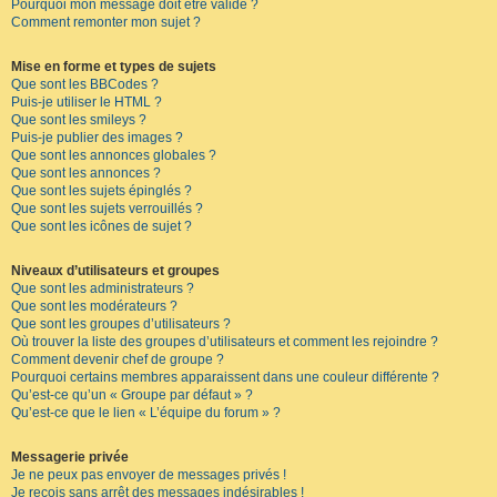
Pourquoi mon message doit être validé ?
Comment remonter mon sujet ?
Mise en forme et types de sujets
Que sont les BBCodes ?
Puis-je utiliser le HTML ?
Que sont les smileys ?
Puis-je publier des images ?
Que sont les annonces globales ?
Que sont les annonces ?
Que sont les sujets épinglés ?
Que sont les sujets verrouillés ?
Que sont les icônes de sujet ?
Niveaux d’utilisateurs et groupes
Que sont les administrateurs ?
Que sont les modérateurs ?
Que sont les groupes d’utilisateurs ?
Où trouver la liste des groupes d’utilisateurs et comment les rejoindre ?
Comment devenir chef de groupe ?
Pourquoi certains membres apparaissent dans une couleur différente ?
Qu’est-ce qu’un « Groupe par défaut » ?
Qu’est-ce que le lien « L’équipe du forum » ?
Messagerie privée
Je ne peux pas envoyer de messages privés !
Je reçois sans arrêt des messages indésirables !