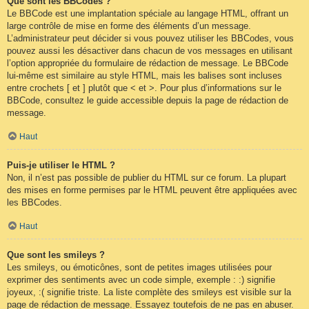
Que sont les BBCodes ?
Le BBCode est une implantation spéciale au langage HTML, offrant un
large contrôle de mise en forme des éléments d’un message.
L’administrateur peut décider si vous pouvez utiliser les BBCodes, vous
pouvez aussi les désactiver dans chacun de vos messages en utilisant
l’option appropriée du formulaire de rédaction de message. Le BBCode
lui-même est similaire au style HTML, mais les balises sont incluses
entre crochets [ et ] plutôt que < et >. Pour plus d’informations sur le
BBCode, consultez le guide accessible depuis la page de rédaction de
message.
Haut
Puis-je utiliser le HTML ?
Non, il n’est pas possible de publier du HTML sur ce forum. La plupart
des mises en forme permises par le HTML peuvent être appliquées avec
les BBCodes.
Haut
Que sont les smileys ?
Les smileys, ou émoticônes, sont de petites images utilisées pour
exprimer des sentiments avec un code simple, exemple : :) signifie
joyeux, :( signifie triste. La liste complète des smileys est visible sur la
page de rédaction de message. Essayez toutefois de ne pas en abuser.