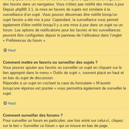
des favoris dans un navigateur. Vous n’étiez pas notifié des mises à jour.
Depuis phpBB 3.1, la mise en favoris de sujets est similaire à la
surveillance d’un sujet. Vous pouvez désormais être notifié lorsqu’un
sujet favoris a été mis à jour. Cependant, la surveillance vous permet
également d’être notifié lorsqu’il y a une mise à jour dans un sujet ou un
forum. Les options de notifications pour les favoris et les surveillances
peuvent être configurées depuis le panneau de l’utilisateur dans l’onglet
« Préférences du forum ».
Haut
Comment mettre en favoris ou surveiller des sujets ?
Vous pouvez ajouter aux favoris ou surveiller un sujet en cliquant sur le
lien approprié dans le menu « Outils de sujet », souvent placé en haut et
en bas du sujet de discussion.
Répondre à un sujet en cochant la case du formulaire « M’avertir
lorsqu’une réponse est postée » vous permettra également de surveiller le
sujet.
Haut
Comment surveiller des forums ?
Pour surveiller un forum en particulier, une fois entré sur celui-ci, cliquez
sur le lien « Surveiller ce forum » qui se trouve en bas de page.