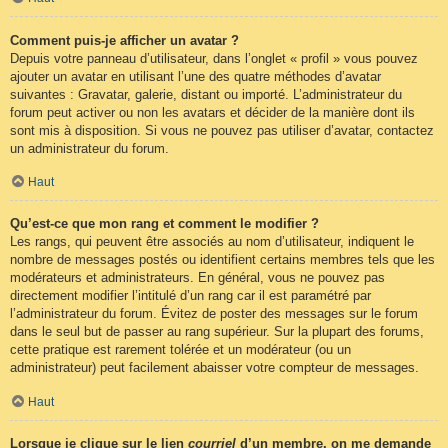
Comment puis-je afficher un avatar ?
Depuis votre panneau d’utilisateur, dans l’onglet « profil » vous pouvez
ajouter un avatar en utilisant l’une des quatre méthodes d’avatar
suivantes : Gravatar, galerie, distant ou importé. L’administrateur du
forum peut activer ou non les avatars et décider de la manière dont ils
sont mis à disposition. Si vous ne pouvez pas utiliser d’avatar, contactez
un administrateur du forum.
Haut
Qu’est-ce que mon rang et comment le modifier ?
Les rangs, qui peuvent être associés au nom d’utilisateur, indiquent le
nombre de messages postés ou identifient certains membres tels que les
modérateurs et administrateurs. En général, vous ne pouvez pas
directement modifier l’intitulé d’un rang car il est paramétré par
l’administrateur du forum. Évitez de poster des messages sur le forum
dans le seul but de passer au rang supérieur. Sur la plupart des forums,
cette pratique est rarement tolérée et un modérateur (ou un
administrateur) peut facilement abaisser votre compteur de messages.
Haut
Lorsque je clique sur le lien
courriel
d’un membre, on me demande