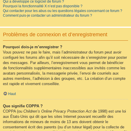
Qui a développé ce logiciel de forum ?
Pourquoi la fonctionnalité X n’est pas disponible ?
Qui contacter pour les abus ou les questions légales concernant ce forum ?
Comment puis-je contacter un administrateur du forum ?
Problèmes de connexion et d’enregistrement
Pourquoi dois-je m’enregistrer ?
Vous pouvez ne pas le faire, mais l’administrateur du forum peut avoir
configuré les forums afin qu’il soit nécessaire de s’enregistrer pour poster
des messages. Par ailleurs, l’enregistrement vous permet de bénéficier
de fonctionnalités supplémentaires inaccessibles aux invités comme les
avatars personnalisés, la messagerie privée, l’envoi de courriels aux
autres membres, l’adhésion à des groupes, etc. La création d’un compte
est rapide et vivement conseillée.
Haut
Que signifie COPPA ?
COPPA (ou
Children’s Online Privacy Protection Act
de 1998) est une loi
aux États-Unis qui dit que les sites Internet pouvant recueillir des
informations de mineurs de moins de 13 ans doivent obtenir le
consentement écrit des parents (ou d’un tuteur légal) pour la collecte de