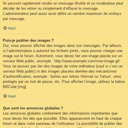
Ils peuvent rapidement rendre un message illisible et un modérateur peut
décider de les retirer ou simplement d’effacer le message.
L’administrateur peut aussi avoir défini un nombre maximum de smileys
par message.
Haut
Puis-je publier des images ?
Oui, vous pouvez afficher des images dans vos messages. Par ailleurs,
si l’administrateur a autorisé les fichiers joints, vous pouvez charger une
image sur le forum. Autrement, vous devez lier une image placée sur un
serveur Web public, exemple : http://www.exemple.com/mon-image.gif.
Vous ne pouvez pas lier des images de votre ordinateur (sauf si c’est un
serveur Web public) ni des images placées derrière des mécanismes
d’authentification, exemple : boîtes aux lettres Hotmail ou Yahoo!, sites
protégés par un mot de passe, etc. Pour afficher l’image, utilisez la balise
BBCode [img].
Haut
Que sont les annonces globales ?
Les annonces globales contiennent des informations importantes que
vous devez lire dès que possible. Elles apparaissent en haut de chaque
forum et dans votre panneau de l’utilisateur. La possibilité de publier des