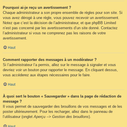
Pourquoi ai-je reçu un avertissement ?
Chaque administrateur a son propre ensemble de règles pour son site. Si
vous avez dérogé à une règle, vous pouvez recevoir un avertissement.
Notez que c’est la décision de l’administrateur, et que phpBB Limited
n’est pas concerné par les avertissements d’un site donné. Contactez
l’administrateur si vous ne comprenez pas les raisons de votre
avertissement.
Haut
Comment rapporter des messages à un modérateur ?
Si l’administrateur l’a permis, allez sur le message à signaler et vous
devriez voir un bouton pour rapporter le message. En cliquant dessus,
vous accéderez aux étapes nécessaires pour le faire.
Haut
À quoi sert le bouton « Sauvegarder » dans la page de rédaction de
message ?
Il vous permet de sauvegarder des brouillons de vos messages et de les
poster ultérieurement. Pour les recharger, allez dans le panneau de
l’utilisateur (onglet
Aperçu --> Gestion des brouillons
).
Haut