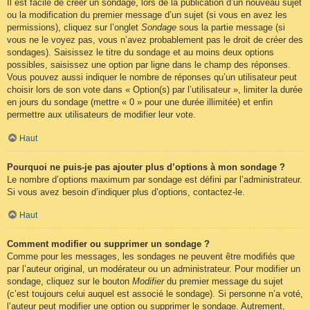
Il est facile de créer un sondage, lors de la publication d’un nouveau sujet
ou la modification du premier message d’un sujet (si vous en avez les
permissions), cliquez sur l’onglet
Sondage
sous la partie message (si
vous ne le voyez pas, vous n’avez probablement pas le droit de créer des
sondages). Saisissez le titre du sondage et au moins deux options
possibles, saisissez une option par ligne dans le champ des réponses.
Vous pouvez aussi indiquer le nombre de réponses qu’un utilisateur peut
choisir lors de son vote dans « Option(s) par l’utilisateur », limiter la durée
en jours du sondage (mettre « 0 » pour une durée illimitée) et enfin
permettre aux utilisateurs de modifier leur vote.
Haut
Pourquoi ne puis-je pas ajouter plus d’options à mon sondage ?
Le nombre d’options maximum par sondage est défini par l’administrateur.
Si vous avez besoin d’indiquer plus d’options, contactez-le.
Haut
Comment modifier ou supprimer un sondage ?
Comme pour les messages, les sondages ne peuvent être modifiés que
par l’auteur original, un modérateur ou un administrateur. Pour modifier un
sondage, cliquez sur le bouton
Modifier
du premier message du sujet
(c’est toujours celui auquel est associé le sondage). Si personne n’a voté,
l’auteur peut modifier une option ou supprimer le sondage. Autrement,