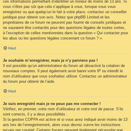
ces informations permettant d’identifier un mineur de moins de 13 ans. Si
vous n’êtes pas sûr que cela s’applique à vous, lorsque vous vous
enregistrez ou que quelqu’un le fait à votre place, contactez un conseiller
juridique pour obtenir son avis. Notez que phpBB Limited et les
propriétaires de ce forum ne peuvent pas fournir de conseils juridiques et
ne sauraient être contactés pour des questions légales de toutes sortes,
à l’exception de celles mentionnées dans la question « Qui contacter pour
les abus ou les questions légales concernant ce forum ? ».
Haut
Je souhaite m’enregistrer, mais je n’y parviens pas !
Il est possible qu’un administrateur du forum ait désactivé la création de
nouveaux comptes. Il peut également avoir banni votre IP ou interdit le
nom d’utilisateur que vous souhaitez utiliser. Contactez un administrateur
du forum pour obtenir de l’aide.
Haut
Je suis enregistré mais je ne peux pas me connecter !
Vérifiez, en premier, votre nom d’utilisateur et votre mot de passe. S’ils
sont corrects, il y a deux possibilités :
Si la gestion COPPA est active et si vous avez indiqué avoir moins de 13
ans lors de l’enregistrement, alors vous devrez suivre les instructions
reçues par courriel. Certains forums peuvent également nécessiter que