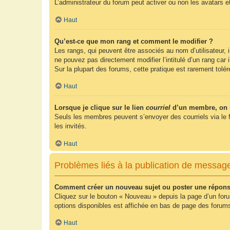
L’administrateur du forum peut activer ou non les avatars e
Haut
Qu’est-ce que mon rang et comment le modifier ?
Les rangs, qui peuvent être associés au nom d’utilisateur,
ne pouvez pas directement modifier l’intitulé d’un rang car
Sur la plupart des forums, cette pratique est rarement tol
Haut
Lorsque je clique sur le lien
courriel
d’un membre, on 
Seuls les membres peuvent s’envoyer des courriels via le form
les invités.
Haut
Problèmes liés à la publication de messag
Comment créer un nouveau sujet ou poster une répons
Cliquez sur le bouton « Nouveau » depuis la page d’un foru
options disponibles est affichée en bas de page des foru
Haut