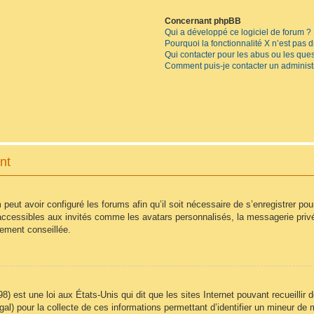
Concernant phpBB
Qui a développé ce logiciel de forum ?
Pourquoi la fonctionnalité X n’est pas 
Qui contacter pour les abus ou les que
Comment puis-je contacter un administ
nt
 peut avoir configuré les forums afin qu’il soit nécessaire de s’enregistrer po
accessibles aux invités comme les avatars personnalisés, la messagerie privé
vement conseillée.
8) est une loi aux États-Unis qui dit que les sites Internet pouvant recueilli
égal) pour la collecte de ces informations permettant d’identifier un mineur d