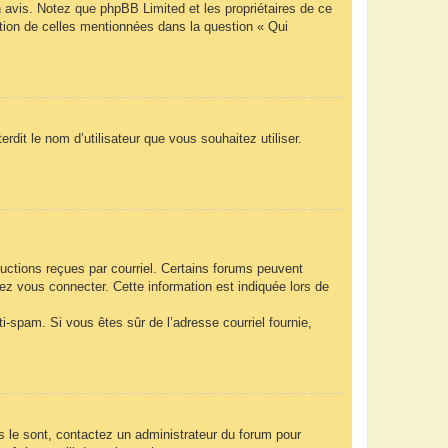
n avis. Notez que phpBB Limited et les propriétaires de ce
ption de celles mentionnées dans la question « Qui
rdit le nom d’utilisateur que vous souhaitez utiliser.
ructions reçues par courriel. Certains forums peuvent
z vous connecter. Cette information est indiquée lors de
nti-spam. Si vous êtes sûr de l’adresse courriel fournie,
ls le sont, contactez un administrateur du forum pour