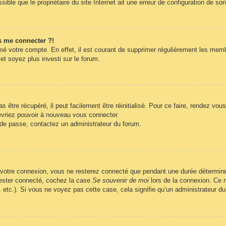
ble que le propriétaire du site Internet ait une erreur de configuration de son c
s me connecter ?!
imé votre compte. En effet, il est courant de supprimer régulièrement les memb
et soyez plus investi sur le forum.
être récupéré, il peut facilement être réinitialisé. Pour ce faire, rendez vo
evriez pouvoir à nouveau vous connecter.
t de passe, contactez un administrateur du forum.
 votre connexion, vous ne resterez connecté que pendant une durée déterminé
 rester connecté, cochez la case
Se souvenir de moi
lors de la connexion. Ce n
, etc.). Si vous ne voyez pas cette case, cela signifie qu’un administrateur du