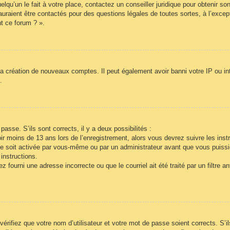
lqu’un le fait à votre place, contactez un conseiller juridique pour obtenir so
auraient être contactés pour des questions légales de toutes sortes, à l’exce
t ce forum ? ».
la création de nouveaux comptes. Il peut également avoir banni votre IP ou inte
.
passe. S’ils sont corrects, il y a deux possibilités :
r moins de 13 ans lors de l’enregistrement, alors vous devrez suivre les inst
e soit activée par vous-même ou par un administrateur avant que vous puissie
instructions.
 fourni une adresse incorrecte ou que le courriel ait été traité par un filtre a
vérifiez que votre nom d’utilisateur et votre mot de passe soient corrects. S’i