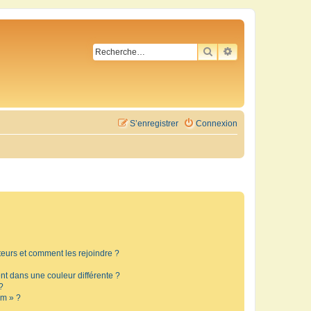
RECHERCHER
RECHERCHE AVA
S’enregistrer
Connexion
ateurs et comment les rejoindre ?
t dans une couleur différente ?
?
um » ?