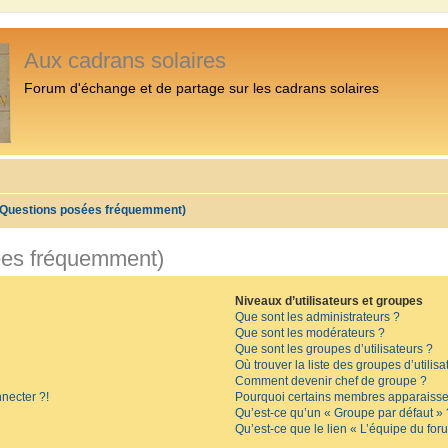
Aux cadrans solaires
Forum d'échange et de partage sur les cadrans solaires
 (Questions posées fréquemment)
ées fréquemment)
Niveaux d’utilisateurs et groupes
Que sont les administrateurs ?
Que sont les modérateurs ?
Que sont les groupes d’utilisateurs ?
Où trouver la liste des groupes d’utilis
Comment devenir chef de groupe ?
necter ?!
Pourquoi certains membres apparaissen
Qu’est-ce qu’un « Groupe par défaut » 
Qu’est-ce que le lien « L’équipe du for