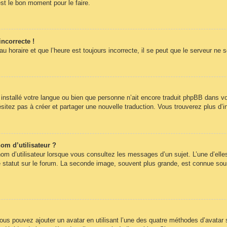
st le bon moment pour le faire.
incorrecte !
 horaire et que l’heure est toujours incorrecte, il se peut que le serveur ne 
pas installé votre langue ou bien que personne n’ait encore traduit phpBB dans
hésitez pas à créer et partager une nouvelle traduction. Vous trouverez plus d’i
om d’utilisateur ?
om d’utilisateur lorsque vous consultez les messages d’un sujet. L’une d’elle
statut sur le forum. La seconde image, souvent plus grande, est connue sous
 vous pouvez ajouter un avatar en utilisant l’une des quatre méthodes d’avatar s