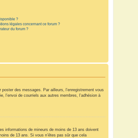
disponible ?
stions légales concernant ce forum ?
rateur du forum ?
ur poster des messages. Par ailleurs, l’enregistrement vous
e, l’envoi de courriels aux autres membres, l’adhésion à
r des informations de mineurs de moins de 13 ans doivent
e moins de 13 ans. Si vous n’êtes pas sûr que cela