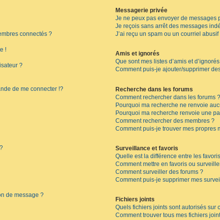
Messagerie privée
Je ne peux pas envoyer de messages p
Je reçois sans arrêt des messages indé
embres connectés ?
J’ai reçu un spam ou un courriel abusi
e !
Amis et ignorés
Que sont mes listes d’amis et d’ignorés
isateur ?
Comment puis-je ajouter/supprimer des 
de de me connecter !?
Recherche dans les forums
Comment rechercher dans les forums 
Pourquoi ma recherche ne renvoie aucu
Pourquoi ma recherche renvoie une pa
Comment rechercher des membres ?
Comment puis-je trouver mes propres 
 ?
Surveillance et favoris
Quelle est la différence entre les favoris
Comment mettre en favoris ou surveille
Comment surveiller des forums ?
Comment puis-je supprimer mes surveil
ion de message ?
Fichiers joints
Quels fichiers joints sont autorisés sur
Comment trouver tous mes fichiers join