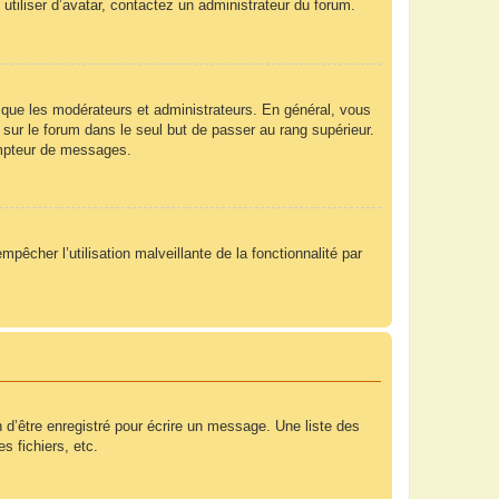
utiliser d’avatar, contactez un administrateur du forum.
 que les modérateurs et administrateurs. En général, vous
 sur le forum dans le seul but de passer au rang supérieur.
compteur de messages.
mpêcher l’utilisation malveillante de la fonctionnalité par
 d’être enregistré pour écrire un message. Une liste des
s fichiers, etc.