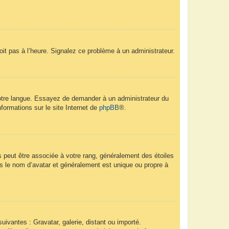
soit pas à l’heure. Signalez ce problème à un administrateur.
 votre langue. Essayez de demander à un administrateur du
nformations sur le site Internet de
phpBB
®.
s peut être associée à votre rang, généralement des étoiles
 le nom d’avatar et généralement est unique ou propre à
uivantes : Gravatar, galerie, distant ou importé.