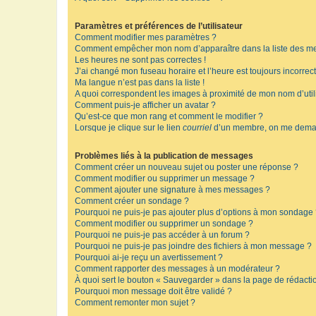
Paramètres et préférences de l’utilisateur
Comment modifier mes paramètres ?
Comment empêcher mon nom d’apparaître dans la liste des m
Les heures ne sont pas correctes !
J’ai changé mon fuseau horaire et l’heure est toujours incorrect
Ma langue n’est pas dans la liste !
A quoi correspondent les images à proximité de mon nom d’util
Comment puis-je afficher un avatar ?
Qu’est-ce que mon rang et comment le modifier ?
Lorsque je clique sur le lien
courriel
d’un membre, on me deman
Problèmes liés à la publication de messages
Comment créer un nouveau sujet ou poster une réponse ?
Comment modifier ou supprimer un message ?
Comment ajouter une signature à mes messages ?
Comment créer un sondage ?
Pourquoi ne puis-je pas ajouter plus d’options à mon sondage
Comment modifier ou supprimer un sondage ?
Pourquoi ne puis-je pas accéder à un forum ?
Pourquoi ne puis-je pas joindre des fichiers à mon message ?
Pourquoi ai-je reçu un avertissement ?
Comment rapporter des messages à un modérateur ?
À quoi sert le bouton « Sauvegarder » dans la page de rédact
Pourquoi mon message doit être validé ?
Comment remonter mon sujet ?