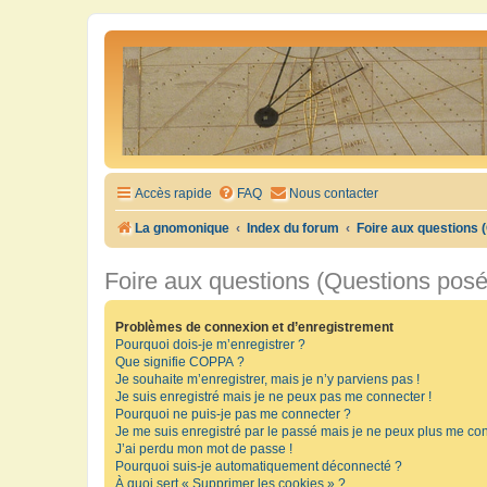
Accès rapide
FAQ
Nous contacter
La gnomonique
Index du forum
Foire aux questions
Foire aux questions (Questions pos
Problèmes de connexion et d’enregistrement
Pourquoi dois-je m’enregistrer ?
Que signifie COPPA ?
Je souhaite m’enregistrer, mais je n’y parviens pas !
Je suis enregistré mais je ne peux pas me connecter !
Pourquoi ne puis-je pas me connecter ?
Je me suis enregistré par le passé mais je ne peux plus me con
J’ai perdu mon mot de passe !
Pourquoi suis-je automatiquement déconnecté ?
À quoi sert « Supprimer les cookies » ?