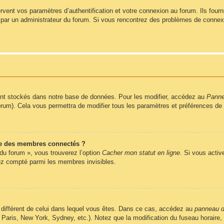
ent vos paramètres d’authentification et votre connexion au forum. Ils fournis
vé par un administrateur du forum. Si vous rencontrez des problèmes de conne
nt stockés dans notre base de données. Pour les modifier, accédez au
Pannea
forum). Cela vous permettra de modifier tous les paramètres et préférences de
e des membres connectés ?
 du forum », vous trouverez l’option
Cacher mon statut en ligne
. Si vous activ
z compté parmi les membres invisibles.
ire différent de celui dans lequel vous êtes. Dans ce cas, accédez au
panneau de
 Paris, New York, Sydney, etc.). Notez que la modification du fuseau horaire