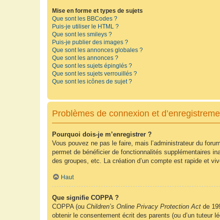
Mise en forme et types de sujets
Que sont les BBCodes ?
Puis-je utiliser le HTML ?
Que sont les smileys ?
Puis-je publier des images ?
Que sont les annonces globales ?
Que sont les annonces ?
Que sont les sujets épinglés ?
Que sont les sujets verrouillés ?
Que sont les icônes de sujet ?
Problèmes de connexion et d’enregistreme
Pourquoi dois-je m’enregistrer ?
Vous pouvez ne pas le faire, mais l’administrateur du forum
permet de bénéficier de fonctionnalités supplémentaires in
des groupes, etc. La création d’un compte est rapide et vi
Haut
Que signifie COPPA ?
COPPA (ou
Children’s Online Privacy Protection Act
de 199
obtenir le consentement écrit des parents (ou d’un tuteur l