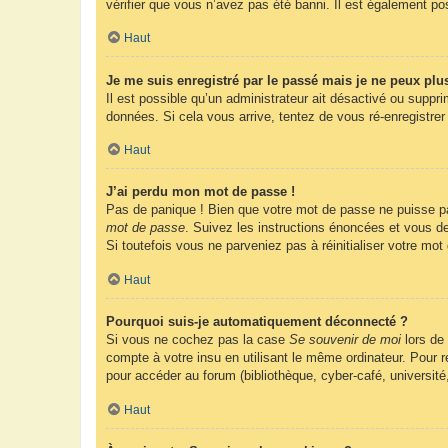
vérifier que vous n’avez pas été banni. Il est également possi
Haut
Je me suis enregistré par le passé mais je ne peux plu
Il est possible qu’un administrateur ait désactivé ou suppr
données. Si cela vous arrive, tentez de vous ré-enregistrer 
Haut
J’ai perdu mon mot de passe !
Pas de panique ! Bien que votre mot de passe ne puisse pas 
mot de passe
. Suivez les instructions énoncées et vous d
Si toutefois vous ne parveniez pas à réinitialiser votre mo
Haut
Pourquoi suis-je automatiquement déconnecté ?
Si vous ne cochez pas la case
Se souvenir de moi
lors de
compte à votre insu en utilisant le même ordinateur. Pour
pour accéder au forum (bibliothèque, cyber-café, université
Haut