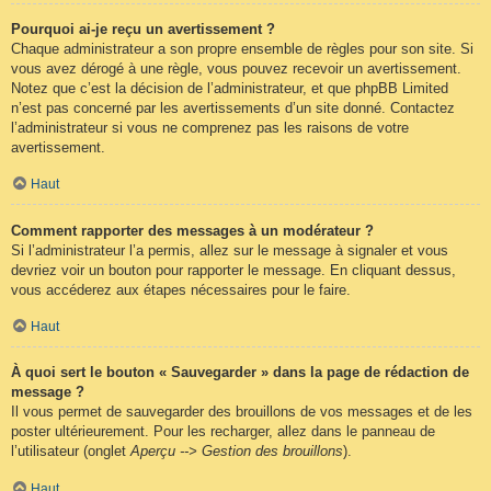
Pourquoi ai-je reçu un avertissement ?
Chaque administrateur a son propre ensemble de règles pour son site. Si
vous avez dérogé à une règle, vous pouvez recevoir un avertissement.
Notez que c’est la décision de l’administrateur, et que phpBB Limited
n’est pas concerné par les avertissements d’un site donné. Contactez
l’administrateur si vous ne comprenez pas les raisons de votre
avertissement.
Haut
Comment rapporter des messages à un modérateur ?
Si l’administrateur l’a permis, allez sur le message à signaler et vous
devriez voir un bouton pour rapporter le message. En cliquant dessus,
vous accéderez aux étapes nécessaires pour le faire.
Haut
À quoi sert le bouton « Sauvegarder » dans la page de rédaction de
message ?
Il vous permet de sauvegarder des brouillons de vos messages et de les
poster ultérieurement. Pour les recharger, allez dans le panneau de
l’utilisateur (onglet
Aperçu --> Gestion des brouillons
).
Haut