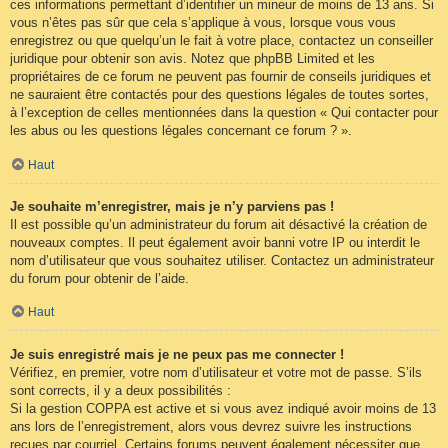
ces informations permettant d’identifier un mineur de moins de 13 ans. Si
vous n’êtes pas sûr que cela s’applique à vous, lorsque vous vous
enregistrez ou que quelqu’un le fait à votre place, contactez un conseiller
juridique pour obtenir son avis. Notez que phpBB Limited et les
propriétaires de ce forum ne peuvent pas fournir de conseils juridiques et
ne sauraient être contactés pour des questions légales de toutes sortes,
à l’exception de celles mentionnées dans la question « Qui contacter pour
les abus ou les questions légales concernant ce forum ? ».
Haut
Je souhaite m’enregistrer, mais je n’y parviens pas !
Il est possible qu’un administrateur du forum ait désactivé la création de
nouveaux comptes. Il peut également avoir banni votre IP ou interdit le
nom d’utilisateur que vous souhaitez utiliser. Contactez un administrateur
du forum pour obtenir de l’aide.
Haut
Je suis enregistré mais je ne peux pas me connecter !
Vérifiez, en premier, votre nom d’utilisateur et votre mot de passe. S’ils
sont corrects, il y a deux possibilités :
Si la gestion COPPA est active et si vous avez indiqué avoir moins de 13
ans lors de l’enregistrement, alors vous devrez suivre les instructions
reçues par courriel. Certains forums peuvent également nécessiter que