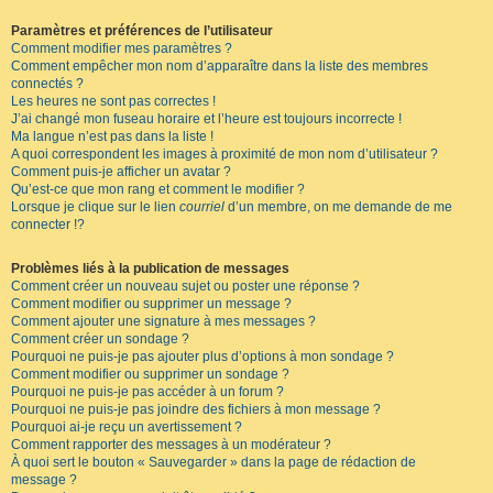
Paramètres et préférences de l’utilisateur
Comment modifier mes paramètres ?
Comment empêcher mon nom d’apparaître dans la liste des membres
connectés ?
Les heures ne sont pas correctes !
J’ai changé mon fuseau horaire et l’heure est toujours incorrecte !
Ma langue n’est pas dans la liste !
A quoi correspondent les images à proximité de mon nom d’utilisateur ?
Comment puis-je afficher un avatar ?
Qu’est-ce que mon rang et comment le modifier ?
Lorsque je clique sur le lien
courriel
d’un membre, on me demande de me
connecter !?
Problèmes liés à la publication de messages
Comment créer un nouveau sujet ou poster une réponse ?
Comment modifier ou supprimer un message ?
Comment ajouter une signature à mes messages ?
Comment créer un sondage ?
Pourquoi ne puis-je pas ajouter plus d’options à mon sondage ?
Comment modifier ou supprimer un sondage ?
Pourquoi ne puis-je pas accéder à un forum ?
Pourquoi ne puis-je pas joindre des fichiers à mon message ?
Pourquoi ai-je reçu un avertissement ?
Comment rapporter des messages à un modérateur ?
À quoi sert le bouton « Sauvegarder » dans la page de rédaction de
message ?