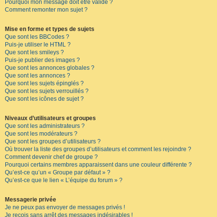
Pourquoi mon message doit être validé ?
Comment remonter mon sujet ?
Mise en forme et types de sujets
Que sont les BBCodes ?
Puis-je utiliser le HTML ?
Que sont les smileys ?
Puis-je publier des images ?
Que sont les annonces globales ?
Que sont les annonces ?
Que sont les sujets épinglés ?
Que sont les sujets verrouillés ?
Que sont les icônes de sujet ?
Niveaux d’utilisateurs et groupes
Que sont les administrateurs ?
Que sont les modérateurs ?
Que sont les groupes d’utilisateurs ?
Où trouver la liste des groupes d’utilisateurs et comment les rejoindre ?
Comment devenir chef de groupe ?
Pourquoi certains membres apparaissent dans une couleur différente ?
Qu’est-ce qu’un « Groupe par défaut » ?
Qu’est-ce que le lien « L’équipe du forum » ?
Messagerie privée
Je ne peux pas envoyer de messages privés !
Je reçois sans arrêt des messages indésirables !