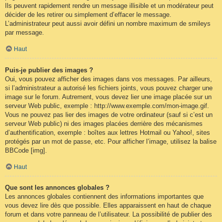
Ils peuvent rapidement rendre un message illisible et un modérateur peut
décider de les retirer ou simplement d’effacer le message.
L’administrateur peut aussi avoir défini un nombre maximum de smileys
par message.
Haut
Puis-je publier des images ?
Oui, vous pouvez afficher des images dans vos messages. Par ailleurs,
si l’administrateur a autorisé les fichiers joints, vous pouvez charger une
image sur le forum. Autrement, vous devez lier une image placée sur un
serveur Web public, exemple : http://www.exemple.com/mon-image.gif.
Vous ne pouvez pas lier des images de votre ordinateur (sauf si c’est un
serveur Web public) ni des images placées derrière des mécanismes
d’authentification, exemple : boîtes aux lettres Hotmail ou Yahoo!, sites
protégés par un mot de passe, etc. Pour afficher l’image, utilisez la balise
BBCode [img].
Haut
Que sont les annonces globales ?
Les annonces globales contiennent des informations importantes que
vous devez lire dès que possible. Elles apparaissent en haut de chaque
forum et dans votre panneau de l’utilisateur. La possibilité de publier des