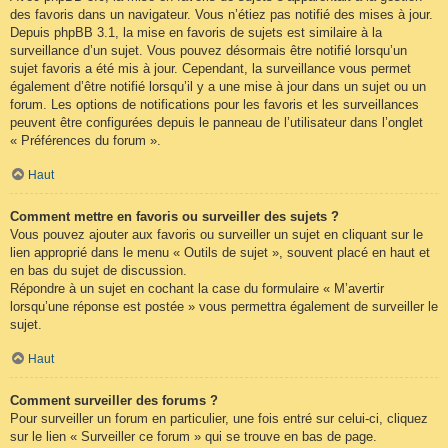
des favoris dans un navigateur. Vous n’étiez pas notifié des mises à jour.
Depuis phpBB 3.1, la mise en favoris de sujets est similaire à la
surveillance d’un sujet. Vous pouvez désormais être notifié lorsqu’un
sujet favoris a été mis à jour. Cependant, la surveillance vous permet
également d’être notifié lorsqu’il y a une mise à jour dans un sujet ou un
forum. Les options de notifications pour les favoris et les surveillances
peuvent être configurées depuis le panneau de l’utilisateur dans l’onglet
« Préférences du forum ».
Haut
Comment mettre en favoris ou surveiller des sujets ?
Vous pouvez ajouter aux favoris ou surveiller un sujet en cliquant sur le
lien approprié dans le menu « Outils de sujet », souvent placé en haut et
en bas du sujet de discussion.
Répondre à un sujet en cochant la case du formulaire « M’avertir
lorsqu’une réponse est postée » vous permettra également de surveiller le
sujet.
Haut
Comment surveiller des forums ?
Pour surveiller un forum en particulier, une fois entré sur celui-ci, cliquez
sur le lien « Surveiller ce forum » qui se trouve en bas de page.