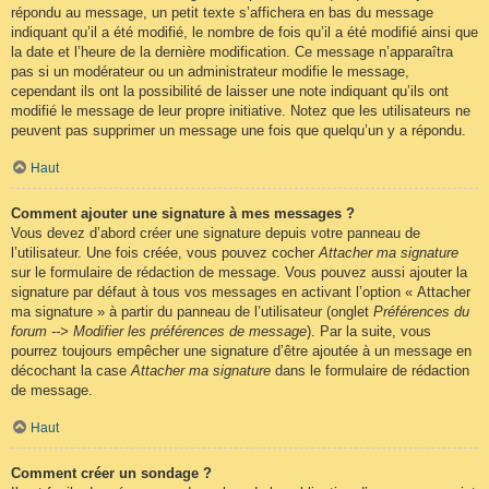
répondu au message, un petit texte s’affichera en bas du message
indiquant qu’il a été modifié, le nombre de fois qu’il a été modifié ainsi que
la date et l’heure de la dernière modification. Ce message n’apparaîtra
pas si un modérateur ou un administrateur modifie le message,
cependant ils ont la possibilité de laisser une note indiquant qu’ils ont
modifié le message de leur propre initiative. Notez que les utilisateurs ne
peuvent pas supprimer un message une fois que quelqu’un y a répondu.
Haut
Comment ajouter une signature à mes messages ?
Vous devez d’abord créer une signature depuis votre panneau de
l’utilisateur. Une fois créée, vous pouvez cocher
Attacher ma signature
sur le formulaire de rédaction de message. Vous pouvez aussi ajouter la
signature par défaut à tous vos messages en activant l’option « Attacher
ma signature » à partir du panneau de l’utilisateur (onglet
Préférences du
forum --> Modifier les préférences de message
). Par la suite, vous
pourrez toujours empêcher une signature d’être ajoutée à un message en
décochant la case
Attacher ma signature
dans le formulaire de rédaction
de message.
Haut
Comment créer un sondage ?