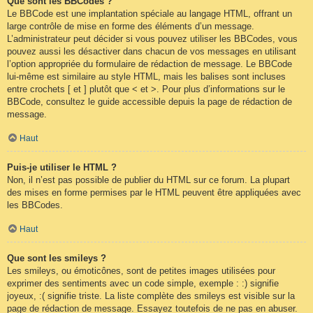
Que sont les BBCodes ?
Le BBCode est une implantation spéciale au langage HTML, offrant un
large contrôle de mise en forme des éléments d’un message.
L’administrateur peut décider si vous pouvez utiliser les BBCodes, vous
pouvez aussi les désactiver dans chacun de vos messages en utilisant
l’option appropriée du formulaire de rédaction de message. Le BBCode
lui-même est similaire au style HTML, mais les balises sont incluses
entre crochets [ et ] plutôt que < et >. Pour plus d’informations sur le
BBCode, consultez le guide accessible depuis la page de rédaction de
message.
Haut
Puis-je utiliser le HTML ?
Non, il n’est pas possible de publier du HTML sur ce forum. La plupart
des mises en forme permises par le HTML peuvent être appliquées avec
les BBCodes.
Haut
Que sont les smileys ?
Les smileys, ou émoticônes, sont de petites images utilisées pour
exprimer des sentiments avec un code simple, exemple : :) signifie
joyeux, :( signifie triste. La liste complète des smileys est visible sur la
page de rédaction de message. Essayez toutefois de ne pas en abuser.