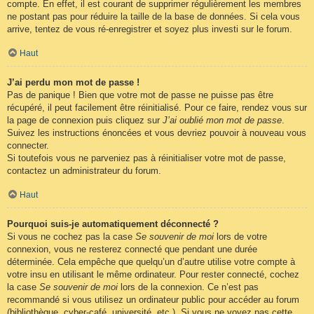
compte. En effet, il est courant de supprimer régulièrement les membres
ne postant pas pour réduire la taille de la base de données. Si cela vous
arrive, tentez de vous ré-enregistrer et soyez plus investi sur le forum.
Haut
J’ai perdu mon mot de passe !
Pas de panique ! Bien que votre mot de passe ne puisse pas être
récupéré, il peut facilement être réinitialisé. Pour ce faire, rendez vous sur
la page de connexion puis cliquez sur
J’ai oublié mon mot de passe
.
Suivez les instructions énoncées et vous devriez pouvoir à nouveau vous
connecter.
Si toutefois vous ne parveniez pas à réinitialiser votre mot de passe,
contactez un administrateur du forum.
Haut
Pourquoi suis-je automatiquement déconnecté ?
Si vous ne cochez pas la case
Se souvenir de moi
lors de votre
connexion, vous ne resterez connecté que pendant une durée
déterminée. Cela empêche que quelqu’un d’autre utilise votre compte à
votre insu en utilisant le même ordinateur. Pour rester connecté, cochez
la case
Se souvenir de moi
lors de la connexion. Ce n’est pas
recommandé si vous utilisez un ordinateur public pour accéder au forum
(bibliothèque, cyber-café, université, etc.). Si vous ne voyez pas cette