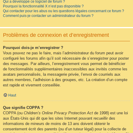
Qui a développé ce logiciel de forum ?
Pourquoi la fonctionnalité X n’est pas disponible ?
Qui contacter pour les abus ou les questions légales concernant ce forum ?
Comment puis-je contacter un administrateur du forum ?
Problèmes de connexion et d’enregistrement
Pourquoi dois-je m’enregistrer ?
Vous pouvez ne pas le faire, mais l’administrateur du forum peut avoir
configuré les forums afin qu’il soit nécessaire de s’enregistrer pour poster
des messages. Par ailleurs, l’enregistrement vous permet de bénéficier
de fonctionnalités supplémentaires inaccessibles aux invités comme les
avatars personnalisés, la messagerie privée, l’envoi de courriels aux
autres membres, l’adhésion à des groupes, etc. La création d’un compte
est rapide et vivement conseillée.
Haut
Que signifie COPPA ?
COPPA (ou
Children’s Online Privacy Protection Act
de 1998) est une loi
aux États-Unis qui dit que les sites Internet pouvant recueillir des
informations de mineurs de moins de 13 ans doivent obtenir le
consentement écrit des parents (ou d’un tuteur légal) pour la collecte de