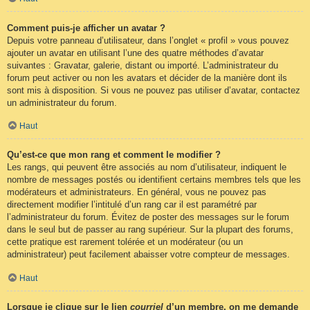
Comment puis-je afficher un avatar ?
Depuis votre panneau d’utilisateur, dans l’onglet « profil » vous pouvez
ajouter un avatar en utilisant l’une des quatre méthodes d’avatar
suivantes : Gravatar, galerie, distant ou importé. L’administrateur du
forum peut activer ou non les avatars et décider de la manière dont ils
sont mis à disposition. Si vous ne pouvez pas utiliser d’avatar, contactez
un administrateur du forum.
Haut
Qu’est-ce que mon rang et comment le modifier ?
Les rangs, qui peuvent être associés au nom d’utilisateur, indiquent le
nombre de messages postés ou identifient certains membres tels que les
modérateurs et administrateurs. En général, vous ne pouvez pas
directement modifier l’intitulé d’un rang car il est paramétré par
l’administrateur du forum. Évitez de poster des messages sur le forum
dans le seul but de passer au rang supérieur. Sur la plupart des forums,
cette pratique est rarement tolérée et un modérateur (ou un
administrateur) peut facilement abaisser votre compteur de messages.
Haut
Lorsque je clique sur le lien
courriel
d’un membre, on me demande