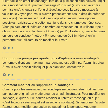
Il est facile de créer un sondage, lors de la publication d’un nouveau sujet
ou la modification du premier message d’un sujet (si vous en avez les
permissions), cliquez sur l’onglet
Sondage
sous la partie message (si
vous ne le voyez pas, vous n’avez probablement pas le droit de créer des
sondages). Saisissez le titre du sondage et au moins deux options
possibles, saisissez une option par ligne dans le champ des réponses.
Vous pouvez aussi indiquer le nombre de réponses qu’un utilisateur peut
choisir lors de son vote dans « Option(s) par l’utilisateur », limiter la durée
en jours du sondage (mettre « 0 » pour une durée illimitée) et enfin
permettre aux utilisateurs de modifier leur vote.
Haut
Pourquoi ne puis-je pas ajouter plus d’options à mon sondage ?
Le nombre d’options maximum par sondage est défini par l’administrateur.
Si vous avez besoin d’indiquer plus d’options, contactez-le.
Haut
Comment modifier ou supprimer un sondage ?
Comme pour les messages, les sondages ne peuvent être modifiés que
par l’auteur original, un modérateur ou un administrateur. Pour modifier un
sondage, cliquez sur le bouton
Modifier
du premier message du sujet
(c’est toujours celui auquel est associé le sondage). Si personne n’a voté,
l’auteur peut modifier une option ou supprimer le sondage. Autrement,