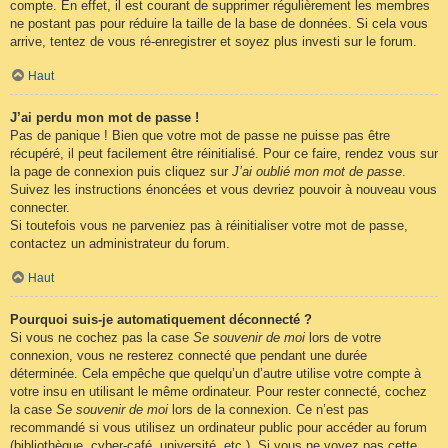
compte. En effet, il est courant de supprimer régulièrement les membres
ne postant pas pour réduire la taille de la base de données. Si cela vous
arrive, tentez de vous ré-enregistrer et soyez plus investi sur le forum.
Haut
J’ai perdu mon mot de passe !
Pas de panique ! Bien que votre mot de passe ne puisse pas être
récupéré, il peut facilement être réinitialisé. Pour ce faire, rendez vous sur
la page de connexion puis cliquez sur
J’ai oublié mon mot de passe
.
Suivez les instructions énoncées et vous devriez pouvoir à nouveau vous
connecter.
Si toutefois vous ne parveniez pas à réinitialiser votre mot de passe,
contactez un administrateur du forum.
Haut
Pourquoi suis-je automatiquement déconnecté ?
Si vous ne cochez pas la case
Se souvenir de moi
lors de votre
connexion, vous ne resterez connecté que pendant une durée
déterminée. Cela empêche que quelqu’un d’autre utilise votre compte à
votre insu en utilisant le même ordinateur. Pour rester connecté, cochez
la case
Se souvenir de moi
lors de la connexion. Ce n’est pas
recommandé si vous utilisez un ordinateur public pour accéder au forum
(bibliothèque, cyber-café, université, etc.). Si vous ne voyez pas cette