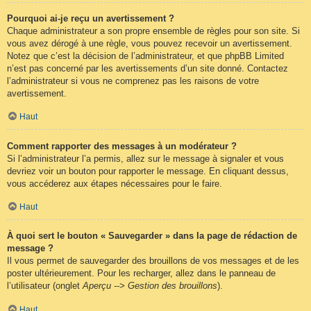
Pourquoi ai-je reçu un avertissement ?
Chaque administrateur a son propre ensemble de règles pour son site. Si
vous avez dérogé à une règle, vous pouvez recevoir un avertissement.
Notez que c’est la décision de l’administrateur, et que phpBB Limited
n’est pas concerné par les avertissements d’un site donné. Contactez
l’administrateur si vous ne comprenez pas les raisons de votre
avertissement.
Haut
Comment rapporter des messages à un modérateur ?
Si l’administrateur l’a permis, allez sur le message à signaler et vous
devriez voir un bouton pour rapporter le message. En cliquant dessus,
vous accéderez aux étapes nécessaires pour le faire.
Haut
À quoi sert le bouton « Sauvegarder » dans la page de rédaction de
message ?
Il vous permet de sauvegarder des brouillons de vos messages et de les
poster ultérieurement. Pour les recharger, allez dans le panneau de
l’utilisateur (onglet
Aperçu --> Gestion des brouillons
).
Haut