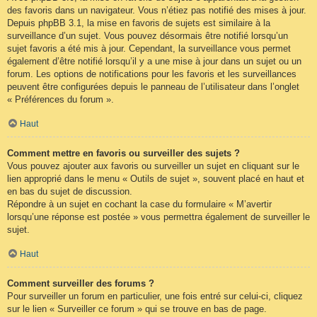
des favoris dans un navigateur. Vous n’étiez pas notifié des mises à jour.
Depuis phpBB 3.1, la mise en favoris de sujets est similaire à la
surveillance d’un sujet. Vous pouvez désormais être notifié lorsqu’un
sujet favoris a été mis à jour. Cependant, la surveillance vous permet
également d’être notifié lorsqu’il y a une mise à jour dans un sujet ou un
forum. Les options de notifications pour les favoris et les surveillances
peuvent être configurées depuis le panneau de l’utilisateur dans l’onglet
« Préférences du forum ».
Haut
Comment mettre en favoris ou surveiller des sujets ?
Vous pouvez ajouter aux favoris ou surveiller un sujet en cliquant sur le
lien approprié dans le menu « Outils de sujet », souvent placé en haut et
en bas du sujet de discussion.
Répondre à un sujet en cochant la case du formulaire « M’avertir
lorsqu’une réponse est postée » vous permettra également de surveiller le
sujet.
Haut
Comment surveiller des forums ?
Pour surveiller un forum en particulier, une fois entré sur celui-ci, cliquez
sur le lien « Surveiller ce forum » qui se trouve en bas de page.