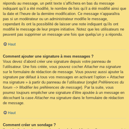
répondu au message, un petit texte s’affichera en bas du message
indiquant qu’il a été modifié, le nombre de fois qu’il a été modifié ainsi que
la date et l’heure de la dernière modification. Ce message n’apparaîtra
pas si un modérateur ou un administrateur modifie le message,
cependant ils ont la possibilité de laisser une note indiquant qu’ils ont
modifié le message de leur propre initiative. Notez que les utilisateurs ne
peuvent pas supprimer un message une fois que quelqu’un y a répondu.
Haut
Comment ajouter une signature à mes messages ?
Vous devez d’abord créer une signature depuis votre panneau de
l’utilisateur. Une fois créée, vous pouvez cocher
Attacher ma signature
sur le formulaire de rédaction de message. Vous pouvez aussi ajouter la
signature par défaut à tous vos messages en activant l’option « Attacher
ma signature » à partir du panneau de l’utilisateur (onglet
Préférences du
forum --> Modifier les préférences de message
). Par la suite, vous
pourrez toujours empêcher une signature d’être ajoutée à un message en
décochant la case
Attacher ma signature
dans le formulaire de rédaction
de message.
Haut
Comment créer un sondage ?