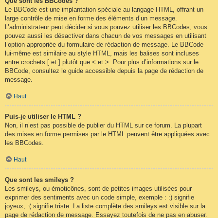
Que sont les BBCodes ?
Le BBCode est une implantation spéciale au langage HTML, offrant un
large contrôle de mise en forme des éléments d’un message.
L’administrateur peut décider si vous pouvez utiliser les BBCodes, vous
pouvez aussi les désactiver dans chacun de vos messages en utilisant
l’option appropriée du formulaire de rédaction de message. Le BBCode
lui-même est similaire au style HTML, mais les balises sont incluses
entre crochets [ et ] plutôt que < et >. Pour plus d’informations sur le
BBCode, consultez le guide accessible depuis la page de rédaction de
message.
Haut
Puis-je utiliser le HTML ?
Non, il n’est pas possible de publier du HTML sur ce forum. La plupart
des mises en forme permises par le HTML peuvent être appliquées avec
les BBCodes.
Haut
Que sont les smileys ?
Les smileys, ou émoticônes, sont de petites images utilisées pour
exprimer des sentiments avec un code simple, exemple : :) signifie
joyeux, :( signifie triste. La liste complète des smileys est visible sur la
page de rédaction de message. Essayez toutefois de ne pas en abuser.