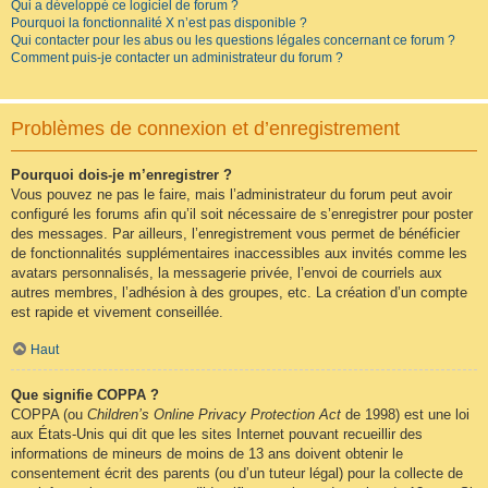
Qui a développé ce logiciel de forum ?
Pourquoi la fonctionnalité X n’est pas disponible ?
Qui contacter pour les abus ou les questions légales concernant ce forum ?
Comment puis-je contacter un administrateur du forum ?
Problèmes de connexion et d’enregistrement
Pourquoi dois-je m’enregistrer ?
Vous pouvez ne pas le faire, mais l’administrateur du forum peut avoir
configuré les forums afin qu’il soit nécessaire de s’enregistrer pour poster
des messages. Par ailleurs, l’enregistrement vous permet de bénéficier
de fonctionnalités supplémentaires inaccessibles aux invités comme les
avatars personnalisés, la messagerie privée, l’envoi de courriels aux
autres membres, l’adhésion à des groupes, etc. La création d’un compte
est rapide et vivement conseillée.
Haut
Que signifie COPPA ?
COPPA (ou
Children’s Online Privacy Protection Act
de 1998) est une loi
aux États-Unis qui dit que les sites Internet pouvant recueillir des
informations de mineurs de moins de 13 ans doivent obtenir le
consentement écrit des parents (ou d’un tuteur légal) pour la collecte de