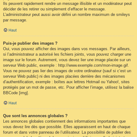
Ils peuvent rapidement rendre un message illisible et un modérateur peut
décider de les retirer ou simplement d’effacer le message.
L’administrateur peut aussi avoir défini un nombre maximum de smileys
par message.
Haut
Puis-je publier des images ?
Oui, vous pouvez afficher des images dans vos messages. Par ailleurs,
si l’administrateur a autorisé les fichiers joints, vous pouvez charger une
image sur le forum. Autrement, vous devez lier une image placée sur un
serveur Web public, exemple : http://www.exemple.com/mon-image.gif.
Vous ne pouvez pas lier des images de votre ordinateur (sauf si c’est un
serveur Web public) ni des images placées derrière des mécanismes
d’authentification, exemple : boîtes aux lettres Hotmail ou Yahoo!, sites
protégés par un mot de passe, etc. Pour afficher l’image, utilisez la balise
BBCode [img].
Haut
Que sont les annonces globales ?
Les annonces globales contiennent des informations importantes que
vous devez lire dès que possible. Elles apparaissent en haut de chaque
forum et dans votre panneau de l’utilisateur. La possibilité de publier des