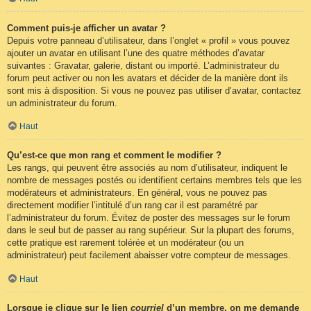
Comment puis-je afficher un avatar ?
Depuis votre panneau d’utilisateur, dans l’onglet « profil » vous pouvez
ajouter un avatar en utilisant l’une des quatre méthodes d’avatar
suivantes : Gravatar, galerie, distant ou importé. L’administrateur du
forum peut activer ou non les avatars et décider de la manière dont ils
sont mis à disposition. Si vous ne pouvez pas utiliser d’avatar, contactez
un administrateur du forum.
Haut
Qu’est-ce que mon rang et comment le modifier ?
Les rangs, qui peuvent être associés au nom d’utilisateur, indiquent le
nombre de messages postés ou identifient certains membres tels que les
modérateurs et administrateurs. En général, vous ne pouvez pas
directement modifier l’intitulé d’un rang car il est paramétré par
l’administrateur du forum. Évitez de poster des messages sur le forum
dans le seul but de passer au rang supérieur. Sur la plupart des forums,
cette pratique est rarement tolérée et un modérateur (ou un
administrateur) peut facilement abaisser votre compteur de messages.
Haut
Lorsque je clique sur le lien
courriel
d’un membre, on me demande