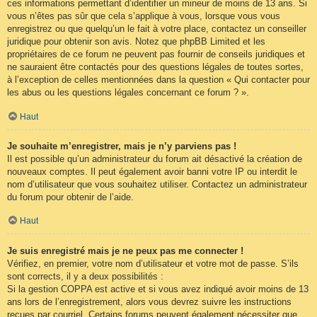
ces informations permettant d’identifier un mineur de moins de 13 ans. Si
vous n’êtes pas sûr que cela s’applique à vous, lorsque vous vous
enregistrez ou que quelqu’un le fait à votre place, contactez un conseiller
juridique pour obtenir son avis. Notez que phpBB Limited et les
propriétaires de ce forum ne peuvent pas fournir de conseils juridiques et
ne sauraient être contactés pour des questions légales de toutes sortes,
à l’exception de celles mentionnées dans la question « Qui contacter pour
les abus ou les questions légales concernant ce forum ? ».
Haut
Je souhaite m’enregistrer, mais je n’y parviens pas !
Il est possible qu’un administrateur du forum ait désactivé la création de
nouveaux comptes. Il peut également avoir banni votre IP ou interdit le
nom d’utilisateur que vous souhaitez utiliser. Contactez un administrateur
du forum pour obtenir de l’aide.
Haut
Je suis enregistré mais je ne peux pas me connecter !
Vérifiez, en premier, votre nom d’utilisateur et votre mot de passe. S’ils
sont corrects, il y a deux possibilités :
Si la gestion COPPA est active et si vous avez indiqué avoir moins de 13
ans lors de l’enregistrement, alors vous devrez suivre les instructions
reçues par courriel. Certains forums peuvent également nécessiter que