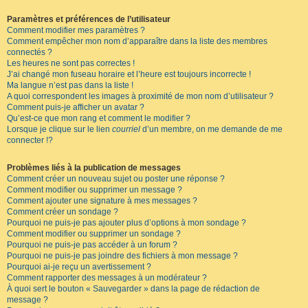
Paramètres et préférences de l’utilisateur
Comment modifier mes paramètres ?
Comment empêcher mon nom d’apparaître dans la liste des membres
connectés ?
Les heures ne sont pas correctes !
J’ai changé mon fuseau horaire et l’heure est toujours incorrecte !
Ma langue n’est pas dans la liste !
A quoi correspondent les images à proximité de mon nom d’utilisateur ?
Comment puis-je afficher un avatar ?
Qu’est-ce que mon rang et comment le modifier ?
Lorsque je clique sur le lien
courriel
d’un membre, on me demande de me
connecter !?
Problèmes liés à la publication de messages
Comment créer un nouveau sujet ou poster une réponse ?
Comment modifier ou supprimer un message ?
Comment ajouter une signature à mes messages ?
Comment créer un sondage ?
Pourquoi ne puis-je pas ajouter plus d’options à mon sondage ?
Comment modifier ou supprimer un sondage ?
Pourquoi ne puis-je pas accéder à un forum ?
Pourquoi ne puis-je pas joindre des fichiers à mon message ?
Pourquoi ai-je reçu un avertissement ?
Comment rapporter des messages à un modérateur ?
À quoi sert le bouton « Sauvegarder » dans la page de rédaction de
message ?