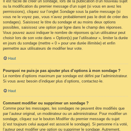
Il est facile de créer un sondage, lors de la publication d’un nouveau sujet
ou la modification du premier message d’un sujet (si vous en avez les
permissions), cliquez sur l’onglet
Sondage
sous la partie message (si
vous ne le voyez pas, vous n’avez probablement pas le droit de créer des
sondages). Saisissez le titre du sondage et au moins deux options
possibles, saisissez une option par ligne dans le champ des réponses.
Vous pouvez aussi indiquer le nombre de réponses qu’un utilisateur peut
choisir lors de son vote dans « Option(s) par l’utilisateur », limiter la durée
en jours du sondage (mettre « 0 » pour une durée illimitée) et enfin
permettre aux utilisateurs de modifier leur vote.
Haut
Pourquoi ne puis-je pas ajouter plus d’options à mon sondage ?
Le nombre d’options maximum par sondage est défini par l’administrateur.
Si vous avez besoin d’indiquer plus d’options, contactez-le.
Haut
Comment modifier ou supprimer un sondage ?
Comme pour les messages, les sondages ne peuvent être modifiés que
par l’auteur original, un modérateur ou un administrateur. Pour modifier un
sondage, cliquez sur le bouton
Modifier
du premier message du sujet
(c’est toujours celui auquel est associé le sondage). Si personne n’a voté,
l’auteur peut modifier une option ou supprimer le sondage. Autrement,