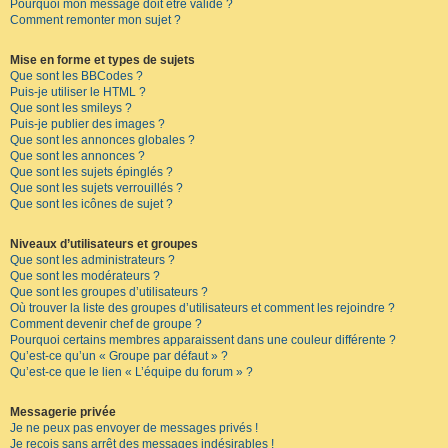
Pourquoi mon message doit être validé ?
Comment remonter mon sujet ?
Mise en forme et types de sujets
Que sont les BBCodes ?
Puis-je utiliser le HTML ?
Que sont les smileys ?
Puis-je publier des images ?
Que sont les annonces globales ?
Que sont les annonces ?
Que sont les sujets épinglés ?
Que sont les sujets verrouillés ?
Que sont les icônes de sujet ?
Niveaux d’utilisateurs et groupes
Que sont les administrateurs ?
Que sont les modérateurs ?
Que sont les groupes d’utilisateurs ?
Où trouver la liste des groupes d’utilisateurs et comment les rejoindre ?
Comment devenir chef de groupe ?
Pourquoi certains membres apparaissent dans une couleur différente ?
Qu’est-ce qu’un « Groupe par défaut » ?
Qu’est-ce que le lien « L’équipe du forum » ?
Messagerie privée
Je ne peux pas envoyer de messages privés !
Je reçois sans arrêt des messages indésirables !