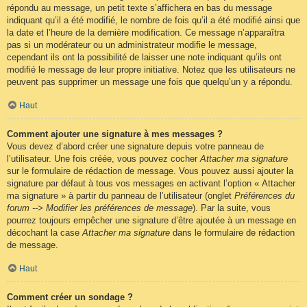
répondu au message, un petit texte s’affichera en bas du message
indiquant qu’il a été modifié, le nombre de fois qu’il a été modifié ainsi que
la date et l’heure de la dernière modification. Ce message n’apparaîtra
pas si un modérateur ou un administrateur modifie le message,
cependant ils ont la possibilité de laisser une note indiquant qu’ils ont
modifié le message de leur propre initiative. Notez que les utilisateurs ne
peuvent pas supprimer un message une fois que quelqu’un y a répondu.
Haut
Comment ajouter une signature à mes messages ?
Vous devez d’abord créer une signature depuis votre panneau de
l’utilisateur. Une fois créée, vous pouvez cocher
Attacher ma signature
sur le formulaire de rédaction de message. Vous pouvez aussi ajouter la
signature par défaut à tous vos messages en activant l’option « Attacher
ma signature » à partir du panneau de l’utilisateur (onglet
Préférences du
forum --> Modifier les préférences de message
). Par la suite, vous
pourrez toujours empêcher une signature d’être ajoutée à un message en
décochant la case
Attacher ma signature
dans le formulaire de rédaction
de message.
Haut
Comment créer un sondage ?