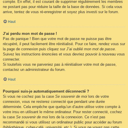
compte. En effet, il est courant de supprimer régulièrement les membres
ne postant pas pour réduire la taille de la base de données. Si cela vous
arrive, tentez de vous ré-enregistrer et soyez plus investi sur le forum.
Haut
J’ai perdu mon mot de passe !
Pas de panique ! Bien que votre mot de passe ne puisse pas être
récupéré, il peut facilement être réinitialisé. Pour ce faire, rendez vous sur
la page de connexion puis cliquez sur
J’ai oublié mon mot de passe
.
Suivez les instructions énoncées et vous devriez pouvoir à nouveau vous
connecter.
Si toutefois vous ne parveniez pas à réinitialiser votre mot de passe,
contactez un administrateur du forum.
Haut
Pourquoi suis-je automatiquement déconnecté ?
Si vous ne cochez pas la case
Se souvenir de moi
lors de votre
connexion, vous ne resterez connecté que pendant une durée
déterminée. Cela empêche que quelqu’un d’autre utilise votre compte à
votre insu en utilisant le même ordinateur. Pour rester connecté, cochez
la case
Se souvenir de moi
lors de la connexion. Ce n’est pas
recommandé si vous utilisez un ordinateur public pour accéder au forum
(bibliothèque, cyber-café, université, etc.). Si vous ne voyez pas cette