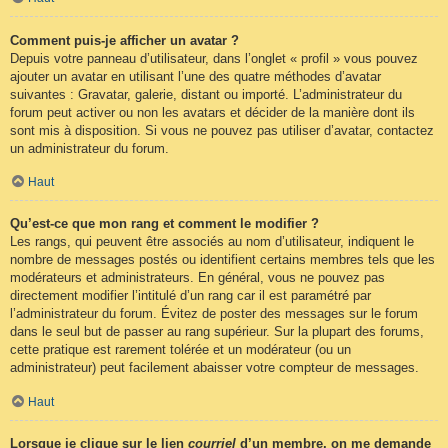
Comment puis-je afficher un avatar ?
Depuis votre panneau d’utilisateur, dans l’onglet « profil » vous pouvez
ajouter un avatar en utilisant l’une des quatre méthodes d’avatar
suivantes : Gravatar, galerie, distant ou importé. L’administrateur du
forum peut activer ou non les avatars et décider de la manière dont ils
sont mis à disposition. Si vous ne pouvez pas utiliser d’avatar, contactez
un administrateur du forum.
Haut
Qu’est-ce que mon rang et comment le modifier ?
Les rangs, qui peuvent être associés au nom d’utilisateur, indiquent le
nombre de messages postés ou identifient certains membres tels que les
modérateurs et administrateurs. En général, vous ne pouvez pas
directement modifier l’intitulé d’un rang car il est paramétré par
l’administrateur du forum. Évitez de poster des messages sur le forum
dans le seul but de passer au rang supérieur. Sur la plupart des forums,
cette pratique est rarement tolérée et un modérateur (ou un
administrateur) peut facilement abaisser votre compteur de messages.
Haut
Lorsque je clique sur le lien
courriel
d’un membre, on me demande