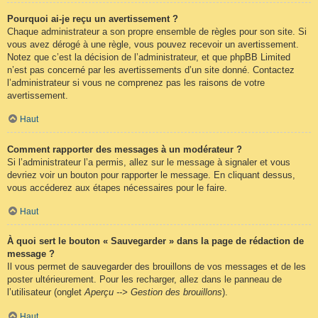
Pourquoi ai-je reçu un avertissement ?
Chaque administrateur a son propre ensemble de règles pour son site. Si
vous avez dérogé à une règle, vous pouvez recevoir un avertissement.
Notez que c’est la décision de l’administrateur, et que phpBB Limited
n’est pas concerné par les avertissements d’un site donné. Contactez
l’administrateur si vous ne comprenez pas les raisons de votre
avertissement.
Haut
Comment rapporter des messages à un modérateur ?
Si l’administrateur l’a permis, allez sur le message à signaler et vous
devriez voir un bouton pour rapporter le message. En cliquant dessus,
vous accéderez aux étapes nécessaires pour le faire.
Haut
À quoi sert le bouton « Sauvegarder » dans la page de rédaction de
message ?
Il vous permet de sauvegarder des brouillons de vos messages et de les
poster ultérieurement. Pour les recharger, allez dans le panneau de
l’utilisateur (onglet
Aperçu --> Gestion des brouillons
).
Haut