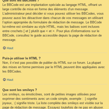
Que sont les BBCodes ?
Le BBCode est une implantation spéciale au langage HTML, offrant un
large contrôle de mise en forme des éléments d’un message.
L’administrateur peut décider si vous pouvez utiliser les BBCodes, vous
pouvez aussi les désactiver dans chacun de vos messages en utilisant
l’option appropriée du formulaire de rédaction de message. Le BBCode
lui-même est similaire au style HTML, mais les balises sont incluses
entre crochets [ et ] plutôt que < et >. Pour plus d’informations sur le
BBCode, consultez le guide accessible depuis la page de rédaction de
message.
Haut
Puis-je utiliser le HTML ?
Non, il n’est pas possible de publier du HTML sur ce forum. La plupart
des mises en forme permises par le HTML peuvent être appliquées avec
les BBCodes.
Haut
Que sont les smileys ?
Les smileys, ou émoticônes, sont de petites images utilisées pour
exprimer des sentiments avec un code simple, exemple : :) signifie
joyeux, :( signifie triste. La liste complète des smileys est visible sur la
page de rédaction de message. Essayez toutefois de ne pas en abuser.