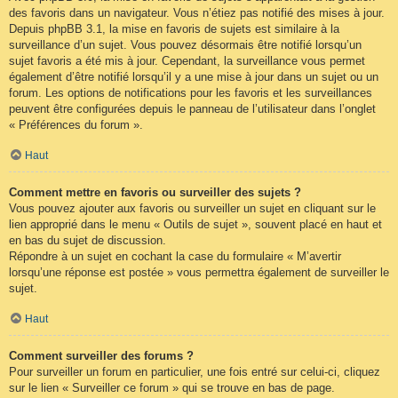
des favoris dans un navigateur. Vous n’étiez pas notifié des mises à jour.
Depuis phpBB 3.1, la mise en favoris de sujets est similaire à la
surveillance d’un sujet. Vous pouvez désormais être notifié lorsqu’un
sujet favoris a été mis à jour. Cependant, la surveillance vous permet
également d’être notifié lorsqu’il y a une mise à jour dans un sujet ou un
forum. Les options de notifications pour les favoris et les surveillances
peuvent être configurées depuis le panneau de l’utilisateur dans l’onglet
« Préférences du forum ».
Haut
Comment mettre en favoris ou surveiller des sujets ?
Vous pouvez ajouter aux favoris ou surveiller un sujet en cliquant sur le
lien approprié dans le menu « Outils de sujet », souvent placé en haut et
en bas du sujet de discussion.
Répondre à un sujet en cochant la case du formulaire « M’avertir
lorsqu’une réponse est postée » vous permettra également de surveiller le
sujet.
Haut
Comment surveiller des forums ?
Pour surveiller un forum en particulier, une fois entré sur celui-ci, cliquez
sur le lien « Surveiller ce forum » qui se trouve en bas de page.