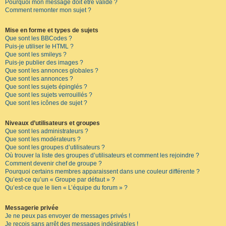
Pourquoi mon message doit être validé ?
Comment remonter mon sujet ?
Mise en forme et types de sujets
Que sont les BBCodes ?
Puis-je utiliser le HTML ?
Que sont les smileys ?
Puis-je publier des images ?
Que sont les annonces globales ?
Que sont les annonces ?
Que sont les sujets épinglés ?
Que sont les sujets verrouillés ?
Que sont les icônes de sujet ?
Niveaux d’utilisateurs et groupes
Que sont les administrateurs ?
Que sont les modérateurs ?
Que sont les groupes d’utilisateurs ?
Où trouver la liste des groupes d’utilisateurs et comment les rejoindre ?
Comment devenir chef de groupe ?
Pourquoi certains membres apparaissent dans une couleur différente ?
Qu’est-ce qu’un « Groupe par défaut » ?
Qu’est-ce que le lien « L’équipe du forum » ?
Messagerie privée
Je ne peux pas envoyer de messages privés !
Je reçois sans arrêt des messages indésirables !