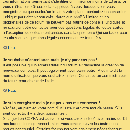
ces informations permettant d’identifier un mineur de moins de 13 ans. Si
vous n’êtes pas sûr que cela s’applique à vous, lorsque vous vous
enregistrez ou que quelqu’un le fait à votre place, contactez un conseiller
juridique pour obtenir son avis. Notez que phpBB Limited et les
propriétaires de ce forum ne peuvent pas fournir de conseils juridiques et
ne sauraient être contactés pour des questions légales de toutes sortes,
à l’exception de celles mentionnées dans la question « Qui contacter pour
les abus ou les questions légales concernant ce forum ? ».
Haut
Je souhaite m’enregistrer, mais je n’y parviens pas !
Il est possible qu’un administrateur du forum ait désactivé la création de
nouveaux comptes. Il peut également avoir banni votre IP ou interdit le
nom d’utilisateur que vous souhaitez utiliser. Contactez un administrateur
du forum pour obtenir de l’aide.
Haut
Je suis enregistré mais je ne peux pas me connecter !
Vérifiez, en premier, votre nom d’utilisateur et votre mot de passe. S’ils
sont corrects, il y a deux possibilités :
Si la gestion COPPA est active et si vous avez indiqué avoir moins de 13
ans lors de l’enregistrement, alors vous devrez suivre les instructions
reçues par courriel. Certains forums peuvent également nécessiter que