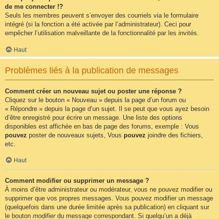
de me connecter !?
Seuls les membres peuvent s’envoyer des courriels via le formulaire
intégré (si la fonction a été activée par l’administrateur). Ceci pour
empêcher l’utilisation malveillante de la fonctionnalité par les invités.
Haut
Problèmes liés à la publication de messages
Comment créer un nouveau sujet ou poster une réponse ?
Cliquez sur le bouton « Nouveau » depuis la page d’un forum ou
« Répondre » depuis la page d’un sujet. Il se peut que vous ayez besoin
d’être enregistré pour écrire un message. Une liste des options
disponibles est affichée en bas de page des forums, exemple : Vous
pouvez
poster de nouveaux sujets, Vous
pouvez
joindre des fichiers,
etc.
Haut
Comment modifier ou supprimer un message ?
À moins d’être administrateur ou modérateur, vous ne pouvez modifier ou
supprimer que vos propres messages. Vous pouvez modifier un message
(quelquefois dans une durée limitée après sa publication) en cliquant sur
le bouton
modifier
du message correspondant. Si quelqu’un a déjà