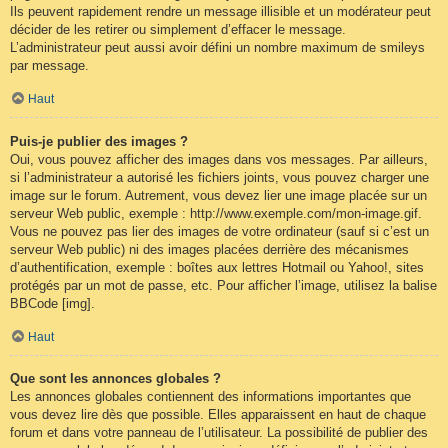
Ils peuvent rapidement rendre un message illisible et un modérateur peut
décider de les retirer ou simplement d’effacer le message.
L’administrateur peut aussi avoir défini un nombre maximum de smileys
par message.
Haut
Puis-je publier des images ?
Oui, vous pouvez afficher des images dans vos messages. Par ailleurs,
si l’administrateur a autorisé les fichiers joints, vous pouvez charger une
image sur le forum. Autrement, vous devez lier une image placée sur un
serveur Web public, exemple : http://www.exemple.com/mon-image.gif.
Vous ne pouvez pas lier des images de votre ordinateur (sauf si c’est un
serveur Web public) ni des images placées derrière des mécanismes
d’authentification, exemple : boîtes aux lettres Hotmail ou Yahoo!, sites
protégés par un mot de passe, etc. Pour afficher l’image, utilisez la balise
BBCode [img].
Haut
Que sont les annonces globales ?
Les annonces globales contiennent des informations importantes que
vous devez lire dès que possible. Elles apparaissent en haut de chaque
forum et dans votre panneau de l’utilisateur. La possibilité de publier des