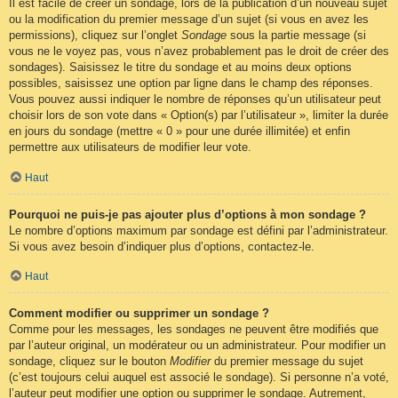
Il est facile de créer un sondage, lors de la publication d’un nouveau sujet
ou la modification du premier message d’un sujet (si vous en avez les
permissions), cliquez sur l’onglet
Sondage
sous la partie message (si
vous ne le voyez pas, vous n’avez probablement pas le droit de créer des
sondages). Saisissez le titre du sondage et au moins deux options
possibles, saisissez une option par ligne dans le champ des réponses.
Vous pouvez aussi indiquer le nombre de réponses qu’un utilisateur peut
choisir lors de son vote dans « Option(s) par l’utilisateur », limiter la durée
en jours du sondage (mettre « 0 » pour une durée illimitée) et enfin
permettre aux utilisateurs de modifier leur vote.
Haut
Pourquoi ne puis-je pas ajouter plus d’options à mon sondage ?
Le nombre d’options maximum par sondage est défini par l’administrateur.
Si vous avez besoin d’indiquer plus d’options, contactez-le.
Haut
Comment modifier ou supprimer un sondage ?
Comme pour les messages, les sondages ne peuvent être modifiés que
par l’auteur original, un modérateur ou un administrateur. Pour modifier un
sondage, cliquez sur le bouton
Modifier
du premier message du sujet
(c’est toujours celui auquel est associé le sondage). Si personne n’a voté,
l’auteur peut modifier une option ou supprimer le sondage. Autrement,