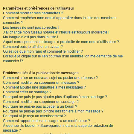
Paramètres et préférences de l’utilisateur
Comment modifier mes paramètres ?
Comment empêcher mon nom d’apparaître dans la liste des membres
connectés ?
Les heures ne sont pas correctes !
J’ai changé mon fuseau horaire et l’heure est toujours incorrecte !
Ma langue n’est pas dans la liste !
A quoi correspondent les images à proximité de mon nom d’utilisateur ?
Comment puis-je afficher un avatar ?
Qu’est-ce que mon rang et comment le modifier ?
Lorsque je clique sur le lien
courriel
d’un membre, on me demande de me
connecter !?
Problèmes liés à la publication de messages
Comment créer un nouveau sujet ou poster une réponse ?
Comment modifier ou supprimer un message ?
Comment ajouter une signature à mes messages ?
Comment créer un sondage ?
Pourquoi ne puis-je pas ajouter plus d’options à mon sondage ?
Comment modifier ou supprimer un sondage ?
Pourquoi ne puis-je pas accéder à un forum ?
Pourquoi ne puis-je pas joindre des fichiers à mon message ?
Pourquoi ai-je reçu un avertissement ?
Comment rapporter des messages à un modérateur ?
À quoi sert le bouton « Sauvegarder » dans la page de rédaction de
message ?