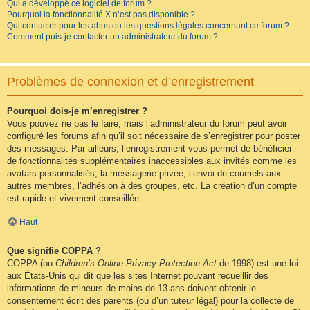
Qui a développé ce logiciel de forum ?
Pourquoi la fonctionnalité X n’est pas disponible ?
Qui contacter pour les abus ou les questions légales concernant ce forum ?
Comment puis-je contacter un administrateur du forum ?
Problèmes de connexion et d’enregistrement
Pourquoi dois-je m’enregistrer ?
Vous pouvez ne pas le faire, mais l’administrateur du forum peut avoir
configuré les forums afin qu’il soit nécessaire de s’enregistrer pour poster
des messages. Par ailleurs, l’enregistrement vous permet de bénéficier
de fonctionnalités supplémentaires inaccessibles aux invités comme les
avatars personnalisés, la messagerie privée, l’envoi de courriels aux
autres membres, l’adhésion à des groupes, etc. La création d’un compte
est rapide et vivement conseillée.
Haut
Que signifie COPPA ?
COPPA (ou
Children’s Online Privacy Protection Act
de 1998) est une loi
aux États-Unis qui dit que les sites Internet pouvant recueillir des
informations de mineurs de moins de 13 ans doivent obtenir le
consentement écrit des parents (ou d’un tuteur légal) pour la collecte de