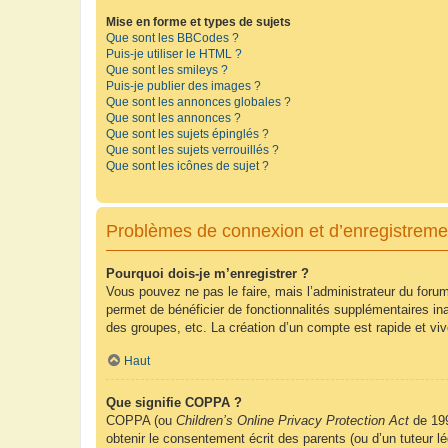
Mise en forme et types de sujets
Que sont les BBCodes ?
Puis-je utiliser le HTML ?
Que sont les smileys ?
Puis-je publier des images ?
Que sont les annonces globales ?
Que sont les annonces ?
Que sont les sujets épinglés ?
Que sont les sujets verrouillés ?
Que sont les icônes de sujet ?
Problèmes de connexion et d’enregistreme
Pourquoi dois-je m’enregistrer ?
Vous pouvez ne pas le faire, mais l’administrateur du forum
permet de bénéficier de fonctionnalités supplémentaires in
des groupes, etc. La création d’un compte est rapide et vi
Haut
Que signifie COPPA ?
COPPA (ou
Children’s Online Privacy Protection Act
de 199
obtenir le consentement écrit des parents (ou d’un tuteur l