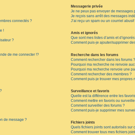
Messagerie privée
Je ne peux pas envoyer de messages p
Je reçois sans arrêt des messages indé
embres connectés ?
J’ai reçu un spam ou un courriel abusi
e !
Amis et ignorés
Que sont mes listes d’amis et d’ignorés
isateur ?
Comment puis-je ajouter/supprimer des 
de de me connecter !?
Recherche dans les forums
Comment rechercher dans les forums 
Pourquoi ma recherche ne renvoie aucu
Pourquoi ma recherche renvoie une pa
Comment rechercher des membres ?
Comment puis-je trouver mes propres 
 ?
Surveillance et favoris
Quelle est la différence entre les favoris
Comment mettre en favoris ou surveille
Comment surveiller des forums ?
Comment puis-je supprimer mes surveil
ion de message ?
Fichiers joints
Quels fichiers joints sont autorisés sur
Comment trouver tous mes fichiers join