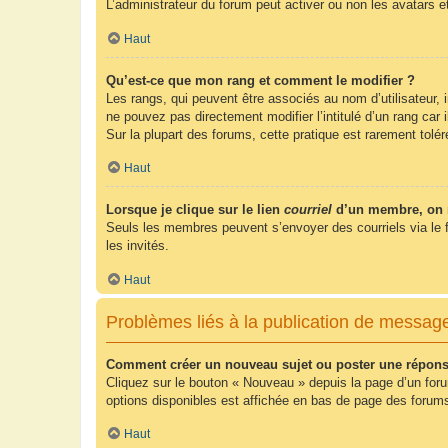
L’administrateur du forum peut activer ou non les avatars e
Haut
Qu’est-ce que mon rang et comment le modifier ?
Les rangs, qui peuvent être associés au nom d’utilisateur,
ne pouvez pas directement modifier l’intitulé d’un rang car
Sur la plupart des forums, cette pratique est rarement tol
Haut
Lorsque je clique sur le lien
courriel
d’un membre, on 
Seuls les membres peuvent s’envoyer des courriels via le form
les invités.
Haut
Problèmes liés à la publication de messag
Comment créer un nouveau sujet ou poster une répons
Cliquez sur le bouton « Nouveau » depuis la page d’un foru
options disponibles est affichée en bas de page des foru
Haut