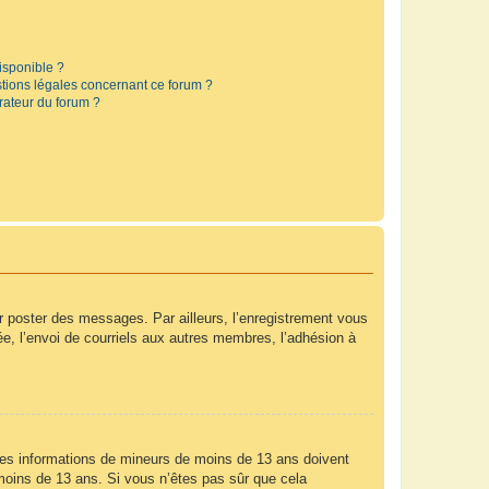
disponible ?
stions légales concernant ce forum ?
rateur du forum ?
ur poster des messages. Par ailleurs, l’enregistrement vous
e, l’envoi de courriels aux autres membres, l’adhésion à
r des informations de mineurs de moins de 13 ans doivent
e moins de 13 ans. Si vous n’êtes pas sûr que cela