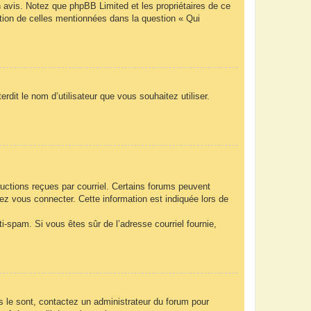
n avis. Notez que phpBB Limited et les propriétaires de ce
ption de celles mentionnées dans la question « Qui
rdit le nom d’utilisateur que vous souhaitez utiliser.
ructions reçues par courriel. Certains forums peuvent
z vous connecter. Cette information est indiquée lors de
nti-spam. Si vous êtes sûr de l’adresse courriel fournie,
ls le sont, contactez un administrateur du forum pour