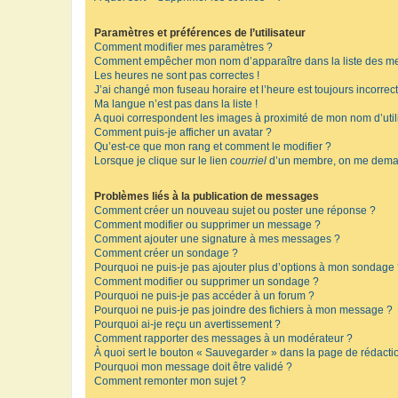
Paramètres et préférences de l’utilisateur
Comment modifier mes paramètres ?
Comment empêcher mon nom d’apparaître dans la liste des m
Les heures ne sont pas correctes !
J’ai changé mon fuseau horaire et l’heure est toujours incorrect
Ma langue n’est pas dans la liste !
A quoi correspondent les images à proximité de mon nom d’util
Comment puis-je afficher un avatar ?
Qu’est-ce que mon rang et comment le modifier ?
Lorsque je clique sur le lien
courriel
d’un membre, on me deman
Problèmes liés à la publication de messages
Comment créer un nouveau sujet ou poster une réponse ?
Comment modifier ou supprimer un message ?
Comment ajouter une signature à mes messages ?
Comment créer un sondage ?
Pourquoi ne puis-je pas ajouter plus d’options à mon sondage
Comment modifier ou supprimer un sondage ?
Pourquoi ne puis-je pas accéder à un forum ?
Pourquoi ne puis-je pas joindre des fichiers à mon message ?
Pourquoi ai-je reçu un avertissement ?
Comment rapporter des messages à un modérateur ?
À quoi sert le bouton « Sauvegarder » dans la page de rédact
Pourquoi mon message doit être validé ?
Comment remonter mon sujet ?