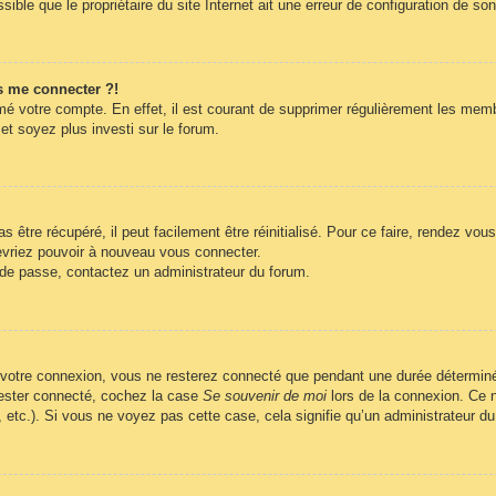
ble que le propriétaire du site Internet ait une erreur de configuration de son c
s me connecter ?!
imé votre compte. En effet, il est courant de supprimer régulièrement les memb
et soyez plus investi sur le forum.
être récupéré, il peut facilement être réinitialisé. Pour ce faire, rendez vo
evriez pouvoir à nouveau vous connecter.
t de passe, contactez un administrateur du forum.
 votre connexion, vous ne resterez connecté que pendant une durée déterminé
 rester connecté, cochez la case
Se souvenir de moi
lors de la connexion. Ce n
, etc.). Si vous ne voyez pas cette case, cela signifie qu’un administrateur du