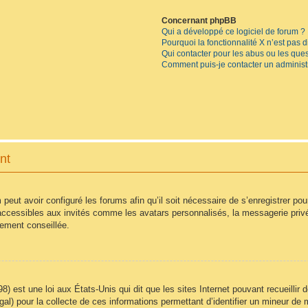
Concernant phpBB
Qui a développé ce logiciel de forum ?
Pourquoi la fonctionnalité X n’est pas 
Qui contacter pour les abus ou les que
Comment puis-je contacter un administ
nt
 peut avoir configuré les forums afin qu’il soit nécessaire de s’enregistrer po
accessibles aux invités comme les avatars personnalisés, la messagerie privé
vement conseillée.
8) est une loi aux États-Unis qui dit que les sites Internet pouvant recueilli
égal) pour la collecte de ces informations permettant d’identifier un mineur d