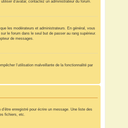
utiliser d’avatar, contactez un administrateur du forum.
 que les modérateurs et administrateurs. En général, vous
 sur le forum dans le seul but de passer au rang supérieur.
compteur de messages.
mpêcher l’utilisation malveillante de la fonctionnalité par
 d’être enregistré pour écrire un message. Une liste des
s fichiers, etc.