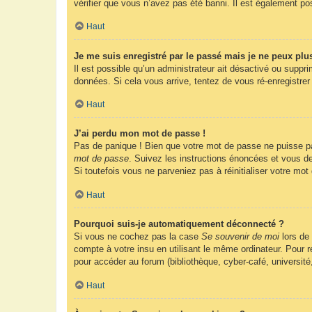
vérifier que vous n’avez pas été banni. Il est également possi
Haut
Je me suis enregistré par le passé mais je ne peux plu
Il est possible qu’un administrateur ait désactivé ou suppr
données. Si cela vous arrive, tentez de vous ré-enregistrer 
Haut
J’ai perdu mon mot de passe !
Pas de panique ! Bien que votre mot de passe ne puisse pas 
mot de passe
. Suivez les instructions énoncées et vous d
Si toutefois vous ne parveniez pas à réinitialiser votre mo
Haut
Pourquoi suis-je automatiquement déconnecté ?
Si vous ne cochez pas la case
Se souvenir de moi
lors de
compte à votre insu en utilisant le même ordinateur. Pour
pour accéder au forum (bibliothèque, cyber-café, université
Haut