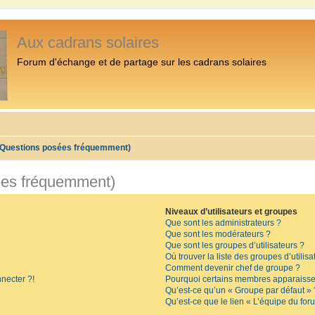
Aux cadrans solaires
Forum d'échange et de partage sur les cadrans solaires
 (Questions posées fréquemment)
ées fréquemment)
Niveaux d’utilisateurs et groupes
Que sont les administrateurs ?
Que sont les modérateurs ?
Que sont les groupes d’utilisateurs ?
Où trouver la liste des groupes d’utilis
Comment devenir chef de groupe ?
necter ?!
Pourquoi certains membres apparaissen
Qu’est-ce qu’un « Groupe par défaut » 
Qu’est-ce que le lien « L’équipe du for