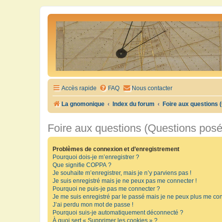
Accès rapide
FAQ
Nous contacter
La gnomonique
Index du forum
Foire aux questions
Foire aux questions (Questions pos
Problèmes de connexion et d’enregistrement
Pourquoi dois-je m’enregistrer ?
Que signifie COPPA ?
Je souhaite m’enregistrer, mais je n’y parviens pas !
Je suis enregistré mais je ne peux pas me connecter !
Pourquoi ne puis-je pas me connecter ?
Je me suis enregistré par le passé mais je ne peux plus me con
J’ai perdu mon mot de passe !
Pourquoi suis-je automatiquement déconnecté ?
À quoi sert « Supprimer les cookies » ?