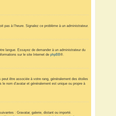
soit pas à l’heure. Signalez ce problème à un administrateur.
 votre langue. Essayez de demander à un administrateur du
nformations sur le site Internet de
phpBB
®.
s peut être associée à votre rang, généralement des étoiles
 le nom d’avatar et généralement est unique ou propre à
uivantes : Gravatar, galerie, distant ou importé.