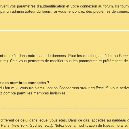
ent vos paramètres d’authentification et votre connexion au forum. Ils fournis
vé par un administrateur du forum. Si vous rencontrez des problèmes de conne
nt stockés dans notre base de données. Pour les modifier, accédez au
Pannea
forum). Cela vous permettra de modifier tous les paramètres et préférences de
e des membres connectés ?
 du forum », vous trouverez l’option
Cacher mon statut en ligne
. Si vous activ
z compté parmi les membres invisibles.
ire différent de celui dans lequel vous êtes. Dans ce cas, accédez au
panneau de
 Paris, New York, Sydney, etc.). Notez que la modification du fuseau horaire