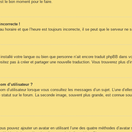
st le bon moment pour le faire.
incorrecte !
 horaire et que l’heure est toujours incorrecte, il se peut que le serveur ne 
pas installé votre langue ou bien que personne n’ait encore traduit phpBB dans
hésitez pas à créer et partager une nouvelle traduction. Vous trouverez plus d’i
om d’utilisateur ?
om d’utilisateur lorsque vous consultez les messages d’un sujet. L’une d’elle
statut sur le forum. La seconde image, souvent plus grande, est connue sous
 vous pouvez ajouter un avatar en utilisant l’une des quatre méthodes d’avatar s