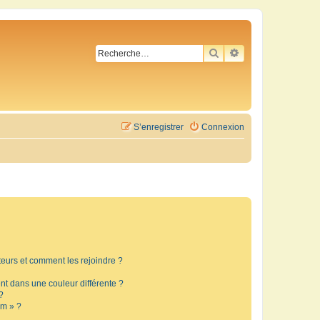
RECHERCHER
RECHERCHE AVA
S’enregistrer
Connexion
ateurs et comment les rejoindre ?
t dans une couleur différente ?
?
um » ?