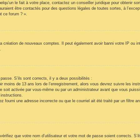
lqu’un le fait à votre place, contactez un conseiller juridique pour obtenir so
auraient être contactés pour des questions légales de toutes sortes, à l’exce
t ce forum ? ».
la création de nouveaux comptes. Il peut également avoir banni votre IP ou inte
.
passe. S’ils sont corrects, il y a deux possibilités :
r moins de 13 ans lors de l’enregistrement, alors vous devrez suivre les inst
e soit activée par vous-même ou par un administrateur avant que vous puissie
instructions.
 fourni une adresse incorrecte ou que le courriel ait été traité par un filtre a
vérifiez que votre nom d’utilisateur et votre mot de passe soient corrects. S’i