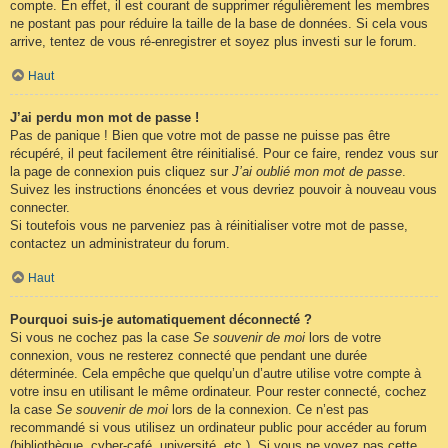
compte. En effet, il est courant de supprimer régulièrement les membres
ne postant pas pour réduire la taille de la base de données. Si cela vous
arrive, tentez de vous ré-enregistrer et soyez plus investi sur le forum.
Haut
J’ai perdu mon mot de passe !
Pas de panique ! Bien que votre mot de passe ne puisse pas être
récupéré, il peut facilement être réinitialisé. Pour ce faire, rendez vous sur
la page de connexion puis cliquez sur
J’ai oublié mon mot de passe
.
Suivez les instructions énoncées et vous devriez pouvoir à nouveau vous
connecter.
Si toutefois vous ne parveniez pas à réinitialiser votre mot de passe,
contactez un administrateur du forum.
Haut
Pourquoi suis-je automatiquement déconnecté ?
Si vous ne cochez pas la case
Se souvenir de moi
lors de votre
connexion, vous ne resterez connecté que pendant une durée
déterminée. Cela empêche que quelqu’un d’autre utilise votre compte à
votre insu en utilisant le même ordinateur. Pour rester connecté, cochez
la case
Se souvenir de moi
lors de la connexion. Ce n’est pas
recommandé si vous utilisez un ordinateur public pour accéder au forum
(bibliothèque, cyber-café, université, etc.). Si vous ne voyez pas cette