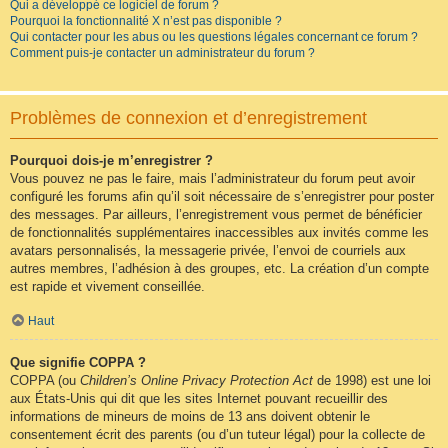
Qui a développé ce logiciel de forum ?
Pourquoi la fonctionnalité X n’est pas disponible ?
Qui contacter pour les abus ou les questions légales concernant ce forum ?
Comment puis-je contacter un administrateur du forum ?
Problèmes de connexion et d’enregistrement
Pourquoi dois-je m’enregistrer ?
Vous pouvez ne pas le faire, mais l’administrateur du forum peut avoir
configuré les forums afin qu’il soit nécessaire de s’enregistrer pour poster
des messages. Par ailleurs, l’enregistrement vous permet de bénéficier
de fonctionnalités supplémentaires inaccessibles aux invités comme les
avatars personnalisés, la messagerie privée, l’envoi de courriels aux
autres membres, l’adhésion à des groupes, etc. La création d’un compte
est rapide et vivement conseillée.
Haut
Que signifie COPPA ?
COPPA (ou
Children’s Online Privacy Protection Act
de 1998) est une loi
aux États-Unis qui dit que les sites Internet pouvant recueillir des
informations de mineurs de moins de 13 ans doivent obtenir le
consentement écrit des parents (ou d’un tuteur légal) pour la collecte de