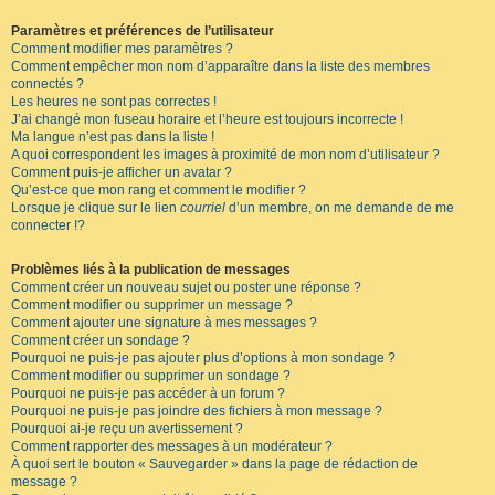
Paramètres et préférences de l’utilisateur
Comment modifier mes paramètres ?
Comment empêcher mon nom d’apparaître dans la liste des membres
connectés ?
Les heures ne sont pas correctes !
J’ai changé mon fuseau horaire et l’heure est toujours incorrecte !
Ma langue n’est pas dans la liste !
A quoi correspondent les images à proximité de mon nom d’utilisateur ?
Comment puis-je afficher un avatar ?
Qu’est-ce que mon rang et comment le modifier ?
Lorsque je clique sur le lien
courriel
d’un membre, on me demande de me
connecter !?
Problèmes liés à la publication de messages
Comment créer un nouveau sujet ou poster une réponse ?
Comment modifier ou supprimer un message ?
Comment ajouter une signature à mes messages ?
Comment créer un sondage ?
Pourquoi ne puis-je pas ajouter plus d’options à mon sondage ?
Comment modifier ou supprimer un sondage ?
Pourquoi ne puis-je pas accéder à un forum ?
Pourquoi ne puis-je pas joindre des fichiers à mon message ?
Pourquoi ai-je reçu un avertissement ?
Comment rapporter des messages à un modérateur ?
À quoi sert le bouton « Sauvegarder » dans la page de rédaction de
message ?