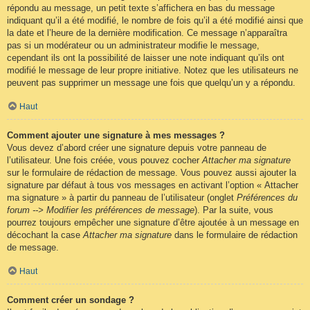
répondu au message, un petit texte s’affichera en bas du message
indiquant qu’il a été modifié, le nombre de fois qu’il a été modifié ainsi que
la date et l’heure de la dernière modification. Ce message n’apparaîtra
pas si un modérateur ou un administrateur modifie le message,
cependant ils ont la possibilité de laisser une note indiquant qu’ils ont
modifié le message de leur propre initiative. Notez que les utilisateurs ne
peuvent pas supprimer un message une fois que quelqu’un y a répondu.
Haut
Comment ajouter une signature à mes messages ?
Vous devez d’abord créer une signature depuis votre panneau de
l’utilisateur. Une fois créée, vous pouvez cocher
Attacher ma signature
sur le formulaire de rédaction de message. Vous pouvez aussi ajouter la
signature par défaut à tous vos messages en activant l’option « Attacher
ma signature » à partir du panneau de l’utilisateur (onglet
Préférences du
forum --> Modifier les préférences de message
). Par la suite, vous
pourrez toujours empêcher une signature d’être ajoutée à un message en
décochant la case
Attacher ma signature
dans le formulaire de rédaction
de message.
Haut
Comment créer un sondage ?