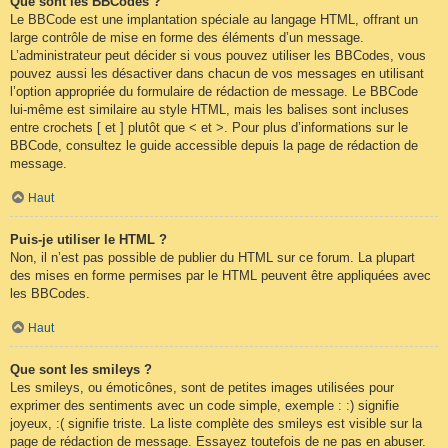
Que sont les BBCodes ?
Le BBCode est une implantation spéciale au langage HTML, offrant un
large contrôle de mise en forme des éléments d’un message.
L’administrateur peut décider si vous pouvez utiliser les BBCodes, vous
pouvez aussi les désactiver dans chacun de vos messages en utilisant
l’option appropriée du formulaire de rédaction de message. Le BBCode
lui-même est similaire au style HTML, mais les balises sont incluses
entre crochets [ et ] plutôt que < et >. Pour plus d’informations sur le
BBCode, consultez le guide accessible depuis la page de rédaction de
message.
Haut
Puis-je utiliser le HTML ?
Non, il n’est pas possible de publier du HTML sur ce forum. La plupart
des mises en forme permises par le HTML peuvent être appliquées avec
les BBCodes.
Haut
Que sont les smileys ?
Les smileys, ou émoticônes, sont de petites images utilisées pour
exprimer des sentiments avec un code simple, exemple : :) signifie
joyeux, :( signifie triste. La liste complète des smileys est visible sur la
page de rédaction de message. Essayez toutefois de ne pas en abuser.