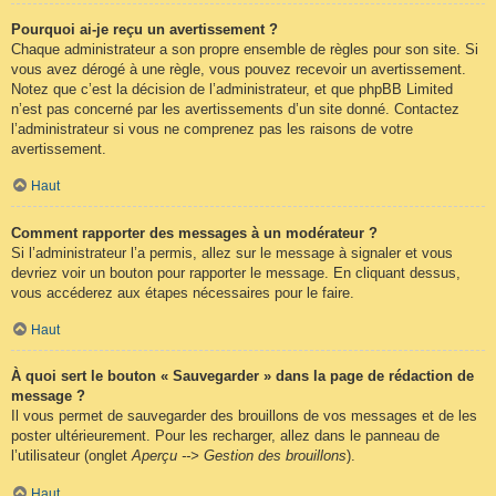
Pourquoi ai-je reçu un avertissement ?
Chaque administrateur a son propre ensemble de règles pour son site. Si
vous avez dérogé à une règle, vous pouvez recevoir un avertissement.
Notez que c’est la décision de l’administrateur, et que phpBB Limited
n’est pas concerné par les avertissements d’un site donné. Contactez
l’administrateur si vous ne comprenez pas les raisons de votre
avertissement.
Haut
Comment rapporter des messages à un modérateur ?
Si l’administrateur l’a permis, allez sur le message à signaler et vous
devriez voir un bouton pour rapporter le message. En cliquant dessus,
vous accéderez aux étapes nécessaires pour le faire.
Haut
À quoi sert le bouton « Sauvegarder » dans la page de rédaction de
message ?
Il vous permet de sauvegarder des brouillons de vos messages et de les
poster ultérieurement. Pour les recharger, allez dans le panneau de
l’utilisateur (onglet
Aperçu --> Gestion des brouillons
).
Haut