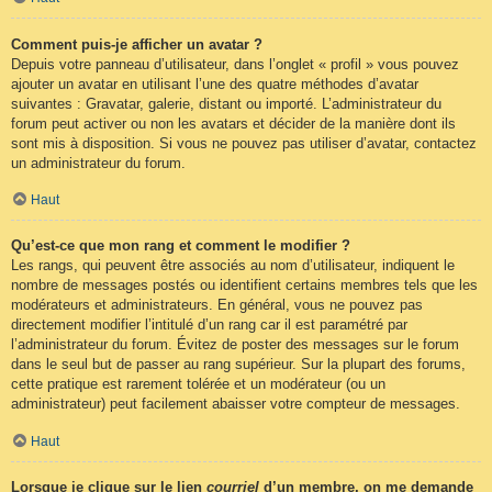
Comment puis-je afficher un avatar ?
Depuis votre panneau d’utilisateur, dans l’onglet « profil » vous pouvez
ajouter un avatar en utilisant l’une des quatre méthodes d’avatar
suivantes : Gravatar, galerie, distant ou importé. L’administrateur du
forum peut activer ou non les avatars et décider de la manière dont ils
sont mis à disposition. Si vous ne pouvez pas utiliser d’avatar, contactez
un administrateur du forum.
Haut
Qu’est-ce que mon rang et comment le modifier ?
Les rangs, qui peuvent être associés au nom d’utilisateur, indiquent le
nombre de messages postés ou identifient certains membres tels que les
modérateurs et administrateurs. En général, vous ne pouvez pas
directement modifier l’intitulé d’un rang car il est paramétré par
l’administrateur du forum. Évitez de poster des messages sur le forum
dans le seul but de passer au rang supérieur. Sur la plupart des forums,
cette pratique est rarement tolérée et un modérateur (ou un
administrateur) peut facilement abaisser votre compteur de messages.
Haut
Lorsque je clique sur le lien
courriel
d’un membre, on me demande