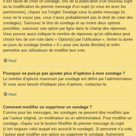
Il est facile de créer un sondage, lors de la publication d’un nouveau sujet
ou la modification du premier message d’un sujet (si vous en avez les
permissions), cliquez sur l’onglet
Sondage
sous la partie message (si
vous ne le voyez pas, vous n’avez probablement pas le droit de créer des
sondages). Saisissez le titre du sondage et au moins deux options
possibles, saisissez une option par ligne dans le champ des réponses.
Vous pouvez aussi indiquer le nombre de réponses qu’un utilisateur peut
choisir lors de son vote dans « Option(s) par l’utilisateur », limiter la durée
en jours du sondage (mettre « 0 » pour une durée illimitée) et enfin
permettre aux utilisateurs de modifier leur vote.
Haut
Pourquoi ne puis-je pas ajouter plus d’options à mon sondage ?
Le nombre d’options maximum par sondage est défini par l’administrateur.
Si vous avez besoin d’indiquer plus d’options, contactez-le.
Haut
Comment modifier ou supprimer un sondage ?
Comme pour les messages, les sondages ne peuvent être modifiés que
par l’auteur original, un modérateur ou un administrateur. Pour modifier un
sondage, cliquez sur le bouton
Modifier
du premier message du sujet
(c’est toujours celui auquel est associé le sondage). Si personne n’a voté,
l’auteur peut modifier une option ou supprimer le sondage. Autrement,