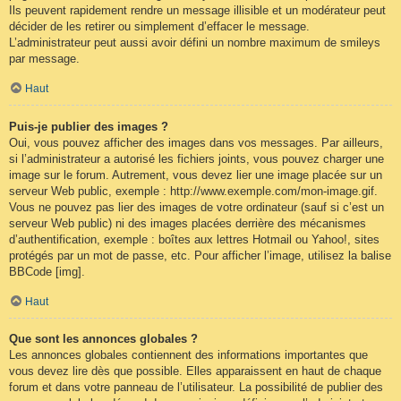
Ils peuvent rapidement rendre un message illisible et un modérateur peut
décider de les retirer ou simplement d’effacer le message.
L’administrateur peut aussi avoir défini un nombre maximum de smileys
par message.
Haut
Puis-je publier des images ?
Oui, vous pouvez afficher des images dans vos messages. Par ailleurs,
si l’administrateur a autorisé les fichiers joints, vous pouvez charger une
image sur le forum. Autrement, vous devez lier une image placée sur un
serveur Web public, exemple : http://www.exemple.com/mon-image.gif.
Vous ne pouvez pas lier des images de votre ordinateur (sauf si c’est un
serveur Web public) ni des images placées derrière des mécanismes
d’authentification, exemple : boîtes aux lettres Hotmail ou Yahoo!, sites
protégés par un mot de passe, etc. Pour afficher l’image, utilisez la balise
BBCode [img].
Haut
Que sont les annonces globales ?
Les annonces globales contiennent des informations importantes que
vous devez lire dès que possible. Elles apparaissent en haut de chaque
forum et dans votre panneau de l’utilisateur. La possibilité de publier des