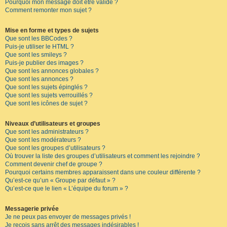
Pourquoi mon message doit être validé ?
Comment remonter mon sujet ?
Mise en forme et types de sujets
Que sont les BBCodes ?
Puis-je utiliser le HTML ?
Que sont les smileys ?
Puis-je publier des images ?
Que sont les annonces globales ?
Que sont les annonces ?
Que sont les sujets épinglés ?
Que sont les sujets verrouillés ?
Que sont les icônes de sujet ?
Niveaux d’utilisateurs et groupes
Que sont les administrateurs ?
Que sont les modérateurs ?
Que sont les groupes d’utilisateurs ?
Où trouver la liste des groupes d’utilisateurs et comment les rejoindre ?
Comment devenir chef de groupe ?
Pourquoi certains membres apparaissent dans une couleur différente ?
Qu’est-ce qu’un « Groupe par défaut » ?
Qu’est-ce que le lien « L’équipe du forum » ?
Messagerie privée
Je ne peux pas envoyer de messages privés !
Je reçois sans arrêt des messages indésirables !