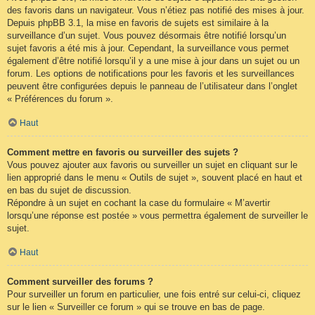
des favoris dans un navigateur. Vous n’étiez pas notifié des mises à jour.
Depuis phpBB 3.1, la mise en favoris de sujets est similaire à la
surveillance d’un sujet. Vous pouvez désormais être notifié lorsqu’un
sujet favoris a été mis à jour. Cependant, la surveillance vous permet
également d’être notifié lorsqu’il y a une mise à jour dans un sujet ou un
forum. Les options de notifications pour les favoris et les surveillances
peuvent être configurées depuis le panneau de l’utilisateur dans l’onglet
« Préférences du forum ».
Haut
Comment mettre en favoris ou surveiller des sujets ?
Vous pouvez ajouter aux favoris ou surveiller un sujet en cliquant sur le
lien approprié dans le menu « Outils de sujet », souvent placé en haut et
en bas du sujet de discussion.
Répondre à un sujet en cochant la case du formulaire « M’avertir
lorsqu’une réponse est postée » vous permettra également de surveiller le
sujet.
Haut
Comment surveiller des forums ?
Pour surveiller un forum en particulier, une fois entré sur celui-ci, cliquez
sur le lien « Surveiller ce forum » qui se trouve en bas de page.