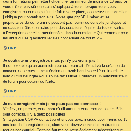
ces informations permettant d’identifier un mineur de moins de 13 ans. Si
vous n’êtes pas sûr que cela s’applique à vous, lorsque vous vous
enregistrez ou que quelqu’un le fait à votre place, contactez un conseiller
juridique pour obtenir son avis. Notez que phpBB Limited et les
propriétaires de ce forum ne peuvent pas fournir de conseils juridiques et
ne sauraient être contactés pour des questions légales de toutes sortes,
à l’exception de celles mentionnées dans la question « Qui contacter pour
les abus ou les questions légales concernant ce forum ? ».
Haut
Je souhaite m’enregistrer, mais je n’y parviens pas !
Il est possible qu’un administrateur du forum ait désactivé la création de
nouveaux comptes. Il peut également avoir banni votre IP ou interdit le
nom d’utilisateur que vous souhaitez utiliser. Contactez un administrateur
du forum pour obtenir de l’aide.
Haut
Je suis enregistré mais je ne peux pas me connecter !
Vérifiez, en premier, votre nom d’utilisateur et votre mot de passe. S’ils
sont corrects, il y a deux possibilités :
Si la gestion COPPA est active et si vous avez indiqué avoir moins de 13
ans lors de l’enregistrement, alors vous devrez suivre les instructions
reçues par courriel. Certains forums peuvent également nécessiter que