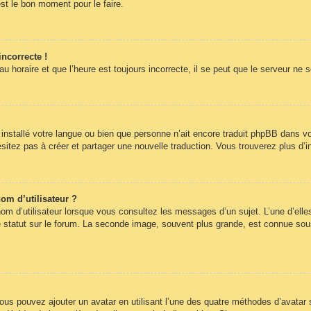
st le bon moment pour le faire.
incorrecte !
 horaire et que l’heure est toujours incorrecte, il se peut que le serveur ne 
pas installé votre langue ou bien que personne n’ait encore traduit phpBB dans
hésitez pas à créer et partager une nouvelle traduction. Vous trouverez plus d’i
om d’utilisateur ?
om d’utilisateur lorsque vous consultez les messages d’un sujet. L’une d’elle
statut sur le forum. La seconde image, souvent plus grande, est connue sous
 vous pouvez ajouter un avatar en utilisant l’une des quatre méthodes d’avatar s