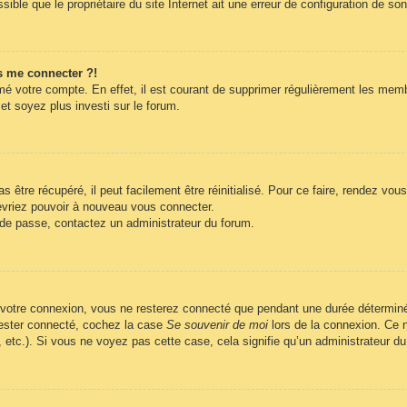
ble que le propriétaire du site Internet ait une erreur de configuration de son c
s me connecter ?!
imé votre compte. En effet, il est courant de supprimer régulièrement les memb
et soyez plus investi sur le forum.
être récupéré, il peut facilement être réinitialisé. Pour ce faire, rendez vo
evriez pouvoir à nouveau vous connecter.
t de passe, contactez un administrateur du forum.
 votre connexion, vous ne resterez connecté que pendant une durée déterminé
 rester connecté, cochez la case
Se souvenir de moi
lors de la connexion. Ce n
, etc.). Si vous ne voyez pas cette case, cela signifie qu’un administrateur du