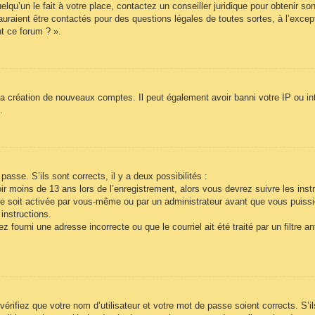
lqu’un le fait à votre place, contactez un conseiller juridique pour obtenir so
auraient être contactés pour des questions légales de toutes sortes, à l’exce
t ce forum ? ».
la création de nouveaux comptes. Il peut également avoir banni votre IP ou inte
.
passe. S’ils sont corrects, il y a deux possibilités :
r moins de 13 ans lors de l’enregistrement, alors vous devrez suivre les inst
e soit activée par vous-même ou par un administrateur avant que vous puissie
instructions.
 fourni une adresse incorrecte ou que le courriel ait été traité par un filtre a
vérifiez que votre nom d’utilisateur et votre mot de passe soient corrects. S’i