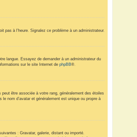
soit pas à l’heure. Signalez ce problème à un administrateur.
 votre langue. Essayez de demander à un administrateur du
nformations sur le site Internet de
phpBB
®.
s peut être associée à votre rang, généralement des étoiles
 le nom d’avatar et généralement est unique ou propre à
uivantes : Gravatar, galerie, distant ou importé.