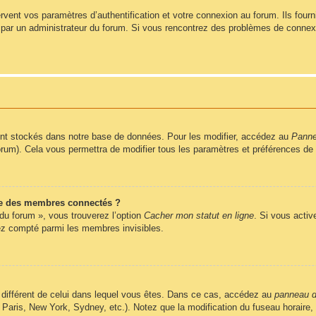
ent vos paramètres d’authentification et votre connexion au forum. Ils fournis
vé par un administrateur du forum. Si vous rencontrez des problèmes de conne
nt stockés dans notre base de données. Pour les modifier, accédez au
Pannea
forum). Cela vous permettra de modifier tous les paramètres et préférences de
e des membres connectés ?
 du forum », vous trouverez l’option
Cacher mon statut en ligne
. Si vous activ
z compté parmi les membres invisibles.
ire différent de celui dans lequel vous êtes. Dans ce cas, accédez au
panneau de
 Paris, New York, Sydney, etc.). Notez que la modification du fuseau horaire