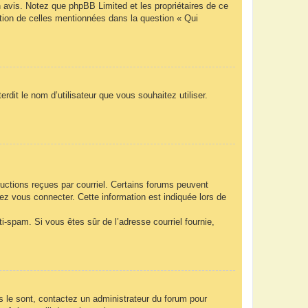
n avis. Notez que phpBB Limited et les propriétaires de ce
ption de celles mentionnées dans la question « Qui
rdit le nom d’utilisateur que vous souhaitez utiliser.
ructions reçues par courriel. Certains forums peuvent
z vous connecter. Cette information est indiquée lors de
nti-spam. Si vous êtes sûr de l’adresse courriel fournie,
ls le sont, contactez un administrateur du forum pour