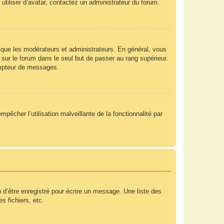
utiliser d’avatar, contactez un administrateur du forum.
 que les modérateurs et administrateurs. En général, vous
 sur le forum dans le seul but de passer au rang supérieur.
compteur de messages.
mpêcher l’utilisation malveillante de la fonctionnalité par
 d’être enregistré pour écrire un message. Une liste des
s fichiers, etc.