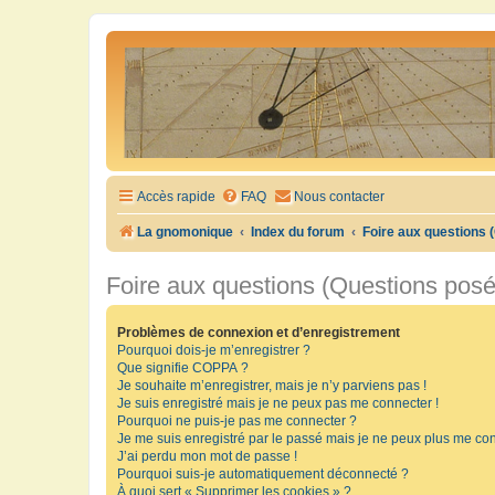
Accès rapide
FAQ
Nous contacter
La gnomonique
Index du forum
Foire aux questions
Foire aux questions (Questions pos
Problèmes de connexion et d’enregistrement
Pourquoi dois-je m’enregistrer ?
Que signifie COPPA ?
Je souhaite m’enregistrer, mais je n’y parviens pas !
Je suis enregistré mais je ne peux pas me connecter !
Pourquoi ne puis-je pas me connecter ?
Je me suis enregistré par le passé mais je ne peux plus me con
J’ai perdu mon mot de passe !
Pourquoi suis-je automatiquement déconnecté ?
À quoi sert « Supprimer les cookies » ?