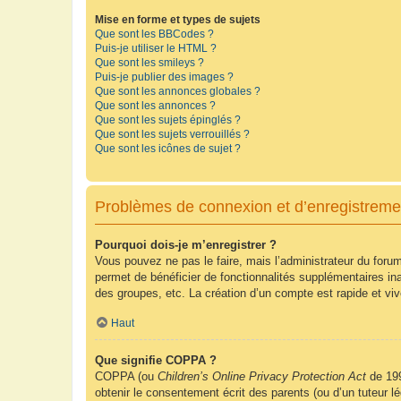
Mise en forme et types de sujets
Que sont les BBCodes ?
Puis-je utiliser le HTML ?
Que sont les smileys ?
Puis-je publier des images ?
Que sont les annonces globales ?
Que sont les annonces ?
Que sont les sujets épinglés ?
Que sont les sujets verrouillés ?
Que sont les icônes de sujet ?
Problèmes de connexion et d’enregistreme
Pourquoi dois-je m’enregistrer ?
Vous pouvez ne pas le faire, mais l’administrateur du forum
permet de bénéficier de fonctionnalités supplémentaires in
des groupes, etc. La création d’un compte est rapide et vi
Haut
Que signifie COPPA ?
COPPA (ou
Children’s Online Privacy Protection Act
de 199
obtenir le consentement écrit des parents (ou d’un tuteur l