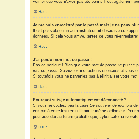
vérifier que vous n’avez pas été banni. Il est également possi
Haut
Je me suis enregistré par le passé mais je ne peux plu
Il est possible qu’un administrateur ait désactivé ou suppr
données. Si cela vous arrive, tentez de vous ré-enregistrer 
Haut
J’ai perdu mon mot de passe !
Pas de panique ! Bien que votre mot de passe ne puisse pas 
mot de passe
. Suivez les instructions énoncées et vous d
Si toutefois vous ne parveniez pas à réinitialiser votre mo
Haut
Pourquoi suis-je automatiquement déconnecté ?
Si vous ne cochez pas la case
Se souvenir de moi
lors de
compte à votre insu en utilisant le même ordinateur. Pour
pour accéder au forum (bibliothèque, cyber-café, université
Haut