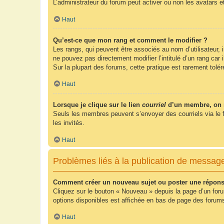
L’administrateur du forum peut activer ou non les avatars e
Haut
Qu’est-ce que mon rang et comment le modifier ?
Les rangs, qui peuvent être associés au nom d’utilisateur,
ne pouvez pas directement modifier l’intitulé d’un rang car
Sur la plupart des forums, cette pratique est rarement tol
Haut
Lorsque je clique sur le lien
courriel
d’un membre, on 
Seuls les membres peuvent s’envoyer des courriels via le form
les invités.
Haut
Problèmes liés à la publication de messag
Comment créer un nouveau sujet ou poster une répons
Cliquez sur le bouton « Nouveau » depuis la page d’un foru
options disponibles est affichée en bas de page des foru
Haut