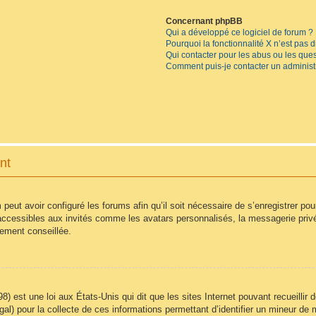
Concernant phpBB
Qui a développé ce logiciel de forum ?
Pourquoi la fonctionnalité X n’est pas 
Qui contacter pour les abus ou les que
Comment puis-je contacter un administ
nt
 peut avoir configuré les forums afin qu’il soit nécessaire de s’enregistrer po
accessibles aux invités comme les avatars personnalisés, la messagerie privé
vement conseillée.
8) est une loi aux États-Unis qui dit que les sites Internet pouvant recueilli
égal) pour la collecte de ces informations permettant d’identifier un mineur d