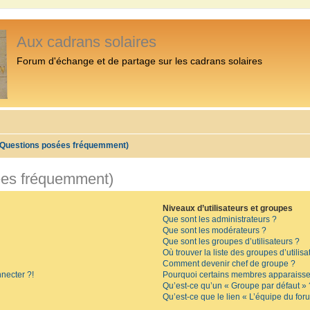
Aux cadrans solaires
Forum d'échange et de partage sur les cadrans solaires
 (Questions posées fréquemment)
ées fréquemment)
Niveaux d’utilisateurs et groupes
Que sont les administrateurs ?
Que sont les modérateurs ?
Que sont les groupes d’utilisateurs ?
Où trouver la liste des groupes d’utilis
Comment devenir chef de groupe ?
necter ?!
Pourquoi certains membres apparaissen
Qu’est-ce qu’un « Groupe par défaut » 
Qu’est-ce que le lien « L’équipe du for