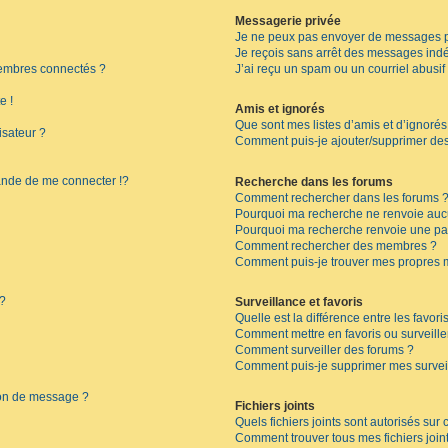
Messagerie privée
Je ne peux pas envoyer de messages p
Je reçois sans arrêt des messages indé
embres connectés ?
J’ai reçu un spam ou un courriel abusi
e !
Amis et ignorés
Que sont mes listes d’amis et d’ignorés
isateur ?
Comment puis-je ajouter/supprimer des 
de de me connecter !?
Recherche dans les forums
Comment rechercher dans les forums 
Pourquoi ma recherche ne renvoie aucu
Pourquoi ma recherche renvoie une pa
Comment rechercher des membres ?
Comment puis-je trouver mes propres 
 ?
Surveillance et favoris
Quelle est la différence entre les favoris
Comment mettre en favoris ou surveille
Comment surveiller des forums ?
Comment puis-je supprimer mes surveil
ion de message ?
Fichiers joints
Quels fichiers joints sont autorisés sur
Comment trouver tous mes fichiers join