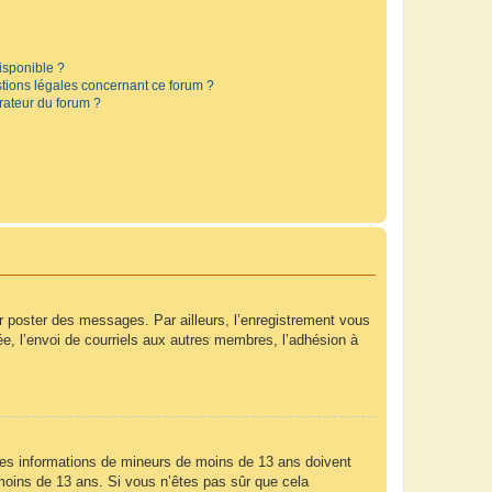
disponible ?
stions légales concernant ce forum ?
rateur du forum ?
ur poster des messages. Par ailleurs, l’enregistrement vous
e, l’envoi de courriels aux autres membres, l’adhésion à
r des informations de mineurs de moins de 13 ans doivent
e moins de 13 ans. Si vous n’êtes pas sûr que cela