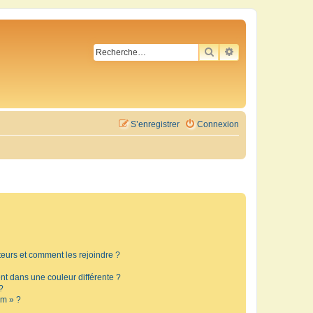
RECHERCHER
RECHERCHE AVA
S’enregistrer
Connexion
ateurs et comment les rejoindre ?
t dans une couleur différente ?
?
um » ?