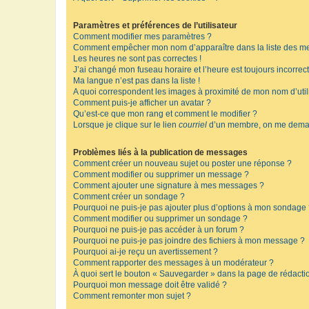
Paramètres et préférences de l’utilisateur
Comment modifier mes paramètres ?
Comment empêcher mon nom d’apparaître dans la liste des m
Les heures ne sont pas correctes !
J’ai changé mon fuseau horaire et l’heure est toujours incorrect
Ma langue n’est pas dans la liste !
A quoi correspondent les images à proximité de mon nom d’util
Comment puis-je afficher un avatar ?
Qu’est-ce que mon rang et comment le modifier ?
Lorsque je clique sur le lien
courriel
d’un membre, on me deman
Problèmes liés à la publication de messages
Comment créer un nouveau sujet ou poster une réponse ?
Comment modifier ou supprimer un message ?
Comment ajouter une signature à mes messages ?
Comment créer un sondage ?
Pourquoi ne puis-je pas ajouter plus d’options à mon sondage
Comment modifier ou supprimer un sondage ?
Pourquoi ne puis-je pas accéder à un forum ?
Pourquoi ne puis-je pas joindre des fichiers à mon message ?
Pourquoi ai-je reçu un avertissement ?
Comment rapporter des messages à un modérateur ?
À quoi sert le bouton « Sauvegarder » dans la page de rédact
Pourquoi mon message doit être validé ?
Comment remonter mon sujet ?