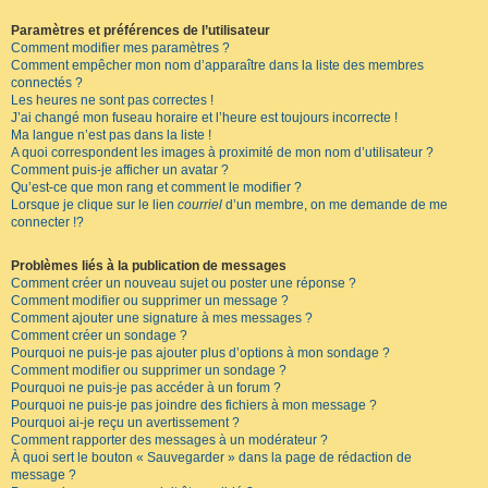
Paramètres et préférences de l’utilisateur
Comment modifier mes paramètres ?
Comment empêcher mon nom d’apparaître dans la liste des membres
connectés ?
Les heures ne sont pas correctes !
J’ai changé mon fuseau horaire et l’heure est toujours incorrecte !
Ma langue n’est pas dans la liste !
A quoi correspondent les images à proximité de mon nom d’utilisateur ?
Comment puis-je afficher un avatar ?
Qu’est-ce que mon rang et comment le modifier ?
Lorsque je clique sur le lien
courriel
d’un membre, on me demande de me
connecter !?
Problèmes liés à la publication de messages
Comment créer un nouveau sujet ou poster une réponse ?
Comment modifier ou supprimer un message ?
Comment ajouter une signature à mes messages ?
Comment créer un sondage ?
Pourquoi ne puis-je pas ajouter plus d’options à mon sondage ?
Comment modifier ou supprimer un sondage ?
Pourquoi ne puis-je pas accéder à un forum ?
Pourquoi ne puis-je pas joindre des fichiers à mon message ?
Pourquoi ai-je reçu un avertissement ?
Comment rapporter des messages à un modérateur ?
À quoi sert le bouton « Sauvegarder » dans la page de rédaction de
message ?