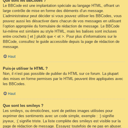
Que sont les BBCodes ?
Le BBCode est une implantation spéciale au langage HTML, offrant un
large contrôle de mise en forme des éléments d’un message.
L’administrateur peut décider si vous pouvez utiliser les BBCodes, vous
pouvez aussi les désactiver dans chacun de vos messages en utilisant
l’option appropriée du formulaire de rédaction de message. Le BBCode
lui-même est similaire au style HTML, mais les balises sont incluses
entre crochets [ et ] plutôt que < et >. Pour plus d’informations sur le
BBCode, consultez le guide accessible depuis la page de rédaction de
message.
Haut
Puis-je utiliser le HTML ?
Non, il n’est pas possible de publier du HTML sur ce forum. La plupart
des mises en forme permises par le HTML peuvent être appliquées avec
les BBCodes.
Haut
Que sont les smileys ?
Les smileys, ou émoticônes, sont de petites images utilisées pour
exprimer des sentiments avec un code simple, exemple : :) signifie
joyeux, :( signifie triste. La liste complète des smileys est visible sur la
page de rédaction de message. Essayez toutefois de ne pas en abuser.