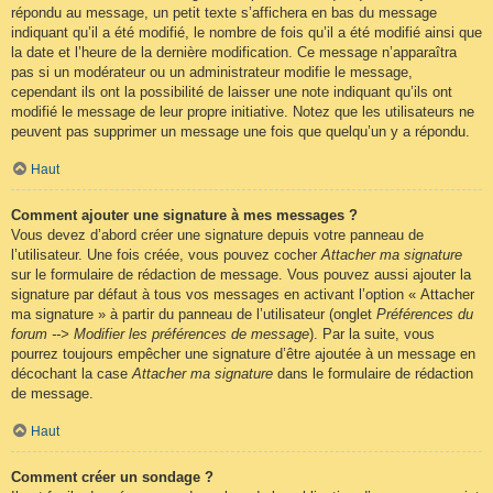
répondu au message, un petit texte s’affichera en bas du message
indiquant qu’il a été modifié, le nombre de fois qu’il a été modifié ainsi que
la date et l’heure de la dernière modification. Ce message n’apparaîtra
pas si un modérateur ou un administrateur modifie le message,
cependant ils ont la possibilité de laisser une note indiquant qu’ils ont
modifié le message de leur propre initiative. Notez que les utilisateurs ne
peuvent pas supprimer un message une fois que quelqu’un y a répondu.
Haut
Comment ajouter une signature à mes messages ?
Vous devez d’abord créer une signature depuis votre panneau de
l’utilisateur. Une fois créée, vous pouvez cocher
Attacher ma signature
sur le formulaire de rédaction de message. Vous pouvez aussi ajouter la
signature par défaut à tous vos messages en activant l’option « Attacher
ma signature » à partir du panneau de l’utilisateur (onglet
Préférences du
forum --> Modifier les préférences de message
). Par la suite, vous
pourrez toujours empêcher une signature d’être ajoutée à un message en
décochant la case
Attacher ma signature
dans le formulaire de rédaction
de message.
Haut
Comment créer un sondage ?