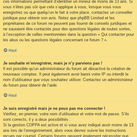
ces informations permettant d’identifier un mineur de moins de 13 ans. Si
vous n’êtes pas sûr que cela s’applique à vous, lorsque vous vous
enregistrez ou que quelqu’un le fait à votre place, contactez un conseiller
juridique pour obtenir son avis. Notez que phpBB Limited et les
propriétaires de ce forum ne peuvent pas fournir de conseils juridiques et
ne sauraient être contactés pour des questions légales de toutes sortes,
à l’exception de celles mentionnées dans la question « Qui contacter pour
les abus ou les questions légales concernant ce forum ? ».
Haut
Je souhaite m’enregistrer, mais je n’y parviens pas !
Il est possible qu’un administrateur du forum ait désactivé la création de
nouveaux comptes. Il peut également avoir banni votre IP ou interdit le
nom d’utilisateur que vous souhaitez utiliser. Contactez un administrateur
du forum pour obtenir de l’aide.
Haut
Je suis enregistré mais je ne peux pas me connecter !
Vérifiez, en premier, votre nom d’utilisateur et votre mot de passe. S’ils
sont corrects, il y a deux possibilités :
Si la gestion COPPA est active et si vous avez indiqué avoir moins de 13
ans lors de l’enregistrement, alors vous devrez suivre les instructions
reçues par courriel. Certains forums peuvent également nécessiter que