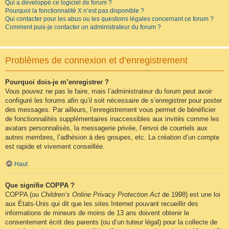
Qui a développé ce logiciel de forum ?
Pourquoi la fonctionnalité X n’est pas disponible ?
Qui contacter pour les abus ou les questions légales concernant ce forum ?
Comment puis-je contacter un administrateur du forum ?
Problèmes de connexion et d’enregistrement
Pourquoi dois-je m’enregistrer ?
Vous pouvez ne pas le faire, mais l’administrateur du forum peut avoir
configuré les forums afin qu’il soit nécessaire de s’enregistrer pour poster
des messages. Par ailleurs, l’enregistrement vous permet de bénéficier
de fonctionnalités supplémentaires inaccessibles aux invités comme les
avatars personnalisés, la messagerie privée, l’envoi de courriels aux
autres membres, l’adhésion à des groupes, etc. La création d’un compte
est rapide et vivement conseillée.
Haut
Que signifie COPPA ?
COPPA (ou
Children’s Online Privacy Protection Act
de 1998) est une loi
aux États-Unis qui dit que les sites Internet pouvant recueillir des
informations de mineurs de moins de 13 ans doivent obtenir le
consentement écrit des parents (ou d’un tuteur légal) pour la collecte de