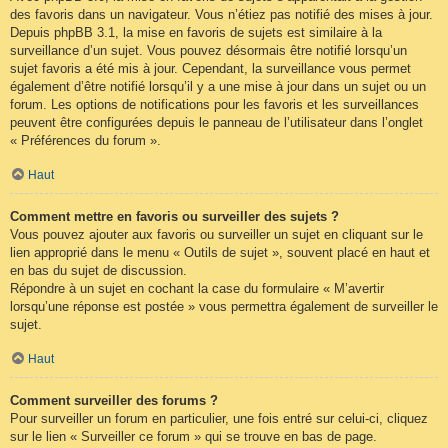
des favoris dans un navigateur. Vous n’étiez pas notifié des mises à jour.
Depuis phpBB 3.1, la mise en favoris de sujets est similaire à la
surveillance d’un sujet. Vous pouvez désormais être notifié lorsqu’un
sujet favoris a été mis à jour. Cependant, la surveillance vous permet
également d’être notifié lorsqu’il y a une mise à jour dans un sujet ou un
forum. Les options de notifications pour les favoris et les surveillances
peuvent être configurées depuis le panneau de l’utilisateur dans l’onglet
« Préférences du forum ».
Haut
Comment mettre en favoris ou surveiller des sujets ?
Vous pouvez ajouter aux favoris ou surveiller un sujet en cliquant sur le
lien approprié dans le menu « Outils de sujet », souvent placé en haut et
en bas du sujet de discussion.
Répondre à un sujet en cochant la case du formulaire « M’avertir
lorsqu’une réponse est postée » vous permettra également de surveiller le
sujet.
Haut
Comment surveiller des forums ?
Pour surveiller un forum en particulier, une fois entré sur celui-ci, cliquez
sur le lien « Surveiller ce forum » qui se trouve en bas de page.