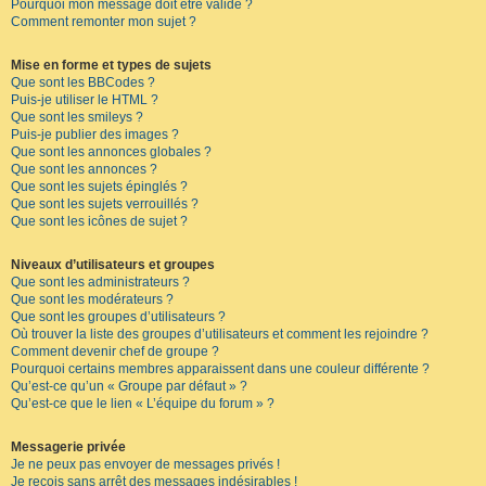
Pourquoi mon message doit être validé ?
Comment remonter mon sujet ?
Mise en forme et types de sujets
Que sont les BBCodes ?
Puis-je utiliser le HTML ?
Que sont les smileys ?
Puis-je publier des images ?
Que sont les annonces globales ?
Que sont les annonces ?
Que sont les sujets épinglés ?
Que sont les sujets verrouillés ?
Que sont les icônes de sujet ?
Niveaux d’utilisateurs et groupes
Que sont les administrateurs ?
Que sont les modérateurs ?
Que sont les groupes d’utilisateurs ?
Où trouver la liste des groupes d’utilisateurs et comment les rejoindre ?
Comment devenir chef de groupe ?
Pourquoi certains membres apparaissent dans une couleur différente ?
Qu’est-ce qu’un « Groupe par défaut » ?
Qu’est-ce que le lien « L’équipe du forum » ?
Messagerie privée
Je ne peux pas envoyer de messages privés !
Je reçois sans arrêt des messages indésirables !