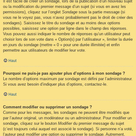
Il est facile de créer un sondage, lors de la publication d’un nouveau sujet
ou la modification du premier message d’un sujet (si vous en avez les
permissions), cliquez sur l’onglet
Sondage
sous la partie message (si
vous ne le voyez pas, vous n’avez probablement pas le droit de créer des
sondages). Saisissez le titre du sondage et au moins deux options
possibles, saisissez une option par ligne dans le champ des réponses.
Vous pouvez aussi indiquer le nombre de réponses qu’un utilisateur peut
choisir lors de son vote dans « Option(s) par l’utilisateur », limiter la durée
en jours du sondage (mettre « 0 » pour une durée illimitée) et enfin
permettre aux utilisateurs de modifier leur vote.
Haut
Pourquoi ne puis-je pas ajouter plus d’options à mon sondage ?
Le nombre d’options maximum par sondage est défini par l’administrateur.
Si vous avez besoin d’indiquer plus d’options, contactez-le.
Haut
Comment modifier ou supprimer un sondage ?
Comme pour les messages, les sondages ne peuvent être modifiés que
par l’auteur original, un modérateur ou un administrateur. Pour modifier un
sondage, cliquez sur le bouton
Modifier
du premier message du sujet
(c’est toujours celui auquel est associé le sondage). Si personne n’a voté,
l’auteur peut modifier une option ou supprimer le sondage. Autrement,