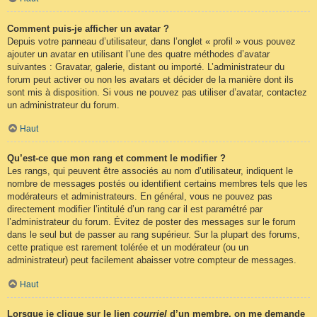
Comment puis-je afficher un avatar ?
Depuis votre panneau d’utilisateur, dans l’onglet « profil » vous pouvez
ajouter un avatar en utilisant l’une des quatre méthodes d’avatar
suivantes : Gravatar, galerie, distant ou importé. L’administrateur du
forum peut activer ou non les avatars et décider de la manière dont ils
sont mis à disposition. Si vous ne pouvez pas utiliser d’avatar, contactez
un administrateur du forum.
Haut
Qu’est-ce que mon rang et comment le modifier ?
Les rangs, qui peuvent être associés au nom d’utilisateur, indiquent le
nombre de messages postés ou identifient certains membres tels que les
modérateurs et administrateurs. En général, vous ne pouvez pas
directement modifier l’intitulé d’un rang car il est paramétré par
l’administrateur du forum. Évitez de poster des messages sur le forum
dans le seul but de passer au rang supérieur. Sur la plupart des forums,
cette pratique est rarement tolérée et un modérateur (ou un
administrateur) peut facilement abaisser votre compteur de messages.
Haut
Lorsque je clique sur le lien
courriel
d’un membre, on me demande