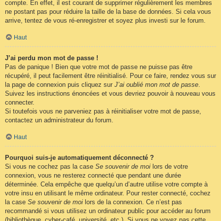
compte. En effet, il est courant de supprimer régulièrement les membres
ne postant pas pour réduire la taille de la base de données. Si cela vous
arrive, tentez de vous ré-enregistrer et soyez plus investi sur le forum.
Haut
J’ai perdu mon mot de passe !
Pas de panique ! Bien que votre mot de passe ne puisse pas être
récupéré, il peut facilement être réinitialisé. Pour ce faire, rendez vous sur
la page de connexion puis cliquez sur
J’ai oublié mon mot de passe
.
Suivez les instructions énoncées et vous devriez pouvoir à nouveau vous
connecter.
Si toutefois vous ne parveniez pas à réinitialiser votre mot de passe,
contactez un administrateur du forum.
Haut
Pourquoi suis-je automatiquement déconnecté ?
Si vous ne cochez pas la case
Se souvenir de moi
lors de votre
connexion, vous ne resterez connecté que pendant une durée
déterminée. Cela empêche que quelqu’un d’autre utilise votre compte à
votre insu en utilisant le même ordinateur. Pour rester connecté, cochez
la case
Se souvenir de moi
lors de la connexion. Ce n’est pas
recommandé si vous utilisez un ordinateur public pour accéder au forum
(bibliothèque, cyber-café, université, etc.). Si vous ne voyez pas cette