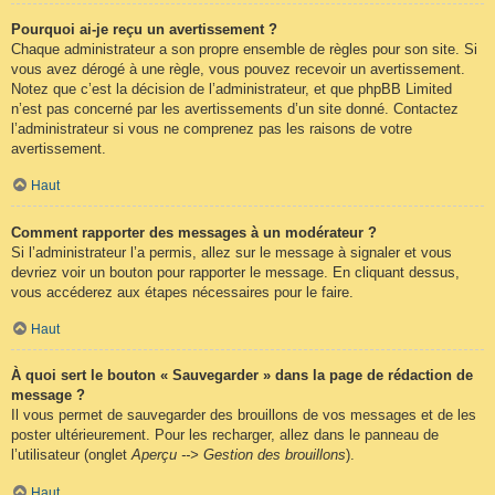
Pourquoi ai-je reçu un avertissement ?
Chaque administrateur a son propre ensemble de règles pour son site. Si
vous avez dérogé à une règle, vous pouvez recevoir un avertissement.
Notez que c’est la décision de l’administrateur, et que phpBB Limited
n’est pas concerné par les avertissements d’un site donné. Contactez
l’administrateur si vous ne comprenez pas les raisons de votre
avertissement.
Haut
Comment rapporter des messages à un modérateur ?
Si l’administrateur l’a permis, allez sur le message à signaler et vous
devriez voir un bouton pour rapporter le message. En cliquant dessus,
vous accéderez aux étapes nécessaires pour le faire.
Haut
À quoi sert le bouton « Sauvegarder » dans la page de rédaction de
message ?
Il vous permet de sauvegarder des brouillons de vos messages et de les
poster ultérieurement. Pour les recharger, allez dans le panneau de
l’utilisateur (onglet
Aperçu --> Gestion des brouillons
).
Haut