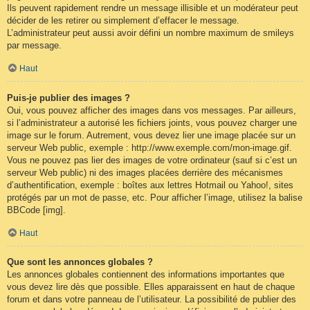
Ils peuvent rapidement rendre un message illisible et un modérateur peut
décider de les retirer ou simplement d’effacer le message.
L’administrateur peut aussi avoir défini un nombre maximum de smileys
par message.
Haut
Puis-je publier des images ?
Oui, vous pouvez afficher des images dans vos messages. Par ailleurs,
si l’administrateur a autorisé les fichiers joints, vous pouvez charger une
image sur le forum. Autrement, vous devez lier une image placée sur un
serveur Web public, exemple : http://www.exemple.com/mon-image.gif.
Vous ne pouvez pas lier des images de votre ordinateur (sauf si c’est un
serveur Web public) ni des images placées derrière des mécanismes
d’authentification, exemple : boîtes aux lettres Hotmail ou Yahoo!, sites
protégés par un mot de passe, etc. Pour afficher l’image, utilisez la balise
BBCode [img].
Haut
Que sont les annonces globales ?
Les annonces globales contiennent des informations importantes que
vous devez lire dès que possible. Elles apparaissent en haut de chaque
forum et dans votre panneau de l’utilisateur. La possibilité de publier des