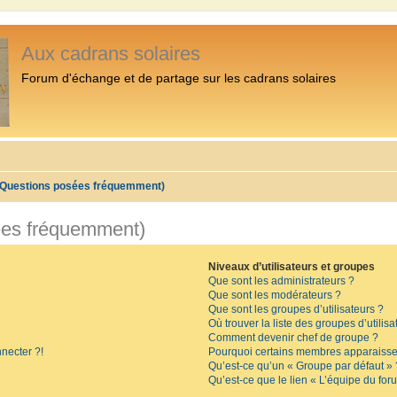
Aux cadrans solaires
Forum d'échange et de partage sur les cadrans solaires
 (Questions posées fréquemment)
ées fréquemment)
Niveaux d’utilisateurs et groupes
Que sont les administrateurs ?
Que sont les modérateurs ?
Que sont les groupes d’utilisateurs ?
Où trouver la liste des groupes d’utilis
Comment devenir chef de groupe ?
necter ?!
Pourquoi certains membres apparaissen
Qu’est-ce qu’un « Groupe par défaut » 
Qu’est-ce que le lien « L’équipe du for