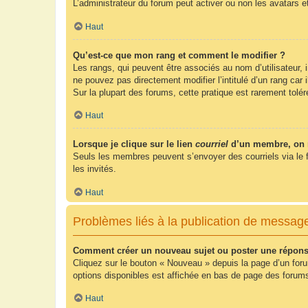
L’administrateur du forum peut activer ou non les avatars e
Haut
Qu’est-ce que mon rang et comment le modifier ?
Les rangs, qui peuvent être associés au nom d’utilisateur,
ne pouvez pas directement modifier l’intitulé d’un rang car
Sur la plupart des forums, cette pratique est rarement tol
Haut
Lorsque je clique sur le lien
courriel
d’un membre, on 
Seuls les membres peuvent s’envoyer des courriels via le form
les invités.
Haut
Problèmes liés à la publication de messag
Comment créer un nouveau sujet ou poster une répons
Cliquez sur le bouton « Nouveau » depuis la page d’un foru
options disponibles est affichée en bas de page des foru
Haut