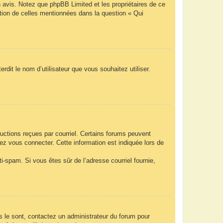
n avis. Notez que phpBB Limited et les propriétaires de ce
ption de celles mentionnées dans la question « Qui
rdit le nom d’utilisateur que vous souhaitez utiliser.
ructions reçues par courriel. Certains forums peuvent
z vous connecter. Cette information est indiquée lors de
nti-spam. Si vous êtes sûr de l’adresse courriel fournie,
ls le sont, contactez un administrateur du forum pour