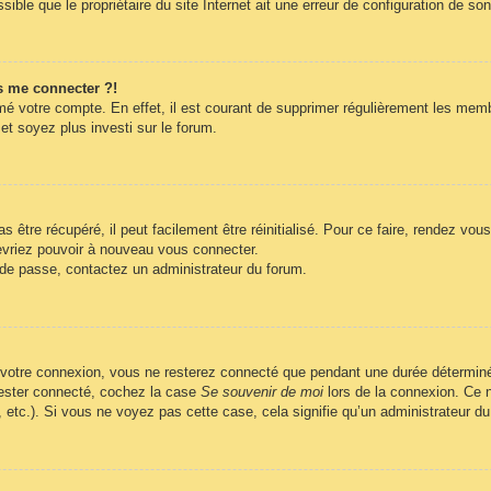
ble que le propriétaire du site Internet ait une erreur de configuration de son c
s me connecter ?!
imé votre compte. En effet, il est courant de supprimer régulièrement les memb
et soyez plus investi sur le forum.
être récupéré, il peut facilement être réinitialisé. Pour ce faire, rendez vo
evriez pouvoir à nouveau vous connecter.
t de passe, contactez un administrateur du forum.
 votre connexion, vous ne resterez connecté que pendant une durée déterminé
 rester connecté, cochez la case
Se souvenir de moi
lors de la connexion. Ce n
, etc.). Si vous ne voyez pas cette case, cela signifie qu’un administrateur du