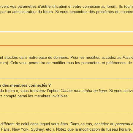
ent vos paramètres d’authentification et votre connexion au forum. Ils fournis
vé par un administrateur du forum. Si vous rencontrez des problèmes de conne
nt stockés dans notre base de données. Pour les modifier, accédez au
Pannea
forum). Cela vous permettra de modifier tous les paramètres et préférences de
e des membres connectés ?
 du forum », vous trouverez l’option
Cacher mon statut en ligne
. Si vous activ
z compté parmi les membres invisibles.
ire différent de celui dans lequel vous êtes. Dans ce cas, accédez au
panneau de
 Paris, New York, Sydney, etc.). Notez que la modification du fuseau horaire