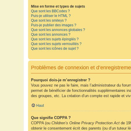
Mise en forme et types de sujets
Que sont les BBCodes ?
Puis-je utiliser le HTML ?
Que sont les smileys ?
Puis-je publier des images ?
Que sont les annonces globales ?
Que sont les annonces ?
Que sont les sujets épinglés ?
Que sont les sujets verrouillés ?
Que sont les icônes de sujet ?
Problèmes de connexion et d’enregistreme
Pourquoi dois-je m’enregistrer ?
Vous pouvez ne pas le faire, mais l’administrateur du forum
permet de bénéficier de fonctionnalités supplémentaires in
des groupes, etc. La création d’un compte est rapide et vi
Haut
Que signifie COPPA ?
COPPA (ou
Children’s Online Privacy Protection Act
de 199
obtenir le consentement écrit des parents (ou d’un tuteur l