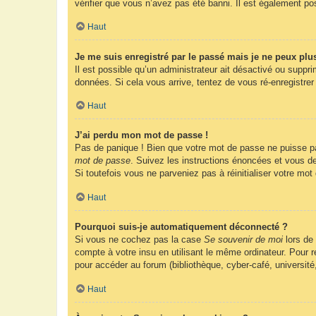
vérifier que vous n’avez pas été banni. Il est également possi
Haut
Je me suis enregistré par le passé mais je ne peux plu
Il est possible qu’un administrateur ait désactivé ou suppr
données. Si cela vous arrive, tentez de vous ré-enregistrer 
Haut
J’ai perdu mon mot de passe !
Pas de panique ! Bien que votre mot de passe ne puisse pas 
mot de passe
. Suivez les instructions énoncées et vous d
Si toutefois vous ne parveniez pas à réinitialiser votre mo
Haut
Pourquoi suis-je automatiquement déconnecté ?
Si vous ne cochez pas la case
Se souvenir de moi
lors de
compte à votre insu en utilisant le même ordinateur. Pour
pour accéder au forum (bibliothèque, cyber-café, université
Haut