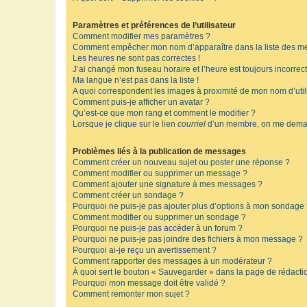
Paramètres et préférences de l’utilisateur
Comment modifier mes paramètres ?
Comment empêcher mon nom d’apparaître dans la liste des m
Les heures ne sont pas correctes !
J’ai changé mon fuseau horaire et l’heure est toujours incorrect
Ma langue n’est pas dans la liste !
A quoi correspondent les images à proximité de mon nom d’util
Comment puis-je afficher un avatar ?
Qu’est-ce que mon rang et comment le modifier ?
Lorsque je clique sur le lien
courriel
d’un membre, on me deman
Problèmes liés à la publication de messages
Comment créer un nouveau sujet ou poster une réponse ?
Comment modifier ou supprimer un message ?
Comment ajouter une signature à mes messages ?
Comment créer un sondage ?
Pourquoi ne puis-je pas ajouter plus d’options à mon sondage
Comment modifier ou supprimer un sondage ?
Pourquoi ne puis-je pas accéder à un forum ?
Pourquoi ne puis-je pas joindre des fichiers à mon message ?
Pourquoi ai-je reçu un avertissement ?
Comment rapporter des messages à un modérateur ?
À quoi sert le bouton « Sauvegarder » dans la page de rédact
Pourquoi mon message doit être validé ?
Comment remonter mon sujet ?