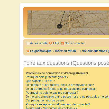
Accès rapide
FAQ
Nous contacter
La gnomonique
Index du forum
Foire aux questions
Foire aux questions (Questions pos
Problèmes de connexion et d’enregistrement
Pourquoi dois-je m’enregistrer ?
Que signifie COPPA ?
Je souhaite m’enregistrer, mais je n’y parviens pas !
Je suis enregistré mais je ne peux pas me connecter !
Pourquoi ne puis-je pas me connecter ?
Je me suis enregistré par le passé mais je ne peux plus me con
J’ai perdu mon mot de passe !
Pourquoi suis-je automatiquement déconnecté ?
À quoi sert « Supprimer les cookies » ?