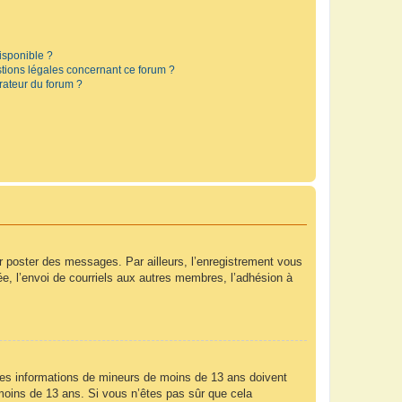
disponible ?
stions légales concernant ce forum ?
rateur du forum ?
ur poster des messages. Par ailleurs, l’enregistrement vous
e, l’envoi de courriels aux autres membres, l’adhésion à
r des informations de mineurs de moins de 13 ans doivent
e moins de 13 ans. Si vous n’êtes pas sûr que cela