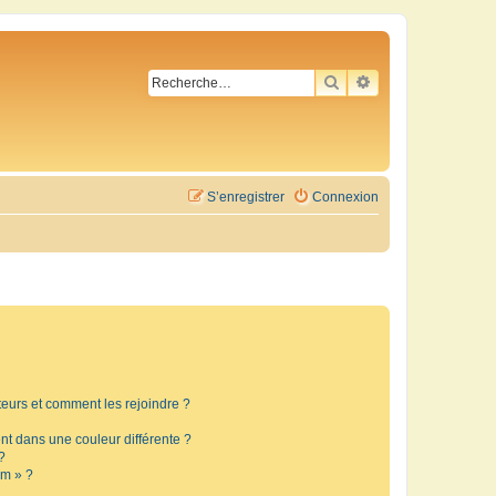
RECHERCHER
RECHERCHE AVA
S’enregistrer
Connexion
ateurs et comment les rejoindre ?
t dans une couleur différente ?
?
um » ?