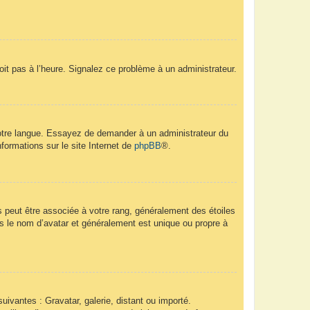
soit pas à l’heure. Signalez ce problème à un administrateur.
 votre langue. Essayez de demander à un administrateur du
nformations sur le site Internet de
phpBB
®.
s peut être associée à votre rang, généralement des étoiles
 le nom d’avatar et généralement est unique ou propre à
uivantes : Gravatar, galerie, distant ou importé.