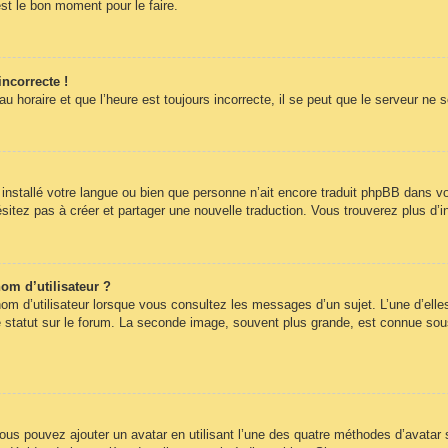
st le bon moment pour le faire.
incorrecte !
 horaire et que l’heure est toujours incorrecte, il se peut que le serveur ne 
pas installé votre langue ou bien que personne n’ait encore traduit phpBB dans
hésitez pas à créer et partager une nouvelle traduction. Vous trouverez plus d’i
om d’utilisateur ?
om d’utilisateur lorsque vous consultez les messages d’un sujet. L’une d’elle
statut sur le forum. La seconde image, souvent plus grande, est connue sous
 vous pouvez ajouter un avatar en utilisant l’une des quatre méthodes d’avatar s