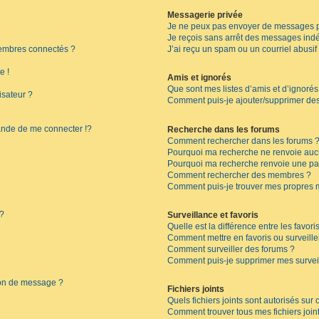
Messagerie privée
Je ne peux pas envoyer de messages p
Je reçois sans arrêt des messages indé
embres connectés ?
J’ai reçu un spam ou un courriel abusi
e !
Amis et ignorés
Que sont mes listes d’amis et d’ignorés
isateur ?
Comment puis-je ajouter/supprimer des 
de de me connecter !?
Recherche dans les forums
Comment rechercher dans les forums 
Pourquoi ma recherche ne renvoie aucu
Pourquoi ma recherche renvoie une pa
Comment rechercher des membres ?
Comment puis-je trouver mes propres 
 ?
Surveillance et favoris
Quelle est la différence entre les favoris
Comment mettre en favoris ou surveille
Comment surveiller des forums ?
Comment puis-je supprimer mes surveil
ion de message ?
Fichiers joints
Quels fichiers joints sont autorisés sur
Comment trouver tous mes fichiers join