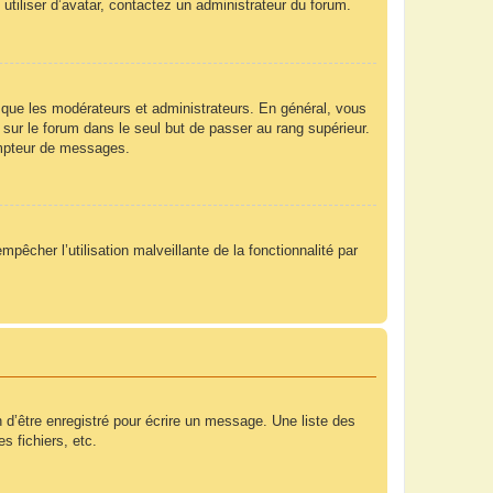
utiliser d’avatar, contactez un administrateur du forum.
 que les modérateurs et administrateurs. En général, vous
 sur le forum dans le seul but de passer au rang supérieur.
compteur de messages.
mpêcher l’utilisation malveillante de la fonctionnalité par
 d’être enregistré pour écrire un message. Une liste des
s fichiers, etc.