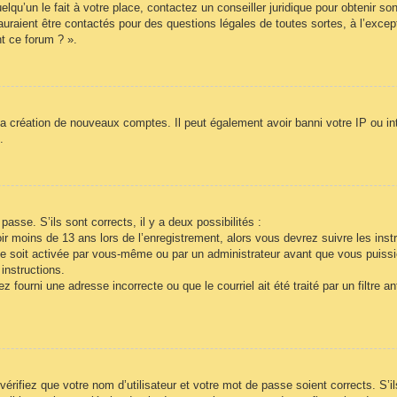
lqu’un le fait à votre place, contactez un conseiller juridique pour obtenir so
auraient être contactés pour des questions légales de toutes sortes, à l’exce
t ce forum ? ».
la création de nouveaux comptes. Il peut également avoir banni votre IP ou inte
.
passe. S’ils sont corrects, il y a deux possibilités :
r moins de 13 ans lors de l’enregistrement, alors vous devrez suivre les inst
e soit activée par vous-même ou par un administrateur avant que vous puissie
instructions.
 fourni une adresse incorrecte ou que le courriel ait été traité par un filtre a
vérifiez que votre nom d’utilisateur et votre mot de passe soient corrects. S’i