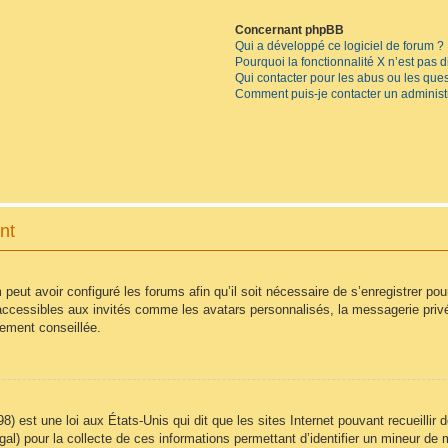
Concernant phpBB
Qui a développé ce logiciel de forum ?
Pourquoi la fonctionnalité X n’est pas 
Qui contacter pour les abus ou les que
Comment puis-je contacter un administ
nt
 peut avoir configuré les forums afin qu’il soit nécessaire de s’enregistrer po
accessibles aux invités comme les avatars personnalisés, la messagerie privé
vement conseillée.
8) est une loi aux États-Unis qui dit que les sites Internet pouvant recueilli
égal) pour la collecte de ces informations permettant d’identifier un mineur d