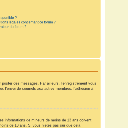
disponible ?
stions légales concernant ce forum ?
rateur du forum ?
ur poster des messages. Par ailleurs, l’enregistrement vous
e, l’envoi de courriels aux autres membres, l’adhésion à
r des informations de mineurs de moins de 13 ans doivent
e moins de 13 ans. Si vous n’êtes pas sûr que cela