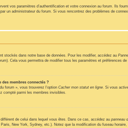
ent vos paramètres d’authentification et votre connexion au forum. Ils fournis
vé par un administrateur du forum. Si vous rencontrez des problèmes de conne
nt stockés dans notre base de données. Pour les modifier, accédez au
Pannea
forum). Cela vous permettra de modifier tous les paramètres et préférences de
e des membres connectés ?
 du forum », vous trouverez l’option
Cacher mon statut en ligne
. Si vous activ
z compté parmi les membres invisibles.
ire différent de celui dans lequel vous êtes. Dans ce cas, accédez au
panneau de
 Paris, New York, Sydney, etc.). Notez que la modification du fuseau horaire