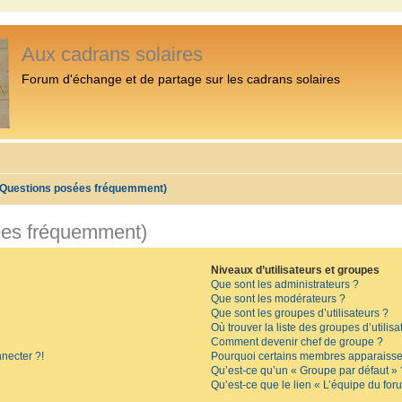
Aux cadrans solaires
Forum d'échange et de partage sur les cadrans solaires
 (Questions posées fréquemment)
ées fréquemment)
Niveaux d’utilisateurs et groupes
Que sont les administrateurs ?
Que sont les modérateurs ?
Que sont les groupes d’utilisateurs ?
Où trouver la liste des groupes d’utilis
Comment devenir chef de groupe ?
necter ?!
Pourquoi certains membres apparaissen
Qu’est-ce qu’un « Groupe par défaut » 
Qu’est-ce que le lien « L’équipe du for