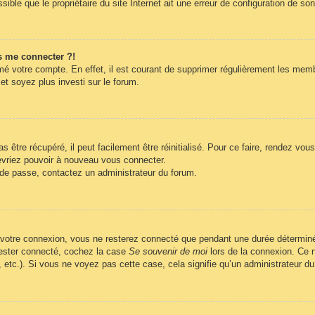
ble que le propriétaire du site Internet ait une erreur de configuration de son c
s me connecter ?!
imé votre compte. En effet, il est courant de supprimer régulièrement les memb
et soyez plus investi sur le forum.
être récupéré, il peut facilement être réinitialisé. Pour ce faire, rendez vo
evriez pouvoir à nouveau vous connecter.
t de passe, contactez un administrateur du forum.
 votre connexion, vous ne resterez connecté que pendant une durée déterminé
 rester connecté, cochez la case
Se souvenir de moi
lors de la connexion. Ce n
, etc.). Si vous ne voyez pas cette case, cela signifie qu’un administrateur du