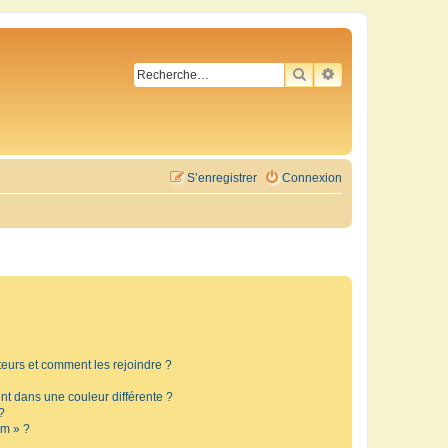
RECHERCHER
RECHERCHE AVA
S’enregistrer
Connexion
ateurs et comment les rejoindre ?
t dans une couleur différente ?
?
um » ?