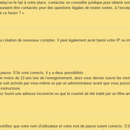
lqu’un le fait à votre place, contactez un conseiller juridique pour obtenir so
auraient être contactés pour des questions légales de toutes sortes, à l’exce
t ce forum ? ».
la création de nouveaux comptes. Il peut également avoir banni votre IP ou inte
.
passe. S’ils sont corrects, il y a deux possibilités :
r moins de 13 ans lors de l’enregistrement, alors vous devrez suivre les inst
e soit activée par vous-même ou par un administrateur avant que vous puissie
instructions.
 fourni une adresse incorrecte ou que le courriel ait été traité par un filtre a
vérifiez que votre nom d’utilisateur et votre mot de passe soient corrects. S’i