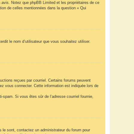
n avis. Notez que phpBB Limited et les propriétaires de ce
ption de celles mentionnées dans la question « Qui
rdit le nom d’utilisateur que vous souhaitez utiliser.
ructions reçues par courriel. Certains forums peuvent
z vous connecter. Cette information est indiquée lors de
nti-spam. Si vous êtes sûr de l’adresse courriel fournie,
ls le sont, contactez un administrateur du forum pour