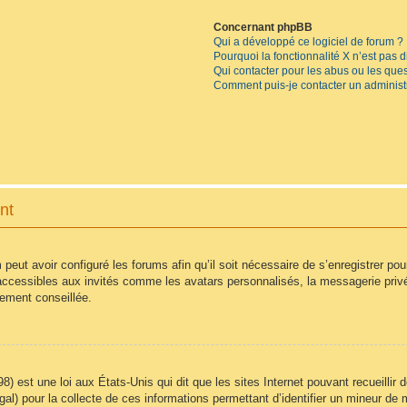
Concernant phpBB
Qui a développé ce logiciel de forum ?
Pourquoi la fonctionnalité X n’est pas 
Qui contacter pour les abus ou les que
Comment puis-je contacter un administ
nt
 peut avoir configuré les forums afin qu’il soit nécessaire de s’enregistrer po
accessibles aux invités comme les avatars personnalisés, la messagerie privé
vement conseillée.
8) est une loi aux États-Unis qui dit que les sites Internet pouvant recueilli
égal) pour la collecte de ces informations permettant d’identifier un mineur d