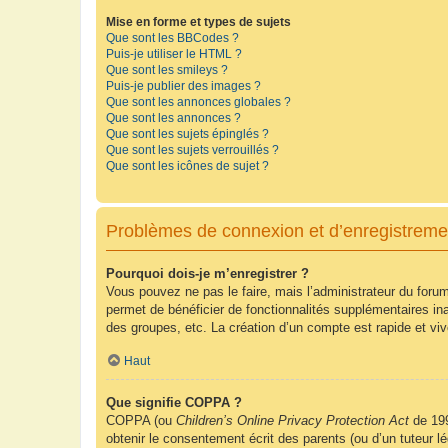
Mise en forme et types de sujets
Que sont les BBCodes ?
Puis-je utiliser le HTML ?
Que sont les smileys ?
Puis-je publier des images ?
Que sont les annonces globales ?
Que sont les annonces ?
Que sont les sujets épinglés ?
Que sont les sujets verrouillés ?
Que sont les icônes de sujet ?
Problèmes de connexion et d’enregistreme
Pourquoi dois-je m’enregistrer ?
Vous pouvez ne pas le faire, mais l’administrateur du forum
permet de bénéficier de fonctionnalités supplémentaires in
des groupes, etc. La création d’un compte est rapide et vi
Haut
Que signifie COPPA ?
COPPA (ou
Children’s Online Privacy Protection Act
de 199
obtenir le consentement écrit des parents (ou d’un tuteur l