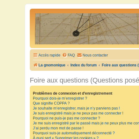
Accès rapide
FAQ
Nous contacter
La gnomonique
Index du forum
Foire aux questions
Foire aux questions (Questions pos
Problèmes de connexion et d’enregistrement
Pourquoi dois-je m’enregistrer ?
Que signifie COPPA ?
Je souhaite m’enregistrer, mais je n’y parviens pas !
Je suis enregistré mais je ne peux pas me connecter !
Pourquoi ne puis-je pas me connecter ?
Je me suis enregistré par le passé mais je ne peux plus me con
J’ai perdu mon mot de passe !
Pourquoi suis-je automatiquement déconnecté ?
À quoi sert « Supprimer les cookies » ?