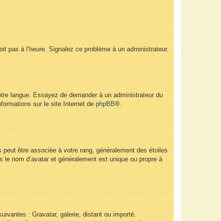
soit pas à l’heure. Signalez ce problème à un administrateur.
 votre langue. Essayez de demander à un administrateur du
nformations sur le site Internet de
phpBB
®.
s peut être associée à votre rang, généralement des étoiles
 le nom d’avatar et généralement est unique ou propre à
uivantes : Gravatar, galerie, distant ou importé.