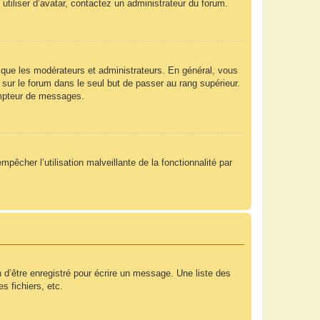
utiliser d’avatar, contactez un administrateur du forum.
 que les modérateurs et administrateurs. En général, vous
 sur le forum dans le seul but de passer au rang supérieur.
compteur de messages.
mpêcher l’utilisation malveillante de la fonctionnalité par
 d’être enregistré pour écrire un message. Une liste des
s fichiers, etc.