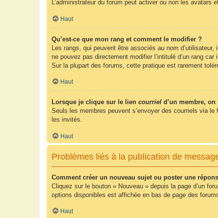
L’administrateur du forum peut activer ou non les avatars e
Haut
Qu’est-ce que mon rang et comment le modifier ?
Les rangs, qui peuvent être associés au nom d’utilisateur,
ne pouvez pas directement modifier l’intitulé d’un rang car
Sur la plupart des forums, cette pratique est rarement tol
Haut
Lorsque je clique sur le lien
courriel
d’un membre, on 
Seuls les membres peuvent s’envoyer des courriels via le form
les invités.
Haut
Problèmes liés à la publication de messag
Comment créer un nouveau sujet ou poster une répons
Cliquez sur le bouton « Nouveau » depuis la page d’un foru
options disponibles est affichée en bas de page des foru
Haut