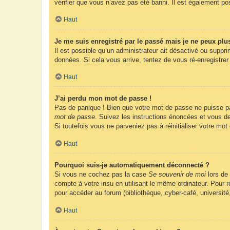
vérifier que vous n’avez pas été banni. Il est également possi
Haut
Je me suis enregistré par le passé mais je ne peux plu
Il est possible qu’un administrateur ait désactivé ou suppr
données. Si cela vous arrive, tentez de vous ré-enregistrer 
Haut
J’ai perdu mon mot de passe !
Pas de panique ! Bien que votre mot de passe ne puisse pas 
mot de passe
. Suivez les instructions énoncées et vous d
Si toutefois vous ne parveniez pas à réinitialiser votre mo
Haut
Pourquoi suis-je automatiquement déconnecté ?
Si vous ne cochez pas la case
Se souvenir de moi
lors de
compte à votre insu en utilisant le même ordinateur. Pour
pour accéder au forum (bibliothèque, cyber-café, université
Haut