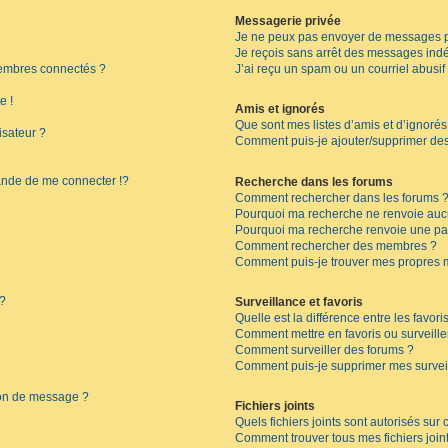
Messagerie privée
Je ne peux pas envoyer de messages p
Je reçois sans arrêt des messages indé
embres connectés ?
J’ai reçu un spam ou un courriel abusi
e !
Amis et ignorés
Que sont mes listes d’amis et d’ignorés
isateur ?
Comment puis-je ajouter/supprimer des 
de de me connecter !?
Recherche dans les forums
Comment rechercher dans les forums 
Pourquoi ma recherche ne renvoie aucu
Pourquoi ma recherche renvoie une pa
Comment rechercher des membres ?
Comment puis-je trouver mes propres 
 ?
Surveillance et favoris
Quelle est la différence entre les favoris
Comment mettre en favoris ou surveille
Comment surveiller des forums ?
Comment puis-je supprimer mes surveil
ion de message ?
Fichiers joints
Quels fichiers joints sont autorisés sur
Comment trouver tous mes fichiers join