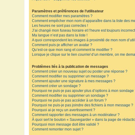
Paramètres et préférences de l’utilisateur
Comment modifier mes paramètres ?
Comment empêcher mon nom d’apparaître dans la liste des m
Les heures ne sont pas correctes !
J’ai changé mon fuseau horaire et l’heure est toujours incorrect
Ma langue n’est pas dans la liste !
A quoi correspondent les images à proximité de mon nom d’util
Comment puis-je afficher un avatar ?
Qu’est-ce que mon rang et comment le modifier ?
Lorsque je clique sur le lien
courriel
d’un membre, on me deman
Problèmes liés à la publication de messages
Comment créer un nouveau sujet ou poster une réponse ?
Comment modifier ou supprimer un message ?
Comment ajouter une signature à mes messages ?
Comment créer un sondage ?
Pourquoi ne puis-je pas ajouter plus d’options à mon sondage
Comment modifier ou supprimer un sondage ?
Pourquoi ne puis-je pas accéder à un forum ?
Pourquoi ne puis-je pas joindre des fichiers à mon message ?
Pourquoi ai-je reçu un avertissement ?
Comment rapporter des messages à un modérateur ?
À quoi sert le bouton « Sauvegarder » dans la page de rédact
Pourquoi mon message doit être validé ?
Comment remonter mon sujet ?