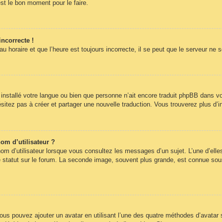
st le bon moment pour le faire.
incorrecte !
 horaire et que l’heure est toujours incorrecte, il se peut que le serveur ne 
pas installé votre langue ou bien que personne n’ait encore traduit phpBB dans
hésitez pas à créer et partager une nouvelle traduction. Vous trouverez plus d’i
om d’utilisateur ?
om d’utilisateur lorsque vous consultez les messages d’un sujet. L’une d’elle
statut sur le forum. La seconde image, souvent plus grande, est connue sous
 vous pouvez ajouter un avatar en utilisant l’une des quatre méthodes d’avatar s