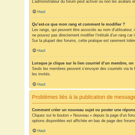
L’administrateur du forum peut activer ou non les avatars e
Haut
Qu’est-ce que mon rang et comment le modifier ?
Les rangs, qui peuvent être associés au nom d’utilisateur,
ne pouvez pas directement modifier l’intitulé d’un rang car
Sur la plupart des forums, cette pratique est rarement tol
Haut
Lorsque je clique sur le lien
courriel
d’un membre, on 
Seuls les membres peuvent s’envoyer des courriels via le form
les invités.
Haut
Problèmes liés à la publication de messag
Comment créer un nouveau sujet ou poster une répons
Cliquez sur le bouton « Nouveau » depuis la page d’un foru
options disponibles est affichée en bas de page des foru
Haut