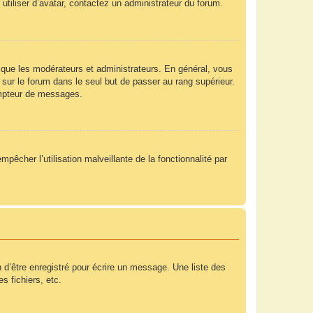
utiliser d’avatar, contactez un administrateur du forum.
 que les modérateurs et administrateurs. En général, vous
 sur le forum dans le seul but de passer au rang supérieur.
compteur de messages.
mpêcher l’utilisation malveillante de la fonctionnalité par
 d’être enregistré pour écrire un message. Une liste des
s fichiers, etc.