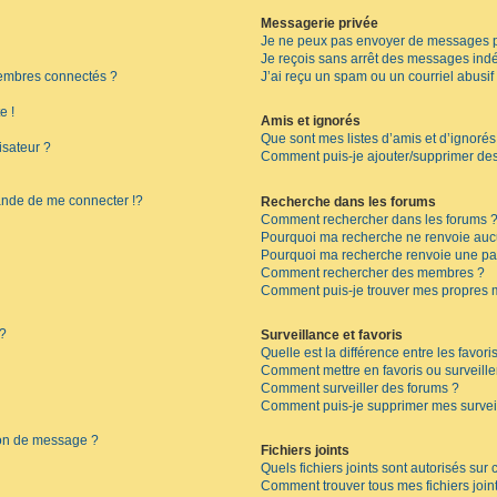
Messagerie privée
Je ne peux pas envoyer de messages p
Je reçois sans arrêt des messages indé
embres connectés ?
J’ai reçu un spam ou un courriel abusi
e !
Amis et ignorés
Que sont mes listes d’amis et d’ignorés
isateur ?
Comment puis-je ajouter/supprimer des 
de de me connecter !?
Recherche dans les forums
Comment rechercher dans les forums 
Pourquoi ma recherche ne renvoie aucu
Pourquoi ma recherche renvoie une pa
Comment rechercher des membres ?
Comment puis-je trouver mes propres 
 ?
Surveillance et favoris
Quelle est la différence entre les favoris
Comment mettre en favoris ou surveille
Comment surveiller des forums ?
Comment puis-je supprimer mes surveil
ion de message ?
Fichiers joints
Quels fichiers joints sont autorisés sur
Comment trouver tous mes fichiers join