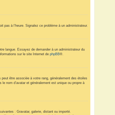
soit pas à l’heure. Signalez ce problème à un administrateur.
 votre langue. Essayez de demander à un administrateur du
nformations sur le site Internet de
phpBB
®.
s peut être associée à votre rang, généralement des étoiles
 le nom d’avatar et généralement est unique ou propre à
uivantes : Gravatar, galerie, distant ou importé.