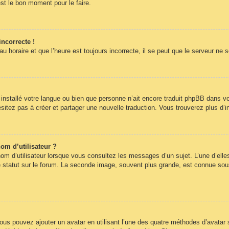
st le bon moment pour le faire.
incorrecte !
 horaire et que l’heure est toujours incorrecte, il se peut que le serveur ne 
pas installé votre langue ou bien que personne n’ait encore traduit phpBB dans
hésitez pas à créer et partager une nouvelle traduction. Vous trouverez plus d’i
om d’utilisateur ?
om d’utilisateur lorsque vous consultez les messages d’un sujet. L’une d’elle
statut sur le forum. La seconde image, souvent plus grande, est connue sous
 vous pouvez ajouter un avatar en utilisant l’une des quatre méthodes d’avatar s