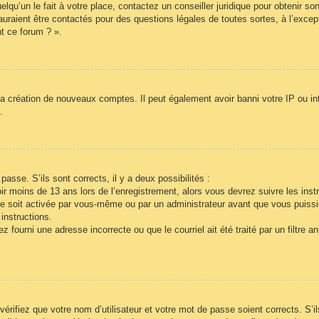
lqu’un le fait à votre place, contactez un conseiller juridique pour obtenir so
auraient être contactés pour des questions légales de toutes sortes, à l’exce
t ce forum ? ».
la création de nouveaux comptes. Il peut également avoir banni votre IP ou inte
.
passe. S’ils sont corrects, il y a deux possibilités :
r moins de 13 ans lors de l’enregistrement, alors vous devrez suivre les inst
e soit activée par vous-même ou par un administrateur avant que vous puissie
instructions.
 fourni une adresse incorrecte ou que le courriel ait été traité par un filtre a
vérifiez que votre nom d’utilisateur et votre mot de passe soient corrects. S’i