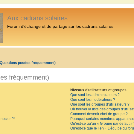
Aux cadrans solaires
Forum d'échange et de partage sur les cadrans solaires
 (Questions posées fréquemment)
ées fréquemment)
Niveaux d’utilisateurs et groupes
Que sont les administrateurs ?
Que sont les modérateurs ?
Que sont les groupes d’utilisateurs ?
Où trouver la liste des groupes d’utilis
Comment devenir chef de groupe ?
necter ?!
Pourquoi certains membres apparaissen
Qu’est-ce qu’un « Groupe par défaut » 
Qu’est-ce que le lien « L’équipe du for