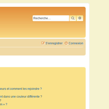
RECHERCHER
RECHERCHE AVA
S’enregistrer
Connexion
ateurs et comment les rejoindre ?
t dans une couleur différente ?
?
um » ?