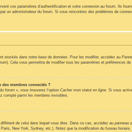
ent vos paramètres d’authentification et votre connexion au forum. Ils fournis
vé par un administrateur du forum. Si vous rencontrez des problèmes de conne
nt stockés dans notre base de données. Pour les modifier, accédez au
Pannea
forum). Cela vous permettra de modifier tous les paramètres et préférences de
e des membres connectés ?
 du forum », vous trouverez l’option
Cacher mon statut en ligne
. Si vous activ
z compté parmi les membres invisibles.
ire différent de celui dans lequel vous êtes. Dans ce cas, accédez au
panneau de
 Paris, New York, Sydney, etc.). Notez que la modification du fuseau horaire