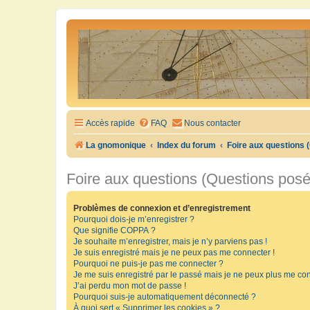
Accès rapide
FAQ
Nous contacter
La gnomonique
Index du forum
Foire aux questions
Foire aux questions (Questions pos
Problèmes de connexion et d’enregistrement
Pourquoi dois-je m’enregistrer ?
Que signifie COPPA ?
Je souhaite m’enregistrer, mais je n’y parviens pas !
Je suis enregistré mais je ne peux pas me connecter !
Pourquoi ne puis-je pas me connecter ?
Je me suis enregistré par le passé mais je ne peux plus me con
J’ai perdu mon mot de passe !
Pourquoi suis-je automatiquement déconnecté ?
À quoi sert « Supprimer les cookies » ?