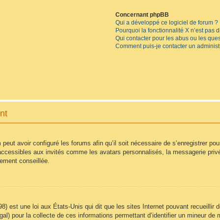
Concernant phpBB
Qui a développé ce logiciel de forum ?
Pourquoi la fonctionnalité X n’est pas 
Qui contacter pour les abus ou les que
Comment puis-je contacter un administ
nt
 peut avoir configuré les forums afin qu’il soit nécessaire de s’enregistrer po
accessibles aux invités comme les avatars personnalisés, la messagerie privé
vement conseillée.
8) est une loi aux États-Unis qui dit que les sites Internet pouvant recueilli
égal) pour la collecte de ces informations permettant d’identifier un mineur d