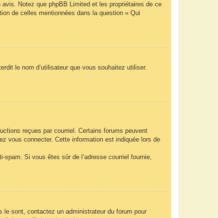
n avis. Notez que phpBB Limited et les propriétaires de ce
ption de celles mentionnées dans la question « Qui
rdit le nom d’utilisateur que vous souhaitez utiliser.
ructions reçues par courriel. Certains forums peuvent
z vous connecter. Cette information est indiquée lors de
nti-spam. Si vous êtes sûr de l’adresse courriel fournie,
ls le sont, contactez un administrateur du forum pour