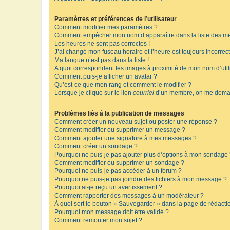
Paramètres et préférences de l’utilisateur
Comment modifier mes paramètres ?
Comment empêcher mon nom d’apparaître dans la liste des m
Les heures ne sont pas correctes !
J’ai changé mon fuseau horaire et l’heure est toujours incorrect
Ma langue n’est pas dans la liste !
A quoi correspondent les images à proximité de mon nom d’util
Comment puis-je afficher un avatar ?
Qu’est-ce que mon rang et comment le modifier ?
Lorsque je clique sur le lien
courriel
d’un membre, on me deman
Problèmes liés à la publication de messages
Comment créer un nouveau sujet ou poster une réponse ?
Comment modifier ou supprimer un message ?
Comment ajouter une signature à mes messages ?
Comment créer un sondage ?
Pourquoi ne puis-je pas ajouter plus d’options à mon sondage
Comment modifier ou supprimer un sondage ?
Pourquoi ne puis-je pas accéder à un forum ?
Pourquoi ne puis-je pas joindre des fichiers à mon message ?
Pourquoi ai-je reçu un avertissement ?
Comment rapporter des messages à un modérateur ?
À quoi sert le bouton « Sauvegarder » dans la page de rédact
Pourquoi mon message doit être validé ?
Comment remonter mon sujet ?