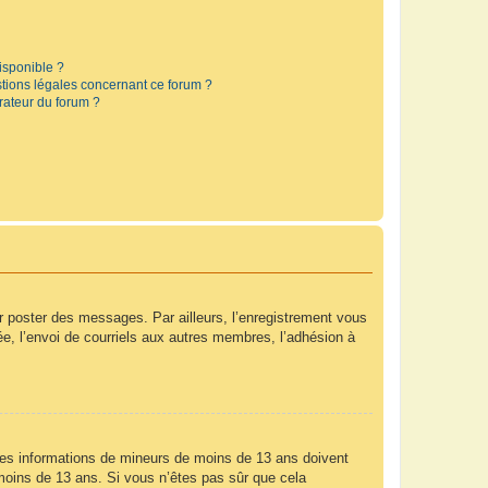
disponible ?
stions légales concernant ce forum ?
rateur du forum ?
ur poster des messages. Par ailleurs, l’enregistrement vous
e, l’envoi de courriels aux autres membres, l’adhésion à
r des informations de mineurs de moins de 13 ans doivent
e moins de 13 ans. Si vous n’êtes pas sûr que cela