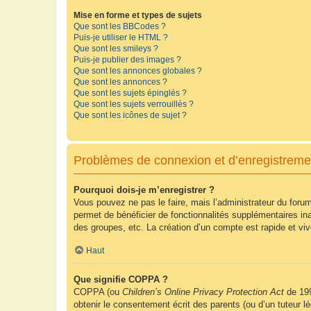
Mise en forme et types de sujets
Que sont les BBCodes ?
Puis-je utiliser le HTML ?
Que sont les smileys ?
Puis-je publier des images ?
Que sont les annonces globales ?
Que sont les annonces ?
Que sont les sujets épinglés ?
Que sont les sujets verrouillés ?
Que sont les icônes de sujet ?
Problèmes de connexion et d’enregistreme
Pourquoi dois-je m’enregistrer ?
Vous pouvez ne pas le faire, mais l’administrateur du forum
permet de bénéficier de fonctionnalités supplémentaires in
des groupes, etc. La création d’un compte est rapide et vi
Haut
Que signifie COPPA ?
COPPA (ou
Children’s Online Privacy Protection Act
de 199
obtenir le consentement écrit des parents (ou d’un tuteur l