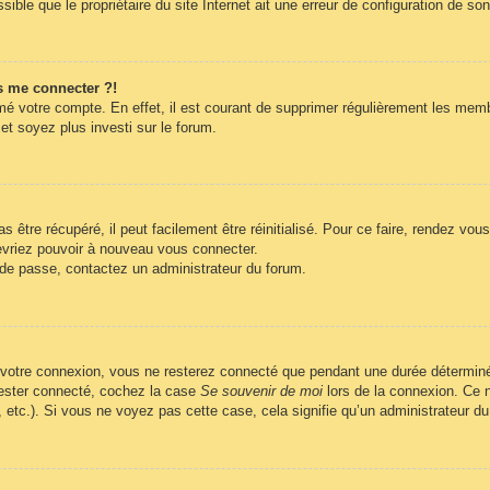
ble que le propriétaire du site Internet ait une erreur de configuration de son c
s me connecter ?!
imé votre compte. En effet, il est courant de supprimer régulièrement les memb
et soyez plus investi sur le forum.
être récupéré, il peut facilement être réinitialisé. Pour ce faire, rendez vo
evriez pouvoir à nouveau vous connecter.
t de passe, contactez un administrateur du forum.
 votre connexion, vous ne resterez connecté que pendant une durée déterminé
 rester connecté, cochez la case
Se souvenir de moi
lors de la connexion. Ce n
, etc.). Si vous ne voyez pas cette case, cela signifie qu’un administrateur du