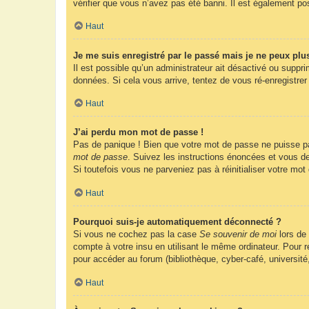
vérifier que vous n’avez pas été banni. Il est également possi
Haut
Je me suis enregistré par le passé mais je ne peux plu
Il est possible qu’un administrateur ait désactivé ou suppr
données. Si cela vous arrive, tentez de vous ré-enregistrer 
Haut
J’ai perdu mon mot de passe !
Pas de panique ! Bien que votre mot de passe ne puisse pas 
mot de passe
. Suivez les instructions énoncées et vous d
Si toutefois vous ne parveniez pas à réinitialiser votre mo
Haut
Pourquoi suis-je automatiquement déconnecté ?
Si vous ne cochez pas la case
Se souvenir de moi
lors de
compte à votre insu en utilisant le même ordinateur. Pour
pour accéder au forum (bibliothèque, cyber-café, université
Haut