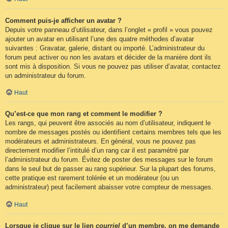
Comment puis-je afficher un avatar ?
Depuis votre panneau d’utilisateur, dans l’onglet « profil » vous pouvez
ajouter un avatar en utilisant l’une des quatre méthodes d’avatar
suivantes : Gravatar, galerie, distant ou importé. L’administrateur du
forum peut activer ou non les avatars et décider de la manière dont ils
sont mis à disposition. Si vous ne pouvez pas utiliser d’avatar, contactez
un administrateur du forum.
Haut
Qu’est-ce que mon rang et comment le modifier ?
Les rangs, qui peuvent être associés au nom d’utilisateur, indiquent le
nombre de messages postés ou identifient certains membres tels que les
modérateurs et administrateurs. En général, vous ne pouvez pas
directement modifier l’intitulé d’un rang car il est paramétré par
l’administrateur du forum. Évitez de poster des messages sur le forum
dans le seul but de passer au rang supérieur. Sur la plupart des forums,
cette pratique est rarement tolérée et un modérateur (ou un
administrateur) peut facilement abaisser votre compteur de messages.
Haut
Lorsque je clique sur le lien
courriel
d’un membre, on me demande