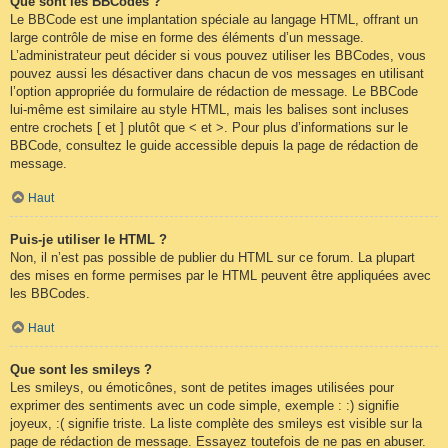
Que sont les BBCodes ?
Le BBCode est une implantation spéciale au langage HTML, offrant un
large contrôle de mise en forme des éléments d’un message.
L’administrateur peut décider si vous pouvez utiliser les BBCodes, vous
pouvez aussi les désactiver dans chacun de vos messages en utilisant
l’option appropriée du formulaire de rédaction de message. Le BBCode
lui-même est similaire au style HTML, mais les balises sont incluses
entre crochets [ et ] plutôt que < et >. Pour plus d’informations sur le
BBCode, consultez le guide accessible depuis la page de rédaction de
message.
Haut
Puis-je utiliser le HTML ?
Non, il n’est pas possible de publier du HTML sur ce forum. La plupart
des mises en forme permises par le HTML peuvent être appliquées avec
les BBCodes.
Haut
Que sont les smileys ?
Les smileys, ou émoticônes, sont de petites images utilisées pour
exprimer des sentiments avec un code simple, exemple : :) signifie
joyeux, :( signifie triste. La liste complète des smileys est visible sur la
page de rédaction de message. Essayez toutefois de ne pas en abuser.