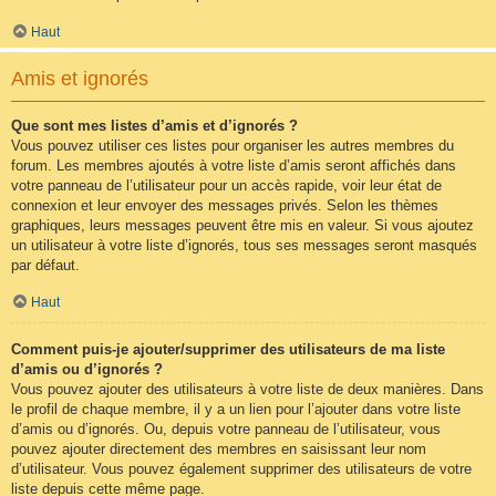
Haut
Amis et ignorés
Que sont mes listes d’amis et d’ignorés ?
Vous pouvez utiliser ces listes pour organiser les autres membres du
forum. Les membres ajoutés à votre liste d’amis seront affichés dans
votre panneau de l’utilisateur pour un accès rapide, voir leur état de
connexion et leur envoyer des messages privés. Selon les thèmes
graphiques, leurs messages peuvent être mis en valeur. Si vous ajoutez
un utilisateur à votre liste d’ignorés, tous ses messages seront masqués
par défaut.
Haut
Comment puis-je ajouter/supprimer des utilisateurs de ma liste
d’amis ou d’ignorés ?
Vous pouvez ajouter des utilisateurs à votre liste de deux manières. Dans
le profil de chaque membre, il y a un lien pour l’ajouter dans votre liste
d’amis ou d’ignorés. Ou, depuis votre panneau de l’utilisateur, vous
pouvez ajouter directement des membres en saisissant leur nom
d’utilisateur. Vous pouvez également supprimer des utilisateurs de votre
liste depuis cette même page.