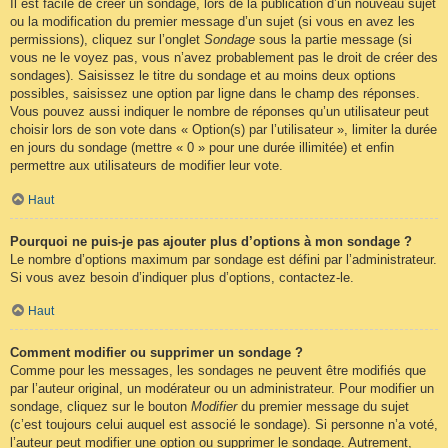
Il est facile de créer un sondage, lors de la publication d’un nouveau sujet
ou la modification du premier message d’un sujet (si vous en avez les
permissions), cliquez sur l’onglet
Sondage
sous la partie message (si
vous ne le voyez pas, vous n’avez probablement pas le droit de créer des
sondages). Saisissez le titre du sondage et au moins deux options
possibles, saisissez une option par ligne dans le champ des réponses.
Vous pouvez aussi indiquer le nombre de réponses qu’un utilisateur peut
choisir lors de son vote dans « Option(s) par l’utilisateur », limiter la durée
en jours du sondage (mettre « 0 » pour une durée illimitée) et enfin
permettre aux utilisateurs de modifier leur vote.
Haut
Pourquoi ne puis-je pas ajouter plus d’options à mon sondage ?
Le nombre d’options maximum par sondage est défini par l’administrateur.
Si vous avez besoin d’indiquer plus d’options, contactez-le.
Haut
Comment modifier ou supprimer un sondage ?
Comme pour les messages, les sondages ne peuvent être modifiés que
par l’auteur original, un modérateur ou un administrateur. Pour modifier un
sondage, cliquez sur le bouton
Modifier
du premier message du sujet
(c’est toujours celui auquel est associé le sondage). Si personne n’a voté,
l’auteur peut modifier une option ou supprimer le sondage. Autrement,