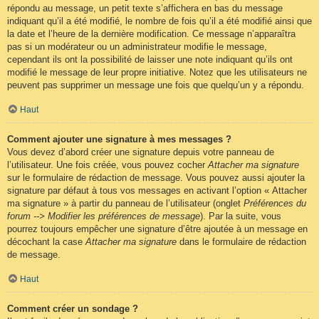
répondu au message, un petit texte s’affichera en bas du message
indiquant qu’il a été modifié, le nombre de fois qu’il a été modifié ainsi que
la date et l’heure de la dernière modification. Ce message n’apparaîtra
pas si un modérateur ou un administrateur modifie le message,
cependant ils ont la possibilité de laisser une note indiquant qu’ils ont
modifié le message de leur propre initiative. Notez que les utilisateurs ne
peuvent pas supprimer un message une fois que quelqu’un y a répondu.
Haut
Comment ajouter une signature à mes messages ?
Vous devez d’abord créer une signature depuis votre panneau de
l’utilisateur. Une fois créée, vous pouvez cocher
Attacher ma signature
sur le formulaire de rédaction de message. Vous pouvez aussi ajouter la
signature par défaut à tous vos messages en activant l’option « Attacher
ma signature » à partir du panneau de l’utilisateur (onglet
Préférences du
forum --> Modifier les préférences de message
). Par la suite, vous
pourrez toujours empêcher une signature d’être ajoutée à un message en
décochant la case
Attacher ma signature
dans le formulaire de rédaction
de message.
Haut
Comment créer un sondage ?