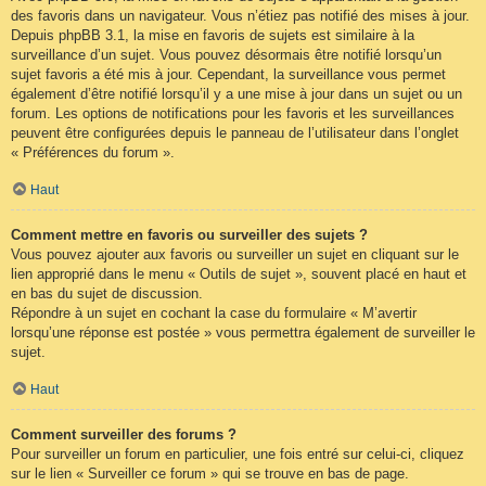
des favoris dans un navigateur. Vous n’étiez pas notifié des mises à jour.
Depuis phpBB 3.1, la mise en favoris de sujets est similaire à la
surveillance d’un sujet. Vous pouvez désormais être notifié lorsqu’un
sujet favoris a été mis à jour. Cependant, la surveillance vous permet
également d’être notifié lorsqu’il y a une mise à jour dans un sujet ou un
forum. Les options de notifications pour les favoris et les surveillances
peuvent être configurées depuis le panneau de l’utilisateur dans l’onglet
« Préférences du forum ».
Haut
Comment mettre en favoris ou surveiller des sujets ?
Vous pouvez ajouter aux favoris ou surveiller un sujet en cliquant sur le
lien approprié dans le menu « Outils de sujet », souvent placé en haut et
en bas du sujet de discussion.
Répondre à un sujet en cochant la case du formulaire « M’avertir
lorsqu’une réponse est postée » vous permettra également de surveiller le
sujet.
Haut
Comment surveiller des forums ?
Pour surveiller un forum en particulier, une fois entré sur celui-ci, cliquez
sur le lien « Surveiller ce forum » qui se trouve en bas de page.