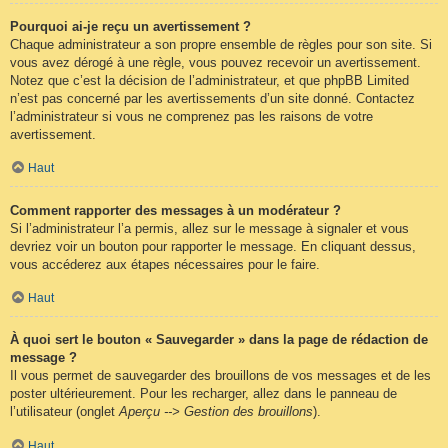
Pourquoi ai-je reçu un avertissement ?
Chaque administrateur a son propre ensemble de règles pour son site. Si
vous avez dérogé à une règle, vous pouvez recevoir un avertissement.
Notez que c’est la décision de l’administrateur, et que phpBB Limited
n’est pas concerné par les avertissements d’un site donné. Contactez
l’administrateur si vous ne comprenez pas les raisons de votre
avertissement.
Haut
Comment rapporter des messages à un modérateur ?
Si l’administrateur l’a permis, allez sur le message à signaler et vous
devriez voir un bouton pour rapporter le message. En cliquant dessus,
vous accéderez aux étapes nécessaires pour le faire.
Haut
À quoi sert le bouton « Sauvegarder » dans la page de rédaction de
message ?
Il vous permet de sauvegarder des brouillons de vos messages et de les
poster ultérieurement. Pour les recharger, allez dans le panneau de
l’utilisateur (onglet
Aperçu --> Gestion des brouillons
).
Haut