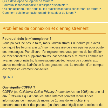
Qui a développé ce logiciel de forum ?
Pourquoi la fonctionnalité X n’est pas disponible ?
Qui contacter pour les abus ou les questions légales concernant ce forum ?
Comment puis-je contacter un administrateur du forum ?
Problèmes de connexion et d’enregistrement
Pourquoi dois-je m’enregistrer ?
Vous pouvez ne pas le faire, mais l’administrateur du forum peut avoir
configuré les forums afin qu’il soit nécessaire de s’enregistrer pour poster
des messages. Par ailleurs, l’enregistrement vous permet de bénéficier
de fonctionnalités supplémentaires inaccessibles aux invités comme les
avatars personnalisés, la messagerie privée, l’envoi de courriels aux
autres membres, l’adhésion à des groupes, etc. La création d’un compte
est rapide et vivement conseillée.
Haut
Que signifie COPPA ?
COPPA (ou
Children’s Online Privacy Protection Act
de 1998) est une loi
aux États-Unis qui dit que les sites Internet pouvant recueillir des
informations de mineurs de moins de 13 ans doivent obtenir le
consentement écrit des parents (ou d’un tuteur légal) pour la collecte de