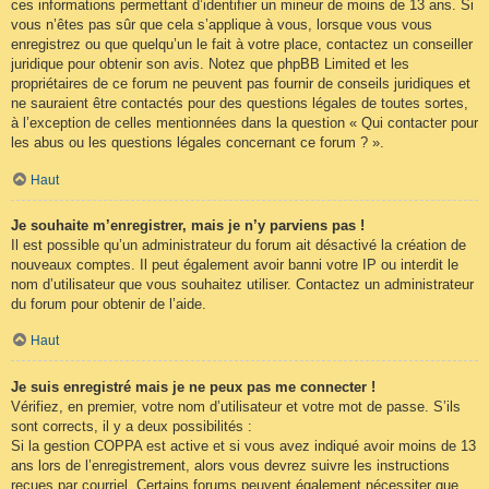
ces informations permettant d’identifier un mineur de moins de 13 ans. Si
vous n’êtes pas sûr que cela s’applique à vous, lorsque vous vous
enregistrez ou que quelqu’un le fait à votre place, contactez un conseiller
juridique pour obtenir son avis. Notez que phpBB Limited et les
propriétaires de ce forum ne peuvent pas fournir de conseils juridiques et
ne sauraient être contactés pour des questions légales de toutes sortes,
à l’exception de celles mentionnées dans la question « Qui contacter pour
les abus ou les questions légales concernant ce forum ? ».
Haut
Je souhaite m’enregistrer, mais je n’y parviens pas !
Il est possible qu’un administrateur du forum ait désactivé la création de
nouveaux comptes. Il peut également avoir banni votre IP ou interdit le
nom d’utilisateur que vous souhaitez utiliser. Contactez un administrateur
du forum pour obtenir de l’aide.
Haut
Je suis enregistré mais je ne peux pas me connecter !
Vérifiez, en premier, votre nom d’utilisateur et votre mot de passe. S’ils
sont corrects, il y a deux possibilités :
Si la gestion COPPA est active et si vous avez indiqué avoir moins de 13
ans lors de l’enregistrement, alors vous devrez suivre les instructions
reçues par courriel. Certains forums peuvent également nécessiter que