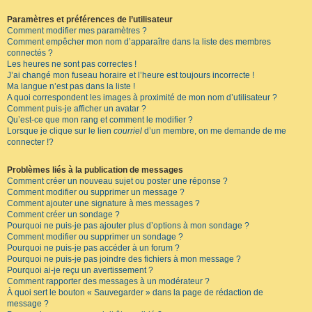
Paramètres et préférences de l’utilisateur
Comment modifier mes paramètres ?
Comment empêcher mon nom d’apparaître dans la liste des membres
connectés ?
Les heures ne sont pas correctes !
J’ai changé mon fuseau horaire et l’heure est toujours incorrecte !
Ma langue n’est pas dans la liste !
A quoi correspondent les images à proximité de mon nom d’utilisateur ?
Comment puis-je afficher un avatar ?
Qu’est-ce que mon rang et comment le modifier ?
Lorsque je clique sur le lien
courriel
d’un membre, on me demande de me
connecter !?
Problèmes liés à la publication de messages
Comment créer un nouveau sujet ou poster une réponse ?
Comment modifier ou supprimer un message ?
Comment ajouter une signature à mes messages ?
Comment créer un sondage ?
Pourquoi ne puis-je pas ajouter plus d’options à mon sondage ?
Comment modifier ou supprimer un sondage ?
Pourquoi ne puis-je pas accéder à un forum ?
Pourquoi ne puis-je pas joindre des fichiers à mon message ?
Pourquoi ai-je reçu un avertissement ?
Comment rapporter des messages à un modérateur ?
À quoi sert le bouton « Sauvegarder » dans la page de rédaction de
message ?