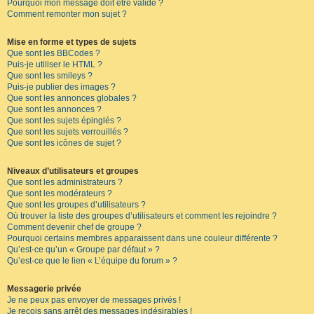
Pourquoi mon message doit être validé ?
Comment remonter mon sujet ?
Mise en forme et types de sujets
Que sont les BBCodes ?
Puis-je utiliser le HTML ?
Que sont les smileys ?
Puis-je publier des images ?
Que sont les annonces globales ?
Que sont les annonces ?
Que sont les sujets épinglés ?
Que sont les sujets verrouillés ?
Que sont les icônes de sujet ?
Niveaux d’utilisateurs et groupes
Que sont les administrateurs ?
Que sont les modérateurs ?
Que sont les groupes d’utilisateurs ?
Où trouver la liste des groupes d’utilisateurs et comment les rejoindre ?
Comment devenir chef de groupe ?
Pourquoi certains membres apparaissent dans une couleur différente ?
Qu’est-ce qu’un « Groupe par défaut » ?
Qu’est-ce que le lien « L’équipe du forum » ?
Messagerie privée
Je ne peux pas envoyer de messages privés !
Je reçois sans arrêt des messages indésirables !