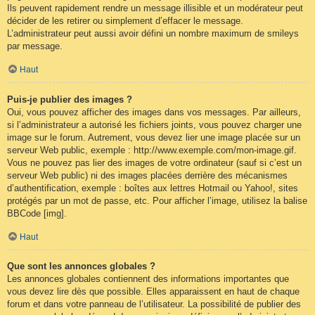
Ils peuvent rapidement rendre un message illisible et un modérateur peut
décider de les retirer ou simplement d’effacer le message.
L’administrateur peut aussi avoir défini un nombre maximum de smileys
par message.
Haut
Puis-je publier des images ?
Oui, vous pouvez afficher des images dans vos messages. Par ailleurs,
si l’administrateur a autorisé les fichiers joints, vous pouvez charger une
image sur le forum. Autrement, vous devez lier une image placée sur un
serveur Web public, exemple : http://www.exemple.com/mon-image.gif.
Vous ne pouvez pas lier des images de votre ordinateur (sauf si c’est un
serveur Web public) ni des images placées derrière des mécanismes
d’authentification, exemple : boîtes aux lettres Hotmail ou Yahoo!, sites
protégés par un mot de passe, etc. Pour afficher l’image, utilisez la balise
BBCode [img].
Haut
Que sont les annonces globales ?
Les annonces globales contiennent des informations importantes que
vous devez lire dès que possible. Elles apparaissent en haut de chaque
forum et dans votre panneau de l’utilisateur. La possibilité de publier des