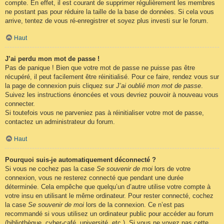
compte. En effet, il est courant de supprimer régulièrement les membres
ne postant pas pour réduire la taille de la base de données. Si cela vous
arrive, tentez de vous ré-enregistrer et soyez plus investi sur le forum.
Haut
J’ai perdu mon mot de passe !
Pas de panique ! Bien que votre mot de passe ne puisse pas être
récupéré, il peut facilement être réinitialisé. Pour ce faire, rendez vous sur
la page de connexion puis cliquez sur
J’ai oublié mon mot de passe
.
Suivez les instructions énoncées et vous devriez pouvoir à nouveau vous
connecter.
Si toutefois vous ne parveniez pas à réinitialiser votre mot de passe,
contactez un administrateur du forum.
Haut
Pourquoi suis-je automatiquement déconnecté ?
Si vous ne cochez pas la case
Se souvenir de moi
lors de votre
connexion, vous ne resterez connecté que pendant une durée
déterminée. Cela empêche que quelqu’un d’autre utilise votre compte à
votre insu en utilisant le même ordinateur. Pour rester connecté, cochez
la case
Se souvenir de moi
lors de la connexion. Ce n’est pas
recommandé si vous utilisez un ordinateur public pour accéder au forum
(bibliothèque, cyber-café, université, etc.). Si vous ne voyez pas cette