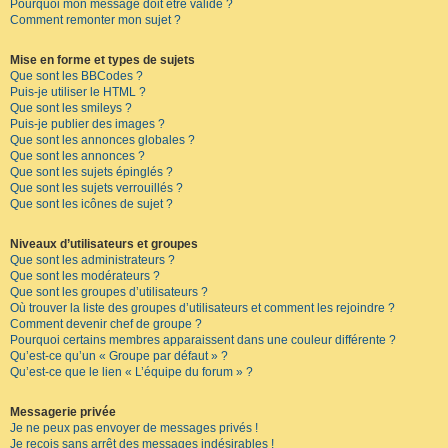
Pourquoi mon message doit être validé ?
Comment remonter mon sujet ?
Mise en forme et types de sujets
Que sont les BBCodes ?
Puis-je utiliser le HTML ?
Que sont les smileys ?
Puis-je publier des images ?
Que sont les annonces globales ?
Que sont les annonces ?
Que sont les sujets épinglés ?
Que sont les sujets verrouillés ?
Que sont les icônes de sujet ?
Niveaux d’utilisateurs et groupes
Que sont les administrateurs ?
Que sont les modérateurs ?
Que sont les groupes d’utilisateurs ?
Où trouver la liste des groupes d’utilisateurs et comment les rejoindre ?
Comment devenir chef de groupe ?
Pourquoi certains membres apparaissent dans une couleur différente ?
Qu’est-ce qu’un « Groupe par défaut » ?
Qu’est-ce que le lien « L’équipe du forum » ?
Messagerie privée
Je ne peux pas envoyer de messages privés !
Je reçois sans arrêt des messages indésirables !