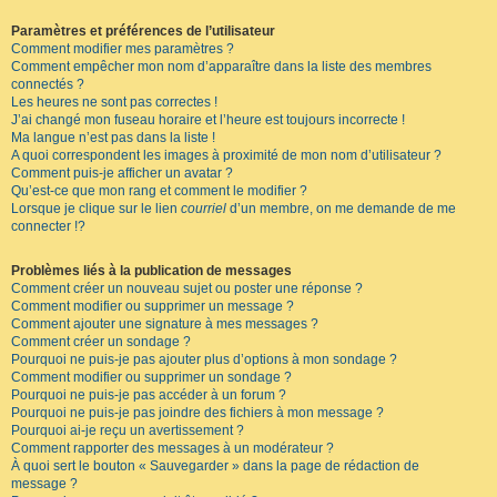
Paramètres et préférences de l’utilisateur
Comment modifier mes paramètres ?
Comment empêcher mon nom d’apparaître dans la liste des membres
connectés ?
Les heures ne sont pas correctes !
J’ai changé mon fuseau horaire et l’heure est toujours incorrecte !
Ma langue n’est pas dans la liste !
A quoi correspondent les images à proximité de mon nom d’utilisateur ?
Comment puis-je afficher un avatar ?
Qu’est-ce que mon rang et comment le modifier ?
Lorsque je clique sur le lien
courriel
d’un membre, on me demande de me
connecter !?
Problèmes liés à la publication de messages
Comment créer un nouveau sujet ou poster une réponse ?
Comment modifier ou supprimer un message ?
Comment ajouter une signature à mes messages ?
Comment créer un sondage ?
Pourquoi ne puis-je pas ajouter plus d’options à mon sondage ?
Comment modifier ou supprimer un sondage ?
Pourquoi ne puis-je pas accéder à un forum ?
Pourquoi ne puis-je pas joindre des fichiers à mon message ?
Pourquoi ai-je reçu un avertissement ?
Comment rapporter des messages à un modérateur ?
À quoi sert le bouton « Sauvegarder » dans la page de rédaction de
message ?