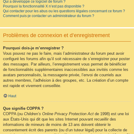
Qui a développé ce logiciel de forum ?
Pourquoi la fonctionnalité X n’est pas disponible ?
Qui contacter pour les abus ou les questions légales concernant ce forum ?
Comment puis-je contacter un administrateur du forum ?
Problèmes de connexion et d’enregistrement
Pourquoi dois-je m’enregistrer ?
Vous pouvez ne pas le faire, mais l’administrateur du forum peut avoir
configuré les forums afin qu’il soit nécessaire de s’enregistrer pour poster
des messages. Par ailleurs, l’enregistrement vous permet de bénéficier
de fonctionnalités supplémentaires inaccessibles aux invités comme les
avatars personnalisés, la messagerie privée, l’envoi de courriels aux
autres membres, l’adhésion à des groupes, etc. La création d’un compte
est rapide et vivement conseillée.
Haut
Que signifie COPPA ?
COPPA (ou
Children’s Online Privacy Protection Act
de 1998) est une loi
aux États-Unis qui dit que les sites Internet pouvant recueillir des
informations de mineurs de moins de 13 ans doivent obtenir le
consentement écrit des parents (ou d’un tuteur légal) pour la collecte de