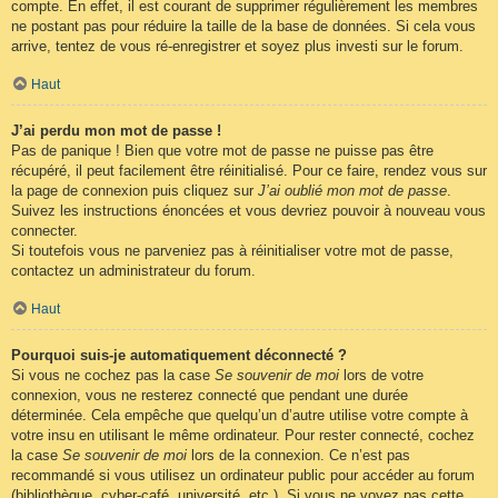
compte. En effet, il est courant de supprimer régulièrement les membres
ne postant pas pour réduire la taille de la base de données. Si cela vous
arrive, tentez de vous ré-enregistrer et soyez plus investi sur le forum.
Haut
J’ai perdu mon mot de passe !
Pas de panique ! Bien que votre mot de passe ne puisse pas être
récupéré, il peut facilement être réinitialisé. Pour ce faire, rendez vous sur
la page de connexion puis cliquez sur
J’ai oublié mon mot de passe
.
Suivez les instructions énoncées et vous devriez pouvoir à nouveau vous
connecter.
Si toutefois vous ne parveniez pas à réinitialiser votre mot de passe,
contactez un administrateur du forum.
Haut
Pourquoi suis-je automatiquement déconnecté ?
Si vous ne cochez pas la case
Se souvenir de moi
lors de votre
connexion, vous ne resterez connecté que pendant une durée
déterminée. Cela empêche que quelqu’un d’autre utilise votre compte à
votre insu en utilisant le même ordinateur. Pour rester connecté, cochez
la case
Se souvenir de moi
lors de la connexion. Ce n’est pas
recommandé si vous utilisez un ordinateur public pour accéder au forum
(bibliothèque, cyber-café, université, etc.). Si vous ne voyez pas cette