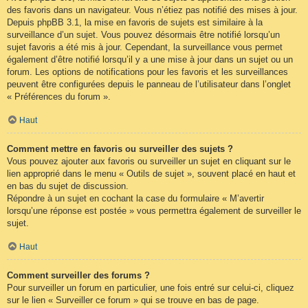
des favoris dans un navigateur. Vous n’étiez pas notifié des mises à jour.
Depuis phpBB 3.1, la mise en favoris de sujets est similaire à la
surveillance d’un sujet. Vous pouvez désormais être notifié lorsqu’un
sujet favoris a été mis à jour. Cependant, la surveillance vous permet
également d’être notifié lorsqu’il y a une mise à jour dans un sujet ou un
forum. Les options de notifications pour les favoris et les surveillances
peuvent être configurées depuis le panneau de l’utilisateur dans l’onglet
« Préférences du forum ».
Haut
Comment mettre en favoris ou surveiller des sujets ?
Vous pouvez ajouter aux favoris ou surveiller un sujet en cliquant sur le
lien approprié dans le menu « Outils de sujet », souvent placé en haut et
en bas du sujet de discussion.
Répondre à un sujet en cochant la case du formulaire « M’avertir
lorsqu’une réponse est postée » vous permettra également de surveiller le
sujet.
Haut
Comment surveiller des forums ?
Pour surveiller un forum en particulier, une fois entré sur celui-ci, cliquez
sur le lien « Surveiller ce forum » qui se trouve en bas de page.