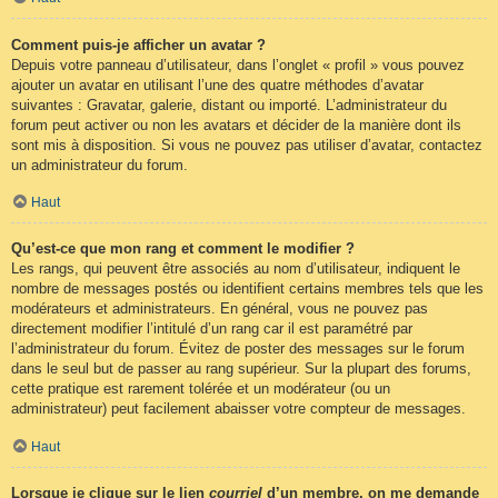
Comment puis-je afficher un avatar ?
Depuis votre panneau d’utilisateur, dans l’onglet « profil » vous pouvez
ajouter un avatar en utilisant l’une des quatre méthodes d’avatar
suivantes : Gravatar, galerie, distant ou importé. L’administrateur du
forum peut activer ou non les avatars et décider de la manière dont ils
sont mis à disposition. Si vous ne pouvez pas utiliser d’avatar, contactez
un administrateur du forum.
Haut
Qu’est-ce que mon rang et comment le modifier ?
Les rangs, qui peuvent être associés au nom d’utilisateur, indiquent le
nombre de messages postés ou identifient certains membres tels que les
modérateurs et administrateurs. En général, vous ne pouvez pas
directement modifier l’intitulé d’un rang car il est paramétré par
l’administrateur du forum. Évitez de poster des messages sur le forum
dans le seul but de passer au rang supérieur. Sur la plupart des forums,
cette pratique est rarement tolérée et un modérateur (ou un
administrateur) peut facilement abaisser votre compteur de messages.
Haut
Lorsque je clique sur le lien
courriel
d’un membre, on me demande