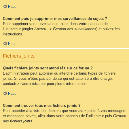
Haut
Comment puis-je supprimer mes surveillances de sujets ?
Pour supprimer vos surveillances, allez dans votre panneau de
l’utilisateur (onglet
Aperçu --> Gestion des surveillances
) et suivez les
instructions.
Haut
Fichiers joints
Quels fichiers joints sont autorisés sur ce forum ?
L’administrateur peut autoriser ou interdire certains types de fichiers
joints. Si vous n’êtes pas sûr de ce qui est autorisé à être chargé,
contactez l’administrateur pour plus d’informations.
Haut
Comment trouver tous mes fichiers joints ?
Pour accéder à la liste des fichiers que vous avez joints à vos messages
et messages privés, allez dans votre panneau de l’utilisateur puis
Gestion
des fichiers joints
.