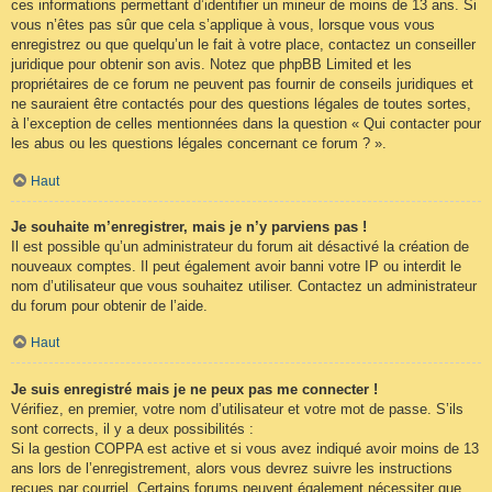
ces informations permettant d’identifier un mineur de moins de 13 ans. Si
vous n’êtes pas sûr que cela s’applique à vous, lorsque vous vous
enregistrez ou que quelqu’un le fait à votre place, contactez un conseiller
juridique pour obtenir son avis. Notez que phpBB Limited et les
propriétaires de ce forum ne peuvent pas fournir de conseils juridiques et
ne sauraient être contactés pour des questions légales de toutes sortes,
à l’exception de celles mentionnées dans la question « Qui contacter pour
les abus ou les questions légales concernant ce forum ? ».
Haut
Je souhaite m’enregistrer, mais je n’y parviens pas !
Il est possible qu’un administrateur du forum ait désactivé la création de
nouveaux comptes. Il peut également avoir banni votre IP ou interdit le
nom d’utilisateur que vous souhaitez utiliser. Contactez un administrateur
du forum pour obtenir de l’aide.
Haut
Je suis enregistré mais je ne peux pas me connecter !
Vérifiez, en premier, votre nom d’utilisateur et votre mot de passe. S’ils
sont corrects, il y a deux possibilités :
Si la gestion COPPA est active et si vous avez indiqué avoir moins de 13
ans lors de l’enregistrement, alors vous devrez suivre les instructions
reçues par courriel. Certains forums peuvent également nécessiter que