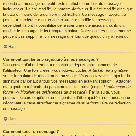
répondu au message, un petit texte s’affichera en bas du message
indiquant qu’il a été modifié, le nombre de fois qu’il a été modifié ainsi que
la date et l’heure de la dernière modification. Ce message n’apparaîtra
pas si un modérateur ou un administrateur modifie le message,
cependant ils ont la possibilité de laisser une note indiquant qu’ils ont
modifié le message de leur propre initiative. Notez que les utilisateurs ne
peuvent pas supprimer un message une fois que quelqu’un y a répondu.
Haut
Comment ajouter une signature à mes messages ?
Vous devez d’abord créer une signature depuis votre panneau de
l’utilisateur. Une fois créée, vous pouvez cocher
Attacher ma signature
sur le formulaire de rédaction de message. Vous pouvez aussi ajouter la
signature par défaut à tous vos messages en activant l’option « Attacher
ma signature » à partir du panneau de l’utilisateur (onglet
Préférences du
forum --> Modifier les préférences de message
). Par la suite, vous
pourrez toujours empêcher une signature d’être ajoutée à un message en
décochant la case
Attacher ma signature
dans le formulaire de rédaction
de message.
Haut
Comment créer un sondage ?