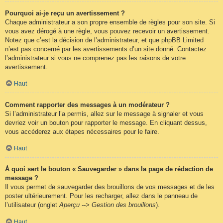
Pourquoi ai-je reçu un avertissement ?
Chaque administrateur a son propre ensemble de règles pour son site. Si
vous avez dérogé à une règle, vous pouvez recevoir un avertissement.
Notez que c’est la décision de l’administrateur, et que phpBB Limited
n’est pas concerné par les avertissements d’un site donné. Contactez
l’administrateur si vous ne comprenez pas les raisons de votre
avertissement.
Haut
Comment rapporter des messages à un modérateur ?
Si l’administrateur l’a permis, allez sur le message à signaler et vous
devriez voir un bouton pour rapporter le message. En cliquant dessus,
vous accéderez aux étapes nécessaires pour le faire.
Haut
À quoi sert le bouton « Sauvegarder » dans la page de rédaction de
message ?
Il vous permet de sauvegarder des brouillons de vos messages et de les
poster ultérieurement. Pour les recharger, allez dans le panneau de
l’utilisateur (onglet
Aperçu --> Gestion des brouillons
).
Haut