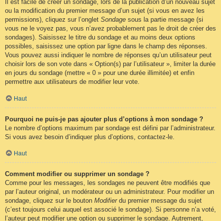
Il est facile de créer un sondage, lors de la publication d’un nouveau sujet
ou la modification du premier message d’un sujet (si vous en avez les
permissions), cliquez sur l’onglet
Sondage
sous la partie message (si
vous ne le voyez pas, vous n’avez probablement pas le droit de créer des
sondages). Saisissez le titre du sondage et au moins deux options
possibles, saisissez une option par ligne dans le champ des réponses.
Vous pouvez aussi indiquer le nombre de réponses qu’un utilisateur peut
choisir lors de son vote dans « Option(s) par l’utilisateur », limiter la durée
en jours du sondage (mettre « 0 » pour une durée illimitée) et enfin
permettre aux utilisateurs de modifier leur vote.
Haut
Pourquoi ne puis-je pas ajouter plus d’options à mon sondage ?
Le nombre d’options maximum par sondage est défini par l’administrateur.
Si vous avez besoin d’indiquer plus d’options, contactez-le.
Haut
Comment modifier ou supprimer un sondage ?
Comme pour les messages, les sondages ne peuvent être modifiés que
par l’auteur original, un modérateur ou un administrateur. Pour modifier un
sondage, cliquez sur le bouton
Modifier
du premier message du sujet
(c’est toujours celui auquel est associé le sondage). Si personne n’a voté,
l’auteur peut modifier une option ou supprimer le sondage. Autrement,