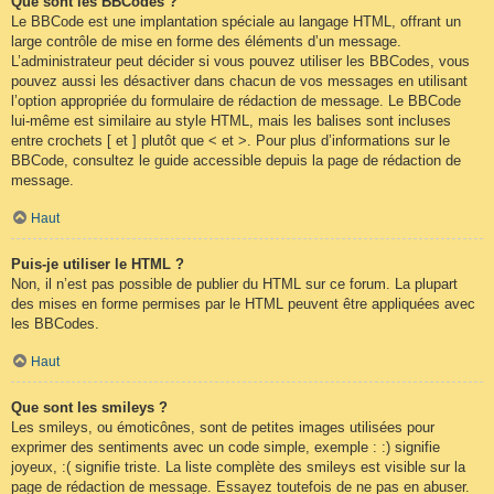
Que sont les BBCodes ?
Le BBCode est une implantation spéciale au langage HTML, offrant un
large contrôle de mise en forme des éléments d’un message.
L’administrateur peut décider si vous pouvez utiliser les BBCodes, vous
pouvez aussi les désactiver dans chacun de vos messages en utilisant
l’option appropriée du formulaire de rédaction de message. Le BBCode
lui-même est similaire au style HTML, mais les balises sont incluses
entre crochets [ et ] plutôt que < et >. Pour plus d’informations sur le
BBCode, consultez le guide accessible depuis la page de rédaction de
message.
Haut
Puis-je utiliser le HTML ?
Non, il n’est pas possible de publier du HTML sur ce forum. La plupart
des mises en forme permises par le HTML peuvent être appliquées avec
les BBCodes.
Haut
Que sont les smileys ?
Les smileys, ou émoticônes, sont de petites images utilisées pour
exprimer des sentiments avec un code simple, exemple : :) signifie
joyeux, :( signifie triste. La liste complète des smileys est visible sur la
page de rédaction de message. Essayez toutefois de ne pas en abuser.