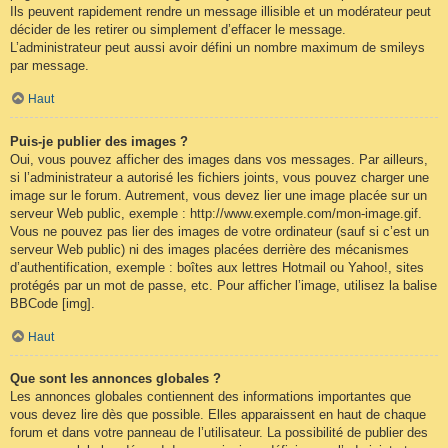
Ils peuvent rapidement rendre un message illisible et un modérateur peut
décider de les retirer ou simplement d’effacer le message.
L’administrateur peut aussi avoir défini un nombre maximum de smileys
par message.
Haut
Puis-je publier des images ?
Oui, vous pouvez afficher des images dans vos messages. Par ailleurs,
si l’administrateur a autorisé les fichiers joints, vous pouvez charger une
image sur le forum. Autrement, vous devez lier une image placée sur un
serveur Web public, exemple : http://www.exemple.com/mon-image.gif.
Vous ne pouvez pas lier des images de votre ordinateur (sauf si c’est un
serveur Web public) ni des images placées derrière des mécanismes
d’authentification, exemple : boîtes aux lettres Hotmail ou Yahoo!, sites
protégés par un mot de passe, etc. Pour afficher l’image, utilisez la balise
BBCode [img].
Haut
Que sont les annonces globales ?
Les annonces globales contiennent des informations importantes que
vous devez lire dès que possible. Elles apparaissent en haut de chaque
forum et dans votre panneau de l’utilisateur. La possibilité de publier des