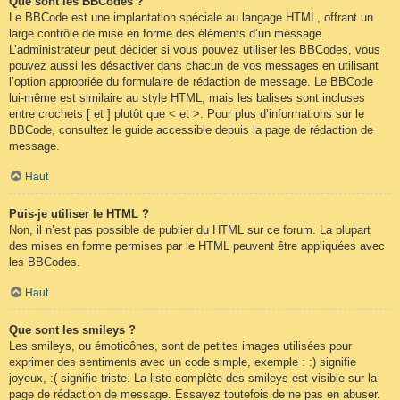
Que sont les BBCodes ?
Le BBCode est une implantation spéciale au langage HTML, offrant un
large contrôle de mise en forme des éléments d’un message.
L’administrateur peut décider si vous pouvez utiliser les BBCodes, vous
pouvez aussi les désactiver dans chacun de vos messages en utilisant
l’option appropriée du formulaire de rédaction de message. Le BBCode
lui-même est similaire au style HTML, mais les balises sont incluses
entre crochets [ et ] plutôt que < et >. Pour plus d’informations sur le
BBCode, consultez le guide accessible depuis la page de rédaction de
message.
Haut
Puis-je utiliser le HTML ?
Non, il n’est pas possible de publier du HTML sur ce forum. La plupart
des mises en forme permises par le HTML peuvent être appliquées avec
les BBCodes.
Haut
Que sont les smileys ?
Les smileys, ou émoticônes, sont de petites images utilisées pour
exprimer des sentiments avec un code simple, exemple : :) signifie
joyeux, :( signifie triste. La liste complète des smileys est visible sur la
page de rédaction de message. Essayez toutefois de ne pas en abuser.