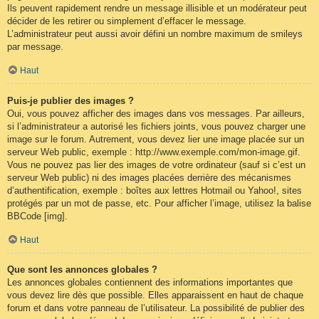
Ils peuvent rapidement rendre un message illisible et un modérateur peut
décider de les retirer ou simplement d’effacer le message.
L’administrateur peut aussi avoir défini un nombre maximum de smileys
par message.
Haut
Puis-je publier des images ?
Oui, vous pouvez afficher des images dans vos messages. Par ailleurs,
si l’administrateur a autorisé les fichiers joints, vous pouvez charger une
image sur le forum. Autrement, vous devez lier une image placée sur un
serveur Web public, exemple : http://www.exemple.com/mon-image.gif.
Vous ne pouvez pas lier des images de votre ordinateur (sauf si c’est un
serveur Web public) ni des images placées derrière des mécanismes
d’authentification, exemple : boîtes aux lettres Hotmail ou Yahoo!, sites
protégés par un mot de passe, etc. Pour afficher l’image, utilisez la balise
BBCode [img].
Haut
Que sont les annonces globales ?
Les annonces globales contiennent des informations importantes que
vous devez lire dès que possible. Elles apparaissent en haut de chaque
forum et dans votre panneau de l’utilisateur. La possibilité de publier des