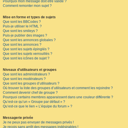
Pourquoi mon message doit être validé ?
Comment remonter mon sujet ?
Mise en forme et types de sujets
Que sont les BBCodes ?
Puis-je utiliser le HTML ?
Que sont les smileys ?
Puis-je publier des images ?
Que sont les annonces globales ?
Que sont les annonces ?
Que sont les sujets épinglés ?
Que sont les sujets verrouillés ?
Que sont les icônes de sujet ?
Niveaux d’utilisateurs et groupes
Que sont les administrateurs ?
Que sont les modérateurs ?
Que sont les groupes d’utilisateurs ?
Où trouver la liste des groupes d’utilisateurs et comment les rejoindre ?
Comment devenir chef de groupe ?
Pourquoi certains membres apparaissent dans une couleur différente ?
Qu’est-ce qu’un « Groupe par défaut » ?
Qu’est-ce que le lien « L’équipe du forum » ?
Messagerie privée
Je ne peux pas envoyer de messages privés !
Je reçois sans arrêt des messages indésirables !