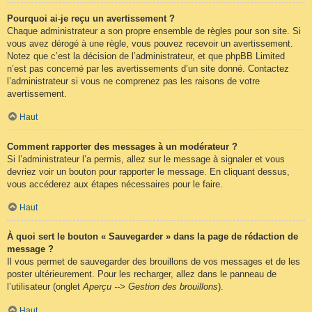
Pourquoi ai-je reçu un avertissement ?
Chaque administrateur a son propre ensemble de règles pour son site. Si
vous avez dérogé à une règle, vous pouvez recevoir un avertissement.
Notez que c’est la décision de l’administrateur, et que phpBB Limited
n’est pas concerné par les avertissements d’un site donné. Contactez
l’administrateur si vous ne comprenez pas les raisons de votre
avertissement.
Haut
Comment rapporter des messages à un modérateur ?
Si l’administrateur l’a permis, allez sur le message à signaler et vous
devriez voir un bouton pour rapporter le message. En cliquant dessus,
vous accéderez aux étapes nécessaires pour le faire.
Haut
À quoi sert le bouton « Sauvegarder » dans la page de rédaction de
message ?
Il vous permet de sauvegarder des brouillons de vos messages et de les
poster ultérieurement. Pour les recharger, allez dans le panneau de
l’utilisateur (onglet
Aperçu --> Gestion des brouillons
).
Haut