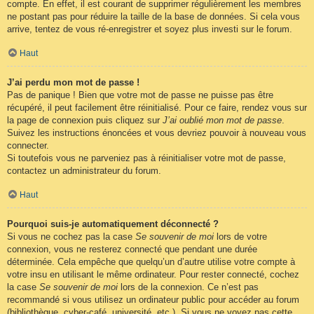
compte. En effet, il est courant de supprimer régulièrement les membres
ne postant pas pour réduire la taille de la base de données. Si cela vous
arrive, tentez de vous ré-enregistrer et soyez plus investi sur le forum.
Haut
J’ai perdu mon mot de passe !
Pas de panique ! Bien que votre mot de passe ne puisse pas être
récupéré, il peut facilement être réinitialisé. Pour ce faire, rendez vous sur
la page de connexion puis cliquez sur
J’ai oublié mon mot de passe
.
Suivez les instructions énoncées et vous devriez pouvoir à nouveau vous
connecter.
Si toutefois vous ne parveniez pas à réinitialiser votre mot de passe,
contactez un administrateur du forum.
Haut
Pourquoi suis-je automatiquement déconnecté ?
Si vous ne cochez pas la case
Se souvenir de moi
lors de votre
connexion, vous ne resterez connecté que pendant une durée
déterminée. Cela empêche que quelqu’un d’autre utilise votre compte à
votre insu en utilisant le même ordinateur. Pour rester connecté, cochez
la case
Se souvenir de moi
lors de la connexion. Ce n’est pas
recommandé si vous utilisez un ordinateur public pour accéder au forum
(bibliothèque, cyber-café, université, etc.). Si vous ne voyez pas cette