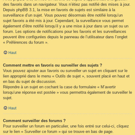
des favoris dans un navigateur. Vous n’étiez pas notifié des mises à jour.
Depuis phpBB 3.1, la mise en favoris de sujets est similaire à la
surveillance d’un sujet. Vous pouvez désormais être notifié lorsqu’un
sujet favoris a été mis à jour. Cependant, la surveillance vous permet
également d’être notifié lorsqu’il y a une mise à jour dans un sujet ou un
forum. Les options de notifications pour les favoris et les surveillances
peuvent être configurées depuis le panneau de l’utilisateur dans l’onglet
« Préférences du forum ».
Haut
Comment mettre en favoris ou surveiller des sujets ?
Vous pouvez ajouter aux favoris ou surveiller un sujet en cliquant sur le
lien approprié dans le menu « Outils de sujet », souvent placé en haut et
en bas du sujet de discussion.
Répondre à un sujet en cochant la case du formulaire « M’avertir
lorsqu’une réponse est postée » vous permettra également de surveiller le
sujet.
Haut
Comment surveiller des forums ?
Pour surveiller un forum en particulier, une fois entré sur celui-ci, cliquez
sur le lien « Surveiller ce forum » qui se trouve en bas de page.