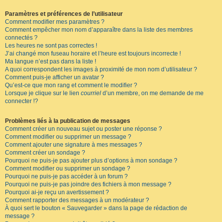
Paramètres et préférences de l’utilisateur
Comment modifier mes paramètres ?
Comment empêcher mon nom d’apparaître dans la liste des membres
connectés ?
Les heures ne sont pas correctes !
J’ai changé mon fuseau horaire et l’heure est toujours incorrecte !
Ma langue n’est pas dans la liste !
A quoi correspondent les images à proximité de mon nom d’utilisateur ?
Comment puis-je afficher un avatar ?
Qu’est-ce que mon rang et comment le modifier ?
Lorsque je clique sur le lien
courriel
d’un membre, on me demande de me
connecter !?
Problèmes liés à la publication de messages
Comment créer un nouveau sujet ou poster une réponse ?
Comment modifier ou supprimer un message ?
Comment ajouter une signature à mes messages ?
Comment créer un sondage ?
Pourquoi ne puis-je pas ajouter plus d’options à mon sondage ?
Comment modifier ou supprimer un sondage ?
Pourquoi ne puis-je pas accéder à un forum ?
Pourquoi ne puis-je pas joindre des fichiers à mon message ?
Pourquoi ai-je reçu un avertissement ?
Comment rapporter des messages à un modérateur ?
À quoi sert le bouton « Sauvegarder » dans la page de rédaction de
message ?