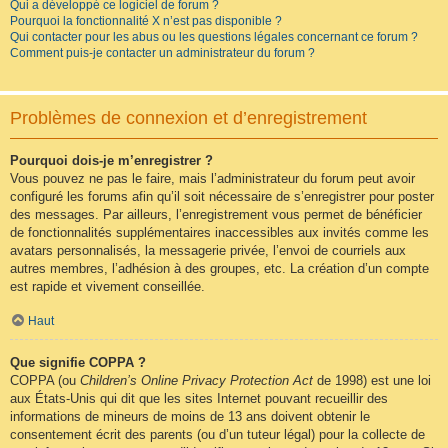
Qui a développé ce logiciel de forum ?
Pourquoi la fonctionnalité X n’est pas disponible ?
Qui contacter pour les abus ou les questions légales concernant ce forum ?
Comment puis-je contacter un administrateur du forum ?
Problèmes de connexion et d’enregistrement
Pourquoi dois-je m’enregistrer ?
Vous pouvez ne pas le faire, mais l’administrateur du forum peut avoir
configuré les forums afin qu’il soit nécessaire de s’enregistrer pour poster
des messages. Par ailleurs, l’enregistrement vous permet de bénéficier
de fonctionnalités supplémentaires inaccessibles aux invités comme les
avatars personnalisés, la messagerie privée, l’envoi de courriels aux
autres membres, l’adhésion à des groupes, etc. La création d’un compte
est rapide et vivement conseillée.
Haut
Que signifie COPPA ?
COPPA (ou
Children’s Online Privacy Protection Act
de 1998) est une loi
aux États-Unis qui dit que les sites Internet pouvant recueillir des
informations de mineurs de moins de 13 ans doivent obtenir le
consentement écrit des parents (ou d’un tuteur légal) pour la collecte de