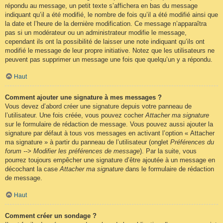
répondu au message, un petit texte s’affichera en bas du message
indiquant qu’il a été modifié, le nombre de fois qu’il a été modifié ainsi que
la date et l’heure de la dernière modification. Ce message n’apparaîtra
pas si un modérateur ou un administrateur modifie le message,
cependant ils ont la possibilité de laisser une note indiquant qu’ils ont
modifié le message de leur propre initiative. Notez que les utilisateurs ne
peuvent pas supprimer un message une fois que quelqu’un y a répondu.
Haut
Comment ajouter une signature à mes messages ?
Vous devez d’abord créer une signature depuis votre panneau de
l’utilisateur. Une fois créée, vous pouvez cocher
Attacher ma signature
sur le formulaire de rédaction de message. Vous pouvez aussi ajouter la
signature par défaut à tous vos messages en activant l’option « Attacher
ma signature » à partir du panneau de l’utilisateur (onglet
Préférences du
forum --> Modifier les préférences de message
). Par la suite, vous
pourrez toujours empêcher une signature d’être ajoutée à un message en
décochant la case
Attacher ma signature
dans le formulaire de rédaction
de message.
Haut
Comment créer un sondage ?