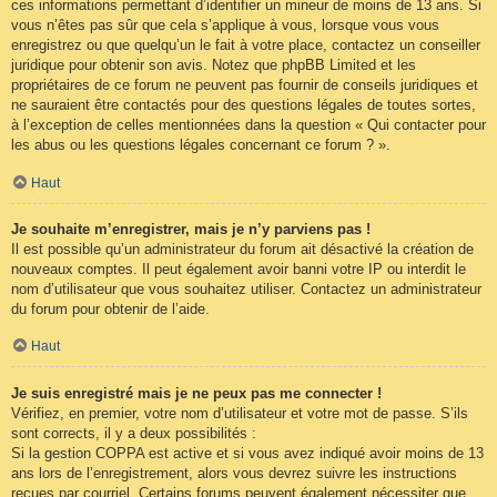
ces informations permettant d’identifier un mineur de moins de 13 ans. Si
vous n’êtes pas sûr que cela s’applique à vous, lorsque vous vous
enregistrez ou que quelqu’un le fait à votre place, contactez un conseiller
juridique pour obtenir son avis. Notez que phpBB Limited et les
propriétaires de ce forum ne peuvent pas fournir de conseils juridiques et
ne sauraient être contactés pour des questions légales de toutes sortes,
à l’exception de celles mentionnées dans la question « Qui contacter pour
les abus ou les questions légales concernant ce forum ? ».
Haut
Je souhaite m’enregistrer, mais je n’y parviens pas !
Il est possible qu’un administrateur du forum ait désactivé la création de
nouveaux comptes. Il peut également avoir banni votre IP ou interdit le
nom d’utilisateur que vous souhaitez utiliser. Contactez un administrateur
du forum pour obtenir de l’aide.
Haut
Je suis enregistré mais je ne peux pas me connecter !
Vérifiez, en premier, votre nom d’utilisateur et votre mot de passe. S’ils
sont corrects, il y a deux possibilités :
Si la gestion COPPA est active et si vous avez indiqué avoir moins de 13
ans lors de l’enregistrement, alors vous devrez suivre les instructions
reçues par courriel. Certains forums peuvent également nécessiter que