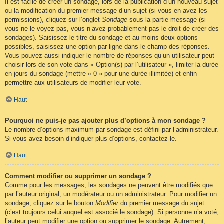
Il est facile de créer un sondage, lors de la publication d’un nouveau sujet
ou la modification du premier message d’un sujet (si vous en avez les
permissions), cliquez sur l’onglet
Sondage
sous la partie message (si
vous ne le voyez pas, vous n’avez probablement pas le droit de créer des
sondages). Saisissez le titre du sondage et au moins deux options
possibles, saisissez une option par ligne dans le champ des réponses.
Vous pouvez aussi indiquer le nombre de réponses qu’un utilisateur peut
choisir lors de son vote dans « Option(s) par l’utilisateur », limiter la durée
en jours du sondage (mettre « 0 » pour une durée illimitée) et enfin
permettre aux utilisateurs de modifier leur vote.
Haut
Pourquoi ne puis-je pas ajouter plus d’options à mon sondage ?
Le nombre d’options maximum par sondage est défini par l’administrateur.
Si vous avez besoin d’indiquer plus d’options, contactez-le.
Haut
Comment modifier ou supprimer un sondage ?
Comme pour les messages, les sondages ne peuvent être modifiés que
par l’auteur original, un modérateur ou un administrateur. Pour modifier un
sondage, cliquez sur le bouton
Modifier
du premier message du sujet
(c’est toujours celui auquel est associé le sondage). Si personne n’a voté,
l’auteur peut modifier une option ou supprimer le sondage. Autrement,