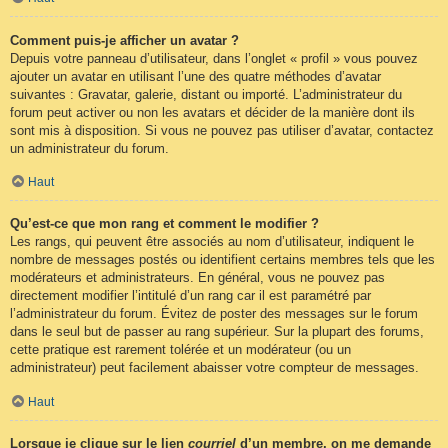
Comment puis-je afficher un avatar ?
Depuis votre panneau d’utilisateur, dans l’onglet « profil » vous pouvez
ajouter un avatar en utilisant l’une des quatre méthodes d’avatar
suivantes : Gravatar, galerie, distant ou importé. L’administrateur du
forum peut activer ou non les avatars et décider de la manière dont ils
sont mis à disposition. Si vous ne pouvez pas utiliser d’avatar, contactez
un administrateur du forum.
Haut
Qu’est-ce que mon rang et comment le modifier ?
Les rangs, qui peuvent être associés au nom d’utilisateur, indiquent le
nombre de messages postés ou identifient certains membres tels que les
modérateurs et administrateurs. En général, vous ne pouvez pas
directement modifier l’intitulé d’un rang car il est paramétré par
l’administrateur du forum. Évitez de poster des messages sur le forum
dans le seul but de passer au rang supérieur. Sur la plupart des forums,
cette pratique est rarement tolérée et un modérateur (ou un
administrateur) peut facilement abaisser votre compteur de messages.
Haut
Lorsque je clique sur le lien
courriel
d’un membre, on me demande