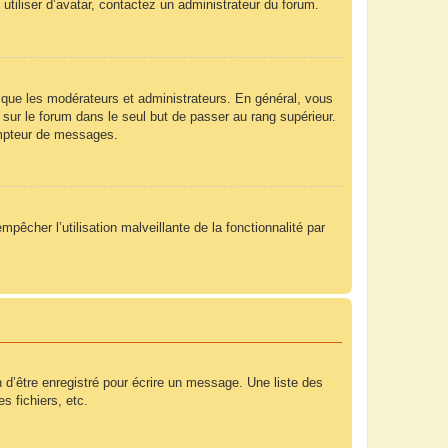
utiliser d’avatar, contactez un administrateur du forum.
 que les modérateurs et administrateurs. En général, vous
 sur le forum dans le seul but de passer au rang supérieur.
compteur de messages.
mpêcher l’utilisation malveillante de la fonctionnalité par
 d’être enregistré pour écrire un message. Une liste des
s fichiers, etc.