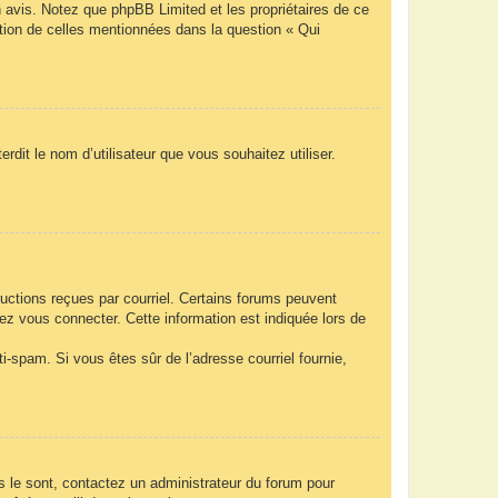
n avis. Notez que phpBB Limited et les propriétaires de ce
ption de celles mentionnées dans la question « Qui
rdit le nom d’utilisateur que vous souhaitez utiliser.
ructions reçues par courriel. Certains forums peuvent
z vous connecter. Cette information est indiquée lors de
nti-spam. Si vous êtes sûr de l’adresse courriel fournie,
ls le sont, contactez un administrateur du forum pour