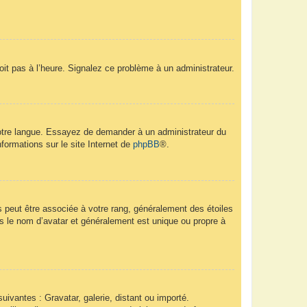
soit pas à l’heure. Signalez ce problème à un administrateur.
 votre langue. Essayez de demander à un administrateur du
nformations sur le site Internet de
phpBB
®.
s peut être associée à votre rang, généralement des étoiles
 le nom d’avatar et généralement est unique ou propre à
uivantes : Gravatar, galerie, distant ou importé.