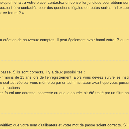
lqu’un le fait à votre place, contactez un conseiller juridique pour obtenir so
auraient être contactés pour des questions légales de toutes sortes, à l’exce
t ce forum ? ».
la création de nouveaux comptes. Il peut également avoir banni votre IP ou inte
.
passe. S’ils sont corrects, il y a deux possibilités :
r moins de 13 ans lors de l’enregistrement, alors vous devrez suivre les inst
e soit activée par vous-même ou par un administrateur avant que vous puissie
instructions.
 fourni une adresse incorrecte ou que le courriel ait été traité par un filtre a
vérifiez que votre nom d’utilisateur et votre mot de passe soient corrects. S’i