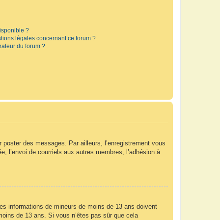
disponible ?
stions légales concernant ce forum ?
rateur du forum ?
ur poster des messages. Par ailleurs, l’enregistrement vous
e, l’envoi de courriels aux autres membres, l’adhésion à
r des informations de mineurs de moins de 13 ans doivent
e moins de 13 ans. Si vous n’êtes pas sûr que cela