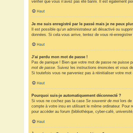
vérifier que vous n’avez pas été banni. Il est également possi
Haut
Je me suis enregistré par le passé mais je ne peux plu
Il est possible qu’un administrateur ait désactivé ou suppr
données. Si cela vous arrive, tentez de vous ré-enregistrer 
Haut
J’ai perdu mon mot de passe !
Pas de panique ! Bien que votre mot de passe ne puisse pas 
mot de passe
. Suivez les instructions énoncées et vous d
Si toutefois vous ne parveniez pas à réinitialiser votre mo
Haut
Pourquoi suis-je automatiquement déconnecté ?
Si vous ne cochez pas la case
Se souvenir de moi
lors de
compte à votre insu en utilisant le même ordinateur. Pour
pour accéder au forum (bibliothèque, cyber-café, université
Haut