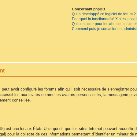
Concernant phpBB
Qui a développé ce logiciel de forum ?
Pourquoi la fonctionnalité X n’est pas 
Qui contacter pour les abus ou les que
Comment puis-je contacter un administ
nt
 peut avoir configuré les forums afin qu’il soit nécessaire de s’enregistrer po
accessibles aux invités comme les avatars personnalisés, la messagerie privé
vement conseillée.
8) est une loi aux États-Unis qui dit que les sites Internet pouvant recueilli
égal) pour la collecte de ces informations permettant d’identifier un mineur d