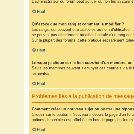
L’administrateur du forum peut activer ou non les avatars e
Haut
Qu’est-ce que mon rang et comment le modifier ?
Les rangs, qui peuvent être associés au nom d’utilisateur,
ne pouvez pas directement modifier l’intitulé d’un rang car
Sur la plupart des forums, cette pratique est rarement tol
Haut
Lorsque je clique sur le lien
courriel
d’un membre, on 
Seuls les membres peuvent s’envoyer des courriels via le form
les invités.
Haut
Problèmes liés à la publication de messag
Comment créer un nouveau sujet ou poster une répons
Cliquez sur le bouton « Nouveau » depuis la page d’un foru
options disponibles est affichée en bas de page des foru
Haut