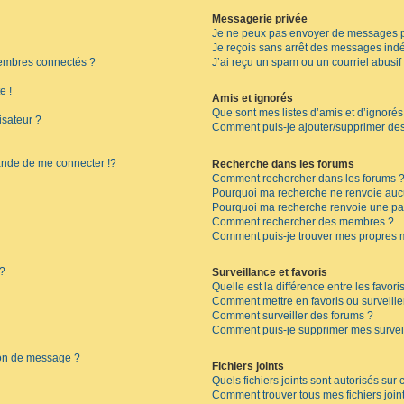
Messagerie privée
Je ne peux pas envoyer de messages p
Je reçois sans arrêt des messages indé
embres connectés ?
J’ai reçu un spam ou un courriel abusi
e !
Amis et ignorés
Que sont mes listes d’amis et d’ignorés
isateur ?
Comment puis-je ajouter/supprimer des 
de de me connecter !?
Recherche dans les forums
Comment rechercher dans les forums 
Pourquoi ma recherche ne renvoie aucu
Pourquoi ma recherche renvoie une pa
Comment rechercher des membres ?
Comment puis-je trouver mes propres 
 ?
Surveillance et favoris
Quelle est la différence entre les favoris
Comment mettre en favoris ou surveille
Comment surveiller des forums ?
Comment puis-je supprimer mes surveil
ion de message ?
Fichiers joints
Quels fichiers joints sont autorisés sur
Comment trouver tous mes fichiers join