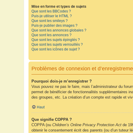
Mise en forme et types de sujets
Que sont les BBCodes ?
Puis-je utiliser le HTML ?
Que sont les smileys ?
Puis-je publier des images ?
Que sont les annonces globales ?
Que sont les annonces ?
Que sont les sujets épinglés ?
Que sont les sujets verrouillés ?
Que sont les icônes de sujet ?
Problèmes de connexion et d’enregistreme
Pourquoi dois-je m’enregistrer ?
Vous pouvez ne pas le faire, mais l’administrateur du forum
permet de bénéficier de fonctionnalités supplémentaires in
des groupes, etc. La création d’un compte est rapide et vi
Haut
Que signifie COPPA ?
COPPA (ou
Children’s Online Privacy Protection Act
de 199
obtenir le consentement écrit des parents (ou d’un tuteur l