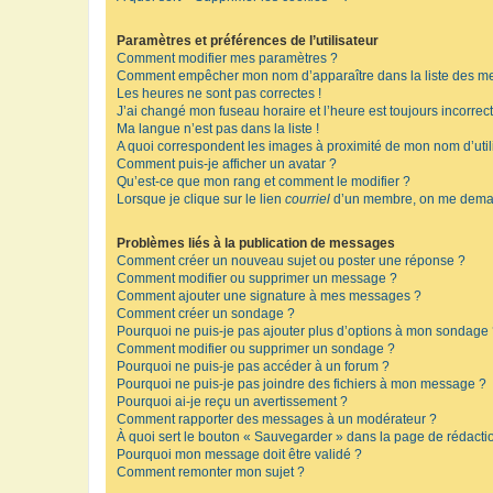
Paramètres et préférences de l’utilisateur
Comment modifier mes paramètres ?
Comment empêcher mon nom d’apparaître dans la liste des m
Les heures ne sont pas correctes !
J’ai changé mon fuseau horaire et l’heure est toujours incorrect
Ma langue n’est pas dans la liste !
A quoi correspondent les images à proximité de mon nom d’util
Comment puis-je afficher un avatar ?
Qu’est-ce que mon rang et comment le modifier ?
Lorsque je clique sur le lien
courriel
d’un membre, on me deman
Problèmes liés à la publication de messages
Comment créer un nouveau sujet ou poster une réponse ?
Comment modifier ou supprimer un message ?
Comment ajouter une signature à mes messages ?
Comment créer un sondage ?
Pourquoi ne puis-je pas ajouter plus d’options à mon sondage
Comment modifier ou supprimer un sondage ?
Pourquoi ne puis-je pas accéder à un forum ?
Pourquoi ne puis-je pas joindre des fichiers à mon message ?
Pourquoi ai-je reçu un avertissement ?
Comment rapporter des messages à un modérateur ?
À quoi sert le bouton « Sauvegarder » dans la page de rédact
Pourquoi mon message doit être validé ?
Comment remonter mon sujet ?