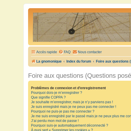
Accès rapide
FAQ
Nous contacter
La gnomonique
Index du forum
Foire aux questions
Foire aux questions (Questions pos
Problèmes de connexion et d’enregistrement
Pourquoi dois-je m’enregistrer ?
Que signifie COPPA ?
Je souhaite m’enregistrer, mais je n’y parviens pas !
Je suis enregistré mais je ne peux pas me connecter !
Pourquoi ne puis-je pas me connecter ?
Je me suis enregistré par le passé mais je ne peux plus me con
J’ai perdu mon mot de passe !
Pourquoi suis-je automatiquement déconnecté ?
À quoi sert « Supprimer les cookies » ?