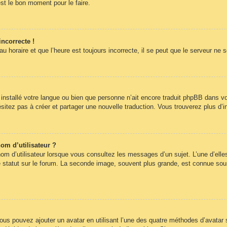
st le bon moment pour le faire.
incorrecte !
 horaire et que l’heure est toujours incorrecte, il se peut que le serveur ne 
pas installé votre langue ou bien que personne n’ait encore traduit phpBB dans
hésitez pas à créer et partager une nouvelle traduction. Vous trouverez plus d’i
om d’utilisateur ?
om d’utilisateur lorsque vous consultez les messages d’un sujet. L’une d’elle
statut sur le forum. La seconde image, souvent plus grande, est connue sous
 vous pouvez ajouter un avatar en utilisant l’une des quatre méthodes d’avatar s