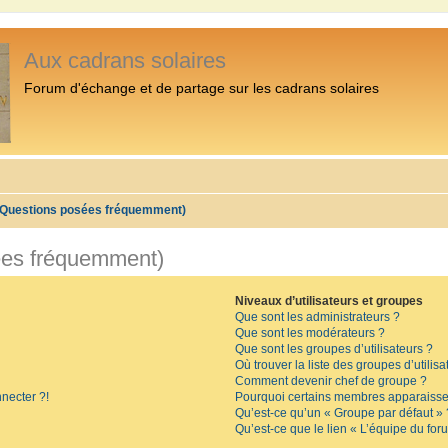
Aux cadrans solaires
Forum d'échange et de partage sur les cadrans solaires
 (Questions posées fréquemment)
ées fréquemment)
Niveaux d’utilisateurs et groupes
Que sont les administrateurs ?
Que sont les modérateurs ?
Que sont les groupes d’utilisateurs ?
Où trouver la liste des groupes d’utilis
Comment devenir chef de groupe ?
necter ?!
Pourquoi certains membres apparaissen
Qu’est-ce qu’un « Groupe par défaut » 
Qu’est-ce que le lien « L’équipe du for