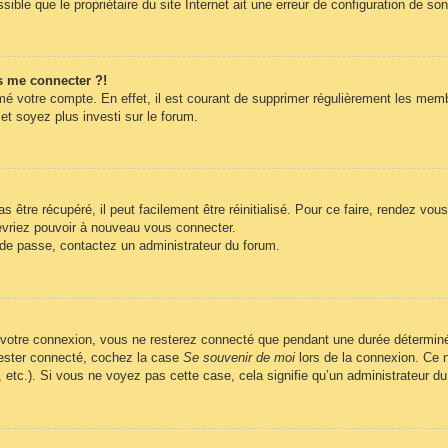
ble que le propriétaire du site Internet ait une erreur de configuration de son c
s me connecter ?!
imé votre compte. En effet, il est courant de supprimer régulièrement les memb
et soyez plus investi sur le forum.
être récupéré, il peut facilement être réinitialisé. Pour ce faire, rendez vo
evriez pouvoir à nouveau vous connecter.
t de passe, contactez un administrateur du forum.
 votre connexion, vous ne resterez connecté que pendant une durée déterminé
 rester connecté, cochez la case
Se souvenir de moi
lors de la connexion. Ce n
, etc.). Si vous ne voyez pas cette case, cela signifie qu’un administrateur du