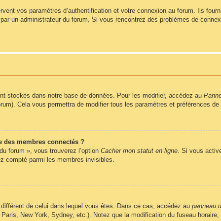
ent vos paramètres d’authentification et votre connexion au forum. Ils fournis
vé par un administrateur du forum. Si vous rencontrez des problèmes de conne
nt stockés dans notre base de données. Pour les modifier, accédez au
Pannea
forum). Cela vous permettra de modifier tous les paramètres et préférences de
e des membres connectés ?
 du forum », vous trouverez l’option
Cacher mon statut en ligne
. Si vous activ
z compté parmi les membres invisibles.
ire différent de celui dans lequel vous êtes. Dans ce cas, accédez au
panneau de
 Paris, New York, Sydney, etc.). Notez que la modification du fuseau horaire