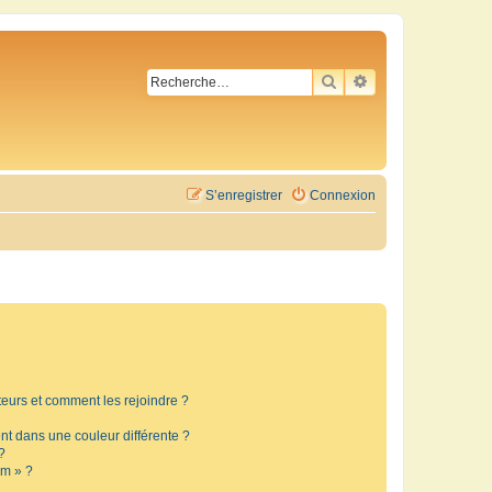
RECHERCHER
RECHERCHE AVA
S’enregistrer
Connexion
ateurs et comment les rejoindre ?
t dans une couleur différente ?
?
um » ?