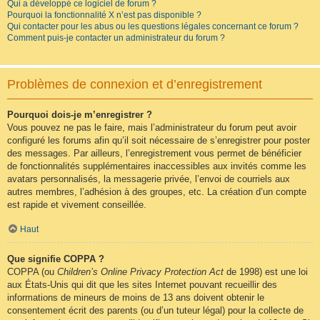
Qui a développé ce logiciel de forum ?
Pourquoi la fonctionnalité X n’est pas disponible ?
Qui contacter pour les abus ou les questions légales concernant ce forum ?
Comment puis-je contacter un administrateur du forum ?
Problèmes de connexion et d’enregistrement
Pourquoi dois-je m’enregistrer ?
Vous pouvez ne pas le faire, mais l’administrateur du forum peut avoir
configuré les forums afin qu’il soit nécessaire de s’enregistrer pour poster
des messages. Par ailleurs, l’enregistrement vous permet de bénéficier
de fonctionnalités supplémentaires inaccessibles aux invités comme les
avatars personnalisés, la messagerie privée, l’envoi de courriels aux
autres membres, l’adhésion à des groupes, etc. La création d’un compte
est rapide et vivement conseillée.
Haut
Que signifie COPPA ?
COPPA (ou
Children’s Online Privacy Protection Act
de 1998) est une loi
aux États-Unis qui dit que les sites Internet pouvant recueillir des
informations de mineurs de moins de 13 ans doivent obtenir le
consentement écrit des parents (ou d’un tuteur légal) pour la collecte de