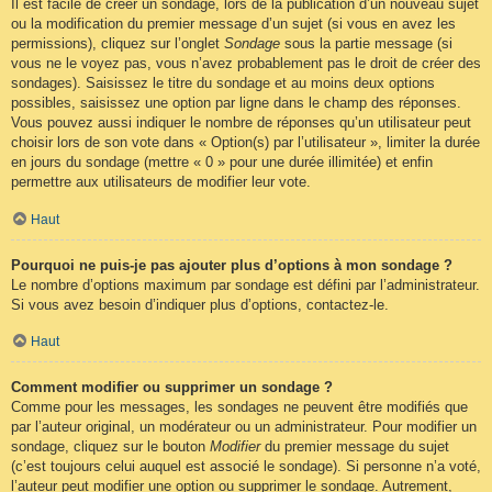
Il est facile de créer un sondage, lors de la publication d’un nouveau sujet
ou la modification du premier message d’un sujet (si vous en avez les
permissions), cliquez sur l’onglet
Sondage
sous la partie message (si
vous ne le voyez pas, vous n’avez probablement pas le droit de créer des
sondages). Saisissez le titre du sondage et au moins deux options
possibles, saisissez une option par ligne dans le champ des réponses.
Vous pouvez aussi indiquer le nombre de réponses qu’un utilisateur peut
choisir lors de son vote dans « Option(s) par l’utilisateur », limiter la durée
en jours du sondage (mettre « 0 » pour une durée illimitée) et enfin
permettre aux utilisateurs de modifier leur vote.
Haut
Pourquoi ne puis-je pas ajouter plus d’options à mon sondage ?
Le nombre d’options maximum par sondage est défini par l’administrateur.
Si vous avez besoin d’indiquer plus d’options, contactez-le.
Haut
Comment modifier ou supprimer un sondage ?
Comme pour les messages, les sondages ne peuvent être modifiés que
par l’auteur original, un modérateur ou un administrateur. Pour modifier un
sondage, cliquez sur le bouton
Modifier
du premier message du sujet
(c’est toujours celui auquel est associé le sondage). Si personne n’a voté,
l’auteur peut modifier une option ou supprimer le sondage. Autrement,