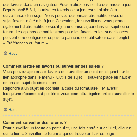
des favoris dans un navigateur. Vous n’étiez pas notifié des mises à jour.
Depuis phpBB 3.1, la mise en favoris de sujets est similaire à la
surveillance d’un sujet. Vous pouvez désormais être notifié lorsqu’un
sujet favoris a été mis à jour. Cependant, la surveillance vous permet
également d’être notifié lorsqu’il y a une mise à jour dans un sujet ou un
forum. Les options de notifications pour les favoris et les surveillances
peuvent être configurées depuis le panneau de l’utilisateur dans l’onglet
« Préférences du forum ».
Haut
Comment mettre en favoris ou surveiller des sujets ?
Vous pouvez ajouter aux favoris ou surveiller un sujet en cliquant sur le
lien approprié dans le menu « Outils de sujet », souvent placé en haut et
en bas du sujet de discussion.
Répondre à un sujet en cochant la case du formulaire « M’avertir
lorsqu’une réponse est postée » vous permettra également de surveiller le
sujet.
Haut
Comment surveiller des forums ?
Pour surveiller un forum en particulier, une fois entré sur celui-ci, cliquez
sur le lien « Surveiller ce forum » qui se trouve en bas de page.