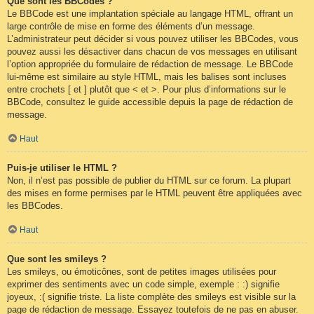
Que sont les BBCodes ?
Le BBCode est une implantation spéciale au langage HTML, offrant un
large contrôle de mise en forme des éléments d’un message.
L’administrateur peut décider si vous pouvez utiliser les BBCodes, vous
pouvez aussi les désactiver dans chacun de vos messages en utilisant
l’option appropriée du formulaire de rédaction de message. Le BBCode
lui-même est similaire au style HTML, mais les balises sont incluses
entre crochets [ et ] plutôt que < et >. Pour plus d’informations sur le
BBCode, consultez le guide accessible depuis la page de rédaction de
message.
Haut
Puis-je utiliser le HTML ?
Non, il n’est pas possible de publier du HTML sur ce forum. La plupart
des mises en forme permises par le HTML peuvent être appliquées avec
les BBCodes.
Haut
Que sont les smileys ?
Les smileys, ou émoticônes, sont de petites images utilisées pour
exprimer des sentiments avec un code simple, exemple : :) signifie
joyeux, :( signifie triste. La liste complète des smileys est visible sur la
page de rédaction de message. Essayez toutefois de ne pas en abuser.