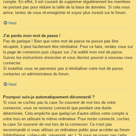
compte. En effet, il est courant de supprimer régulièrement les membres
ne postant pas pour réduire la taille de la base de données. Si cela vous
arrive, tentez de vous ré-enregistrer et soyez plus investi sur le forum.
Haut
J’ai perdu mon mot de passe !
Pas de panique ! Bien que votre mot de passe ne puisse pas être
récupéré, il peut facilement être réinitialisé. Pour ce faire, rendez vous sur
la page de connexion puis cliquez sur
J’ai oublié mon mot de passe
.
Suivez les instructions énoncées et vous devriez pouvoir à nouveau vous
connecter.
Si toutefois vous ne parveniez pas à réinitialiser votre mot de passe,
contactez un administrateur du forum.
Haut
Pourquoi suis-je automatiquement déconnecté ?
Si vous ne cochez pas la case
Se souvenir de moi
lors de votre
connexion, vous ne resterez connecté que pendant une durée
déterminée. Cela empêche que quelqu’un d’autre utilise votre compte à
votre insu en utilisant le même ordinateur. Pour rester connecté, cochez
la case
Se souvenir de moi
lors de la connexion. Ce n’est pas
recommandé si vous utilisez un ordinateur public pour accéder au forum
(bibliothèque, cyber-café, université, etc.). Si vous ne voyez pas cette