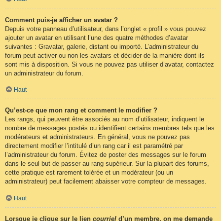
Comment puis-je afficher un avatar ?
Depuis votre panneau d’utilisateur, dans l’onglet « profil » vous pouvez
ajouter un avatar en utilisant l’une des quatre méthodes d’avatar
suivantes : Gravatar, galerie, distant ou importé. L’administrateur du
forum peut activer ou non les avatars et décider de la manière dont ils
sont mis à disposition. Si vous ne pouvez pas utiliser d’avatar, contactez
un administrateur du forum.
Haut
Qu’est-ce que mon rang et comment le modifier ?
Les rangs, qui peuvent être associés au nom d’utilisateur, indiquent le
nombre de messages postés ou identifient certains membres tels que les
modérateurs et administrateurs. En général, vous ne pouvez pas
directement modifier l’intitulé d’un rang car il est paramétré par
l’administrateur du forum. Évitez de poster des messages sur le forum
dans le seul but de passer au rang supérieur. Sur la plupart des forums,
cette pratique est rarement tolérée et un modérateur (ou un
administrateur) peut facilement abaisser votre compteur de messages.
Haut
Lorsque je clique sur le lien
courriel
d’un membre, on me demande