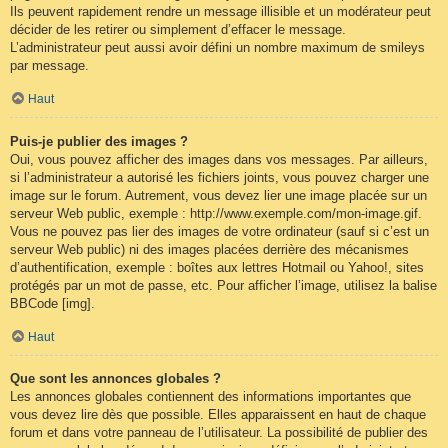
Ils peuvent rapidement rendre un message illisible et un modérateur peut
décider de les retirer ou simplement d’effacer le message.
L’administrateur peut aussi avoir défini un nombre maximum de smileys
par message.
Haut
Puis-je publier des images ?
Oui, vous pouvez afficher des images dans vos messages. Par ailleurs,
si l’administrateur a autorisé les fichiers joints, vous pouvez charger une
image sur le forum. Autrement, vous devez lier une image placée sur un
serveur Web public, exemple : http://www.exemple.com/mon-image.gif.
Vous ne pouvez pas lier des images de votre ordinateur (sauf si c’est un
serveur Web public) ni des images placées derrière des mécanismes
d’authentification, exemple : boîtes aux lettres Hotmail ou Yahoo!, sites
protégés par un mot de passe, etc. Pour afficher l’image, utilisez la balise
BBCode [img].
Haut
Que sont les annonces globales ?
Les annonces globales contiennent des informations importantes que
vous devez lire dès que possible. Elles apparaissent en haut de chaque
forum et dans votre panneau de l’utilisateur. La possibilité de publier des