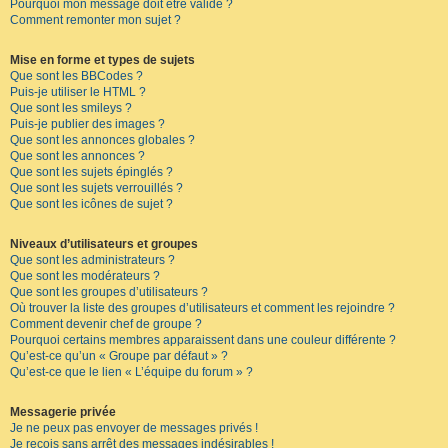
Pourquoi mon message doit être validé ?
Comment remonter mon sujet ?
Mise en forme et types de sujets
Que sont les BBCodes ?
Puis-je utiliser le HTML ?
Que sont les smileys ?
Puis-je publier des images ?
Que sont les annonces globales ?
Que sont les annonces ?
Que sont les sujets épinglés ?
Que sont les sujets verrouillés ?
Que sont les icônes de sujet ?
Niveaux d’utilisateurs et groupes
Que sont les administrateurs ?
Que sont les modérateurs ?
Que sont les groupes d’utilisateurs ?
Où trouver la liste des groupes d’utilisateurs et comment les rejoindre ?
Comment devenir chef de groupe ?
Pourquoi certains membres apparaissent dans une couleur différente ?
Qu’est-ce qu’un « Groupe par défaut » ?
Qu’est-ce que le lien « L’équipe du forum » ?
Messagerie privée
Je ne peux pas envoyer de messages privés !
Je reçois sans arrêt des messages indésirables !