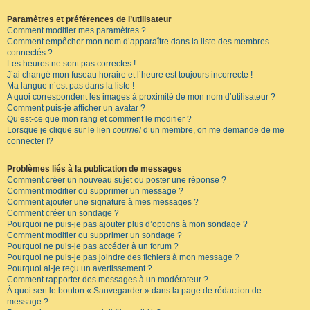
Paramètres et préférences de l’utilisateur
Comment modifier mes paramètres ?
Comment empêcher mon nom d’apparaître dans la liste des membres
connectés ?
Les heures ne sont pas correctes !
J’ai changé mon fuseau horaire et l’heure est toujours incorrecte !
Ma langue n’est pas dans la liste !
A quoi correspondent les images à proximité de mon nom d’utilisateur ?
Comment puis-je afficher un avatar ?
Qu’est-ce que mon rang et comment le modifier ?
Lorsque je clique sur le lien
courriel
d’un membre, on me demande de me
connecter !?
Problèmes liés à la publication de messages
Comment créer un nouveau sujet ou poster une réponse ?
Comment modifier ou supprimer un message ?
Comment ajouter une signature à mes messages ?
Comment créer un sondage ?
Pourquoi ne puis-je pas ajouter plus d’options à mon sondage ?
Comment modifier ou supprimer un sondage ?
Pourquoi ne puis-je pas accéder à un forum ?
Pourquoi ne puis-je pas joindre des fichiers à mon message ?
Pourquoi ai-je reçu un avertissement ?
Comment rapporter des messages à un modérateur ?
À quoi sert le bouton « Sauvegarder » dans la page de rédaction de
message ?