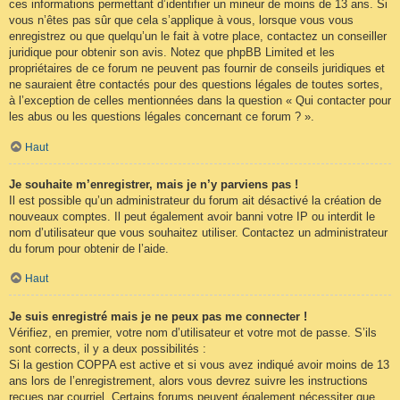
ces informations permettant d’identifier un mineur de moins de 13 ans. Si
vous n’êtes pas sûr que cela s’applique à vous, lorsque vous vous
enregistrez ou que quelqu’un le fait à votre place, contactez un conseiller
juridique pour obtenir son avis. Notez que phpBB Limited et les
propriétaires de ce forum ne peuvent pas fournir de conseils juridiques et
ne sauraient être contactés pour des questions légales de toutes sortes,
à l’exception de celles mentionnées dans la question « Qui contacter pour
les abus ou les questions légales concernant ce forum ? ».
Haut
Je souhaite m’enregistrer, mais je n’y parviens pas !
Il est possible qu’un administrateur du forum ait désactivé la création de
nouveaux comptes. Il peut également avoir banni votre IP ou interdit le
nom d’utilisateur que vous souhaitez utiliser. Contactez un administrateur
du forum pour obtenir de l’aide.
Haut
Je suis enregistré mais je ne peux pas me connecter !
Vérifiez, en premier, votre nom d’utilisateur et votre mot de passe. S’ils
sont corrects, il y a deux possibilités :
Si la gestion COPPA est active et si vous avez indiqué avoir moins de 13
ans lors de l’enregistrement, alors vous devrez suivre les instructions
reçues par courriel. Certains forums peuvent également nécessiter que