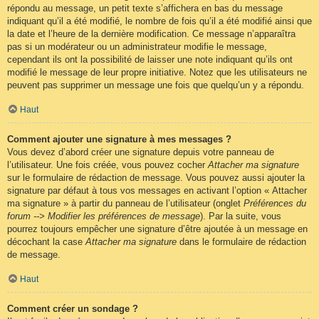
répondu au message, un petit texte s’affichera en bas du message
indiquant qu’il a été modifié, le nombre de fois qu’il a été modifié ainsi que
la date et l’heure de la dernière modification. Ce message n’apparaîtra
pas si un modérateur ou un administrateur modifie le message,
cependant ils ont la possibilité de laisser une note indiquant qu’ils ont
modifié le message de leur propre initiative. Notez que les utilisateurs ne
peuvent pas supprimer un message une fois que quelqu’un y a répondu.
Haut
Comment ajouter une signature à mes messages ?
Vous devez d’abord créer une signature depuis votre panneau de
l’utilisateur. Une fois créée, vous pouvez cocher
Attacher ma signature
sur le formulaire de rédaction de message. Vous pouvez aussi ajouter la
signature par défaut à tous vos messages en activant l’option « Attacher
ma signature » à partir du panneau de l’utilisateur (onglet
Préférences du
forum --> Modifier les préférences de message
). Par la suite, vous
pourrez toujours empêcher une signature d’être ajoutée à un message en
décochant la case
Attacher ma signature
dans le formulaire de rédaction
de message.
Haut
Comment créer un sondage ?