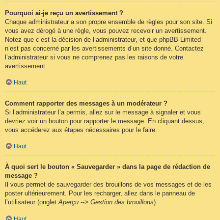
Pourquoi ai-je reçu un avertissement ?
Chaque administrateur a son propre ensemble de règles pour son site. Si
vous avez dérogé à une règle, vous pouvez recevoir un avertissement.
Notez que c’est la décision de l’administrateur, et que phpBB Limited
n’est pas concerné par les avertissements d’un site donné. Contactez
l’administrateur si vous ne comprenez pas les raisons de votre
avertissement.
Haut
Comment rapporter des messages à un modérateur ?
Si l’administrateur l’a permis, allez sur le message à signaler et vous
devriez voir un bouton pour rapporter le message. En cliquant dessus,
vous accéderez aux étapes nécessaires pour le faire.
Haut
À quoi sert le bouton « Sauvegarder » dans la page de rédaction de
message ?
Il vous permet de sauvegarder des brouillons de vos messages et de les
poster ultérieurement. Pour les recharger, allez dans le panneau de
l’utilisateur (onglet
Aperçu --> Gestion des brouillons
).
Haut