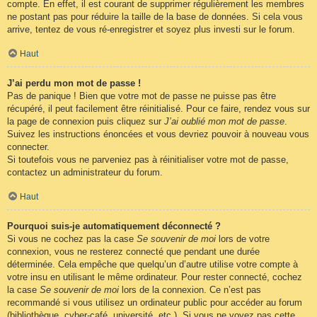
compte. En effet, il est courant de supprimer régulièrement les membres
ne postant pas pour réduire la taille de la base de données. Si cela vous
arrive, tentez de vous ré-enregistrer et soyez plus investi sur le forum.
Haut
J’ai perdu mon mot de passe !
Pas de panique ! Bien que votre mot de passe ne puisse pas être
récupéré, il peut facilement être réinitialisé. Pour ce faire, rendez vous sur
la page de connexion puis cliquez sur
J’ai oublié mon mot de passe
.
Suivez les instructions énoncées et vous devriez pouvoir à nouveau vous
connecter.
Si toutefois vous ne parveniez pas à réinitialiser votre mot de passe,
contactez un administrateur du forum.
Haut
Pourquoi suis-je automatiquement déconnecté ?
Si vous ne cochez pas la case
Se souvenir de moi
lors de votre
connexion, vous ne resterez connecté que pendant une durée
déterminée. Cela empêche que quelqu’un d’autre utilise votre compte à
votre insu en utilisant le même ordinateur. Pour rester connecté, cochez
la case
Se souvenir de moi
lors de la connexion. Ce n’est pas
recommandé si vous utilisez un ordinateur public pour accéder au forum
(bibliothèque, cyber-café, université, etc.). Si vous ne voyez pas cette