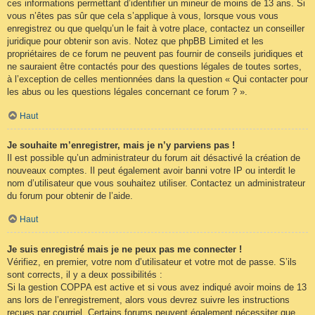
ces informations permettant d’identifier un mineur de moins de 13 ans. Si
vous n’êtes pas sûr que cela s’applique à vous, lorsque vous vous
enregistrez ou que quelqu’un le fait à votre place, contactez un conseiller
juridique pour obtenir son avis. Notez que phpBB Limited et les
propriétaires de ce forum ne peuvent pas fournir de conseils juridiques et
ne sauraient être contactés pour des questions légales de toutes sortes,
à l’exception de celles mentionnées dans la question « Qui contacter pour
les abus ou les questions légales concernant ce forum ? ».
Haut
Je souhaite m’enregistrer, mais je n’y parviens pas !
Il est possible qu’un administrateur du forum ait désactivé la création de
nouveaux comptes. Il peut également avoir banni votre IP ou interdit le
nom d’utilisateur que vous souhaitez utiliser. Contactez un administrateur
du forum pour obtenir de l’aide.
Haut
Je suis enregistré mais je ne peux pas me connecter !
Vérifiez, en premier, votre nom d’utilisateur et votre mot de passe. S’ils
sont corrects, il y a deux possibilités :
Si la gestion COPPA est active et si vous avez indiqué avoir moins de 13
ans lors de l’enregistrement, alors vous devrez suivre les instructions
reçues par courriel. Certains forums peuvent également nécessiter que