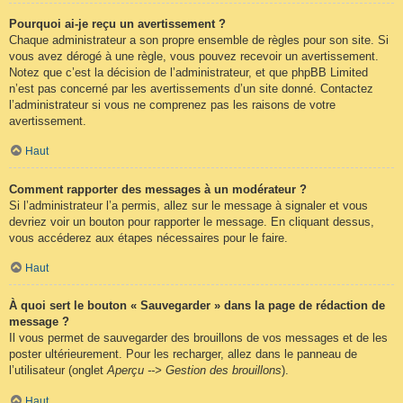
Pourquoi ai-je reçu un avertissement ?
Chaque administrateur a son propre ensemble de règles pour son site. Si
vous avez dérogé à une règle, vous pouvez recevoir un avertissement.
Notez que c’est la décision de l’administrateur, et que phpBB Limited
n’est pas concerné par les avertissements d’un site donné. Contactez
l’administrateur si vous ne comprenez pas les raisons de votre
avertissement.
Haut
Comment rapporter des messages à un modérateur ?
Si l’administrateur l’a permis, allez sur le message à signaler et vous
devriez voir un bouton pour rapporter le message. En cliquant dessus,
vous accéderez aux étapes nécessaires pour le faire.
Haut
À quoi sert le bouton « Sauvegarder » dans la page de rédaction de
message ?
Il vous permet de sauvegarder des brouillons de vos messages et de les
poster ultérieurement. Pour les recharger, allez dans le panneau de
l’utilisateur (onglet
Aperçu --> Gestion des brouillons
).
Haut