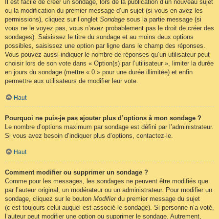
Il est facile de créer un sondage, lors de la publication d’un nouveau sujet
ou la modification du premier message d’un sujet (si vous en avez les
permissions), cliquez sur l’onglet
Sondage
sous la partie message (si
vous ne le voyez pas, vous n’avez probablement pas le droit de créer des
sondages). Saisissez le titre du sondage et au moins deux options
possibles, saisissez une option par ligne dans le champ des réponses.
Vous pouvez aussi indiquer le nombre de réponses qu’un utilisateur peut
choisir lors de son vote dans « Option(s) par l’utilisateur », limiter la durée
en jours du sondage (mettre « 0 » pour une durée illimitée) et enfin
permettre aux utilisateurs de modifier leur vote.
Haut
Pourquoi ne puis-je pas ajouter plus d’options à mon sondage ?
Le nombre d’options maximum par sondage est défini par l’administrateur.
Si vous avez besoin d’indiquer plus d’options, contactez-le.
Haut
Comment modifier ou supprimer un sondage ?
Comme pour les messages, les sondages ne peuvent être modifiés que
par l’auteur original, un modérateur ou un administrateur. Pour modifier un
sondage, cliquez sur le bouton
Modifier
du premier message du sujet
(c’est toujours celui auquel est associé le sondage). Si personne n’a voté,
l’auteur peut modifier une option ou supprimer le sondage. Autrement,