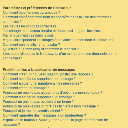
Paramètres et préférences de l’utilisateur
Comment modifier mes paramètres ?
Comment empêcher mon nom d’apparaître dans la liste des membres
connectés ?
Les heures ne sont pas correctes !
J’ai changé mon fuseau horaire et l’heure est toujours incorrecte !
Ma langue n’est pas dans la liste !
A quoi correspondent les images à proximité de mon nom d’utilisateur ?
Comment puis-je afficher un avatar ?
Qu’est-ce que mon rang et comment le modifier ?
Lorsque je clique sur le lien
courriel
d’un membre, on me demande de me
connecter !?
Problèmes liés à la publication de messages
Comment créer un nouveau sujet ou poster une réponse ?
Comment modifier ou supprimer un message ?
Comment ajouter une signature à mes messages ?
Comment créer un sondage ?
Pourquoi ne puis-je pas ajouter plus d’options à mon sondage ?
Comment modifier ou supprimer un sondage ?
Pourquoi ne puis-je pas accéder à un forum ?
Pourquoi ne puis-je pas joindre des fichiers à mon message ?
Pourquoi ai-je reçu un avertissement ?
Comment rapporter des messages à un modérateur ?
À quoi sert le bouton « Sauvegarder » dans la page de rédaction de
message ?