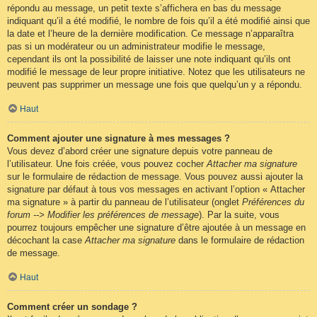
répondu au message, un petit texte s’affichera en bas du message
indiquant qu’il a été modifié, le nombre de fois qu’il a été modifié ainsi que
la date et l’heure de la dernière modification. Ce message n’apparaîtra
pas si un modérateur ou un administrateur modifie le message,
cependant ils ont la possibilité de laisser une note indiquant qu’ils ont
modifié le message de leur propre initiative. Notez que les utilisateurs ne
peuvent pas supprimer un message une fois que quelqu’un y a répondu.
Haut
Comment ajouter une signature à mes messages ?
Vous devez d’abord créer une signature depuis votre panneau de
l’utilisateur. Une fois créée, vous pouvez cocher
Attacher ma signature
sur le formulaire de rédaction de message. Vous pouvez aussi ajouter la
signature par défaut à tous vos messages en activant l’option « Attacher
ma signature » à partir du panneau de l’utilisateur (onglet
Préférences du
forum --> Modifier les préférences de message
). Par la suite, vous
pourrez toujours empêcher une signature d’être ajoutée à un message en
décochant la case
Attacher ma signature
dans le formulaire de rédaction
de message.
Haut
Comment créer un sondage ?