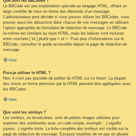
Que sont les BBCodes ?
Le BBCode est une implantation spéciale au langage HTML, offrant un
large contrôle de mise en forme des éléments d’un message.
L’administrateur peut décider si vous pouvez utiliser les BBCodes, vous
pouvez aussi les désactiver dans chacun de vos messages en utilisant
l’option appropriée du formulaire de rédaction de message. Le BBCode
lui-même est similaire au style HTML, mais les balises sont incluses
entre crochets [ et ] plutôt que < et >. Pour plus d’informations sur le
BBCode, consultez le guide accessible depuis la page de rédaction de
message.
Haut
Puis-je utiliser le HTML ?
Non, il n’est pas possible de publier du HTML sur ce forum. La plupart
des mises en forme permises par le HTML peuvent être appliquées avec
les BBCodes.
Haut
Que sont les smileys ?
Les smileys, ou émoticônes, sont de petites images utilisées pour
exprimer des sentiments avec un code simple, exemple : :) signifie
joyeux, :( signifie triste. La liste complète des smileys est visible sur la
page de rédaction de message. Essayez toutefois de ne pas en abuser.