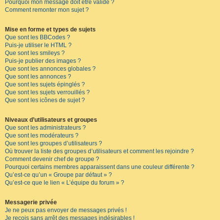
Pourquoi mon message doit être validé ?
Comment remonter mon sujet ?
Mise en forme et types de sujets
Que sont les BBCodes ?
Puis-je utiliser le HTML ?
Que sont les smileys ?
Puis-je publier des images ?
Que sont les annonces globales ?
Que sont les annonces ?
Que sont les sujets épinglés ?
Que sont les sujets verrouillés ?
Que sont les icônes de sujet ?
Niveaux d’utilisateurs et groupes
Que sont les administrateurs ?
Que sont les modérateurs ?
Que sont les groupes d’utilisateurs ?
Où trouver la liste des groupes d’utilisateurs et comment les rejoindre ?
Comment devenir chef de groupe ?
Pourquoi certains membres apparaissent dans une couleur différente ?
Qu’est-ce qu’un « Groupe par défaut » ?
Qu’est-ce que le lien « L’équipe du forum » ?
Messagerie privée
Je ne peux pas envoyer de messages privés !
Je reçois sans arrêt des messages indésirables !