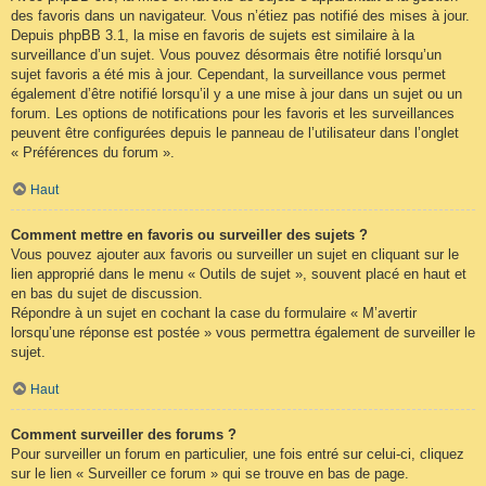
des favoris dans un navigateur. Vous n’étiez pas notifié des mises à jour.
Depuis phpBB 3.1, la mise en favoris de sujets est similaire à la
surveillance d’un sujet. Vous pouvez désormais être notifié lorsqu’un
sujet favoris a été mis à jour. Cependant, la surveillance vous permet
également d’être notifié lorsqu’il y a une mise à jour dans un sujet ou un
forum. Les options de notifications pour les favoris et les surveillances
peuvent être configurées depuis le panneau de l’utilisateur dans l’onglet
« Préférences du forum ».
Haut
Comment mettre en favoris ou surveiller des sujets ?
Vous pouvez ajouter aux favoris ou surveiller un sujet en cliquant sur le
lien approprié dans le menu « Outils de sujet », souvent placé en haut et
en bas du sujet de discussion.
Répondre à un sujet en cochant la case du formulaire « M’avertir
lorsqu’une réponse est postée » vous permettra également de surveiller le
sujet.
Haut
Comment surveiller des forums ?
Pour surveiller un forum en particulier, une fois entré sur celui-ci, cliquez
sur le lien « Surveiller ce forum » qui se trouve en bas de page.