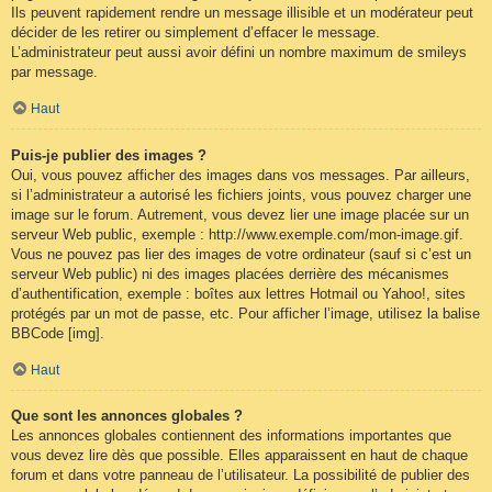
Ils peuvent rapidement rendre un message illisible et un modérateur peut
décider de les retirer ou simplement d’effacer le message.
L’administrateur peut aussi avoir défini un nombre maximum de smileys
par message.
Haut
Puis-je publier des images ?
Oui, vous pouvez afficher des images dans vos messages. Par ailleurs,
si l’administrateur a autorisé les fichiers joints, vous pouvez charger une
image sur le forum. Autrement, vous devez lier une image placée sur un
serveur Web public, exemple : http://www.exemple.com/mon-image.gif.
Vous ne pouvez pas lier des images de votre ordinateur (sauf si c’est un
serveur Web public) ni des images placées derrière des mécanismes
d’authentification, exemple : boîtes aux lettres Hotmail ou Yahoo!, sites
protégés par un mot de passe, etc. Pour afficher l’image, utilisez la balise
BBCode [img].
Haut
Que sont les annonces globales ?
Les annonces globales contiennent des informations importantes que
vous devez lire dès que possible. Elles apparaissent en haut de chaque
forum et dans votre panneau de l’utilisateur. La possibilité de publier des