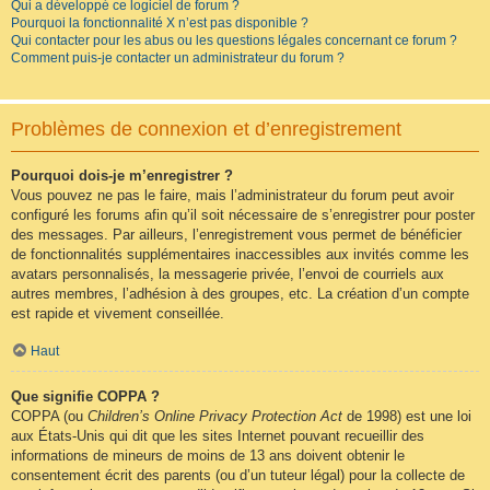
Qui a développé ce logiciel de forum ?
Pourquoi la fonctionnalité X n’est pas disponible ?
Qui contacter pour les abus ou les questions légales concernant ce forum ?
Comment puis-je contacter un administrateur du forum ?
Problèmes de connexion et d’enregistrement
Pourquoi dois-je m’enregistrer ?
Vous pouvez ne pas le faire, mais l’administrateur du forum peut avoir
configuré les forums afin qu’il soit nécessaire de s’enregistrer pour poster
des messages. Par ailleurs, l’enregistrement vous permet de bénéficier
de fonctionnalités supplémentaires inaccessibles aux invités comme les
avatars personnalisés, la messagerie privée, l’envoi de courriels aux
autres membres, l’adhésion à des groupes, etc. La création d’un compte
est rapide et vivement conseillée.
Haut
Que signifie COPPA ?
COPPA (ou
Children’s Online Privacy Protection Act
de 1998) est une loi
aux États-Unis qui dit que les sites Internet pouvant recueillir des
informations de mineurs de moins de 13 ans doivent obtenir le
consentement écrit des parents (ou d’un tuteur légal) pour la collecte de