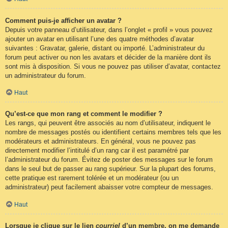
Comment puis-je afficher un avatar ?
Depuis votre panneau d’utilisateur, dans l’onglet « profil » vous pouvez
ajouter un avatar en utilisant l’une des quatre méthodes d’avatar
suivantes : Gravatar, galerie, distant ou importé. L’administrateur du
forum peut activer ou non les avatars et décider de la manière dont ils
sont mis à disposition. Si vous ne pouvez pas utiliser d’avatar, contactez
un administrateur du forum.
Haut
Qu’est-ce que mon rang et comment le modifier ?
Les rangs, qui peuvent être associés au nom d’utilisateur, indiquent le
nombre de messages postés ou identifient certains membres tels que les
modérateurs et administrateurs. En général, vous ne pouvez pas
directement modifier l’intitulé d’un rang car il est paramétré par
l’administrateur du forum. Évitez de poster des messages sur le forum
dans le seul but de passer au rang supérieur. Sur la plupart des forums,
cette pratique est rarement tolérée et un modérateur (ou un
administrateur) peut facilement abaisser votre compteur de messages.
Haut
Lorsque je clique sur le lien
courriel
d’un membre, on me demande