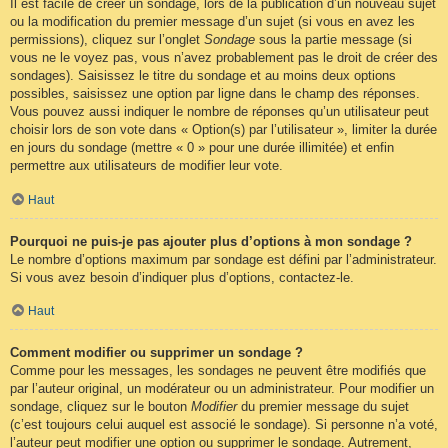
Il est facile de créer un sondage, lors de la publication d’un nouveau sujet
ou la modification du premier message d’un sujet (si vous en avez les
permissions), cliquez sur l’onglet
Sondage
sous la partie message (si
vous ne le voyez pas, vous n’avez probablement pas le droit de créer des
sondages). Saisissez le titre du sondage et au moins deux options
possibles, saisissez une option par ligne dans le champ des réponses.
Vous pouvez aussi indiquer le nombre de réponses qu’un utilisateur peut
choisir lors de son vote dans « Option(s) par l’utilisateur », limiter la durée
en jours du sondage (mettre « 0 » pour une durée illimitée) et enfin
permettre aux utilisateurs de modifier leur vote.
Haut
Pourquoi ne puis-je pas ajouter plus d’options à mon sondage ?
Le nombre d’options maximum par sondage est défini par l’administrateur.
Si vous avez besoin d’indiquer plus d’options, contactez-le.
Haut
Comment modifier ou supprimer un sondage ?
Comme pour les messages, les sondages ne peuvent être modifiés que
par l’auteur original, un modérateur ou un administrateur. Pour modifier un
sondage, cliquez sur le bouton
Modifier
du premier message du sujet
(c’est toujours celui auquel est associé le sondage). Si personne n’a voté,
l’auteur peut modifier une option ou supprimer le sondage. Autrement,