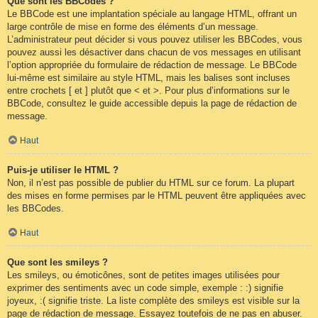
Que sont les BBCodes ?
Le BBCode est une implantation spéciale au langage HTML, offrant un
large contrôle de mise en forme des éléments d’un message.
L’administrateur peut décider si vous pouvez utiliser les BBCodes, vous
pouvez aussi les désactiver dans chacun de vos messages en utilisant
l’option appropriée du formulaire de rédaction de message. Le BBCode
lui-même est similaire au style HTML, mais les balises sont incluses
entre crochets [ et ] plutôt que < et >. Pour plus d’informations sur le
BBCode, consultez le guide accessible depuis la page de rédaction de
message.
Haut
Puis-je utiliser le HTML ?
Non, il n’est pas possible de publier du HTML sur ce forum. La plupart
des mises en forme permises par le HTML peuvent être appliquées avec
les BBCodes.
Haut
Que sont les smileys ?
Les smileys, ou émoticônes, sont de petites images utilisées pour
exprimer des sentiments avec un code simple, exemple : :) signifie
joyeux, :( signifie triste. La liste complète des smileys est visible sur la
page de rédaction de message. Essayez toutefois de ne pas en abuser.