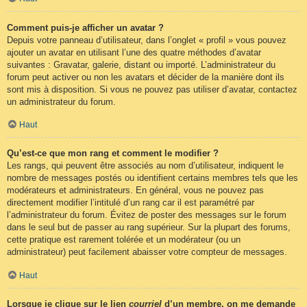
Comment puis-je afficher un avatar ?
Depuis votre panneau d’utilisateur, dans l’onglet « profil » vous pouvez
ajouter un avatar en utilisant l’une des quatre méthodes d’avatar
suivantes : Gravatar, galerie, distant ou importé. L’administrateur du
forum peut activer ou non les avatars et décider de la manière dont ils
sont mis à disposition. Si vous ne pouvez pas utiliser d’avatar, contactez
un administrateur du forum.
Haut
Qu’est-ce que mon rang et comment le modifier ?
Les rangs, qui peuvent être associés au nom d’utilisateur, indiquent le
nombre de messages postés ou identifient certains membres tels que les
modérateurs et administrateurs. En général, vous ne pouvez pas
directement modifier l’intitulé d’un rang car il est paramétré par
l’administrateur du forum. Évitez de poster des messages sur le forum
dans le seul but de passer au rang supérieur. Sur la plupart des forums,
cette pratique est rarement tolérée et un modérateur (ou un
administrateur) peut facilement abaisser votre compteur de messages.
Haut
Lorsque je clique sur le lien
courriel
d’un membre, on me demande