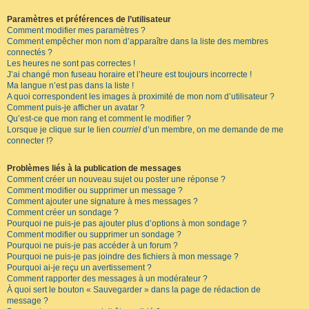
Paramètres et préférences de l’utilisateur
Comment modifier mes paramètres ?
Comment empêcher mon nom d’apparaître dans la liste des membres
connectés ?
Les heures ne sont pas correctes !
J’ai changé mon fuseau horaire et l’heure est toujours incorrecte !
Ma langue n’est pas dans la liste !
A quoi correspondent les images à proximité de mon nom d’utilisateur ?
Comment puis-je afficher un avatar ?
Qu’est-ce que mon rang et comment le modifier ?
Lorsque je clique sur le lien
courriel
d’un membre, on me demande de me
connecter !?
Problèmes liés à la publication de messages
Comment créer un nouveau sujet ou poster une réponse ?
Comment modifier ou supprimer un message ?
Comment ajouter une signature à mes messages ?
Comment créer un sondage ?
Pourquoi ne puis-je pas ajouter plus d’options à mon sondage ?
Comment modifier ou supprimer un sondage ?
Pourquoi ne puis-je pas accéder à un forum ?
Pourquoi ne puis-je pas joindre des fichiers à mon message ?
Pourquoi ai-je reçu un avertissement ?
Comment rapporter des messages à un modérateur ?
À quoi sert le bouton « Sauvegarder » dans la page de rédaction de
message ?