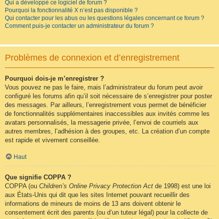
Qui a développé ce logiciel de forum ?
Pourquoi la fonctionnalité X n’est pas disponible ?
Qui contacter pour les abus ou les questions légales concernant ce forum ?
Comment puis-je contacter un administrateur du forum ?
Problèmes de connexion et d’enregistrement
Pourquoi dois-je m’enregistrer ?
Vous pouvez ne pas le faire, mais l’administrateur du forum peut avoir
configuré les forums afin qu’il soit nécessaire de s’enregistrer pour poster
des messages. Par ailleurs, l’enregistrement vous permet de bénéficier
de fonctionnalités supplémentaires inaccessibles aux invités comme les
avatars personnalisés, la messagerie privée, l’envoi de courriels aux
autres membres, l’adhésion à des groupes, etc. La création d’un compte
est rapide et vivement conseillée.
Haut
Que signifie COPPA ?
COPPA (ou
Children’s Online Privacy Protection Act
de 1998) est une loi
aux États-Unis qui dit que les sites Internet pouvant recueillir des
informations de mineurs de moins de 13 ans doivent obtenir le
consentement écrit des parents (ou d’un tuteur légal) pour la collecte de