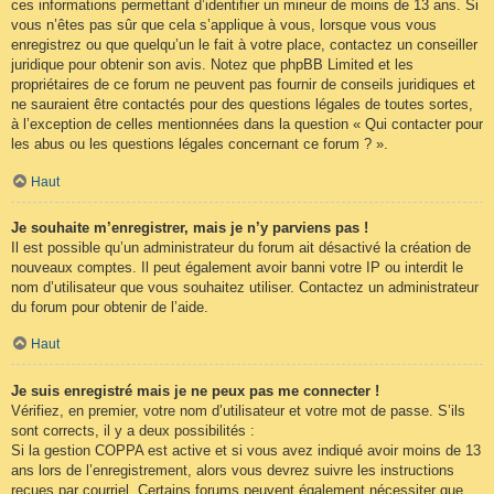
ces informations permettant d’identifier un mineur de moins de 13 ans. Si
vous n’êtes pas sûr que cela s’applique à vous, lorsque vous vous
enregistrez ou que quelqu’un le fait à votre place, contactez un conseiller
juridique pour obtenir son avis. Notez que phpBB Limited et les
propriétaires de ce forum ne peuvent pas fournir de conseils juridiques et
ne sauraient être contactés pour des questions légales de toutes sortes,
à l’exception de celles mentionnées dans la question « Qui contacter pour
les abus ou les questions légales concernant ce forum ? ».
Haut
Je souhaite m’enregistrer, mais je n’y parviens pas !
Il est possible qu’un administrateur du forum ait désactivé la création de
nouveaux comptes. Il peut également avoir banni votre IP ou interdit le
nom d’utilisateur que vous souhaitez utiliser. Contactez un administrateur
du forum pour obtenir de l’aide.
Haut
Je suis enregistré mais je ne peux pas me connecter !
Vérifiez, en premier, votre nom d’utilisateur et votre mot de passe. S’ils
sont corrects, il y a deux possibilités :
Si la gestion COPPA est active et si vous avez indiqué avoir moins de 13
ans lors de l’enregistrement, alors vous devrez suivre les instructions
reçues par courriel. Certains forums peuvent également nécessiter que