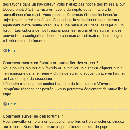
des favoris dans un navigateur. Vous n’étiez pas notifié des mises à jour.
Depuis phpBB 3.1, la mise en favoris de sujets est similaire à la
surveillance d’un sujet. Vous pouvez désormais être notifié lorsqu’un
sujet favoris a été mis à jour. Cependant, la surveillance vous permet
également d’être notifié lorsqu’il y a une mise à jour dans un sujet ou un
forum. Les options de notifications pour les favoris et les surveillances
peuvent être configurées depuis le panneau de l’utilisateur dans l’onglet
« Préférences du forum ».
Haut
Comment mettre en favoris ou surveiller des sujets ?
Vous pouvez ajouter aux favoris ou surveiller un sujet en cliquant sur le
lien approprié dans le menu « Outils de sujet », souvent placé en haut et
en bas du sujet de discussion.
Répondre à un sujet en cochant la case du formulaire « M’avertir
lorsqu’une réponse est postée » vous permettra également de surveiller le
sujet.
Haut
Comment surveiller des forums ?
Pour surveiller un forum en particulier, une fois entré sur celui-ci, cliquez
sur le lien « Surveiller ce forum » qui se trouve en bas de page.