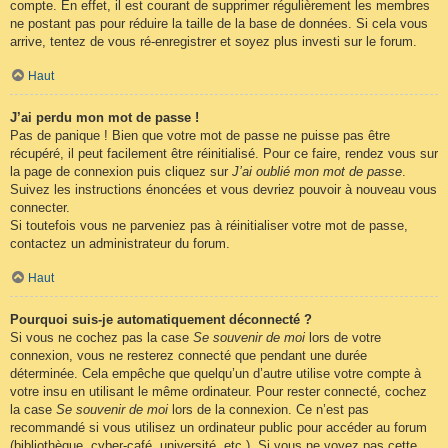
compte. En effet, il est courant de supprimer régulièrement les membres
ne postant pas pour réduire la taille de la base de données. Si cela vous
arrive, tentez de vous ré-enregistrer et soyez plus investi sur le forum.
Haut
J’ai perdu mon mot de passe !
Pas de panique ! Bien que votre mot de passe ne puisse pas être
récupéré, il peut facilement être réinitialisé. Pour ce faire, rendez vous sur
la page de connexion puis cliquez sur
J’ai oublié mon mot de passe
.
Suivez les instructions énoncées et vous devriez pouvoir à nouveau vous
connecter.
Si toutefois vous ne parveniez pas à réinitialiser votre mot de passe,
contactez un administrateur du forum.
Haut
Pourquoi suis-je automatiquement déconnecté ?
Si vous ne cochez pas la case
Se souvenir de moi
lors de votre
connexion, vous ne resterez connecté que pendant une durée
déterminée. Cela empêche que quelqu’un d’autre utilise votre compte à
votre insu en utilisant le même ordinateur. Pour rester connecté, cochez
la case
Se souvenir de moi
lors de la connexion. Ce n’est pas
recommandé si vous utilisez un ordinateur public pour accéder au forum
(bibliothèque, cyber-café, université, etc.). Si vous ne voyez pas cette