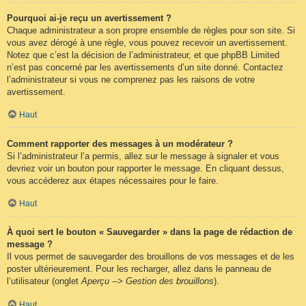
Pourquoi ai-je reçu un avertissement ?
Chaque administrateur a son propre ensemble de règles pour son site. Si
vous avez dérogé à une règle, vous pouvez recevoir un avertissement.
Notez que c’est la décision de l’administrateur, et que phpBB Limited
n’est pas concerné par les avertissements d’un site donné. Contactez
l’administrateur si vous ne comprenez pas les raisons de votre
avertissement.
Haut
Comment rapporter des messages à un modérateur ?
Si l’administrateur l’a permis, allez sur le message à signaler et vous
devriez voir un bouton pour rapporter le message. En cliquant dessus,
vous accéderez aux étapes nécessaires pour le faire.
Haut
À quoi sert le bouton « Sauvegarder » dans la page de rédaction de
message ?
Il vous permet de sauvegarder des brouillons de vos messages et de les
poster ultérieurement. Pour les recharger, allez dans le panneau de
l’utilisateur (onglet
Aperçu --> Gestion des brouillons
).
Haut