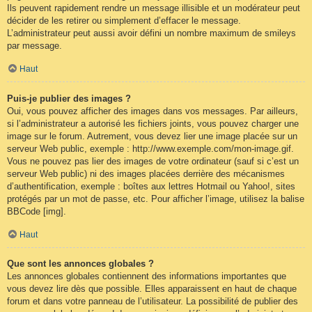
Ils peuvent rapidement rendre un message illisible et un modérateur peut
décider de les retirer ou simplement d’effacer le message.
L’administrateur peut aussi avoir défini un nombre maximum de smileys
par message.
Haut
Puis-je publier des images ?
Oui, vous pouvez afficher des images dans vos messages. Par ailleurs,
si l’administrateur a autorisé les fichiers joints, vous pouvez charger une
image sur le forum. Autrement, vous devez lier une image placée sur un
serveur Web public, exemple : http://www.exemple.com/mon-image.gif.
Vous ne pouvez pas lier des images de votre ordinateur (sauf si c’est un
serveur Web public) ni des images placées derrière des mécanismes
d’authentification, exemple : boîtes aux lettres Hotmail ou Yahoo!, sites
protégés par un mot de passe, etc. Pour afficher l’image, utilisez la balise
BBCode [img].
Haut
Que sont les annonces globales ?
Les annonces globales contiennent des informations importantes que
vous devez lire dès que possible. Elles apparaissent en haut de chaque
forum et dans votre panneau de l’utilisateur. La possibilité de publier des