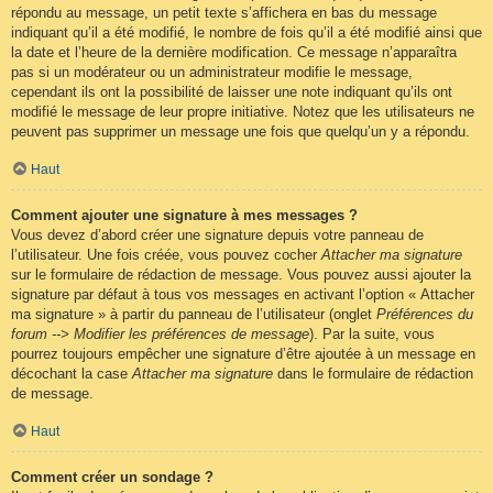
répondu au message, un petit texte s’affichera en bas du message
indiquant qu’il a été modifié, le nombre de fois qu’il a été modifié ainsi que
la date et l’heure de la dernière modification. Ce message n’apparaîtra
pas si un modérateur ou un administrateur modifie le message,
cependant ils ont la possibilité de laisser une note indiquant qu’ils ont
modifié le message de leur propre initiative. Notez que les utilisateurs ne
peuvent pas supprimer un message une fois que quelqu’un y a répondu.
Haut
Comment ajouter une signature à mes messages ?
Vous devez d’abord créer une signature depuis votre panneau de
l’utilisateur. Une fois créée, vous pouvez cocher
Attacher ma signature
sur le formulaire de rédaction de message. Vous pouvez aussi ajouter la
signature par défaut à tous vos messages en activant l’option « Attacher
ma signature » à partir du panneau de l’utilisateur (onglet
Préférences du
forum --> Modifier les préférences de message
). Par la suite, vous
pourrez toujours empêcher une signature d’être ajoutée à un message en
décochant la case
Attacher ma signature
dans le formulaire de rédaction
de message.
Haut
Comment créer un sondage ?