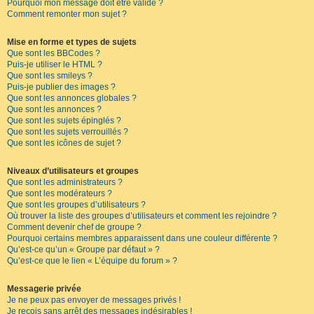
Pourquoi mon message doit être validé ?
Comment remonter mon sujet ?
Mise en forme et types de sujets
Que sont les BBCodes ?
Puis-je utiliser le HTML ?
Que sont les smileys ?
Puis-je publier des images ?
Que sont les annonces globales ?
Que sont les annonces ?
Que sont les sujets épinglés ?
Que sont les sujets verrouillés ?
Que sont les icônes de sujet ?
Niveaux d’utilisateurs et groupes
Que sont les administrateurs ?
Que sont les modérateurs ?
Que sont les groupes d’utilisateurs ?
Où trouver la liste des groupes d’utilisateurs et comment les rejoindre ?
Comment devenir chef de groupe ?
Pourquoi certains membres apparaissent dans une couleur différente ?
Qu’est-ce qu’un « Groupe par défaut » ?
Qu’est-ce que le lien « L’équipe du forum » ?
Messagerie privée
Je ne peux pas envoyer de messages privés !
Je reçois sans arrêt des messages indésirables !