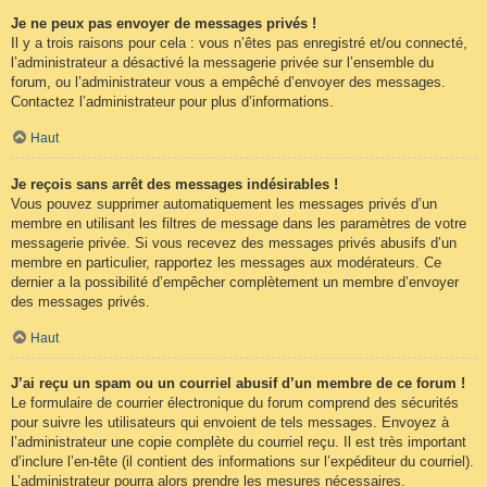
Je ne peux pas envoyer de messages privés !
Il y a trois raisons pour cela : vous n’êtes pas enregistré et/ou connecté,
l’administrateur a désactivé la messagerie privée sur l’ensemble du
forum, ou l’administrateur vous a empêché d’envoyer des messages.
Contactez l’administrateur pour plus d’informations.
Haut
Je reçois sans arrêt des messages indésirables !
Vous pouvez supprimer automatiquement les messages privés d’un
membre en utilisant les filtres de message dans les paramètres de votre
messagerie privée. Si vous recevez des messages privés abusifs d’un
membre en particulier, rapportez les messages aux modérateurs. Ce
dernier a la possibilité d’empêcher complètement un membre d’envoyer
des messages privés.
Haut
J’ai reçu un spam ou un courriel abusif d’un membre de ce forum !
Le formulaire de courrier électronique du forum comprend des sécurités
pour suivre les utilisateurs qui envoient de tels messages. Envoyez à
l’administrateur une copie complète du courriel reçu. Il est très important
d’inclure l’en-tête (il contient des informations sur l’expéditeur du courriel).
L’administrateur pourra alors prendre les mesures nécessaires.