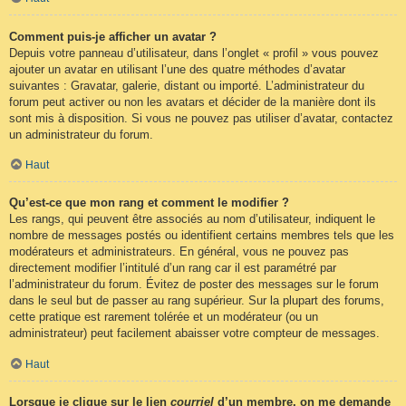
Comment puis-je afficher un avatar ?
Depuis votre panneau d’utilisateur, dans l’onglet « profil » vous pouvez
ajouter un avatar en utilisant l’une des quatre méthodes d’avatar
suivantes : Gravatar, galerie, distant ou importé. L’administrateur du
forum peut activer ou non les avatars et décider de la manière dont ils
sont mis à disposition. Si vous ne pouvez pas utiliser d’avatar, contactez
un administrateur du forum.
Haut
Qu’est-ce que mon rang et comment le modifier ?
Les rangs, qui peuvent être associés au nom d’utilisateur, indiquent le
nombre de messages postés ou identifient certains membres tels que les
modérateurs et administrateurs. En général, vous ne pouvez pas
directement modifier l’intitulé d’un rang car il est paramétré par
l’administrateur du forum. Évitez de poster des messages sur le forum
dans le seul but de passer au rang supérieur. Sur la plupart des forums,
cette pratique est rarement tolérée et un modérateur (ou un
administrateur) peut facilement abaisser votre compteur de messages.
Haut
Lorsque je clique sur le lien
courriel
d’un membre, on me demande