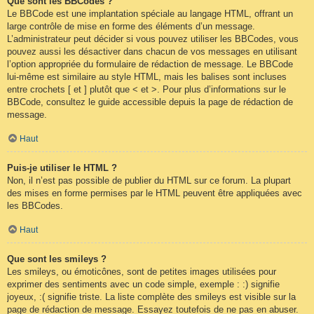
Que sont les BBCodes ?
Le BBCode est une implantation spéciale au langage HTML, offrant un
large contrôle de mise en forme des éléments d’un message.
L’administrateur peut décider si vous pouvez utiliser les BBCodes, vous
pouvez aussi les désactiver dans chacun de vos messages en utilisant
l’option appropriée du formulaire de rédaction de message. Le BBCode
lui-même est similaire au style HTML, mais les balises sont incluses
entre crochets [ et ] plutôt que < et >. Pour plus d’informations sur le
BBCode, consultez le guide accessible depuis la page de rédaction de
message.
Haut
Puis-je utiliser le HTML ?
Non, il n’est pas possible de publier du HTML sur ce forum. La plupart
des mises en forme permises par le HTML peuvent être appliquées avec
les BBCodes.
Haut
Que sont les smileys ?
Les smileys, ou émoticônes, sont de petites images utilisées pour
exprimer des sentiments avec un code simple, exemple : :) signifie
joyeux, :( signifie triste. La liste complète des smileys est visible sur la
page de rédaction de message. Essayez toutefois de ne pas en abuser.