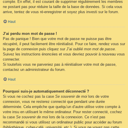
compte. En effet, il est courant de supprimer régulièrement les membres
ne postant pas pour réduire la taille de la base de données. Si cela vous
arrive, tentez de vous ré-enregistrer et soyez plus investi sur le forum.
Haut
J’ai perdu mon mot de passe !
Pas de panique ! Bien que votre mot de passe ne puisse pas être
récupéré, il peut facilement être réinitialisé. Pour ce faire, rendez vous sur
la page de connexion puis cliquez sur
J’ai oublié mon mot de passe
.
Suivez les instructions énoncées et vous devriez pouvoir à nouveau vous
connecter.
Si toutefois vous ne parveniez pas à réinitialiser votre mot de passe,
contactez un administrateur du forum.
Haut
Pourquoi suis-je automatiquement déconnecté ?
Si vous ne cochez pas la case
Se souvenir de moi
lors de votre
connexion, vous ne resterez connecté que pendant une durée
déterminée. Cela empêche que quelqu’un d’autre utilise votre compte à
votre insu en utilisant le même ordinateur. Pour rester connecté, cochez
la case
Se souvenir de moi
lors de la connexion. Ce n’est pas
recommandé si vous utilisez un ordinateur public pour accéder au forum
(bibliothèque, cyber-café, université, etc.). Si vous ne voyez pas cette