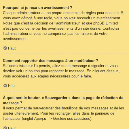
Pourquoi ai-je reçu un avertissement ?
Chaque administrateur a son propre ensemble de règles pour son site. Si
vous avez dérogé à une règle, vous pouvez recevoir un avertissement.
Notez que c’est la décision de l’administrateur, et que phpBB Limited
n’est pas concerné par les avertissements d’un site donné. Contactez
l’administrateur si vous ne comprenez pas les raisons de votre
avertissement.
Haut
Comment rapporter des messages à un modérateur ?
Si l’administrateur l’a permis, allez sur le message à signaler et vous
devriez voir un bouton pour rapporter le message. En cliquant dessus,
vous accéderez aux étapes nécessaires pour le faire.
Haut
À quoi sert le bouton « Sauvegarder » dans la page de rédaction de
message ?
Il vous permet de sauvegarder des brouillons de vos messages et de les
poster ultérieurement. Pour les recharger, allez dans le panneau de
l’utilisateur (onglet
Aperçu --> Gestion des brouillons
).
Haut