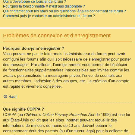
Qui a développé ce logiciel de forum ?
Pourquoi la fonctionnalité X n’est pas disponible ?
Qui contacter pour les abus ou les questions légales concernant ce forum ?
Comment puis-je contacter un administrateur du forum ?
Problèmes de connexion et d’enregistrement
Pourquoi dois-je m’enregistrer ?
Vous pouvez ne pas le faire, mais l’administrateur du forum peut avoir
configuré les forums afin qu’il soit nécessaire de s’enregistrer pour poster
des messages. Par ailleurs, l’enregistrement vous permet de bénéficier
de fonctionnalités supplémentaires inaccessibles aux invités comme les
avatars personnalisés, la messagerie privée, l’envoi de courriels aux
autres membres, l’adhésion à des groupes, etc. La création d’un compte
est rapide et vivement conseillée.
Haut
Que signifie COPPA ?
COPPA (ou
Children’s Online Privacy Protection Act
de 1998) est une loi
aux États-Unis qui dit que les sites Internet pouvant recueillir des
informations de mineurs de moins de 13 ans doivent obtenir le
consentement écrit des parents (ou d’un tuteur légal) pour la collecte de