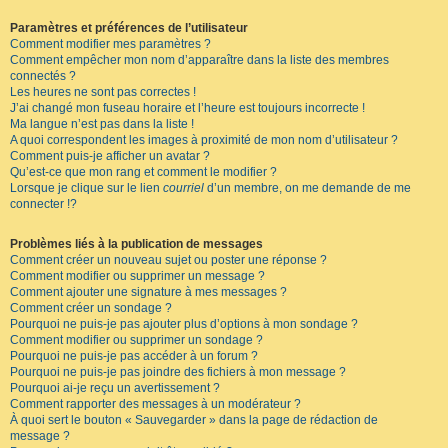
Paramètres et préférences de l’utilisateur
Comment modifier mes paramètres ?
Comment empêcher mon nom d’apparaître dans la liste des membres
connectés ?
Les heures ne sont pas correctes !
J’ai changé mon fuseau horaire et l’heure est toujours incorrecte !
Ma langue n’est pas dans la liste !
A quoi correspondent les images à proximité de mon nom d’utilisateur ?
Comment puis-je afficher un avatar ?
Qu’est-ce que mon rang et comment le modifier ?
Lorsque je clique sur le lien
courriel
d’un membre, on me demande de me
connecter !?
Problèmes liés à la publication de messages
Comment créer un nouveau sujet ou poster une réponse ?
Comment modifier ou supprimer un message ?
Comment ajouter une signature à mes messages ?
Comment créer un sondage ?
Pourquoi ne puis-je pas ajouter plus d’options à mon sondage ?
Comment modifier ou supprimer un sondage ?
Pourquoi ne puis-je pas accéder à un forum ?
Pourquoi ne puis-je pas joindre des fichiers à mon message ?
Pourquoi ai-je reçu un avertissement ?
Comment rapporter des messages à un modérateur ?
À quoi sert le bouton « Sauvegarder » dans la page de rédaction de
message ?