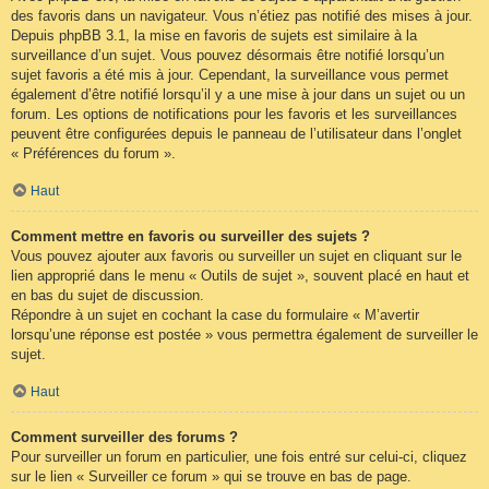
des favoris dans un navigateur. Vous n’étiez pas notifié des mises à jour.
Depuis phpBB 3.1, la mise en favoris de sujets est similaire à la
surveillance d’un sujet. Vous pouvez désormais être notifié lorsqu’un
sujet favoris a été mis à jour. Cependant, la surveillance vous permet
également d’être notifié lorsqu’il y a une mise à jour dans un sujet ou un
forum. Les options de notifications pour les favoris et les surveillances
peuvent être configurées depuis le panneau de l’utilisateur dans l’onglet
« Préférences du forum ».
Haut
Comment mettre en favoris ou surveiller des sujets ?
Vous pouvez ajouter aux favoris ou surveiller un sujet en cliquant sur le
lien approprié dans le menu « Outils de sujet », souvent placé en haut et
en bas du sujet de discussion.
Répondre à un sujet en cochant la case du formulaire « M’avertir
lorsqu’une réponse est postée » vous permettra également de surveiller le
sujet.
Haut
Comment surveiller des forums ?
Pour surveiller un forum en particulier, une fois entré sur celui-ci, cliquez
sur le lien « Surveiller ce forum » qui se trouve en bas de page.