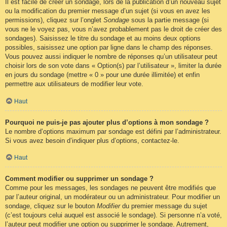
Il est facile de créer un sondage, lors de la publication d’un nouveau sujet
ou la modification du premier message d’un sujet (si vous en avez les
permissions), cliquez sur l’onglet
Sondage
sous la partie message (si
vous ne le voyez pas, vous n’avez probablement pas le droit de créer des
sondages). Saisissez le titre du sondage et au moins deux options
possibles, saisissez une option par ligne dans le champ des réponses.
Vous pouvez aussi indiquer le nombre de réponses qu’un utilisateur peut
choisir lors de son vote dans « Option(s) par l’utilisateur », limiter la durée
en jours du sondage (mettre « 0 » pour une durée illimitée) et enfin
permettre aux utilisateurs de modifier leur vote.
Haut
Pourquoi ne puis-je pas ajouter plus d’options à mon sondage ?
Le nombre d’options maximum par sondage est défini par l’administrateur.
Si vous avez besoin d’indiquer plus d’options, contactez-le.
Haut
Comment modifier ou supprimer un sondage ?
Comme pour les messages, les sondages ne peuvent être modifiés que
par l’auteur original, un modérateur ou un administrateur. Pour modifier un
sondage, cliquez sur le bouton
Modifier
du premier message du sujet
(c’est toujours celui auquel est associé le sondage). Si personne n’a voté,
l’auteur peut modifier une option ou supprimer le sondage. Autrement,