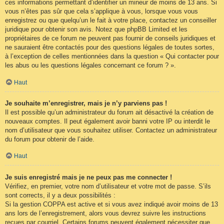
ces informations permettant d’identifier un mineur de moins de 13 ans. Si
vous n’êtes pas sûr que cela s’applique à vous, lorsque vous vous
enregistrez ou que quelqu’un le fait à votre place, contactez un conseiller
juridique pour obtenir son avis. Notez que phpBB Limited et les
propriétaires de ce forum ne peuvent pas fournir de conseils juridiques et
ne sauraient être contactés pour des questions légales de toutes sortes,
à l’exception de celles mentionnées dans la question « Qui contacter pour
les abus ou les questions légales concernant ce forum ? ».
Haut
Je souhaite m’enregistrer, mais je n’y parviens pas !
Il est possible qu’un administrateur du forum ait désactivé la création de
nouveaux comptes. Il peut également avoir banni votre IP ou interdit le
nom d’utilisateur que vous souhaitez utiliser. Contactez un administrateur
du forum pour obtenir de l’aide.
Haut
Je suis enregistré mais je ne peux pas me connecter !
Vérifiez, en premier, votre nom d’utilisateur et votre mot de passe. S’ils
sont corrects, il y a deux possibilités :
Si la gestion COPPA est active et si vous avez indiqué avoir moins de 13
ans lors de l’enregistrement, alors vous devrez suivre les instructions
reçues par courriel. Certains forums peuvent également nécessiter que