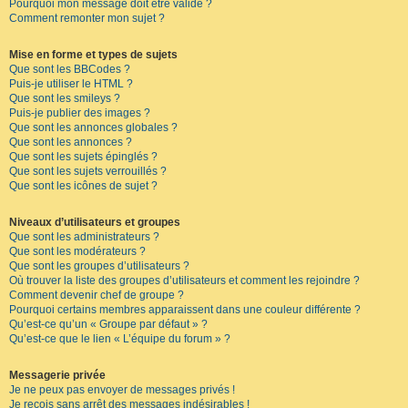
Pourquoi mon message doit être validé ?
Comment remonter mon sujet ?
Mise en forme et types de sujets
Que sont les BBCodes ?
Puis-je utiliser le HTML ?
Que sont les smileys ?
Puis-je publier des images ?
Que sont les annonces globales ?
Que sont les annonces ?
Que sont les sujets épinglés ?
Que sont les sujets verrouillés ?
Que sont les icônes de sujet ?
Niveaux d’utilisateurs et groupes
Que sont les administrateurs ?
Que sont les modérateurs ?
Que sont les groupes d’utilisateurs ?
Où trouver la liste des groupes d’utilisateurs et comment les rejoindre ?
Comment devenir chef de groupe ?
Pourquoi certains membres apparaissent dans une couleur différente ?
Qu’est-ce qu’un « Groupe par défaut » ?
Qu’est-ce que le lien « L’équipe du forum » ?
Messagerie privée
Je ne peux pas envoyer de messages privés !
Je reçois sans arrêt des messages indésirables !