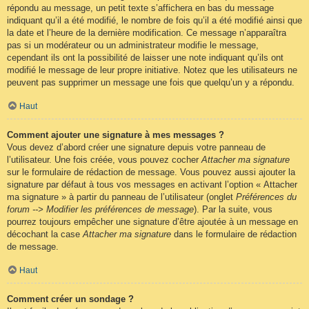
répondu au message, un petit texte s’affichera en bas du message
indiquant qu’il a été modifié, le nombre de fois qu’il a été modifié ainsi que
la date et l’heure de la dernière modification. Ce message n’apparaîtra
pas si un modérateur ou un administrateur modifie le message,
cependant ils ont la possibilité de laisser une note indiquant qu’ils ont
modifié le message de leur propre initiative. Notez que les utilisateurs ne
peuvent pas supprimer un message une fois que quelqu’un y a répondu.
Haut
Comment ajouter une signature à mes messages ?
Vous devez d’abord créer une signature depuis votre panneau de
l’utilisateur. Une fois créée, vous pouvez cocher
Attacher ma signature
sur le formulaire de rédaction de message. Vous pouvez aussi ajouter la
signature par défaut à tous vos messages en activant l’option « Attacher
ma signature » à partir du panneau de l’utilisateur (onglet
Préférences du
forum --> Modifier les préférences de message
). Par la suite, vous
pourrez toujours empêcher une signature d’être ajoutée à un message en
décochant la case
Attacher ma signature
dans le formulaire de rédaction
de message.
Haut
Comment créer un sondage ?