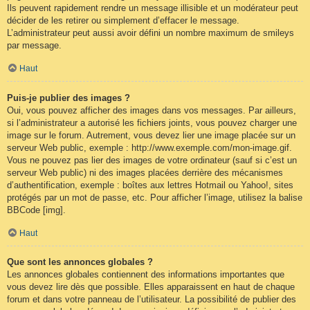
Ils peuvent rapidement rendre un message illisible et un modérateur peut
décider de les retirer ou simplement d’effacer le message.
L’administrateur peut aussi avoir défini un nombre maximum de smileys
par message.
Haut
Puis-je publier des images ?
Oui, vous pouvez afficher des images dans vos messages. Par ailleurs,
si l’administrateur a autorisé les fichiers joints, vous pouvez charger une
image sur le forum. Autrement, vous devez lier une image placée sur un
serveur Web public, exemple : http://www.exemple.com/mon-image.gif.
Vous ne pouvez pas lier des images de votre ordinateur (sauf si c’est un
serveur Web public) ni des images placées derrière des mécanismes
d’authentification, exemple : boîtes aux lettres Hotmail ou Yahoo!, sites
protégés par un mot de passe, etc. Pour afficher l’image, utilisez la balise
BBCode [img].
Haut
Que sont les annonces globales ?
Les annonces globales contiennent des informations importantes que
vous devez lire dès que possible. Elles apparaissent en haut de chaque
forum et dans votre panneau de l’utilisateur. La possibilité de publier des