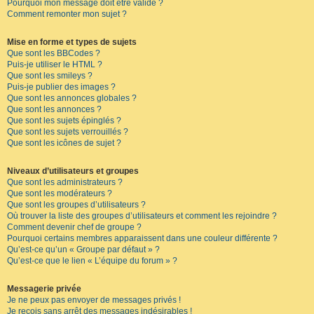
Pourquoi mon message doit être validé ?
Comment remonter mon sujet ?
Mise en forme et types de sujets
Que sont les BBCodes ?
Puis-je utiliser le HTML ?
Que sont les smileys ?
Puis-je publier des images ?
Que sont les annonces globales ?
Que sont les annonces ?
Que sont les sujets épinglés ?
Que sont les sujets verrouillés ?
Que sont les icônes de sujet ?
Niveaux d’utilisateurs et groupes
Que sont les administrateurs ?
Que sont les modérateurs ?
Que sont les groupes d’utilisateurs ?
Où trouver la liste des groupes d’utilisateurs et comment les rejoindre ?
Comment devenir chef de groupe ?
Pourquoi certains membres apparaissent dans une couleur différente ?
Qu’est-ce qu’un « Groupe par défaut » ?
Qu’est-ce que le lien « L’équipe du forum » ?
Messagerie privée
Je ne peux pas envoyer de messages privés !
Je reçois sans arrêt des messages indésirables !