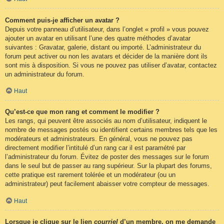
Comment puis-je afficher un avatar ?
Depuis votre panneau d’utilisateur, dans l’onglet « profil » vous pouvez
ajouter un avatar en utilisant l’une des quatre méthodes d’avatar
suivantes : Gravatar, galerie, distant ou importé. L’administrateur du
forum peut activer ou non les avatars et décider de la manière dont ils
sont mis à disposition. Si vous ne pouvez pas utiliser d’avatar, contactez
un administrateur du forum.
Haut
Qu’est-ce que mon rang et comment le modifier ?
Les rangs, qui peuvent être associés au nom d’utilisateur, indiquent le
nombre de messages postés ou identifient certains membres tels que les
modérateurs et administrateurs. En général, vous ne pouvez pas
directement modifier l’intitulé d’un rang car il est paramétré par
l’administrateur du forum. Évitez de poster des messages sur le forum
dans le seul but de passer au rang supérieur. Sur la plupart des forums,
cette pratique est rarement tolérée et un modérateur (ou un
administrateur) peut facilement abaisser votre compteur de messages.
Haut
Lorsque je clique sur le lien
courriel
d’un membre, on me demande