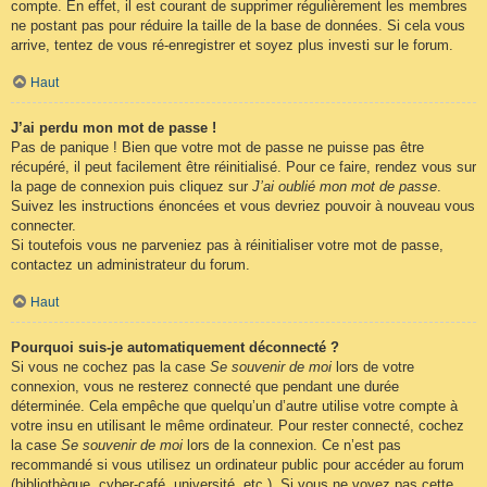
compte. En effet, il est courant de supprimer régulièrement les membres
ne postant pas pour réduire la taille de la base de données. Si cela vous
arrive, tentez de vous ré-enregistrer et soyez plus investi sur le forum.
Haut
J’ai perdu mon mot de passe !
Pas de panique ! Bien que votre mot de passe ne puisse pas être
récupéré, il peut facilement être réinitialisé. Pour ce faire, rendez vous sur
la page de connexion puis cliquez sur
J’ai oublié mon mot de passe
.
Suivez les instructions énoncées et vous devriez pouvoir à nouveau vous
connecter.
Si toutefois vous ne parveniez pas à réinitialiser votre mot de passe,
contactez un administrateur du forum.
Haut
Pourquoi suis-je automatiquement déconnecté ?
Si vous ne cochez pas la case
Se souvenir de moi
lors de votre
connexion, vous ne resterez connecté que pendant une durée
déterminée. Cela empêche que quelqu’un d’autre utilise votre compte à
votre insu en utilisant le même ordinateur. Pour rester connecté, cochez
la case
Se souvenir de moi
lors de la connexion. Ce n’est pas
recommandé si vous utilisez un ordinateur public pour accéder au forum
(bibliothèque, cyber-café, université, etc.). Si vous ne voyez pas cette