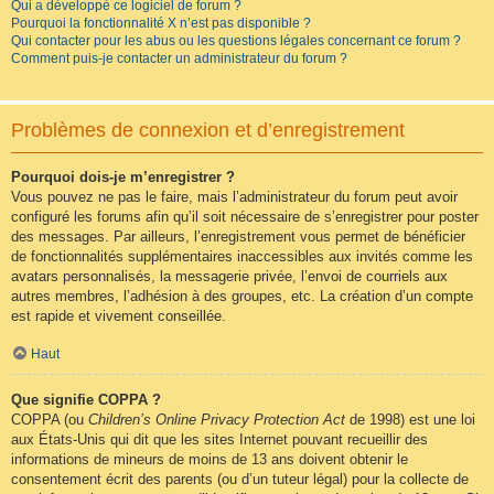
Qui a développé ce logiciel de forum ?
Pourquoi la fonctionnalité X n’est pas disponible ?
Qui contacter pour les abus ou les questions légales concernant ce forum ?
Comment puis-je contacter un administrateur du forum ?
Problèmes de connexion et d’enregistrement
Pourquoi dois-je m’enregistrer ?
Vous pouvez ne pas le faire, mais l’administrateur du forum peut avoir
configuré les forums afin qu’il soit nécessaire de s’enregistrer pour poster
des messages. Par ailleurs, l’enregistrement vous permet de bénéficier
de fonctionnalités supplémentaires inaccessibles aux invités comme les
avatars personnalisés, la messagerie privée, l’envoi de courriels aux
autres membres, l’adhésion à des groupes, etc. La création d’un compte
est rapide et vivement conseillée.
Haut
Que signifie COPPA ?
COPPA (ou
Children’s Online Privacy Protection Act
de 1998) est une loi
aux États-Unis qui dit que les sites Internet pouvant recueillir des
informations de mineurs de moins de 13 ans doivent obtenir le
consentement écrit des parents (ou d’un tuteur légal) pour la collecte de