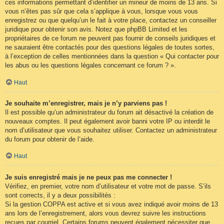
ces informations permettant d’identifier un mineur de moins de 13 ans. Si
vous n’êtes pas sûr que cela s’applique à vous, lorsque vous vous
enregistrez ou que quelqu’un le fait à votre place, contactez un conseiller
juridique pour obtenir son avis. Notez que phpBB Limited et les
propriétaires de ce forum ne peuvent pas fournir de conseils juridiques et
ne sauraient être contactés pour des questions légales de toutes sortes,
à l’exception de celles mentionnées dans la question « Qui contacter pour
les abus ou les questions légales concernant ce forum ? ».
Haut
Je souhaite m’enregistrer, mais je n’y parviens pas !
Il est possible qu’un administrateur du forum ait désactivé la création de
nouveaux comptes. Il peut également avoir banni votre IP ou interdit le
nom d’utilisateur que vous souhaitez utiliser. Contactez un administrateur
du forum pour obtenir de l’aide.
Haut
Je suis enregistré mais je ne peux pas me connecter !
Vérifiez, en premier, votre nom d’utilisateur et votre mot de passe. S’ils
sont corrects, il y a deux possibilités :
Si la gestion COPPA est active et si vous avez indiqué avoir moins de 13
ans lors de l’enregistrement, alors vous devrez suivre les instructions
reçues par courriel. Certains forums peuvent également nécessiter que