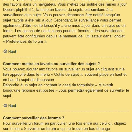
des favoris dans un navigateur. Vous n’étiez pas notifié des mises à jour.
Depuis phpBB 3.1, la mise en favoris de sujets est similaire à la
surveillance d’un sujet. Vous pouvez désormais être notifié lorsqu’un
sujet favoris a été mis à jour. Cependant, la surveillance vous permet
également d’être notifié lorsqu’il y a une mise à jour dans un sujet ou un
forum. Les options de notifications pour les favoris et les surveillances
peuvent être configurées depuis le panneau de l’utilisateur dans l’onglet
« Préférences du forum ».
Haut
Comment mettre en favoris ou surveiller des sujets ?
Vous pouvez ajouter aux favoris ou surveiller un sujet en cliquant sur le
lien approprié dans le menu « Outils de sujet », souvent placé en haut et
en bas du sujet de discussion.
Répondre à un sujet en cochant la case du formulaire « M’avertir
lorsqu’une réponse est postée » vous permettra également de surveiller le
sujet.
Haut
Comment surveiller des forums ?
Pour surveiller un forum en particulier, une fois entré sur celui-ci, cliquez
sur le lien « Surveiller ce forum » qui se trouve en bas de page.