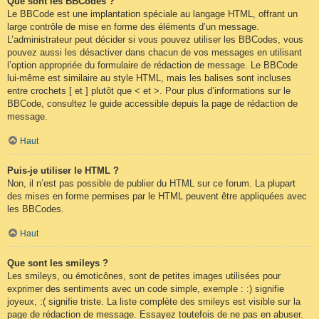
Que sont les BBCodes ?
Le BBCode est une implantation spéciale au langage HTML, offrant un
large contrôle de mise en forme des éléments d’un message.
L’administrateur peut décider si vous pouvez utiliser les BBCodes, vous
pouvez aussi les désactiver dans chacun de vos messages en utilisant
l’option appropriée du formulaire de rédaction de message. Le BBCode
lui-même est similaire au style HTML, mais les balises sont incluses
entre crochets [ et ] plutôt que < et >. Pour plus d’informations sur le
BBCode, consultez le guide accessible depuis la page de rédaction de
message.
Haut
Puis-je utiliser le HTML ?
Non, il n’est pas possible de publier du HTML sur ce forum. La plupart
des mises en forme permises par le HTML peuvent être appliquées avec
les BBCodes.
Haut
Que sont les smileys ?
Les smileys, ou émoticônes, sont de petites images utilisées pour
exprimer des sentiments avec un code simple, exemple : :) signifie
joyeux, :( signifie triste. La liste complète des smileys est visible sur la
page de rédaction de message. Essayez toutefois de ne pas en abuser.