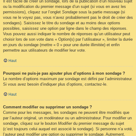
Il est facile de créer un sondage, lors de la publication d’un nouveau sujet
ou la modification du premier message d’un sujet (si vous en avez les
permissions), cliquez sur l’onglet
Sondage
sous la partie message (si
vous ne le voyez pas, vous n’avez probablement pas le droit de créer des
sondages). Saisissez le titre du sondage et au moins deux options
possibles, saisissez une option par ligne dans le champ des réponses.
Vous pouvez aussi indiquer le nombre de réponses qu’un utilisateur peut
choisir lors de son vote dans « Option(s) par l’utilisateur », limiter la durée
en jours du sondage (mettre « 0 » pour une durée illimitée) et enfin
permettre aux utilisateurs de modifier leur vote.
Haut
Pourquoi ne puis-je pas ajouter plus d’options à mon sondage ?
Le nombre d’options maximum par sondage est défini par l’administrateur.
Si vous avez besoin d’indiquer plus d’options, contactez-le.
Haut
Comment modifier ou supprimer un sondage ?
Comme pour les messages, les sondages ne peuvent être modifiés que
par l’auteur original, un modérateur ou un administrateur. Pour modifier un
sondage, cliquez sur le bouton
Modifier
du premier message du sujet
(c’est toujours celui auquel est associé le sondage). Si personne n’a voté,
l’auteur peut modifier une option ou supprimer le sondage. Autrement,