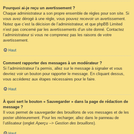
Pourquoi ai-je reçu un avertissement ?
Chaque administrateur a son propre ensemble de règles pour son site. Si
vous avez dérogé à une règle, vous pouvez recevoir un avertissement.
Notez que c’est la décision de l’administrateur, et que phpBB Limited
n’est pas concerné par les avertissements d’un site donné. Contactez
l’administrateur si vous ne comprenez pas les raisons de votre
avertissement.
Haut
Comment rapporter des messages à un modérateur ?
Si l’administrateur l’a permis, allez sur le message à signaler et vous
devriez voir un bouton pour rapporter le message. En cliquant dessus,
vous accéderez aux étapes nécessaires pour le faire.
Haut
À quoi sert le bouton « Sauvegarder » dans la page de rédaction de
message ?
Il vous permet de sauvegarder des brouillons de vos messages et de les
poster ultérieurement. Pour les recharger, allez dans le panneau de
l’utilisateur (onglet
Aperçu --> Gestion des brouillons
).
Haut