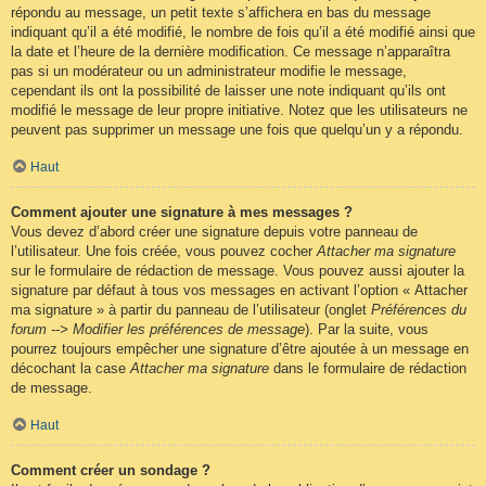
répondu au message, un petit texte s’affichera en bas du message
indiquant qu’il a été modifié, le nombre de fois qu’il a été modifié ainsi que
la date et l’heure de la dernière modification. Ce message n’apparaîtra
pas si un modérateur ou un administrateur modifie le message,
cependant ils ont la possibilité de laisser une note indiquant qu’ils ont
modifié le message de leur propre initiative. Notez que les utilisateurs ne
peuvent pas supprimer un message une fois que quelqu’un y a répondu.
Haut
Comment ajouter une signature à mes messages ?
Vous devez d’abord créer une signature depuis votre panneau de
l’utilisateur. Une fois créée, vous pouvez cocher
Attacher ma signature
sur le formulaire de rédaction de message. Vous pouvez aussi ajouter la
signature par défaut à tous vos messages en activant l’option « Attacher
ma signature » à partir du panneau de l’utilisateur (onglet
Préférences du
forum --> Modifier les préférences de message
). Par la suite, vous
pourrez toujours empêcher une signature d’être ajoutée à un message en
décochant la case
Attacher ma signature
dans le formulaire de rédaction
de message.
Haut
Comment créer un sondage ?