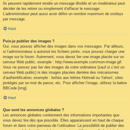
Ils peuvent rapidement rendre un message illisible et un modérateur peut
décider de les retirer ou simplement d’effacer le message.
L’administrateur peut aussi avoir défini un nombre maximum de smileys
par message.
Haut
Puis-je publier des images ?
Oui, vous pouvez afficher des images dans vos messages. Par ailleurs,
si l’administrateur a autorisé les fichiers joints, vous pouvez charger une
image sur le forum. Autrement, vous devez lier une image placée sur un
serveur Web public, exemple : http://www.exemple.com/mon-image.gif.
Vous ne pouvez pas lier des images de votre ordinateur (sauf si c’est un
serveur Web public) ni des images placées derrière des mécanismes
d’authentification, exemple : boîtes aux lettres Hotmail ou Yahoo!, sites
protégés par un mot de passe, etc. Pour afficher l’image, utilisez la balise
BBCode [img].
Haut
Que sont les annonces globales ?
Les annonces globales contiennent des informations importantes que
vous devez lire dès que possible. Elles apparaissent en haut de chaque
forum et dans votre panneau de l’utilisateur. La possibilité de publier des