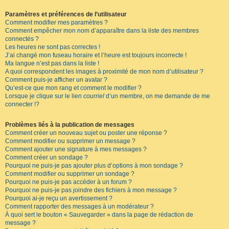
Paramètres et préférences de l’utilisateur
Comment modifier mes paramètres ?
Comment empêcher mon nom d’apparaître dans la liste des membres
connectés ?
Les heures ne sont pas correctes !
J’ai changé mon fuseau horaire et l’heure est toujours incorrecte !
Ma langue n’est pas dans la liste !
A quoi correspondent les images à proximité de mon nom d’utilisateur ?
Comment puis-je afficher un avatar ?
Qu’est-ce que mon rang et comment le modifier ?
Lorsque je clique sur le lien
courriel
d’un membre, on me demande de me
connecter !?
Problèmes liés à la publication de messages
Comment créer un nouveau sujet ou poster une réponse ?
Comment modifier ou supprimer un message ?
Comment ajouter une signature à mes messages ?
Comment créer un sondage ?
Pourquoi ne puis-je pas ajouter plus d’options à mon sondage ?
Comment modifier ou supprimer un sondage ?
Pourquoi ne puis-je pas accéder à un forum ?
Pourquoi ne puis-je pas joindre des fichiers à mon message ?
Pourquoi ai-je reçu un avertissement ?
Comment rapporter des messages à un modérateur ?
À quoi sert le bouton « Sauvegarder » dans la page de rédaction de
message ?