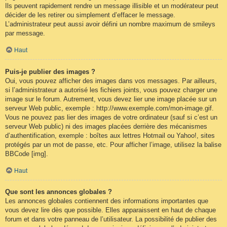
Ils peuvent rapidement rendre un message illisible et un modérateur peut
décider de les retirer ou simplement d’effacer le message.
L’administrateur peut aussi avoir défini un nombre maximum de smileys
par message.
Haut
Puis-je publier des images ?
Oui, vous pouvez afficher des images dans vos messages. Par ailleurs,
si l’administrateur a autorisé les fichiers joints, vous pouvez charger une
image sur le forum. Autrement, vous devez lier une image placée sur un
serveur Web public, exemple : http://www.exemple.com/mon-image.gif.
Vous ne pouvez pas lier des images de votre ordinateur (sauf si c’est un
serveur Web public) ni des images placées derrière des mécanismes
d’authentification, exemple : boîtes aux lettres Hotmail ou Yahoo!, sites
protégés par un mot de passe, etc. Pour afficher l’image, utilisez la balise
BBCode [img].
Haut
Que sont les annonces globales ?
Les annonces globales contiennent des informations importantes que
vous devez lire dès que possible. Elles apparaissent en haut de chaque
forum et dans votre panneau de l’utilisateur. La possibilité de publier des