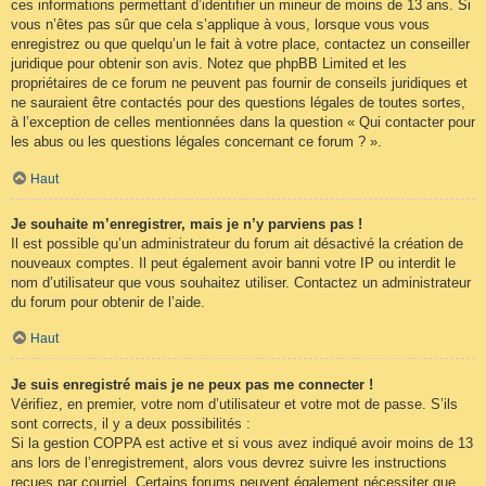
ces informations permettant d’identifier un mineur de moins de 13 ans. Si
vous n’êtes pas sûr que cela s’applique à vous, lorsque vous vous
enregistrez ou que quelqu’un le fait à votre place, contactez un conseiller
juridique pour obtenir son avis. Notez que phpBB Limited et les
propriétaires de ce forum ne peuvent pas fournir de conseils juridiques et
ne sauraient être contactés pour des questions légales de toutes sortes,
à l’exception de celles mentionnées dans la question « Qui contacter pour
les abus ou les questions légales concernant ce forum ? ».
Haut
Je souhaite m’enregistrer, mais je n’y parviens pas !
Il est possible qu’un administrateur du forum ait désactivé la création de
nouveaux comptes. Il peut également avoir banni votre IP ou interdit le
nom d’utilisateur que vous souhaitez utiliser. Contactez un administrateur
du forum pour obtenir de l’aide.
Haut
Je suis enregistré mais je ne peux pas me connecter !
Vérifiez, en premier, votre nom d’utilisateur et votre mot de passe. S’ils
sont corrects, il y a deux possibilités :
Si la gestion COPPA est active et si vous avez indiqué avoir moins de 13
ans lors de l’enregistrement, alors vous devrez suivre les instructions
reçues par courriel. Certains forums peuvent également nécessiter que