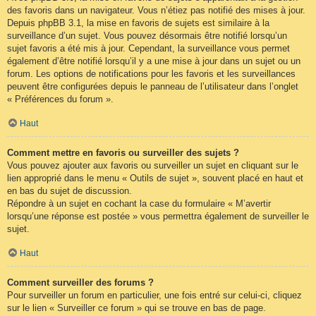
des favoris dans un navigateur. Vous n’étiez pas notifié des mises à jour.
Depuis phpBB 3.1, la mise en favoris de sujets est similaire à la
surveillance d’un sujet. Vous pouvez désormais être notifié lorsqu’un
sujet favoris a été mis à jour. Cependant, la surveillance vous permet
également d’être notifié lorsqu’il y a une mise à jour dans un sujet ou un
forum. Les options de notifications pour les favoris et les surveillances
peuvent être configurées depuis le panneau de l’utilisateur dans l’onglet
« Préférences du forum ».
Haut
Comment mettre en favoris ou surveiller des sujets ?
Vous pouvez ajouter aux favoris ou surveiller un sujet en cliquant sur le
lien approprié dans le menu « Outils de sujet », souvent placé en haut et
en bas du sujet de discussion.
Répondre à un sujet en cochant la case du formulaire « M’avertir
lorsqu’une réponse est postée » vous permettra également de surveiller le
sujet.
Haut
Comment surveiller des forums ?
Pour surveiller un forum en particulier, une fois entré sur celui-ci, cliquez
sur le lien « Surveiller ce forum » qui se trouve en bas de page.