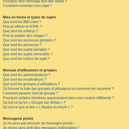
Pourquoi mon message doit être validé ?
Comment remonter mon sujet ?
Mise en forme et types de sujets
Que sont les BBCodes ?
Puis-je utiliser le HTML ?
Que sont les smileys ?
Puis-je publier des images ?
Que sont les annonces globales ?
Que sont les annonces ?
Que sont les sujets épinglés ?
Que sont les sujets verrouillés ?
Que sont les icônes de sujet ?
Niveaux d’utilisateurs et groupes
Que sont les administrateurs ?
Que sont les modérateurs ?
Que sont les groupes d’utilisateurs ?
Où trouver la liste des groupes d’utilisateurs et comment les rejoindre ?
Comment devenir chef de groupe ?
Pourquoi certains membres apparaissent dans une couleur différente ?
Qu’est-ce qu’un « Groupe par défaut » ?
Qu’est-ce que le lien « L’équipe du forum » ?
Messagerie privée
Je ne peux pas envoyer de messages privés !
Je reçois sans arrêt des messages indésirables !