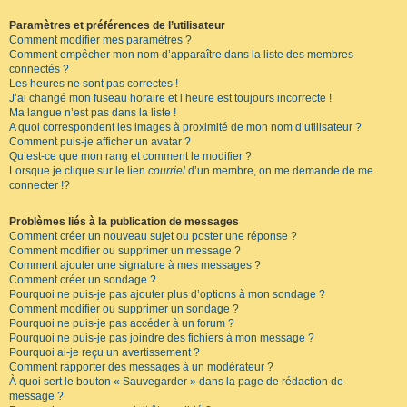
Paramètres et préférences de l’utilisateur
Comment modifier mes paramètres ?
Comment empêcher mon nom d’apparaître dans la liste des membres
connectés ?
Les heures ne sont pas correctes !
J’ai changé mon fuseau horaire et l’heure est toujours incorrecte !
Ma langue n’est pas dans la liste !
A quoi correspondent les images à proximité de mon nom d’utilisateur ?
Comment puis-je afficher un avatar ?
Qu’est-ce que mon rang et comment le modifier ?
Lorsque je clique sur le lien
courriel
d’un membre, on me demande de me
connecter !?
Problèmes liés à la publication de messages
Comment créer un nouveau sujet ou poster une réponse ?
Comment modifier ou supprimer un message ?
Comment ajouter une signature à mes messages ?
Comment créer un sondage ?
Pourquoi ne puis-je pas ajouter plus d’options à mon sondage ?
Comment modifier ou supprimer un sondage ?
Pourquoi ne puis-je pas accéder à un forum ?
Pourquoi ne puis-je pas joindre des fichiers à mon message ?
Pourquoi ai-je reçu un avertissement ?
Comment rapporter des messages à un modérateur ?
À quoi sert le bouton « Sauvegarder » dans la page de rédaction de
message ?