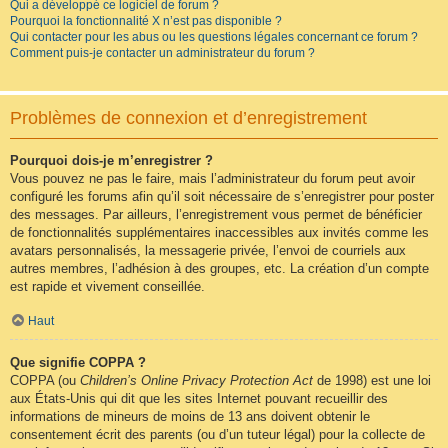
Qui a développé ce logiciel de forum ?
Pourquoi la fonctionnalité X n’est pas disponible ?
Qui contacter pour les abus ou les questions légales concernant ce forum ?
Comment puis-je contacter un administrateur du forum ?
Problèmes de connexion et d’enregistrement
Pourquoi dois-je m’enregistrer ?
Vous pouvez ne pas le faire, mais l’administrateur du forum peut avoir
configuré les forums afin qu’il soit nécessaire de s’enregistrer pour poster
des messages. Par ailleurs, l’enregistrement vous permet de bénéficier
de fonctionnalités supplémentaires inaccessibles aux invités comme les
avatars personnalisés, la messagerie privée, l’envoi de courriels aux
autres membres, l’adhésion à des groupes, etc. La création d’un compte
est rapide et vivement conseillée.
Haut
Que signifie COPPA ?
COPPA (ou
Children’s Online Privacy Protection Act
de 1998) est une loi
aux États-Unis qui dit que les sites Internet pouvant recueillir des
informations de mineurs de moins de 13 ans doivent obtenir le
consentement écrit des parents (ou d’un tuteur légal) pour la collecte de