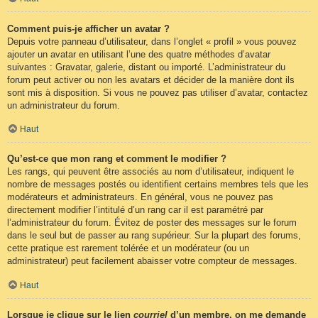
Comment puis-je afficher un avatar ?
Depuis votre panneau d’utilisateur, dans l’onglet « profil » vous pouvez
ajouter un avatar en utilisant l’une des quatre méthodes d’avatar
suivantes : Gravatar, galerie, distant ou importé. L’administrateur du
forum peut activer ou non les avatars et décider de la manière dont ils
sont mis à disposition. Si vous ne pouvez pas utiliser d’avatar, contactez
un administrateur du forum.
Haut
Qu’est-ce que mon rang et comment le modifier ?
Les rangs, qui peuvent être associés au nom d’utilisateur, indiquent le
nombre de messages postés ou identifient certains membres tels que les
modérateurs et administrateurs. En général, vous ne pouvez pas
directement modifier l’intitulé d’un rang car il est paramétré par
l’administrateur du forum. Évitez de poster des messages sur le forum
dans le seul but de passer au rang supérieur. Sur la plupart des forums,
cette pratique est rarement tolérée et un modérateur (ou un
administrateur) peut facilement abaisser votre compteur de messages.
Haut
Lorsque je clique sur le lien
courriel
d’un membre, on me demande