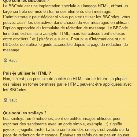
Que sont les BBCodes ?
Le BBCode est une implantation spéciale au langage HTML, offrant un
large contrôle de mise en forme des éléments d’un message.
L’administrateur peut décider si vous pouvez utiliser les BBCodes, vous
pouvez aussi les désactiver dans chacun de vos messages en utilisant
l’option appropriée du formulaire de rédaction de message. Le BBCode
lui-même est similaire au style HTML, mais les balises sont incluses
entre crochets [ et ] plutôt que < et >. Pour plus d’informations sur le
BBCode, consultez le guide accessible depuis la page de rédaction de
message.
Haut
Puis-je utiliser le HTML ?
Non, il n’est pas possible de publier du HTML sur ce forum. La plupart
des mises en forme permises par le HTML peuvent être appliquées avec
les BBCodes.
Haut
Que sont les smileys ?
Les smileys, ou émoticônes, sont de petites images utilisées pour
exprimer des sentiments avec un code simple, exemple : :) signifie
joyeux, :( signifie triste. La liste complète des smileys est visible sur la
page de rédaction de message. Essayez toutefois de ne pas en abuser.