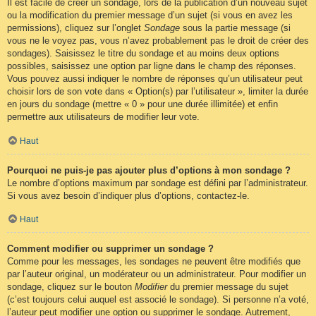
Il est facile de créer un sondage, lors de la publication d’un nouveau sujet
ou la modification du premier message d’un sujet (si vous en avez les
permissions), cliquez sur l’onglet
Sondage
sous la partie message (si
vous ne le voyez pas, vous n’avez probablement pas le droit de créer des
sondages). Saisissez le titre du sondage et au moins deux options
possibles, saisissez une option par ligne dans le champ des réponses.
Vous pouvez aussi indiquer le nombre de réponses qu’un utilisateur peut
choisir lors de son vote dans « Option(s) par l’utilisateur », limiter la durée
en jours du sondage (mettre « 0 » pour une durée illimitée) et enfin
permettre aux utilisateurs de modifier leur vote.
Haut
Pourquoi ne puis-je pas ajouter plus d’options à mon sondage ?
Le nombre d’options maximum par sondage est défini par l’administrateur.
Si vous avez besoin d’indiquer plus d’options, contactez-le.
Haut
Comment modifier ou supprimer un sondage ?
Comme pour les messages, les sondages ne peuvent être modifiés que
par l’auteur original, un modérateur ou un administrateur. Pour modifier un
sondage, cliquez sur le bouton
Modifier
du premier message du sujet
(c’est toujours celui auquel est associé le sondage). Si personne n’a voté,
l’auteur peut modifier une option ou supprimer le sondage. Autrement,