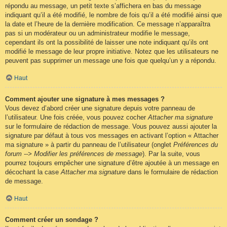
répondu au message, un petit texte s’affichera en bas du message
indiquant qu’il a été modifié, le nombre de fois qu’il a été modifié ainsi que
la date et l’heure de la dernière modification. Ce message n’apparaîtra
pas si un modérateur ou un administrateur modifie le message,
cependant ils ont la possibilité de laisser une note indiquant qu’ils ont
modifié le message de leur propre initiative. Notez que les utilisateurs ne
peuvent pas supprimer un message une fois que quelqu’un y a répondu.
Haut
Comment ajouter une signature à mes messages ?
Vous devez d’abord créer une signature depuis votre panneau de
l’utilisateur. Une fois créée, vous pouvez cocher
Attacher ma signature
sur le formulaire de rédaction de message. Vous pouvez aussi ajouter la
signature par défaut à tous vos messages en activant l’option « Attacher
ma signature » à partir du panneau de l’utilisateur (onglet
Préférences du
forum --> Modifier les préférences de message
). Par la suite, vous
pourrez toujours empêcher une signature d’être ajoutée à un message en
décochant la case
Attacher ma signature
dans le formulaire de rédaction
de message.
Haut
Comment créer un sondage ?