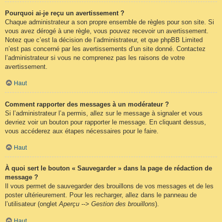
Pourquoi ai-je reçu un avertissement ?
Chaque administrateur a son propre ensemble de règles pour son site. Si
vous avez dérogé à une règle, vous pouvez recevoir un avertissement.
Notez que c’est la décision de l’administrateur, et que phpBB Limited
n’est pas concerné par les avertissements d’un site donné. Contactez
l’administrateur si vous ne comprenez pas les raisons de votre
avertissement.
Haut
Comment rapporter des messages à un modérateur ?
Si l’administrateur l’a permis, allez sur le message à signaler et vous
devriez voir un bouton pour rapporter le message. En cliquant dessus,
vous accéderez aux étapes nécessaires pour le faire.
Haut
À quoi sert le bouton « Sauvegarder » dans la page de rédaction de
message ?
Il vous permet de sauvegarder des brouillons de vos messages et de les
poster ultérieurement. Pour les recharger, allez dans le panneau de
l’utilisateur (onglet
Aperçu --> Gestion des brouillons
).
Haut