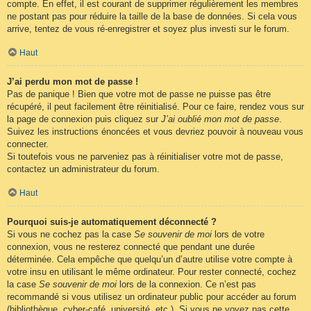
compte. En effet, il est courant de supprimer régulièrement les membres
ne postant pas pour réduire la taille de la base de données. Si cela vous
arrive, tentez de vous ré-enregistrer et soyez plus investi sur le forum.
Haut
J’ai perdu mon mot de passe !
Pas de panique ! Bien que votre mot de passe ne puisse pas être
récupéré, il peut facilement être réinitialisé. Pour ce faire, rendez vous sur
la page de connexion puis cliquez sur
J’ai oublié mon mot de passe
.
Suivez les instructions énoncées et vous devriez pouvoir à nouveau vous
connecter.
Si toutefois vous ne parveniez pas à réinitialiser votre mot de passe,
contactez un administrateur du forum.
Haut
Pourquoi suis-je automatiquement déconnecté ?
Si vous ne cochez pas la case
Se souvenir de moi
lors de votre
connexion, vous ne resterez connecté que pendant une durée
déterminée. Cela empêche que quelqu’un d’autre utilise votre compte à
votre insu en utilisant le même ordinateur. Pour rester connecté, cochez
la case
Se souvenir de moi
lors de la connexion. Ce n’est pas
recommandé si vous utilisez un ordinateur public pour accéder au forum
(bibliothèque, cyber-café, université, etc.). Si vous ne voyez pas cette