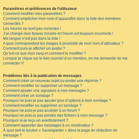
Paramètres et préférences de l’utilisateur
Comment modifier mes paramètres ?
Comment empêcher mon nom d’apparaître dans la liste des membres
connectés ?
Les heures ne sont pas correctes !
J’ai changé mon fuseau horaire et l’heure est toujours incorrecte !
Ma langue n’est pas dans la liste !
A quoi correspondent les images à proximité de mon nom d’utilisateur ?
Comment puis-je afficher un avatar ?
Qu’est-ce que mon rang et comment le modifier ?
Lorsque je clique sur le lien
courriel
d’un membre, on me demande de me
connecter !?
Problèmes liés à la publication de messages
Comment créer un nouveau sujet ou poster une réponse ?
Comment modifier ou supprimer un message ?
Comment ajouter une signature à mes messages ?
Comment créer un sondage ?
Pourquoi ne puis-je pas ajouter plus d’options à mon sondage ?
Comment modifier ou supprimer un sondage ?
Pourquoi ne puis-je pas accéder à un forum ?
Pourquoi ne puis-je pas joindre des fichiers à mon message ?
Pourquoi ai-je reçu un avertissement ?
Comment rapporter des messages à un modérateur ?
À quoi sert le bouton « Sauvegarder » dans la page de rédaction de
message ?