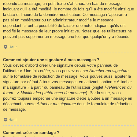
répondu au message, un petit texte s’affichera en bas du message
indiquant qu’il a été modifié, le nombre de fois qu’il a été modifié ainsi que
la date et l’heure de la dernière modification. Ce message n’apparaîtra
pas si un modérateur ou un administrateur modifie le message,
cependant ils ont la possibilité de laisser une note indiquant qu’ils ont
modifié le message de leur propre initiative. Notez que les utilisateurs ne
peuvent pas supprimer un message une fois que quelqu’un y a répondu.
Haut
Comment ajouter une signature à mes messages ?
Vous devez d’abord créer une signature depuis votre panneau de
l’utilisateur. Une fois créée, vous pouvez cocher
Attacher ma signature
sur le formulaire de rédaction de message. Vous pouvez aussi ajouter la
signature par défaut à tous vos messages en activant l’option « Attacher
ma signature » à partir du panneau de l’utilisateur (onglet
Préférences du
forum --> Modifier les préférences de message
). Par la suite, vous
pourrez toujours empêcher une signature d’être ajoutée à un message en
décochant la case
Attacher ma signature
dans le formulaire de rédaction
de message.
Haut
Comment créer un sondage ?