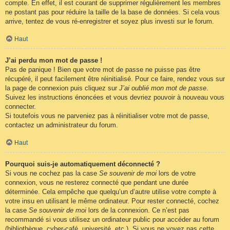
compte. En effet, il est courant de supprimer régulièrement les membres
ne postant pas pour réduire la taille de la base de données. Si cela vous
arrive, tentez de vous ré-enregistrer et soyez plus investi sur le forum.
Haut
J’ai perdu mon mot de passe !
Pas de panique ! Bien que votre mot de passe ne puisse pas être
récupéré, il peut facilement être réinitialisé. Pour ce faire, rendez vous sur
la page de connexion puis cliquez sur
J’ai oublié mon mot de passe
.
Suivez les instructions énoncées et vous devriez pouvoir à nouveau vous
connecter.
Si toutefois vous ne parveniez pas à réinitialiser votre mot de passe,
contactez un administrateur du forum.
Haut
Pourquoi suis-je automatiquement déconnecté ?
Si vous ne cochez pas la case
Se souvenir de moi
lors de votre
connexion, vous ne resterez connecté que pendant une durée
déterminée. Cela empêche que quelqu’un d’autre utilise votre compte à
votre insu en utilisant le même ordinateur. Pour rester connecté, cochez
la case
Se souvenir de moi
lors de la connexion. Ce n’est pas
recommandé si vous utilisez un ordinateur public pour accéder au forum
(bibliothèque, cyber-café, université, etc.). Si vous ne voyez pas cette