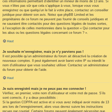
ces informations permettant d’identifier un mineur de moins de 13 ans. Si
vous n’êtes pas sûr que cela s’applique à vous, lorsque vous vous
enregistrez ou que quelqu’un le fait à votre place, contactez un conseiller
juridique pour obtenir son avis. Notez que phpBB Limited et les
propriétaires de ce forum ne peuvent pas fournir de conseils juridiques et
ne sauraient être contactés pour des questions légales de toutes sortes,
à l’exception de celles mentionnées dans la question « Qui contacter pour
les abus ou les questions légales concernant ce forum ? ».
Haut
Je souhaite m’enregistrer, mais je n’y parviens pas !
Il est possible qu’un administrateur du forum ait désactivé la création de
nouveaux comptes. Il peut également avoir banni votre IP ou interdit le
nom d’utilisateur que vous souhaitez utiliser. Contactez un administrateur
du forum pour obtenir de l’aide.
Haut
Je suis enregistré mais je ne peux pas me connecter !
Vérifiez, en premier, votre nom d’utilisateur et votre mot de passe. S’ils
sont corrects, il y a deux possibilités :
Si la gestion COPPA est active et si vous avez indiqué avoir moins de 13
ans lors de l’enregistrement, alors vous devrez suivre les instructions
reçues par courriel. Certains forums peuvent également nécessiter que