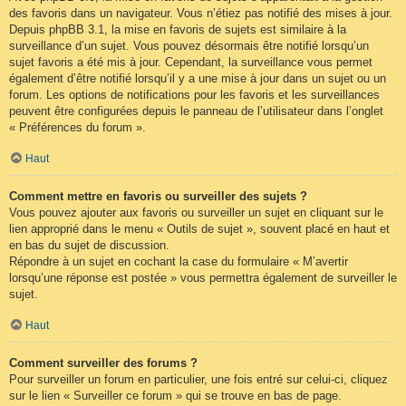
des favoris dans un navigateur. Vous n’étiez pas notifié des mises à jour.
Depuis phpBB 3.1, la mise en favoris de sujets est similaire à la
surveillance d’un sujet. Vous pouvez désormais être notifié lorsqu’un
sujet favoris a été mis à jour. Cependant, la surveillance vous permet
également d’être notifié lorsqu’il y a une mise à jour dans un sujet ou un
forum. Les options de notifications pour les favoris et les surveillances
peuvent être configurées depuis le panneau de l’utilisateur dans l’onglet
« Préférences du forum ».
Haut
Comment mettre en favoris ou surveiller des sujets ?
Vous pouvez ajouter aux favoris ou surveiller un sujet en cliquant sur le
lien approprié dans le menu « Outils de sujet », souvent placé en haut et
en bas du sujet de discussion.
Répondre à un sujet en cochant la case du formulaire « M’avertir
lorsqu’une réponse est postée » vous permettra également de surveiller le
sujet.
Haut
Comment surveiller des forums ?
Pour surveiller un forum en particulier, une fois entré sur celui-ci, cliquez
sur le lien « Surveiller ce forum » qui se trouve en bas de page.