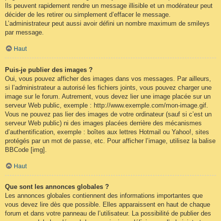
Ils peuvent rapidement rendre un message illisible et un modérateur peut
décider de les retirer ou simplement d’effacer le message.
L’administrateur peut aussi avoir défini un nombre maximum de smileys
par message.
Haut
Puis-je publier des images ?
Oui, vous pouvez afficher des images dans vos messages. Par ailleurs,
si l’administrateur a autorisé les fichiers joints, vous pouvez charger une
image sur le forum. Autrement, vous devez lier une image placée sur un
serveur Web public, exemple : http://www.exemple.com/mon-image.gif.
Vous ne pouvez pas lier des images de votre ordinateur (sauf si c’est un
serveur Web public) ni des images placées derrière des mécanismes
d’authentification, exemple : boîtes aux lettres Hotmail ou Yahoo!, sites
protégés par un mot de passe, etc. Pour afficher l’image, utilisez la balise
BBCode [img].
Haut
Que sont les annonces globales ?
Les annonces globales contiennent des informations importantes que
vous devez lire dès que possible. Elles apparaissent en haut de chaque
forum et dans votre panneau de l’utilisateur. La possibilité de publier des