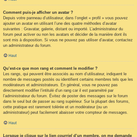
Comment puis-je afficher un avatar ?
Depuis votre panneau d’utilisateur, dans l’onglet « profil » vous pouvez
ajouter un avatar en utilisant l’une des quatre méthodes d’avatar
suivantes : Gravatar, galerie, distant ou importé. L’administrateur du
forum peut activer ou non les avatars et décider de la manière dont ils
sont mis à disposition. Si vous ne pouvez pas utiliser d’avatar, contactez
un administrateur du forum.
Haut
Qu’est-ce que mon rang et comment le modifier ?
Les rangs, qui peuvent être associés au nom d’utilisateur, indiquent le
nombre de messages postés ou identifient certains membres tels que les
modérateurs et administrateurs. En général, vous ne pouvez pas
directement modifier l’intitulé d’un rang car il est paramétré par
l’administrateur du forum. Évitez de poster des messages sur le forum
dans le seul but de passer au rang supérieur. Sur la plupart des forums,
cette pratique est rarement tolérée et un modérateur (ou un
administrateur) peut facilement abaisser votre compteur de messages.
Haut
Lorsque je clique sur le lien
courriel
d’un membre, on me demande