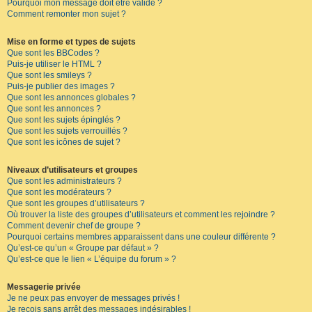
Pourquoi mon message doit être validé ?
Comment remonter mon sujet ?
Mise en forme et types de sujets
Que sont les BBCodes ?
Puis-je utiliser le HTML ?
Que sont les smileys ?
Puis-je publier des images ?
Que sont les annonces globales ?
Que sont les annonces ?
Que sont les sujets épinglés ?
Que sont les sujets verrouillés ?
Que sont les icônes de sujet ?
Niveaux d’utilisateurs et groupes
Que sont les administrateurs ?
Que sont les modérateurs ?
Que sont les groupes d’utilisateurs ?
Où trouver la liste des groupes d’utilisateurs et comment les rejoindre ?
Comment devenir chef de groupe ?
Pourquoi certains membres apparaissent dans une couleur différente ?
Qu’est-ce qu’un « Groupe par défaut » ?
Qu’est-ce que le lien « L’équipe du forum » ?
Messagerie privée
Je ne peux pas envoyer de messages privés !
Je reçois sans arrêt des messages indésirables !