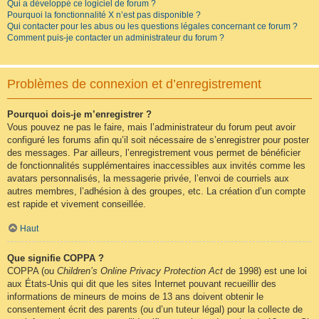
Qui a développé ce logiciel de forum ?
Pourquoi la fonctionnalité X n’est pas disponible ?
Qui contacter pour les abus ou les questions légales concernant ce forum ?
Comment puis-je contacter un administrateur du forum ?
Problèmes de connexion et d’enregistrement
Pourquoi dois-je m’enregistrer ?
Vous pouvez ne pas le faire, mais l’administrateur du forum peut avoir
configuré les forums afin qu’il soit nécessaire de s’enregistrer pour poster
des messages. Par ailleurs, l’enregistrement vous permet de bénéficier
de fonctionnalités supplémentaires inaccessibles aux invités comme les
avatars personnalisés, la messagerie privée, l’envoi de courriels aux
autres membres, l’adhésion à des groupes, etc. La création d’un compte
est rapide et vivement conseillée.
Haut
Que signifie COPPA ?
COPPA (ou
Children’s Online Privacy Protection Act
de 1998) est une loi
aux États-Unis qui dit que les sites Internet pouvant recueillir des
informations de mineurs de moins de 13 ans doivent obtenir le
consentement écrit des parents (ou d’un tuteur légal) pour la collecte de