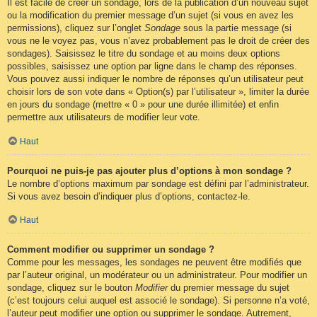
Il est facile de créer un sondage, lors de la publication d’un nouveau sujet
ou la modification du premier message d’un sujet (si vous en avez les
permissions), cliquez sur l’onglet
Sondage
sous la partie message (si
vous ne le voyez pas, vous n’avez probablement pas le droit de créer des
sondages). Saisissez le titre du sondage et au moins deux options
possibles, saisissez une option par ligne dans le champ des réponses.
Vous pouvez aussi indiquer le nombre de réponses qu’un utilisateur peut
choisir lors de son vote dans « Option(s) par l’utilisateur », limiter la durée
en jours du sondage (mettre « 0 » pour une durée illimitée) et enfin
permettre aux utilisateurs de modifier leur vote.
Haut
Pourquoi ne puis-je pas ajouter plus d’options à mon sondage ?
Le nombre d’options maximum par sondage est défini par l’administrateur.
Si vous avez besoin d’indiquer plus d’options, contactez-le.
Haut
Comment modifier ou supprimer un sondage ?
Comme pour les messages, les sondages ne peuvent être modifiés que
par l’auteur original, un modérateur ou un administrateur. Pour modifier un
sondage, cliquez sur le bouton
Modifier
du premier message du sujet
(c’est toujours celui auquel est associé le sondage). Si personne n’a voté,
l’auteur peut modifier une option ou supprimer le sondage. Autrement,