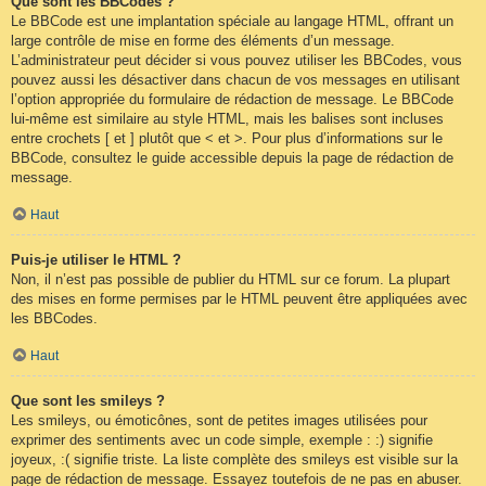
Que sont les BBCodes ?
Le BBCode est une implantation spéciale au langage HTML, offrant un
large contrôle de mise en forme des éléments d’un message.
L’administrateur peut décider si vous pouvez utiliser les BBCodes, vous
pouvez aussi les désactiver dans chacun de vos messages en utilisant
l’option appropriée du formulaire de rédaction de message. Le BBCode
lui-même est similaire au style HTML, mais les balises sont incluses
entre crochets [ et ] plutôt que < et >. Pour plus d’informations sur le
BBCode, consultez le guide accessible depuis la page de rédaction de
message.
Haut
Puis-je utiliser le HTML ?
Non, il n’est pas possible de publier du HTML sur ce forum. La plupart
des mises en forme permises par le HTML peuvent être appliquées avec
les BBCodes.
Haut
Que sont les smileys ?
Les smileys, ou émoticônes, sont de petites images utilisées pour
exprimer des sentiments avec un code simple, exemple : :) signifie
joyeux, :( signifie triste. La liste complète des smileys est visible sur la
page de rédaction de message. Essayez toutefois de ne pas en abuser.