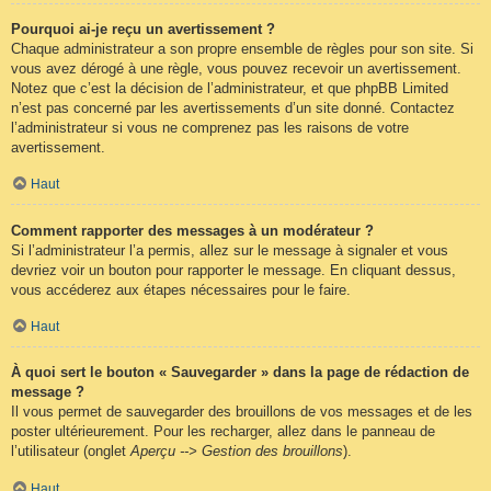
Pourquoi ai-je reçu un avertissement ?
Chaque administrateur a son propre ensemble de règles pour son site. Si
vous avez dérogé à une règle, vous pouvez recevoir un avertissement.
Notez que c’est la décision de l’administrateur, et que phpBB Limited
n’est pas concerné par les avertissements d’un site donné. Contactez
l’administrateur si vous ne comprenez pas les raisons de votre
avertissement.
Haut
Comment rapporter des messages à un modérateur ?
Si l’administrateur l’a permis, allez sur le message à signaler et vous
devriez voir un bouton pour rapporter le message. En cliquant dessus,
vous accéderez aux étapes nécessaires pour le faire.
Haut
À quoi sert le bouton « Sauvegarder » dans la page de rédaction de
message ?
Il vous permet de sauvegarder des brouillons de vos messages et de les
poster ultérieurement. Pour les recharger, allez dans le panneau de
l’utilisateur (onglet
Aperçu --> Gestion des brouillons
).
Haut