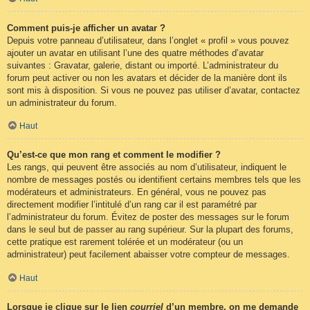
Comment puis-je afficher un avatar ?
Depuis votre panneau d’utilisateur, dans l’onglet « profil » vous pouvez
ajouter un avatar en utilisant l’une des quatre méthodes d’avatar
suivantes : Gravatar, galerie, distant ou importé. L’administrateur du
forum peut activer ou non les avatars et décider de la manière dont ils
sont mis à disposition. Si vous ne pouvez pas utiliser d’avatar, contactez
un administrateur du forum.
Haut
Qu’est-ce que mon rang et comment le modifier ?
Les rangs, qui peuvent être associés au nom d’utilisateur, indiquent le
nombre de messages postés ou identifient certains membres tels que les
modérateurs et administrateurs. En général, vous ne pouvez pas
directement modifier l’intitulé d’un rang car il est paramétré par
l’administrateur du forum. Évitez de poster des messages sur le forum
dans le seul but de passer au rang supérieur. Sur la plupart des forums,
cette pratique est rarement tolérée et un modérateur (ou un
administrateur) peut facilement abaisser votre compteur de messages.
Haut
Lorsque je clique sur le lien
courriel
d’un membre, on me demande