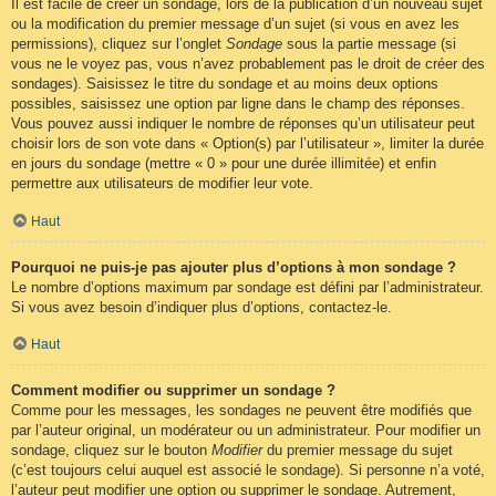
Il est facile de créer un sondage, lors de la publication d’un nouveau sujet
ou la modification du premier message d’un sujet (si vous en avez les
permissions), cliquez sur l’onglet
Sondage
sous la partie message (si
vous ne le voyez pas, vous n’avez probablement pas le droit de créer des
sondages). Saisissez le titre du sondage et au moins deux options
possibles, saisissez une option par ligne dans le champ des réponses.
Vous pouvez aussi indiquer le nombre de réponses qu’un utilisateur peut
choisir lors de son vote dans « Option(s) par l’utilisateur », limiter la durée
en jours du sondage (mettre « 0 » pour une durée illimitée) et enfin
permettre aux utilisateurs de modifier leur vote.
Haut
Pourquoi ne puis-je pas ajouter plus d’options à mon sondage ?
Le nombre d’options maximum par sondage est défini par l’administrateur.
Si vous avez besoin d’indiquer plus d’options, contactez-le.
Haut
Comment modifier ou supprimer un sondage ?
Comme pour les messages, les sondages ne peuvent être modifiés que
par l’auteur original, un modérateur ou un administrateur. Pour modifier un
sondage, cliquez sur le bouton
Modifier
du premier message du sujet
(c’est toujours celui auquel est associé le sondage). Si personne n’a voté,
l’auteur peut modifier une option ou supprimer le sondage. Autrement,