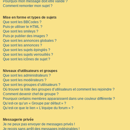
Pourquoi mon message doit être validé ?
Comment remonter mon sujet ?
Mise en forme et types de sujets
Que sont les BBCodes ?
Puis-je utiliser le HTML ?
Que sont les smileys ?
Puis-je publier des images ?
Que sont les annonces globales ?
Que sont les annonces ?
Que sont les sujets épinglés ?
Que sont les sujets verrouillés ?
Que sont les icônes de sujet ?
Niveaux d’utilisateurs et groupes
Que sont les administrateurs ?
Que sont les modérateurs ?
Que sont les groupes d’utilisateurs ?
Où trouver la liste des groupes d’utilisateurs et comment les rejoindre ?
Comment devenir chef de groupe ?
Pourquoi certains membres apparaissent dans une couleur différente ?
Qu’est-ce qu’un « Groupe par défaut » ?
Qu’est-ce que le lien « L’équipe du forum » ?
Messagerie privée
Je ne peux pas envoyer de messages privés !
Je reçois sans arrêt des messages indésirables !