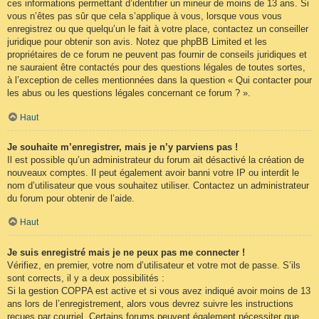
ces informations permettant d’identifier un mineur de moins de 13 ans. Si
vous n’êtes pas sûr que cela s’applique à vous, lorsque vous vous
enregistrez ou que quelqu’un le fait à votre place, contactez un conseiller
juridique pour obtenir son avis. Notez que phpBB Limited et les
propriétaires de ce forum ne peuvent pas fournir de conseils juridiques et
ne sauraient être contactés pour des questions légales de toutes sortes,
à l’exception de celles mentionnées dans la question « Qui contacter pour
les abus ou les questions légales concernant ce forum ? ».
Haut
Je souhaite m’enregistrer, mais je n’y parviens pas !
Il est possible qu’un administrateur du forum ait désactivé la création de
nouveaux comptes. Il peut également avoir banni votre IP ou interdit le
nom d’utilisateur que vous souhaitez utiliser. Contactez un administrateur
du forum pour obtenir de l’aide.
Haut
Je suis enregistré mais je ne peux pas me connecter !
Vérifiez, en premier, votre nom d’utilisateur et votre mot de passe. S’ils
sont corrects, il y a deux possibilités :
Si la gestion COPPA est active et si vous avez indiqué avoir moins de 13
ans lors de l’enregistrement, alors vous devrez suivre les instructions
reçues par courriel. Certains forums peuvent également nécessiter que