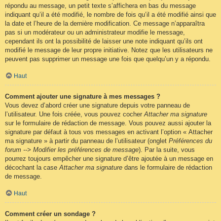
répondu au message, un petit texte s’affichera en bas du message
indiquant qu’il a été modifié, le nombre de fois qu’il a été modifié ainsi que
la date et l’heure de la dernière modification. Ce message n’apparaîtra
pas si un modérateur ou un administrateur modifie le message,
cependant ils ont la possibilité de laisser une note indiquant qu’ils ont
modifié le message de leur propre initiative. Notez que les utilisateurs ne
peuvent pas supprimer un message une fois que quelqu’un y a répondu.
Haut
Comment ajouter une signature à mes messages ?
Vous devez d’abord créer une signature depuis votre panneau de
l’utilisateur. Une fois créée, vous pouvez cocher
Attacher ma signature
sur le formulaire de rédaction de message. Vous pouvez aussi ajouter la
signature par défaut à tous vos messages en activant l’option « Attacher
ma signature » à partir du panneau de l’utilisateur (onglet
Préférences du
forum --> Modifier les préférences de message
). Par la suite, vous
pourrez toujours empêcher une signature d’être ajoutée à un message en
décochant la case
Attacher ma signature
dans le formulaire de rédaction
de message.
Haut
Comment créer un sondage ?