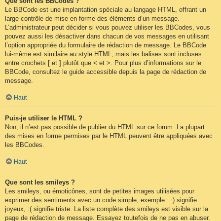
Que sont les BBCodes ?
Le BBCode est une implantation spéciale au langage HTML, offrant un
large contrôle de mise en forme des éléments d’un message.
L’administrateur peut décider si vous pouvez utiliser les BBCodes, vous
pouvez aussi les désactiver dans chacun de vos messages en utilisant
l’option appropriée du formulaire de rédaction de message. Le BBCode
lui-même est similaire au style HTML, mais les balises sont incluses
entre crochets [ et ] plutôt que < et >. Pour plus d’informations sur le
BBCode, consultez le guide accessible depuis la page de rédaction de
message.
Haut
Puis-je utiliser le HTML ?
Non, il n’est pas possible de publier du HTML sur ce forum. La plupart
des mises en forme permises par le HTML peuvent être appliquées avec
les BBCodes.
Haut
Que sont les smileys ?
Les smileys, ou émoticônes, sont de petites images utilisées pour
exprimer des sentiments avec un code simple, exemple : :) signifie
joyeux, :( signifie triste. La liste complète des smileys est visible sur la
page de rédaction de message. Essayez toutefois de ne pas en abuser.