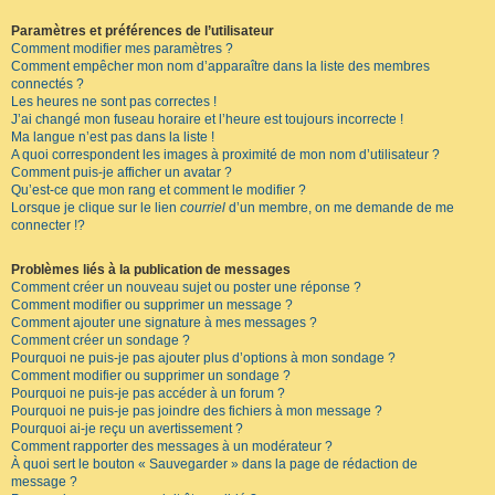
Paramètres et préférences de l’utilisateur
Comment modifier mes paramètres ?
Comment empêcher mon nom d’apparaître dans la liste des membres
connectés ?
Les heures ne sont pas correctes !
J’ai changé mon fuseau horaire et l’heure est toujours incorrecte !
Ma langue n’est pas dans la liste !
A quoi correspondent les images à proximité de mon nom d’utilisateur ?
Comment puis-je afficher un avatar ?
Qu’est-ce que mon rang et comment le modifier ?
Lorsque je clique sur le lien
courriel
d’un membre, on me demande de me
connecter !?
Problèmes liés à la publication de messages
Comment créer un nouveau sujet ou poster une réponse ?
Comment modifier ou supprimer un message ?
Comment ajouter une signature à mes messages ?
Comment créer un sondage ?
Pourquoi ne puis-je pas ajouter plus d’options à mon sondage ?
Comment modifier ou supprimer un sondage ?
Pourquoi ne puis-je pas accéder à un forum ?
Pourquoi ne puis-je pas joindre des fichiers à mon message ?
Pourquoi ai-je reçu un avertissement ?
Comment rapporter des messages à un modérateur ?
À quoi sert le bouton « Sauvegarder » dans la page de rédaction de
message ?