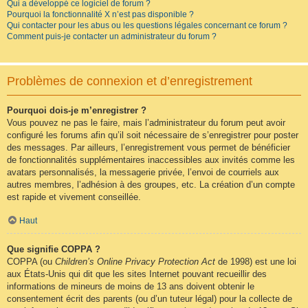
Qui a développé ce logiciel de forum ?
Pourquoi la fonctionnalité X n’est pas disponible ?
Qui contacter pour les abus ou les questions légales concernant ce forum ?
Comment puis-je contacter un administrateur du forum ?
Problèmes de connexion et d’enregistrement
Pourquoi dois-je m’enregistrer ?
Vous pouvez ne pas le faire, mais l’administrateur du forum peut avoir
configuré les forums afin qu’il soit nécessaire de s’enregistrer pour poster
des messages. Par ailleurs, l’enregistrement vous permet de bénéficier
de fonctionnalités supplémentaires inaccessibles aux invités comme les
avatars personnalisés, la messagerie privée, l’envoi de courriels aux
autres membres, l’adhésion à des groupes, etc. La création d’un compte
est rapide et vivement conseillée.
Haut
Que signifie COPPA ?
COPPA (ou
Children’s Online Privacy Protection Act
de 1998) est une loi
aux États-Unis qui dit que les sites Internet pouvant recueillir des
informations de mineurs de moins de 13 ans doivent obtenir le
consentement écrit des parents (ou d’un tuteur légal) pour la collecte de