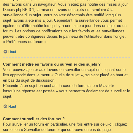
des favoris dans un navigateur. Vous n’étiez pas notifié des mises à jour.
Depuis phpBB 3.1, la mise en favoris de sujets est similaire à la
surveillance d’un sujet. Vous pouvez désormais être notifié lorsqu’un
sujet favoris a été mis à jour. Cependant, la surveillance vous permet
également d’être notifié lorsqu’il y a une mise à jour dans un sujet ou un
forum. Les options de notifications pour les favoris et les surveillances
peuvent être configurées depuis le panneau de l’utilisateur dans l’onglet
« Préférences du forum ».
Haut
Comment mettre en favoris ou surveiller des sujets ?
Vous pouvez ajouter aux favoris ou surveiller un sujet en cliquant sur le
lien approprié dans le menu « Outils de sujet », souvent placé en haut et
en bas du sujet de discussion.
Répondre à un sujet en cochant la case du formulaire « M’avertir
lorsqu’une réponse est postée » vous permettra également de surveiller le
sujet.
Haut
Comment surveiller des forums ?
Pour surveiller un forum en particulier, une fois entré sur celui-ci, cliquez
sur le lien « Surveiller ce forum » qui se trouve en bas de page.