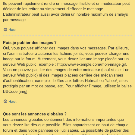
Ils peuvent rapidement rendre un message illisible et un modérateur peut
décider de les retirer ou simplement d’effacer le message.
L’administrateur peut aussi avoir défini un nombre maximum de smileys
par message.
Haut
Puis-je publier des images ?
Oui, vous pouvez afficher des images dans vos messages. Par ailleurs,
si l’administrateur a autorisé les fichiers joints, vous pouvez charger une
image sur le forum. Autrement, vous devez lier une image placée sur un
serveur Web public, exemple : http://www.exemple.com/mon-image.gif.
Vous ne pouvez pas lier des images de votre ordinateur (sauf si c’est un
serveur Web public) ni des images placées derrière des mécanismes
d’authentification, exemple : boîtes aux lettres Hotmail ou Yahoo!, sites
protégés par un mot de passe, etc. Pour afficher l’image, utilisez la balise
BBCode [img].
Haut
Que sont les annonces globales ?
Les annonces globales contiennent des informations importantes que
vous devez lire dès que possible. Elles apparaissent en haut de chaque
forum et dans votre panneau de l’utilisateur. La possibilité de publier des