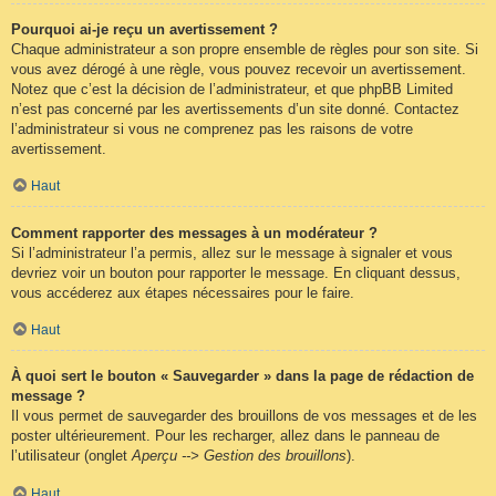
Pourquoi ai-je reçu un avertissement ?
Chaque administrateur a son propre ensemble de règles pour son site. Si
vous avez dérogé à une règle, vous pouvez recevoir un avertissement.
Notez que c’est la décision de l’administrateur, et que phpBB Limited
n’est pas concerné par les avertissements d’un site donné. Contactez
l’administrateur si vous ne comprenez pas les raisons de votre
avertissement.
Haut
Comment rapporter des messages à un modérateur ?
Si l’administrateur l’a permis, allez sur le message à signaler et vous
devriez voir un bouton pour rapporter le message. En cliquant dessus,
vous accéderez aux étapes nécessaires pour le faire.
Haut
À quoi sert le bouton « Sauvegarder » dans la page de rédaction de
message ?
Il vous permet de sauvegarder des brouillons de vos messages et de les
poster ultérieurement. Pour les recharger, allez dans le panneau de
l’utilisateur (onglet
Aperçu --> Gestion des brouillons
).
Haut