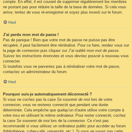
compte. En effet, il est courant de supprimer régulièrement les membres
ne postant pas pour réduire la taille de la base de données. Si cela vous
arrive, tentez de vous ré-enregistrer et soyez plus investi sur le forum.
Haut
J’ai perdu mon mot de passe !
Pas de panique ! Bien que votre mot de passe ne puisse pas être
récupéré, il peut facilement être réinitialisé. Pour ce faire, rendez vous sur
la page de connexion puis cliquez sur
J’ai oublié mon mot de passe
.
Suivez les instructions énoncées et vous devriez pouvoir à nouveau vous
connecter.
Si toutefois vous ne parveniez pas à réinitialiser votre mot de passe,
contactez un administrateur du forum.
Haut
Pourquoi suis-je automatiquement déconnecté ?
Si vous ne cochez pas la case
Se souvenir de moi
lors de votre
connexion, vous ne resterez connecté que pendant une durée
déterminée. Cela empêche que quelqu’un d’autre utilise votre compte à
votre insu en utilisant le même ordinateur. Pour rester connecté, cochez
la case
Se souvenir de moi
lors de la connexion. Ce n’est pas
recommandé si vous utilisez un ordinateur public pour accéder au forum
(bibliothèque, cyber-café, université, etc.). Si vous ne voyez pas cette