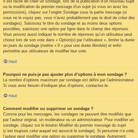
Il est facile de créer un sondage, lors de la publication d’un nouveau sujet
ou la modification du premier message d’un sujet (si vous en avez les
permissions), cliquez sur l’onglet
Sondage
sous la partie message (si
vous ne le voyez pas, vous n’avez probablement pas le droit de créer des
sondages). Saisissez le titre du sondage et au moins deux options
possibles, saisissez une option par ligne dans le champ des réponses.
Vous pouvez aussi indiquer le nombre de réponses qu’un utilisateur peut
choisir lors de son vote dans « Option(s) par l’utilisateur », limiter la durée
en jours du sondage (mettre « 0 » pour une durée illimitée) et enfin
permettre aux utilisateurs de modifier leur vote.
Haut
Pourquoi ne puis-je pas ajouter plus d’options à mon sondage ?
Le nombre d’options maximum par sondage est défini par l’administrateur.
Si vous avez besoin d’indiquer plus d’options, contactez-le.
Haut
Comment modifier ou supprimer un sondage ?
Comme pour les messages, les sondages ne peuvent être modifiés que
par l’auteur original, un modérateur ou un administrateur. Pour modifier un
sondage, cliquez sur le bouton
Modifier
du premier message du sujet
(c’est toujours celui auquel est associé le sondage). Si personne n’a voté,
l’auteur peut modifier une option ou supprimer le sondage. Autrement,