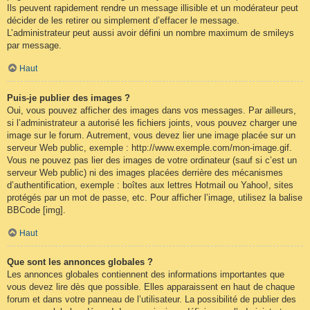
Ils peuvent rapidement rendre un message illisible et un modérateur peut
décider de les retirer ou simplement d’effacer le message.
L’administrateur peut aussi avoir défini un nombre maximum de smileys
par message.
Haut
Puis-je publier des images ?
Oui, vous pouvez afficher des images dans vos messages. Par ailleurs,
si l’administrateur a autorisé les fichiers joints, vous pouvez charger une
image sur le forum. Autrement, vous devez lier une image placée sur un
serveur Web public, exemple : http://www.exemple.com/mon-image.gif.
Vous ne pouvez pas lier des images de votre ordinateur (sauf si c’est un
serveur Web public) ni des images placées derrière des mécanismes
d’authentification, exemple : boîtes aux lettres Hotmail ou Yahoo!, sites
protégés par un mot de passe, etc. Pour afficher l’image, utilisez la balise
BBCode [img].
Haut
Que sont les annonces globales ?
Les annonces globales contiennent des informations importantes que
vous devez lire dès que possible. Elles apparaissent en haut de chaque
forum et dans votre panneau de l’utilisateur. La possibilité de publier des