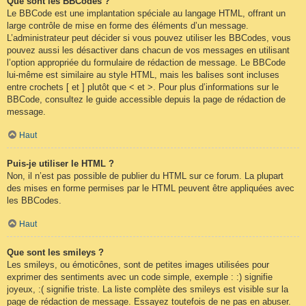
Que sont les BBCodes ?
Le BBCode est une implantation spéciale au langage HTML, offrant un
large contrôle de mise en forme des éléments d’un message.
L’administrateur peut décider si vous pouvez utiliser les BBCodes, vous
pouvez aussi les désactiver dans chacun de vos messages en utilisant
l’option appropriée du formulaire de rédaction de message. Le BBCode
lui-même est similaire au style HTML, mais les balises sont incluses
entre crochets [ et ] plutôt que < et >. Pour plus d’informations sur le
BBCode, consultez le guide accessible depuis la page de rédaction de
message.
Haut
Puis-je utiliser le HTML ?
Non, il n’est pas possible de publier du HTML sur ce forum. La plupart
des mises en forme permises par le HTML peuvent être appliquées avec
les BBCodes.
Haut
Que sont les smileys ?
Les smileys, ou émoticônes, sont de petites images utilisées pour
exprimer des sentiments avec un code simple, exemple : :) signifie
joyeux, :( signifie triste. La liste complète des smileys est visible sur la
page de rédaction de message. Essayez toutefois de ne pas en abuser.