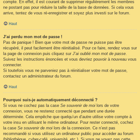
compte. En effet, il est courant de supprimer régulièrement les membres
ne postant pas pour réduire la taille de la base de données. Si cela vous
arrive, tentez de vous ré-enregistrer et soyez plus investi sur le forum.
Haut
J’ai perdu mon mot de passe !
Pas de panique ! Bien que votre mot de passe ne puisse pas être
récupéré, il peut facilement être réinitialisé. Pour ce faire, rendez vous sur
la page de connexion puis cliquez sur
J’ai oublié mon mot de passe
.
Suivez les instructions énoncées et vous devriez pouvoir à nouveau vous
connecter.
Si toutefois vous ne parveniez pas à réinitialiser votre mot de passe,
contactez un administrateur du forum.
Haut
Pourquoi suis-je automatiquement déconnecté ?
Si vous ne cochez pas la case
Se souvenir de moi
lors de votre
connexion, vous ne resterez connecté que pendant une durée
déterminée. Cela empêche que quelqu’un d’autre utilise votre compte à
votre insu en utilisant le même ordinateur. Pour rester connecté, cochez
la case
Se souvenir de moi
lors de la connexion. Ce n’est pas
recommandé si vous utilisez un ordinateur public pour accéder au forum
(bibliothèque, cyber-café, université, etc.). Si vous ne voyez pas cette