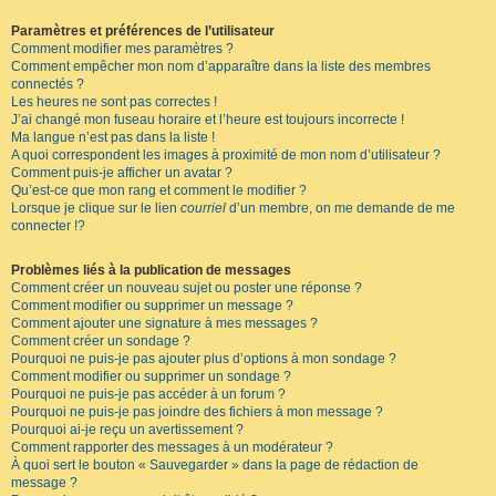
Paramètres et préférences de l’utilisateur
Comment modifier mes paramètres ?
Comment empêcher mon nom d’apparaître dans la liste des membres
connectés ?
Les heures ne sont pas correctes !
J’ai changé mon fuseau horaire et l’heure est toujours incorrecte !
Ma langue n’est pas dans la liste !
A quoi correspondent les images à proximité de mon nom d’utilisateur ?
Comment puis-je afficher un avatar ?
Qu’est-ce que mon rang et comment le modifier ?
Lorsque je clique sur le lien
courriel
d’un membre, on me demande de me
connecter !?
Problèmes liés à la publication de messages
Comment créer un nouveau sujet ou poster une réponse ?
Comment modifier ou supprimer un message ?
Comment ajouter une signature à mes messages ?
Comment créer un sondage ?
Pourquoi ne puis-je pas ajouter plus d’options à mon sondage ?
Comment modifier ou supprimer un sondage ?
Pourquoi ne puis-je pas accéder à un forum ?
Pourquoi ne puis-je pas joindre des fichiers à mon message ?
Pourquoi ai-je reçu un avertissement ?
Comment rapporter des messages à un modérateur ?
À quoi sert le bouton « Sauvegarder » dans la page de rédaction de
message ?