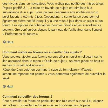
des favoris dans un navigateur. Vous n’étiez pas notifié des mises à jour.
Depuis phpBB 3.1, la mise en favoris de sujets est similaire à la
surveillance d’un sujet. Vous pouvez désormais être notifié lorsqu’un
sujet favoris a été mis à jour. Cependant, la surveillance vous permet
également d’être notifié lorsqu’il y a une mise à jour dans un sujet ou un
forum. Les options de notifications pour les favoris et les surveillances
peuvent être configurées depuis le panneau de l’utilisateur dans l’onglet
« Préférences du forum ».
Haut
Comment mettre en favoris ou surveiller des sujets ?
Vous pouvez ajouter aux favoris ou surveiller un sujet en cliquant sur le
lien approprié dans le menu « Outils de sujet », souvent placé en haut et
en bas du sujet de discussion.
Répondre à un sujet en cochant la case du formulaire « M’avertir
lorsqu’une réponse est postée » vous permettra également de surveiller le
sujet.
Haut
Comment surveiller des forums ?
Pour surveiller un forum en particulier, une fois entré sur celui-ci, cliquez
sur le lien « Surveiller ce forum » qui se trouve en bas de page.