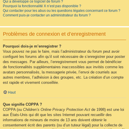
Qui a développé ce logiciel de forum ?
Pourquoi la fonctionnalité X n’est pas disponible ?
Qui contacter pour les abus ou les questions légales concernant ce forum ?
Comment puis-je contacter un administrateur du forum ?
Problèmes de connexion et d’enregistrement
Pourquoi dois-je m’enregistrer ?
Vous pouvez ne pas le faire, mais l’administrateur du forum peut avoir
configuré les forums afin qu’il soit nécessaire de s’enregistrer pour poster
des messages. Par ailleurs, l’enregistrement vous permet de bénéficier
de fonctionnalités supplémentaires inaccessibles aux invités comme les
avatars personnalisés, la messagerie privée, l’envoi de courriels aux
autres membres, l’adhésion à des groupes, etc. La création d’un compte
est rapide et vivement conseillée.
Haut
Que signifie COPPA ?
COPPA (ou
Children’s Online Privacy Protection Act
de 1998) est une loi
aux États-Unis qui dit que les sites Internet pouvant recueillir des
informations de mineurs de moins de 13 ans doivent obtenir le
consentement écrit des parents (ou d’un tuteur légal) pour la collecte de