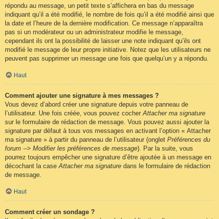
répondu au message, un petit texte s’affichera en bas du message
indiquant qu’il a été modifié, le nombre de fois qu’il a été modifié ainsi que
la date et l’heure de la dernière modification. Ce message n’apparaîtra
pas si un modérateur ou un administrateur modifie le message,
cependant ils ont la possibilité de laisser une note indiquant qu’ils ont
modifié le message de leur propre initiative. Notez que les utilisateurs ne
peuvent pas supprimer un message une fois que quelqu’un y a répondu.
Haut
Comment ajouter une signature à mes messages ?
Vous devez d’abord créer une signature depuis votre panneau de
l’utilisateur. Une fois créée, vous pouvez cocher
Attacher ma signature
sur le formulaire de rédaction de message. Vous pouvez aussi ajouter la
signature par défaut à tous vos messages en activant l’option « Attacher
ma signature » à partir du panneau de l’utilisateur (onglet
Préférences du
forum --> Modifier les préférences de message
). Par la suite, vous
pourrez toujours empêcher une signature d’être ajoutée à un message en
décochant la case
Attacher ma signature
dans le formulaire de rédaction
de message.
Haut
Comment créer un sondage ?