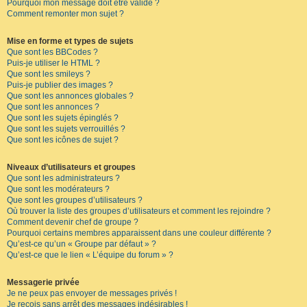
Pourquoi mon message doit être validé ?
Comment remonter mon sujet ?
Mise en forme et types de sujets
Que sont les BBCodes ?
Puis-je utiliser le HTML ?
Que sont les smileys ?
Puis-je publier des images ?
Que sont les annonces globales ?
Que sont les annonces ?
Que sont les sujets épinglés ?
Que sont les sujets verrouillés ?
Que sont les icônes de sujet ?
Niveaux d’utilisateurs et groupes
Que sont les administrateurs ?
Que sont les modérateurs ?
Que sont les groupes d’utilisateurs ?
Où trouver la liste des groupes d’utilisateurs et comment les rejoindre ?
Comment devenir chef de groupe ?
Pourquoi certains membres apparaissent dans une couleur différente ?
Qu’est-ce qu’un « Groupe par défaut » ?
Qu’est-ce que le lien « L’équipe du forum » ?
Messagerie privée
Je ne peux pas envoyer de messages privés !
Je reçois sans arrêt des messages indésirables !