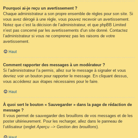
Pourquoi ai-je reçu un avertissement ?
Chaque administrateur a son propre ensemble de règles pour son site. Si
vous avez dérogé à une règle, vous pouvez recevoir un avertissement.
Notez que c’est la décision de l’administrateur, et que phpBB Limited
n’est pas concerné par les avertissements d’un site donné. Contactez
l’administrateur si vous ne comprenez pas les raisons de votre
avertissement.
Haut
Comment rapporter des messages à un modérateur ?
Si l’administrateur l’a permis, allez sur le message à signaler et vous
devriez voir un bouton pour rapporter le message. En cliquant dessus,
vous accéderez aux étapes nécessaires pour le faire.
Haut
À quoi sert le bouton « Sauvegarder » dans la page de rédaction de
message ?
Il vous permet de sauvegarder des brouillons de vos messages et de les
poster ultérieurement. Pour les recharger, allez dans le panneau de
l’utilisateur (onglet
Aperçu --> Gestion des brouillons
).
Haut