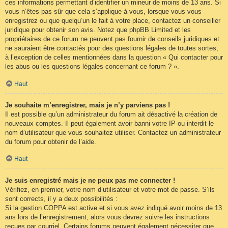
ces informations permettant d’identifier un mineur de moins de 13 ans. Si
vous n’êtes pas sûr que cela s’applique à vous, lorsque vous vous
enregistrez ou que quelqu’un le fait à votre place, contactez un conseiller
juridique pour obtenir son avis. Notez que phpBB Limited et les
propriétaires de ce forum ne peuvent pas fournir de conseils juridiques et
ne sauraient être contactés pour des questions légales de toutes sortes,
à l’exception de celles mentionnées dans la question « Qui contacter pour
les abus ou les questions légales concernant ce forum ? ».
Haut
Je souhaite m’enregistrer, mais je n’y parviens pas !
Il est possible qu’un administrateur du forum ait désactivé la création de
nouveaux comptes. Il peut également avoir banni votre IP ou interdit le
nom d’utilisateur que vous souhaitez utiliser. Contactez un administrateur
du forum pour obtenir de l’aide.
Haut
Je suis enregistré mais je ne peux pas me connecter !
Vérifiez, en premier, votre nom d’utilisateur et votre mot de passe. S’ils
sont corrects, il y a deux possibilités :
Si la gestion COPPA est active et si vous avez indiqué avoir moins de 13
ans lors de l’enregistrement, alors vous devrez suivre les instructions
reçues par courriel. Certains forums peuvent également nécessiter que