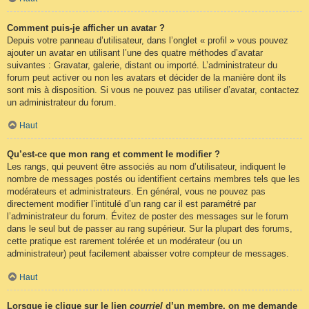
Comment puis-je afficher un avatar ?
Depuis votre panneau d’utilisateur, dans l’onglet « profil » vous pouvez
ajouter un avatar en utilisant l’une des quatre méthodes d’avatar
suivantes : Gravatar, galerie, distant ou importé. L’administrateur du
forum peut activer ou non les avatars et décider de la manière dont ils
sont mis à disposition. Si vous ne pouvez pas utiliser d’avatar, contactez
un administrateur du forum.
Haut
Qu’est-ce que mon rang et comment le modifier ?
Les rangs, qui peuvent être associés au nom d’utilisateur, indiquent le
nombre de messages postés ou identifient certains membres tels que les
modérateurs et administrateurs. En général, vous ne pouvez pas
directement modifier l’intitulé d’un rang car il est paramétré par
l’administrateur du forum. Évitez de poster des messages sur le forum
dans le seul but de passer au rang supérieur. Sur la plupart des forums,
cette pratique est rarement tolérée et un modérateur (ou un
administrateur) peut facilement abaisser votre compteur de messages.
Haut
Lorsque je clique sur le lien
courriel
d’un membre, on me demande