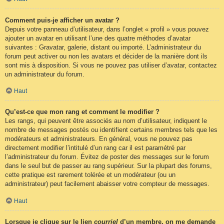
Comment puis-je afficher un avatar ?
Depuis votre panneau d’utilisateur, dans l’onglet « profil » vous pouvez
ajouter un avatar en utilisant l’une des quatre méthodes d’avatar
suivantes : Gravatar, galerie, distant ou importé. L’administrateur du
forum peut activer ou non les avatars et décider de la manière dont ils
sont mis à disposition. Si vous ne pouvez pas utiliser d’avatar, contactez
un administrateur du forum.
Haut
Qu’est-ce que mon rang et comment le modifier ?
Les rangs, qui peuvent être associés au nom d’utilisateur, indiquent le
nombre de messages postés ou identifient certains membres tels que les
modérateurs et administrateurs. En général, vous ne pouvez pas
directement modifier l’intitulé d’un rang car il est paramétré par
l’administrateur du forum. Évitez de poster des messages sur le forum
dans le seul but de passer au rang supérieur. Sur la plupart des forums,
cette pratique est rarement tolérée et un modérateur (ou un
administrateur) peut facilement abaisser votre compteur de messages.
Haut
Lorsque je clique sur le lien
courriel
d’un membre, on me demande