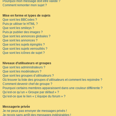
Pourquoi mon message doit être validé ?
Comment remonter mon sujet ?
Mise en forme et types de sujets
Que sont les BBCodes ?
Puis-je utiliser le HTML ?
Que sont les smileys ?
Puis-je publier des images ?
Que sont les annonces globales ?
Que sont les annonces ?
Que sont les sujets épinglés ?
Que sont les sujets verrouillés ?
Que sont les icônes de sujet ?
Niveaux d’utilisateurs et groupes
Que sont les administrateurs ?
Que sont les modérateurs ?
Que sont les groupes d’utilisateurs ?
Où trouver la liste des groupes d’utilisateurs et comment les rejoindre ?
Comment devenir chef de groupe ?
Pourquoi certains membres apparaissent dans une couleur différente ?
Qu’est-ce qu’un « Groupe par défaut » ?
Qu’est-ce que le lien « L’équipe du forum » ?
Messagerie privée
Je ne peux pas envoyer de messages privés !
Je reçois sans arrêt des messages indésirables !