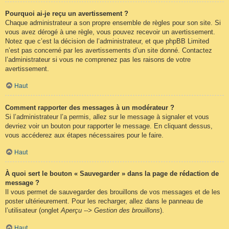
Pourquoi ai-je reçu un avertissement ?
Chaque administrateur a son propre ensemble de règles pour son site. Si
vous avez dérogé à une règle, vous pouvez recevoir un avertissement.
Notez que c’est la décision de l’administrateur, et que phpBB Limited
n’est pas concerné par les avertissements d’un site donné. Contactez
l’administrateur si vous ne comprenez pas les raisons de votre
avertissement.
Haut
Comment rapporter des messages à un modérateur ?
Si l’administrateur l’a permis, allez sur le message à signaler et vous
devriez voir un bouton pour rapporter le message. En cliquant dessus,
vous accéderez aux étapes nécessaires pour le faire.
Haut
À quoi sert le bouton « Sauvegarder » dans la page de rédaction de
message ?
Il vous permet de sauvegarder des brouillons de vos messages et de les
poster ultérieurement. Pour les recharger, allez dans le panneau de
l’utilisateur (onglet
Aperçu --> Gestion des brouillons
).
Haut