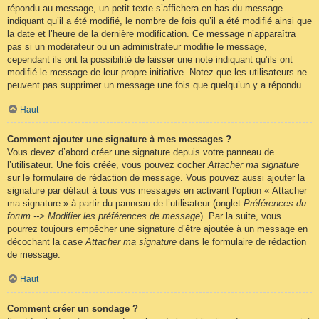
répondu au message, un petit texte s’affichera en bas du message
indiquant qu’il a été modifié, le nombre de fois qu’il a été modifié ainsi que
la date et l’heure de la dernière modification. Ce message n’apparaîtra
pas si un modérateur ou un administrateur modifie le message,
cependant ils ont la possibilité de laisser une note indiquant qu’ils ont
modifié le message de leur propre initiative. Notez que les utilisateurs ne
peuvent pas supprimer un message une fois que quelqu’un y a répondu.
Haut
Comment ajouter une signature à mes messages ?
Vous devez d’abord créer une signature depuis votre panneau de
l’utilisateur. Une fois créée, vous pouvez cocher
Attacher ma signature
sur le formulaire de rédaction de message. Vous pouvez aussi ajouter la
signature par défaut à tous vos messages en activant l’option « Attacher
ma signature » à partir du panneau de l’utilisateur (onglet
Préférences du
forum --> Modifier les préférences de message
). Par la suite, vous
pourrez toujours empêcher une signature d’être ajoutée à un message en
décochant la case
Attacher ma signature
dans le formulaire de rédaction
de message.
Haut
Comment créer un sondage ?