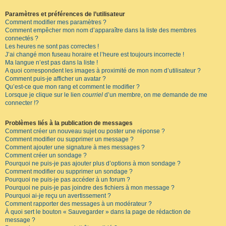
Paramètres et préférences de l’utilisateur
Comment modifier mes paramètres ?
Comment empêcher mon nom d’apparaître dans la liste des membres
connectés ?
Les heures ne sont pas correctes !
J’ai changé mon fuseau horaire et l’heure est toujours incorrecte !
Ma langue n’est pas dans la liste !
A quoi correspondent les images à proximité de mon nom d’utilisateur ?
Comment puis-je afficher un avatar ?
Qu’est-ce que mon rang et comment le modifier ?
Lorsque je clique sur le lien
courriel
d’un membre, on me demande de me
connecter !?
Problèmes liés à la publication de messages
Comment créer un nouveau sujet ou poster une réponse ?
Comment modifier ou supprimer un message ?
Comment ajouter une signature à mes messages ?
Comment créer un sondage ?
Pourquoi ne puis-je pas ajouter plus d’options à mon sondage ?
Comment modifier ou supprimer un sondage ?
Pourquoi ne puis-je pas accéder à un forum ?
Pourquoi ne puis-je pas joindre des fichiers à mon message ?
Pourquoi ai-je reçu un avertissement ?
Comment rapporter des messages à un modérateur ?
À quoi sert le bouton « Sauvegarder » dans la page de rédaction de
message ?