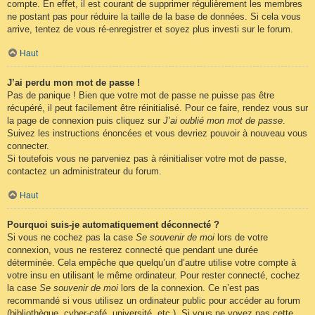
compte. En effet, il est courant de supprimer régulièrement les membres
ne postant pas pour réduire la taille de la base de données. Si cela vous
arrive, tentez de vous ré-enregistrer et soyez plus investi sur le forum.
Haut
J’ai perdu mon mot de passe !
Pas de panique ! Bien que votre mot de passe ne puisse pas être
récupéré, il peut facilement être réinitialisé. Pour ce faire, rendez vous sur
la page de connexion puis cliquez sur
J’ai oublié mon mot de passe
.
Suivez les instructions énoncées et vous devriez pouvoir à nouveau vous
connecter.
Si toutefois vous ne parveniez pas à réinitialiser votre mot de passe,
contactez un administrateur du forum.
Haut
Pourquoi suis-je automatiquement déconnecté ?
Si vous ne cochez pas la case
Se souvenir de moi
lors de votre
connexion, vous ne resterez connecté que pendant une durée
déterminée. Cela empêche que quelqu’un d’autre utilise votre compte à
votre insu en utilisant le même ordinateur. Pour rester connecté, cochez
la case
Se souvenir de moi
lors de la connexion. Ce n’est pas
recommandé si vous utilisez un ordinateur public pour accéder au forum
(bibliothèque, cyber-café, université, etc.). Si vous ne voyez pas cette