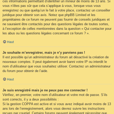
ces informations permettant d’identifier un mineur de moins de 13 ans. Si
vous n’êtes pas sûr que cela s’applique à vous, lorsque vous vous
enregistrez ou que quelqu’un le fait à votre place, contactez un conseiller
juridique pour obtenir son avis. Notez que phpBB Limited et les
propriétaires de ce forum ne peuvent pas fournir de conseils juridiques et
ne sauraient être contactés pour des questions légales de toutes sortes,
à l’exception de celles mentionnées dans la question « Qui contacter pour
les abus ou les questions légales concernant ce forum ? ».
Haut
Je souhaite m’enregistrer, mais je n’y parviens pas !
Il est possible qu’un administrateur du forum ait désactivé la création de
nouveaux comptes. Il peut également avoir banni votre IP ou interdit le
nom d’utilisateur que vous souhaitez utiliser. Contactez un administrateur
du forum pour obtenir de l’aide.
Haut
Je suis enregistré mais je ne peux pas me connecter !
Vérifiez, en premier, votre nom d’utilisateur et votre mot de passe. S’ils
sont corrects, il y a deux possibilités :
Si la gestion COPPA est active et si vous avez indiqué avoir moins de 13
ans lors de l’enregistrement, alors vous devrez suivre les instructions
reçues par courriel. Certains forums peuvent également nécessiter que