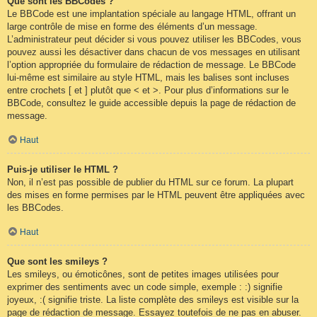
Que sont les BBCodes ?
Le BBCode est une implantation spéciale au langage HTML, offrant un
large contrôle de mise en forme des éléments d’un message.
L’administrateur peut décider si vous pouvez utiliser les BBCodes, vous
pouvez aussi les désactiver dans chacun de vos messages en utilisant
l’option appropriée du formulaire de rédaction de message. Le BBCode
lui-même est similaire au style HTML, mais les balises sont incluses
entre crochets [ et ] plutôt que < et >. Pour plus d’informations sur le
BBCode, consultez le guide accessible depuis la page de rédaction de
message.
Haut
Puis-je utiliser le HTML ?
Non, il n’est pas possible de publier du HTML sur ce forum. La plupart
des mises en forme permises par le HTML peuvent être appliquées avec
les BBCodes.
Haut
Que sont les smileys ?
Les smileys, ou émoticônes, sont de petites images utilisées pour
exprimer des sentiments avec un code simple, exemple : :) signifie
joyeux, :( signifie triste. La liste complète des smileys est visible sur la
page de rédaction de message. Essayez toutefois de ne pas en abuser.