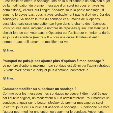
Il est facile de créer un sondage, lors de la publication d’un nouveau sujet
ou la modification du premier message d’un sujet (si vous en avez les
permissions), cliquez sur l’onglet
Sondage
sous la partie message (si
vous ne le voyez pas, vous n’avez probablement pas le droit de créer des
sondages). Saisissez le titre du sondage et au moins deux options
possibles, saisissez une option par ligne dans le champ des réponses.
Vous pouvez aussi indiquer le nombre de réponses qu’un utilisateur peut
choisir lors de son vote dans « Option(s) par l’utilisateur », limiter la durée
en jours du sondage (mettre « 0 » pour une durée illimitée) et enfin
permettre aux utilisateurs de modifier leur vote.
Haut
Pourquoi ne puis-je pas ajouter plus d’options à mon sondage ?
Le nombre d’options maximum par sondage est défini par l’administrateur.
Si vous avez besoin d’indiquer plus d’options, contactez-le.
Haut
Comment modifier ou supprimer un sondage ?
Comme pour les messages, les sondages ne peuvent être modifiés que
par l’auteur original, un modérateur ou un administrateur. Pour modifier un
sondage, cliquez sur le bouton
Modifier
du premier message du sujet
(c’est toujours celui auquel est associé le sondage). Si personne n’a voté,
l’auteur peut modifier une option ou supprimer le sondage. Autrement,