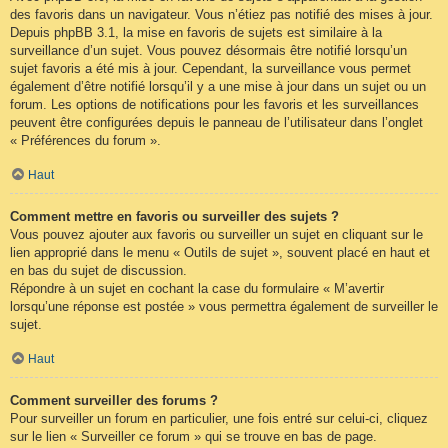
des favoris dans un navigateur. Vous n’étiez pas notifié des mises à jour.
Depuis phpBB 3.1, la mise en favoris de sujets est similaire à la
surveillance d’un sujet. Vous pouvez désormais être notifié lorsqu’un
sujet favoris a été mis à jour. Cependant, la surveillance vous permet
également d’être notifié lorsqu’il y a une mise à jour dans un sujet ou un
forum. Les options de notifications pour les favoris et les surveillances
peuvent être configurées depuis le panneau de l’utilisateur dans l’onglet
« Préférences du forum ».
Haut
Comment mettre en favoris ou surveiller des sujets ?
Vous pouvez ajouter aux favoris ou surveiller un sujet en cliquant sur le
lien approprié dans le menu « Outils de sujet », souvent placé en haut et
en bas du sujet de discussion.
Répondre à un sujet en cochant la case du formulaire « M’avertir
lorsqu’une réponse est postée » vous permettra également de surveiller le
sujet.
Haut
Comment surveiller des forums ?
Pour surveiller un forum en particulier, une fois entré sur celui-ci, cliquez
sur le lien « Surveiller ce forum » qui se trouve en bas de page.