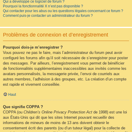
Qui a développé ce logiciel de forum ?
Pourquoi la fonctionnalité X n’est pas disponible ?
Qui contacter pour les abus ou les questions légales concernant ce forum ?
Comment puis-je contacter un administrateur du forum ?
Problèmes de connexion et d’enregistrement
Pourquoi dois-je m’enregistrer ?
Vous pouvez ne pas le faire, mais l’administrateur du forum peut avoir
configuré les forums afin qu’il soit nécessaire de s’enregistrer pour poster
des messages. Par ailleurs, l’enregistrement vous permet de bénéficier
de fonctionnalités supplémentaires inaccessibles aux invités comme les
avatars personnalisés, la messagerie privée, l’envoi de courriels aux
autres membres, l’adhésion à des groupes, etc. La création d’un compte
est rapide et vivement conseillée.
Haut
Que signifie COPPA ?
COPPA (ou
Children’s Online Privacy Protection Act
de 1998) est une loi
aux États-Unis qui dit que les sites Internet pouvant recueillir des
informations de mineurs de moins de 13 ans doivent obtenir le
consentement écrit des parents (ou d’un tuteur légal) pour la collecte de