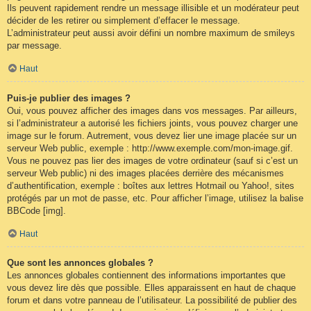
Ils peuvent rapidement rendre un message illisible et un modérateur peut
décider de les retirer ou simplement d’effacer le message.
L’administrateur peut aussi avoir défini un nombre maximum de smileys
par message.
Haut
Puis-je publier des images ?
Oui, vous pouvez afficher des images dans vos messages. Par ailleurs,
si l’administrateur a autorisé les fichiers joints, vous pouvez charger une
image sur le forum. Autrement, vous devez lier une image placée sur un
serveur Web public, exemple : http://www.exemple.com/mon-image.gif.
Vous ne pouvez pas lier des images de votre ordinateur (sauf si c’est un
serveur Web public) ni des images placées derrière des mécanismes
d’authentification, exemple : boîtes aux lettres Hotmail ou Yahoo!, sites
protégés par un mot de passe, etc. Pour afficher l’image, utilisez la balise
BBCode [img].
Haut
Que sont les annonces globales ?
Les annonces globales contiennent des informations importantes que
vous devez lire dès que possible. Elles apparaissent en haut de chaque
forum et dans votre panneau de l’utilisateur. La possibilité de publier des