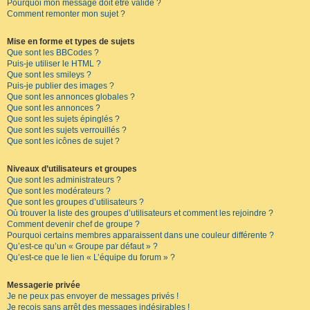
Pourquoi mon message doit être validé ?
Comment remonter mon sujet ?
Mise en forme et types de sujets
Que sont les BBCodes ?
Puis-je utiliser le HTML ?
Que sont les smileys ?
Puis-je publier des images ?
Que sont les annonces globales ?
Que sont les annonces ?
Que sont les sujets épinglés ?
Que sont les sujets verrouillés ?
Que sont les icônes de sujet ?
Niveaux d’utilisateurs et groupes
Que sont les administrateurs ?
Que sont les modérateurs ?
Que sont les groupes d’utilisateurs ?
Où trouver la liste des groupes d’utilisateurs et comment les rejoindre ?
Comment devenir chef de groupe ?
Pourquoi certains membres apparaissent dans une couleur différente ?
Qu’est-ce qu’un « Groupe par défaut » ?
Qu’est-ce que le lien « L’équipe du forum » ?
Messagerie privée
Je ne peux pas envoyer de messages privés !
Je reçois sans arrêt des messages indésirables !