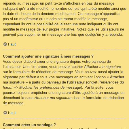
répondu au message, un petit texte s’affichera en bas du message
indiquant qu’il a été modifié, le nombre de fois qu’il a été modifié ainsi que
la date et l’heure de la dernière modification. Ce message n’apparaîtra
pas si un modérateur ou un administrateur modifie le message,
cependant ils ont la possibilité de laisser une note indiquant qu’ils ont
modifié le message de leur propre initiative. Notez que les utilisateurs ne
peuvent pas supprimer un message une fois que quelqu’un y a répondu.
Haut
Comment ajouter une signature à mes messages ?
Vous devez d’abord créer une signature depuis votre panneau de
l’utilisateur. Une fois créée, vous pouvez cocher
Attacher ma signature
sur le formulaire de rédaction de message. Vous pouvez aussi ajouter la
signature par défaut à tous vos messages en activant l’option « Attacher
ma signature » à partir du panneau de l’utilisateur (onglet
Préférences du
forum --> Modifier les préférences de message
). Par la suite, vous
pourrez toujours empêcher une signature d’être ajoutée à un message en
décochant la case
Attacher ma signature
dans le formulaire de rédaction
de message.
Haut
Comment créer un sondage ?