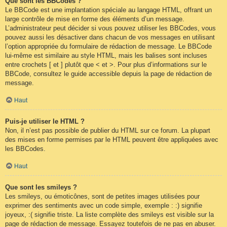
Que sont les BBCodes ?
Le BBCode est une implantation spéciale au langage HTML, offrant un
large contrôle de mise en forme des éléments d’un message.
L’administrateur peut décider si vous pouvez utiliser les BBCodes, vous
pouvez aussi les désactiver dans chacun de vos messages en utilisant
l’option appropriée du formulaire de rédaction de message. Le BBCode
lui-même est similaire au style HTML, mais les balises sont incluses
entre crochets [ et ] plutôt que < et >. Pour plus d’informations sur le
BBCode, consultez le guide accessible depuis la page de rédaction de
message.
Haut
Puis-je utiliser le HTML ?
Non, il n’est pas possible de publier du HTML sur ce forum. La plupart
des mises en forme permises par le HTML peuvent être appliquées avec
les BBCodes.
Haut
Que sont les smileys ?
Les smileys, ou émoticônes, sont de petites images utilisées pour
exprimer des sentiments avec un code simple, exemple : :) signifie
joyeux, :( signifie triste. La liste complète des smileys est visible sur la
page de rédaction de message. Essayez toutefois de ne pas en abuser.