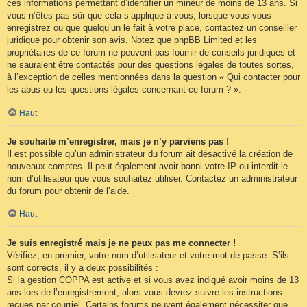
ces informations permettant d’identifier un mineur de moins de 13 ans. Si
vous n’êtes pas sûr que cela s’applique à vous, lorsque vous vous
enregistrez ou que quelqu’un le fait à votre place, contactez un conseiller
juridique pour obtenir son avis. Notez que phpBB Limited et les
propriétaires de ce forum ne peuvent pas fournir de conseils juridiques et
ne sauraient être contactés pour des questions légales de toutes sortes,
à l’exception de celles mentionnées dans la question « Qui contacter pour
les abus ou les questions légales concernant ce forum ? ».
Haut
Je souhaite m’enregistrer, mais je n’y parviens pas !
Il est possible qu’un administrateur du forum ait désactivé la création de
nouveaux comptes. Il peut également avoir banni votre IP ou interdit le
nom d’utilisateur que vous souhaitez utiliser. Contactez un administrateur
du forum pour obtenir de l’aide.
Haut
Je suis enregistré mais je ne peux pas me connecter !
Vérifiez, en premier, votre nom d’utilisateur et votre mot de passe. S’ils
sont corrects, il y a deux possibilités :
Si la gestion COPPA est active et si vous avez indiqué avoir moins de 13
ans lors de l’enregistrement, alors vous devrez suivre les instructions
reçues par courriel. Certains forums peuvent également nécessiter que