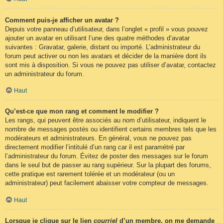
Comment puis-je afficher un avatar ?
Depuis votre panneau d’utilisateur, dans l’onglet « profil » vous pouvez
ajouter un avatar en utilisant l’une des quatre méthodes d’avatar
suivantes : Gravatar, galerie, distant ou importé. L’administrateur du
forum peut activer ou non les avatars et décider de la manière dont ils
sont mis à disposition. Si vous ne pouvez pas utiliser d’avatar, contactez
un administrateur du forum.
Haut
Qu’est-ce que mon rang et comment le modifier ?
Les rangs, qui peuvent être associés au nom d’utilisateur, indiquent le
nombre de messages postés ou identifient certains membres tels que les
modérateurs et administrateurs. En général, vous ne pouvez pas
directement modifier l’intitulé d’un rang car il est paramétré par
l’administrateur du forum. Évitez de poster des messages sur le forum
dans le seul but de passer au rang supérieur. Sur la plupart des forums,
cette pratique est rarement tolérée et un modérateur (ou un
administrateur) peut facilement abaisser votre compteur de messages.
Haut
Lorsque je clique sur le lien
courriel
d’un membre, on me demande