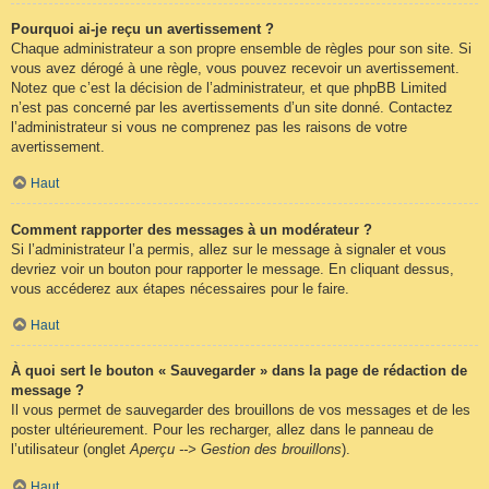
Pourquoi ai-je reçu un avertissement ?
Chaque administrateur a son propre ensemble de règles pour son site. Si
vous avez dérogé à une règle, vous pouvez recevoir un avertissement.
Notez que c’est la décision de l’administrateur, et que phpBB Limited
n’est pas concerné par les avertissements d’un site donné. Contactez
l’administrateur si vous ne comprenez pas les raisons de votre
avertissement.
Haut
Comment rapporter des messages à un modérateur ?
Si l’administrateur l’a permis, allez sur le message à signaler et vous
devriez voir un bouton pour rapporter le message. En cliquant dessus,
vous accéderez aux étapes nécessaires pour le faire.
Haut
À quoi sert le bouton « Sauvegarder » dans la page de rédaction de
message ?
Il vous permet de sauvegarder des brouillons de vos messages et de les
poster ultérieurement. Pour les recharger, allez dans le panneau de
l’utilisateur (onglet
Aperçu --> Gestion des brouillons
).
Haut