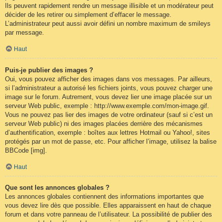
Ils peuvent rapidement rendre un message illisible et un modérateur peut
décider de les retirer ou simplement d’effacer le message.
L’administrateur peut aussi avoir défini un nombre maximum de smileys
par message.
Haut
Puis-je publier des images ?
Oui, vous pouvez afficher des images dans vos messages. Par ailleurs,
si l’administrateur a autorisé les fichiers joints, vous pouvez charger une
image sur le forum. Autrement, vous devez lier une image placée sur un
serveur Web public, exemple : http://www.exemple.com/mon-image.gif.
Vous ne pouvez pas lier des images de votre ordinateur (sauf si c’est un
serveur Web public) ni des images placées derrière des mécanismes
d’authentification, exemple : boîtes aux lettres Hotmail ou Yahoo!, sites
protégés par un mot de passe, etc. Pour afficher l’image, utilisez la balise
BBCode [img].
Haut
Que sont les annonces globales ?
Les annonces globales contiennent des informations importantes que
vous devez lire dès que possible. Elles apparaissent en haut de chaque
forum et dans votre panneau de l’utilisateur. La possibilité de publier des