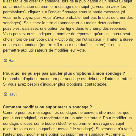
Il est facile de créer un sondage, lors de la publication d’un nouveau sujet
ou la modification du premier message d’un sujet (si vous en avez les
permissions), cliquez sur l’onglet
Sondage
sous la partie message (si
vous ne le voyez pas, vous n’avez probablement pas le droit de créer des
sondages). Saisissez le titre du sondage et au moins deux options
possibles, saisissez une option par ligne dans le champ des réponses.
Vous pouvez aussi indiquer le nombre de réponses qu’un utilisateur peut
choisir lors de son vote dans « Option(s) par l’utilisateur », limiter la durée
en jours du sondage (mettre « 0 » pour une durée illimitée) et enfin
permettre aux utilisateurs de modifier leur vote.
Haut
Pourquoi ne puis-je pas ajouter plus d’options à mon sondage ?
Le nombre d’options maximum par sondage est défini par l’administrateur.
Si vous avez besoin d’indiquer plus d’options, contactez-le.
Haut
Comment modifier ou supprimer un sondage ?
Comme pour les messages, les sondages ne peuvent être modifiés que
par l’auteur original, un modérateur ou un administrateur. Pour modifier un
sondage, cliquez sur le bouton
Modifier
du premier message du sujet
(c’est toujours celui auquel est associé le sondage). Si personne n’a voté,
l’auteur peut modifier une option ou supprimer le sondage. Autrement,