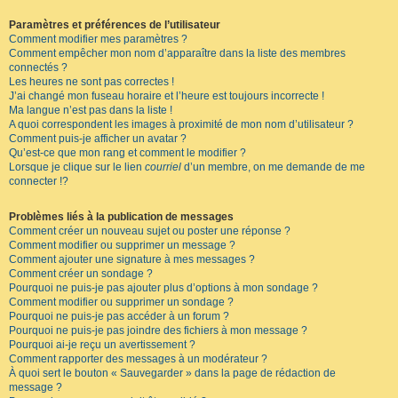
Paramètres et préférences de l’utilisateur
Comment modifier mes paramètres ?
Comment empêcher mon nom d’apparaître dans la liste des membres
connectés ?
Les heures ne sont pas correctes !
J’ai changé mon fuseau horaire et l’heure est toujours incorrecte !
Ma langue n’est pas dans la liste !
A quoi correspondent les images à proximité de mon nom d’utilisateur ?
Comment puis-je afficher un avatar ?
Qu’est-ce que mon rang et comment le modifier ?
Lorsque je clique sur le lien
courriel
d’un membre, on me demande de me
connecter !?
Problèmes liés à la publication de messages
Comment créer un nouveau sujet ou poster une réponse ?
Comment modifier ou supprimer un message ?
Comment ajouter une signature à mes messages ?
Comment créer un sondage ?
Pourquoi ne puis-je pas ajouter plus d’options à mon sondage ?
Comment modifier ou supprimer un sondage ?
Pourquoi ne puis-je pas accéder à un forum ?
Pourquoi ne puis-je pas joindre des fichiers à mon message ?
Pourquoi ai-je reçu un avertissement ?
Comment rapporter des messages à un modérateur ?
À quoi sert le bouton « Sauvegarder » dans la page de rédaction de
message ?