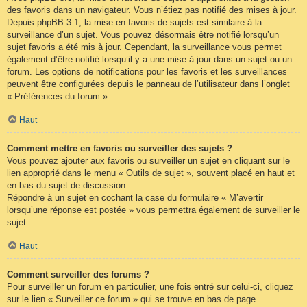
des favoris dans un navigateur. Vous n’étiez pas notifié des mises à jour.
Depuis phpBB 3.1, la mise en favoris de sujets est similaire à la
surveillance d’un sujet. Vous pouvez désormais être notifié lorsqu’un
sujet favoris a été mis à jour. Cependant, la surveillance vous permet
également d’être notifié lorsqu’il y a une mise à jour dans un sujet ou un
forum. Les options de notifications pour les favoris et les surveillances
peuvent être configurées depuis le panneau de l’utilisateur dans l’onglet
« Préférences du forum ».
Haut
Comment mettre en favoris ou surveiller des sujets ?
Vous pouvez ajouter aux favoris ou surveiller un sujet en cliquant sur le
lien approprié dans le menu « Outils de sujet », souvent placé en haut et
en bas du sujet de discussion.
Répondre à un sujet en cochant la case du formulaire « M’avertir
lorsqu’une réponse est postée » vous permettra également de surveiller le
sujet.
Haut
Comment surveiller des forums ?
Pour surveiller un forum en particulier, une fois entré sur celui-ci, cliquez
sur le lien « Surveiller ce forum » qui se trouve en bas de page.