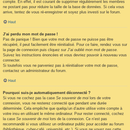
compte. En effet, il est courant de supprimer régulièrement les membres
ne postant pas pour réduire la taille de la base de données. Si cela vous
arrive, tentez de vous ré-enregistrer et soyez plus investi sur le forum.
Haut
J’ai perdu mon mot de passe !
Pas de panique ! Bien que votre mot de passe ne puisse pas être
récupéré, il peut facilement être réinitialisé. Pour ce faire, rendez vous sur
la page de connexion puis cliquez sur
J’ai oublié mon mot de passe
.
Suivez les instructions énoncées et vous devriez pouvoir à nouveau vous
connecter.
Si toutefois vous ne parveniez pas à réinitialiser votre mot de passe,
contactez un administrateur du forum.
Haut
Pourquoi suis-je automatiquement déconnecté ?
Si vous ne cochez pas la case
Se souvenir de moi
lors de votre
connexion, vous ne resterez connecté que pendant une durée
déterminée. Cela empêche que quelqu’un d’autre utilise votre compte à
votre insu en utilisant le même ordinateur. Pour rester connecté, cochez
la case
Se souvenir de moi
lors de la connexion. Ce n’est pas
recommandé si vous utilisez un ordinateur public pour accéder au forum
(bibliothèque, cyber-café, université, etc.). Si vous ne voyez pas cette