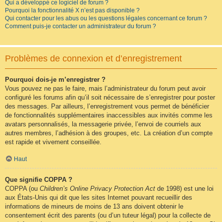
Qui a développé ce logiciel de forum ?
Pourquoi la fonctionnalité X n’est pas disponible ?
Qui contacter pour les abus ou les questions légales concernant ce forum ?
Comment puis-je contacter un administrateur du forum ?
Problèmes de connexion et d’enregistrement
Pourquoi dois-je m’enregistrer ?
Vous pouvez ne pas le faire, mais l’administrateur du forum peut avoir
configuré les forums afin qu’il soit nécessaire de s’enregistrer pour poster
des messages. Par ailleurs, l’enregistrement vous permet de bénéficier
de fonctionnalités supplémentaires inaccessibles aux invités comme les
avatars personnalisés, la messagerie privée, l’envoi de courriels aux
autres membres, l’adhésion à des groupes, etc. La création d’un compte
est rapide et vivement conseillée.
Haut
Que signifie COPPA ?
COPPA (ou
Children’s Online Privacy Protection Act
de 1998) est une loi
aux États-Unis qui dit que les sites Internet pouvant recueillir des
informations de mineurs de moins de 13 ans doivent obtenir le
consentement écrit des parents (ou d’un tuteur légal) pour la collecte de