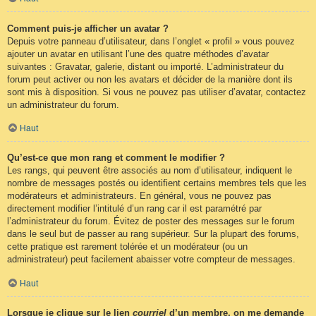
Comment puis-je afficher un avatar ?
Depuis votre panneau d’utilisateur, dans l’onglet « profil » vous pouvez
ajouter un avatar en utilisant l’une des quatre méthodes d’avatar
suivantes : Gravatar, galerie, distant ou importé. L’administrateur du
forum peut activer ou non les avatars et décider de la manière dont ils
sont mis à disposition. Si vous ne pouvez pas utiliser d’avatar, contactez
un administrateur du forum.
Haut
Qu’est-ce que mon rang et comment le modifier ?
Les rangs, qui peuvent être associés au nom d’utilisateur, indiquent le
nombre de messages postés ou identifient certains membres tels que les
modérateurs et administrateurs. En général, vous ne pouvez pas
directement modifier l’intitulé d’un rang car il est paramétré par
l’administrateur du forum. Évitez de poster des messages sur le forum
dans le seul but de passer au rang supérieur. Sur la plupart des forums,
cette pratique est rarement tolérée et un modérateur (ou un
administrateur) peut facilement abaisser votre compteur de messages.
Haut
Lorsque je clique sur le lien
courriel
d’un membre, on me demande