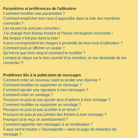
Paramètres et préférences de l’utilisateur
Comment modifier mes paramètres ?
Comment empêcher mon nom d’apparaître dans la liste des membres
connectés ?
Les heures ne sont pas correctes !
J’ai changé mon fuseau horaire et l’heure est toujours incorrecte !
Ma langue n’est pas dans la liste !
A quoi correspondent les images à proximité de mon nom d’utilisateur ?
Comment puis-je afficher un avatar ?
Qu’est-ce que mon rang et comment le modifier ?
Lorsque je clique sur le lien
courriel
d’un membre, on me demande de me
connecter !?
Problèmes liés à la publication de messages
Comment créer un nouveau sujet ou poster une réponse ?
Comment modifier ou supprimer un message ?
Comment ajouter une signature à mes messages ?
Comment créer un sondage ?
Pourquoi ne puis-je pas ajouter plus d’options à mon sondage ?
Comment modifier ou supprimer un sondage ?
Pourquoi ne puis-je pas accéder à un forum ?
Pourquoi ne puis-je pas joindre des fichiers à mon message ?
Pourquoi ai-je reçu un avertissement ?
Comment rapporter des messages à un modérateur ?
À quoi sert le bouton « Sauvegarder » dans la page de rédaction de
message ?