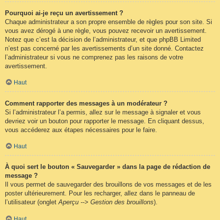
Pourquoi ai-je reçu un avertissement ?
Chaque administrateur a son propre ensemble de règles pour son site. Si
vous avez dérogé à une règle, vous pouvez recevoir un avertissement.
Notez que c’est la décision de l’administrateur, et que phpBB Limited
n’est pas concerné par les avertissements d’un site donné. Contactez
l’administrateur si vous ne comprenez pas les raisons de votre
avertissement.
Haut
Comment rapporter des messages à un modérateur ?
Si l’administrateur l’a permis, allez sur le message à signaler et vous
devriez voir un bouton pour rapporter le message. En cliquant dessus,
vous accéderez aux étapes nécessaires pour le faire.
Haut
À quoi sert le bouton « Sauvegarder » dans la page de rédaction de
message ?
Il vous permet de sauvegarder des brouillons de vos messages et de les
poster ultérieurement. Pour les recharger, allez dans le panneau de
l’utilisateur (onglet
Aperçu --> Gestion des brouillons
).
Haut