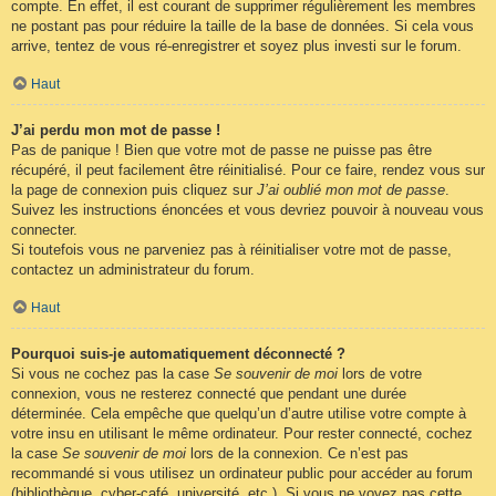
compte. En effet, il est courant de supprimer régulièrement les membres
ne postant pas pour réduire la taille de la base de données. Si cela vous
arrive, tentez de vous ré-enregistrer et soyez plus investi sur le forum.
Haut
J’ai perdu mon mot de passe !
Pas de panique ! Bien que votre mot de passe ne puisse pas être
récupéré, il peut facilement être réinitialisé. Pour ce faire, rendez vous sur
la page de connexion puis cliquez sur
J’ai oublié mon mot de passe
.
Suivez les instructions énoncées et vous devriez pouvoir à nouveau vous
connecter.
Si toutefois vous ne parveniez pas à réinitialiser votre mot de passe,
contactez un administrateur du forum.
Haut
Pourquoi suis-je automatiquement déconnecté ?
Si vous ne cochez pas la case
Se souvenir de moi
lors de votre
connexion, vous ne resterez connecté que pendant une durée
déterminée. Cela empêche que quelqu’un d’autre utilise votre compte à
votre insu en utilisant le même ordinateur. Pour rester connecté, cochez
la case
Se souvenir de moi
lors de la connexion. Ce n’est pas
recommandé si vous utilisez un ordinateur public pour accéder au forum
(bibliothèque, cyber-café, université, etc.). Si vous ne voyez pas cette