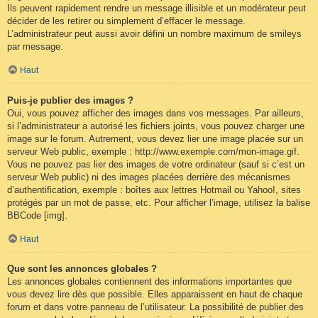
Ils peuvent rapidement rendre un message illisible et un modérateur peut
décider de les retirer ou simplement d’effacer le message.
L’administrateur peut aussi avoir défini un nombre maximum de smileys
par message.
Haut
Puis-je publier des images ?
Oui, vous pouvez afficher des images dans vos messages. Par ailleurs,
si l’administrateur a autorisé les fichiers joints, vous pouvez charger une
image sur le forum. Autrement, vous devez lier une image placée sur un
serveur Web public, exemple : http://www.exemple.com/mon-image.gif.
Vous ne pouvez pas lier des images de votre ordinateur (sauf si c’est un
serveur Web public) ni des images placées derrière des mécanismes
d’authentification, exemple : boîtes aux lettres Hotmail ou Yahoo!, sites
protégés par un mot de passe, etc. Pour afficher l’image, utilisez la balise
BBCode [img].
Haut
Que sont les annonces globales ?
Les annonces globales contiennent des informations importantes que
vous devez lire dès que possible. Elles apparaissent en haut de chaque
forum et dans votre panneau de l’utilisateur. La possibilité de publier des