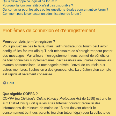
Qui a développé ce logiciel de forum ?
Pourquoi la fonctionnalité X n’est pas disponible ?
Qui contacter pour les abus ou les questions légales concernant ce forum ?
Comment puis-je contacter un administrateur du forum ?
Problèmes de connexion et d’enregistrement
Pourquoi dois-je m’enregistrer ?
Vous pouvez ne pas le faire, mais l’administrateur du forum peut avoir
configuré les forums afin qu’il soit nécessaire de s’enregistrer pour poster
des messages. Par ailleurs, l’enregistrement vous permet de bénéficier
de fonctionnalités supplémentaires inaccessibles aux invités comme les
avatars personnalisés, la messagerie privée, l’envoi de courriels aux
autres membres, l’adhésion à des groupes, etc. La création d’un compte
est rapide et vivement conseillée.
Haut
Que signifie COPPA ?
COPPA (ou
Children’s Online Privacy Protection Act
de 1998) est une loi
aux États-Unis qui dit que les sites Internet pouvant recueillir des
informations de mineurs de moins de 13 ans doivent obtenir le
consentement écrit des parents (ou d’un tuteur légal) pour la collecte de