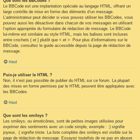
Que sont les BBCodes ?
Le BBCode est une implantation spéciale au langage HTML, offrant un
large contrôle de mise en forme des éléments d’un message.
L’administrateur peut décider si vous pouvez utiliser les BBCodes, vous
pouvez aussi les désactiver dans chacun de vos messages en utilisant
l’option appropriée du formulaire de rédaction de message. Le BBCode
lui-même est similaire au style HTML, mais les balises sont incluses
entre crochets [ et ] plutôt que < et >. Pour plus d’informations sur le
BBCode, consultez le guide accessible depuis la page de rédaction de
message.
Haut
Puis-je utiliser le HTML ?
Non, il n’est pas possible de publier du HTML sur ce forum. La plupart
des mises en forme permises par le HTML peuvent être appliquées avec
les BBCodes.
Haut
Que sont les smileys ?
Les smileys, ou émoticônes, sont de petites images utilisées pour
exprimer des sentiments avec un code simple, exemple : :) signifie
joyeux, :( signifie triste. La liste complète des smileys est visible sur la
page de rédaction de message. Essayez toutefois de ne pas en abuser.