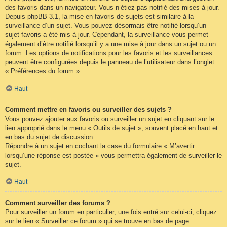
des favoris dans un navigateur. Vous n’étiez pas notifié des mises à jour.
Depuis phpBB 3.1, la mise en favoris de sujets est similaire à la
surveillance d’un sujet. Vous pouvez désormais être notifié lorsqu’un
sujet favoris a été mis à jour. Cependant, la surveillance vous permet
également d’être notifié lorsqu’il y a une mise à jour dans un sujet ou un
forum. Les options de notifications pour les favoris et les surveillances
peuvent être configurées depuis le panneau de l’utilisateur dans l’onglet
« Préférences du forum ».
Haut
Comment mettre en favoris ou surveiller des sujets ?
Vous pouvez ajouter aux favoris ou surveiller un sujet en cliquant sur le
lien approprié dans le menu « Outils de sujet », souvent placé en haut et
en bas du sujet de discussion.
Répondre à un sujet en cochant la case du formulaire « M’avertir
lorsqu’une réponse est postée » vous permettra également de surveiller le
sujet.
Haut
Comment surveiller des forums ?
Pour surveiller un forum en particulier, une fois entré sur celui-ci, cliquez
sur le lien « Surveiller ce forum » qui se trouve en bas de page.