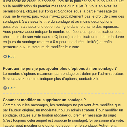
Il est facile de créer un sondage, lors de la publication d’un nouveau sujet
ou la modification du premier message d’un sujet (si vous en avez les
permissions), cliquez sur l’onglet
Sondage
sous la partie message (si
vous ne le voyez pas, vous n’avez probablement pas le droit de créer des
sondages). Saisissez le titre du sondage et au moins deux options
possibles, saisissez une option par ligne dans le champ des réponses.
Vous pouvez aussi indiquer le nombre de réponses qu’un utilisateur peut
choisir lors de son vote dans « Option(s) par l’utilisateur », limiter la durée
en jours du sondage (mettre « 0 » pour une durée illimitée) et enfin
permettre aux utilisateurs de modifier leur vote.
Haut
Pourquoi ne puis-je pas ajouter plus d’options à mon sondage ?
Le nombre d’options maximum par sondage est défini par l’administrateur.
Si vous avez besoin d’indiquer plus d’options, contactez-le.
Haut
Comment modifier ou supprimer un sondage ?
Comme pour les messages, les sondages ne peuvent être modifiés que
par l’auteur original, un modérateur ou un administrateur. Pour modifier un
sondage, cliquez sur le bouton
Modifier
du premier message du sujet
(c’est toujours celui auquel est associé le sondage). Si personne n’a voté,
l’auteur peut modifier une option ou supprimer le sondage. Autrement,