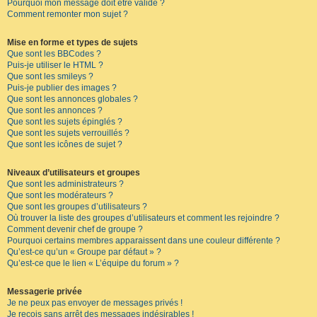
Pourquoi mon message doit être validé ?
Comment remonter mon sujet ?
Mise en forme et types de sujets
Que sont les BBCodes ?
Puis-je utiliser le HTML ?
Que sont les smileys ?
Puis-je publier des images ?
Que sont les annonces globales ?
Que sont les annonces ?
Que sont les sujets épinglés ?
Que sont les sujets verrouillés ?
Que sont les icônes de sujet ?
Niveaux d’utilisateurs et groupes
Que sont les administrateurs ?
Que sont les modérateurs ?
Que sont les groupes d’utilisateurs ?
Où trouver la liste des groupes d’utilisateurs et comment les rejoindre ?
Comment devenir chef de groupe ?
Pourquoi certains membres apparaissent dans une couleur différente ?
Qu’est-ce qu’un « Groupe par défaut » ?
Qu’est-ce que le lien « L’équipe du forum » ?
Messagerie privée
Je ne peux pas envoyer de messages privés !
Je reçois sans arrêt des messages indésirables !