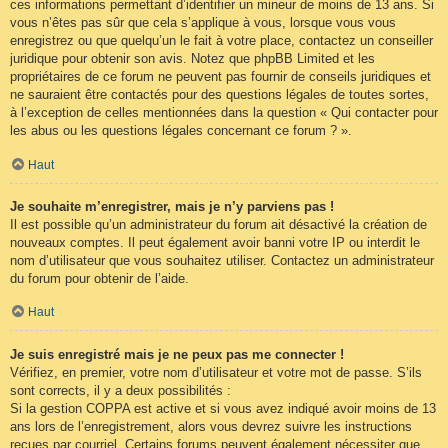
ces informations permettant d’identifier un mineur de moins de 13 ans. Si
vous n’êtes pas sûr que cela s’applique à vous, lorsque vous vous
enregistrez ou que quelqu’un le fait à votre place, contactez un conseiller
juridique pour obtenir son avis. Notez que phpBB Limited et les
propriétaires de ce forum ne peuvent pas fournir de conseils juridiques et
ne sauraient être contactés pour des questions légales de toutes sortes,
à l’exception de celles mentionnées dans la question « Qui contacter pour
les abus ou les questions légales concernant ce forum ? ».
Haut
Je souhaite m’enregistrer, mais je n’y parviens pas !
Il est possible qu’un administrateur du forum ait désactivé la création de
nouveaux comptes. Il peut également avoir banni votre IP ou interdit le
nom d’utilisateur que vous souhaitez utiliser. Contactez un administrateur
du forum pour obtenir de l’aide.
Haut
Je suis enregistré mais je ne peux pas me connecter !
Vérifiez, en premier, votre nom d’utilisateur et votre mot de passe. S’ils
sont corrects, il y a deux possibilités :
Si la gestion COPPA est active et si vous avez indiqué avoir moins de 13
ans lors de l’enregistrement, alors vous devrez suivre les instructions
reçues par courriel. Certains forums peuvent également nécessiter que