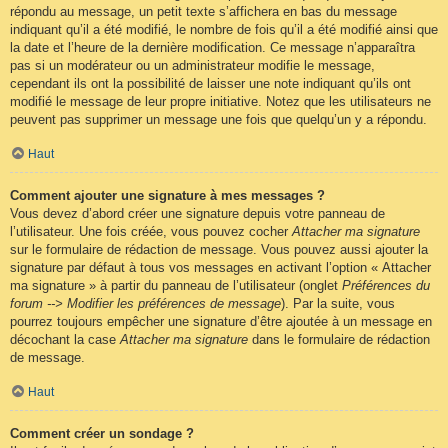
répondu au message, un petit texte s’affichera en bas du message
indiquant qu’il a été modifié, le nombre de fois qu’il a été modifié ainsi que
la date et l’heure de la dernière modification. Ce message n’apparaîtra
pas si un modérateur ou un administrateur modifie le message,
cependant ils ont la possibilité de laisser une note indiquant qu’ils ont
modifié le message de leur propre initiative. Notez que les utilisateurs ne
peuvent pas supprimer un message une fois que quelqu’un y a répondu.
Haut
Comment ajouter une signature à mes messages ?
Vous devez d’abord créer une signature depuis votre panneau de
l’utilisateur. Une fois créée, vous pouvez cocher
Attacher ma signature
sur le formulaire de rédaction de message. Vous pouvez aussi ajouter la
signature par défaut à tous vos messages en activant l’option « Attacher
ma signature » à partir du panneau de l’utilisateur (onglet
Préférences du
forum --> Modifier les préférences de message
). Par la suite, vous
pourrez toujours empêcher une signature d’être ajoutée à un message en
décochant la case
Attacher ma signature
dans le formulaire de rédaction
de message.
Haut
Comment créer un sondage ?