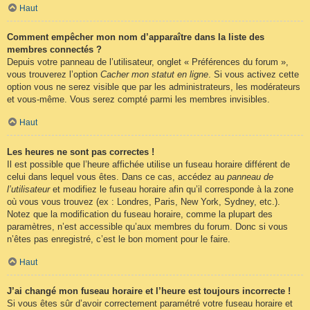
Haut
Comment empêcher mon nom d’apparaître dans la liste des
membres connectés ?
Depuis votre panneau de l’utilisateur, onglet « Préférences du forum »,
vous trouverez l’option
Cacher mon statut en ligne
. Si vous activez cette
option vous ne serez visible que par les administrateurs, les modérateurs
et vous-même. Vous serez compté parmi les membres invisibles.
Haut
Les heures ne sont pas correctes !
Il est possible que l’heure affichée utilise un fuseau horaire différent de
celui dans lequel vous êtes. Dans ce cas, accédez au
panneau de
l’utilisateur
et modifiez le fuseau horaire afin qu’il corresponde à la zone
où vous vous trouvez (ex : Londres, Paris, New York, Sydney, etc.).
Notez que la modification du fuseau horaire, comme la plupart des
paramètres, n’est accessible qu’aux membres du forum. Donc si vous
n’êtes pas enregistré, c’est le bon moment pour le faire.
Haut
J’ai changé mon fuseau horaire et l’heure est toujours incorrecte !
Si vous êtes sûr d’avoir correctement paramétré votre fuseau horaire et