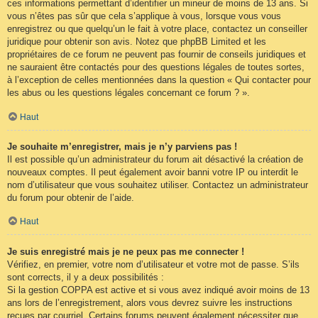
ces informations permettant d’identifier un mineur de moins de 13 ans. Si
vous n’êtes pas sûr que cela s’applique à vous, lorsque vous vous
enregistrez ou que quelqu’un le fait à votre place, contactez un conseiller
juridique pour obtenir son avis. Notez que phpBB Limited et les
propriétaires de ce forum ne peuvent pas fournir de conseils juridiques et
ne sauraient être contactés pour des questions légales de toutes sortes,
à l’exception de celles mentionnées dans la question « Qui contacter pour
les abus ou les questions légales concernant ce forum ? ».
Haut
Je souhaite m’enregistrer, mais je n’y parviens pas !
Il est possible qu’un administrateur du forum ait désactivé la création de
nouveaux comptes. Il peut également avoir banni votre IP ou interdit le
nom d’utilisateur que vous souhaitez utiliser. Contactez un administrateur
du forum pour obtenir de l’aide.
Haut
Je suis enregistré mais je ne peux pas me connecter !
Vérifiez, en premier, votre nom d’utilisateur et votre mot de passe. S’ils
sont corrects, il y a deux possibilités :
Si la gestion COPPA est active et si vous avez indiqué avoir moins de 13
ans lors de l’enregistrement, alors vous devrez suivre les instructions
reçues par courriel. Certains forums peuvent également nécessiter que