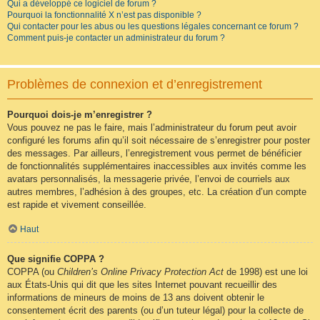
Qui a développé ce logiciel de forum ?
Pourquoi la fonctionnalité X n’est pas disponible ?
Qui contacter pour les abus ou les questions légales concernant ce forum ?
Comment puis-je contacter un administrateur du forum ?
Problèmes de connexion et d’enregistrement
Pourquoi dois-je m’enregistrer ?
Vous pouvez ne pas le faire, mais l’administrateur du forum peut avoir
configuré les forums afin qu’il soit nécessaire de s’enregistrer pour poster
des messages. Par ailleurs, l’enregistrement vous permet de bénéficier
de fonctionnalités supplémentaires inaccessibles aux invités comme les
avatars personnalisés, la messagerie privée, l’envoi de courriels aux
autres membres, l’adhésion à des groupes, etc. La création d’un compte
est rapide et vivement conseillée.
Haut
Que signifie COPPA ?
COPPA (ou
Children’s Online Privacy Protection Act
de 1998) est une loi
aux États-Unis qui dit que les sites Internet pouvant recueillir des
informations de mineurs de moins de 13 ans doivent obtenir le
consentement écrit des parents (ou d’un tuteur légal) pour la collecte de