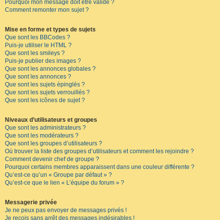
Pourquoi mon message doit être validé ?
Comment remonter mon sujet ?
Mise en forme et types de sujets
Que sont les BBCodes ?
Puis-je utiliser le HTML ?
Que sont les smileys ?
Puis-je publier des images ?
Que sont les annonces globales ?
Que sont les annonces ?
Que sont les sujets épinglés ?
Que sont les sujets verrouillés ?
Que sont les icônes de sujet ?
Niveaux d’utilisateurs et groupes
Que sont les administrateurs ?
Que sont les modérateurs ?
Que sont les groupes d’utilisateurs ?
Où trouver la liste des groupes d’utilisateurs et comment les rejoindre ?
Comment devenir chef de groupe ?
Pourquoi certains membres apparaissent dans une couleur différente ?
Qu’est-ce qu’un « Groupe par défaut » ?
Qu’est-ce que le lien « L’équipe du forum » ?
Messagerie privée
Je ne peux pas envoyer de messages privés !
Je reçois sans arrêt des messages indésirables !