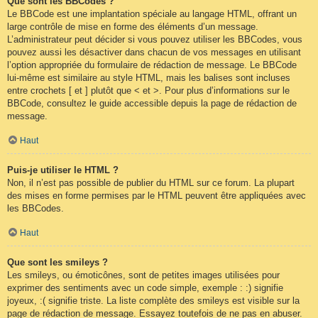
Que sont les BBCodes ?
Le BBCode est une implantation spéciale au langage HTML, offrant un
large contrôle de mise en forme des éléments d’un message.
L’administrateur peut décider si vous pouvez utiliser les BBCodes, vous
pouvez aussi les désactiver dans chacun de vos messages en utilisant
l’option appropriée du formulaire de rédaction de message. Le BBCode
lui-même est similaire au style HTML, mais les balises sont incluses
entre crochets [ et ] plutôt que < et >. Pour plus d’informations sur le
BBCode, consultez le guide accessible depuis la page de rédaction de
message.
Haut
Puis-je utiliser le HTML ?
Non, il n’est pas possible de publier du HTML sur ce forum. La plupart
des mises en forme permises par le HTML peuvent être appliquées avec
les BBCodes.
Haut
Que sont les smileys ?
Les smileys, ou émoticônes, sont de petites images utilisées pour
exprimer des sentiments avec un code simple, exemple : :) signifie
joyeux, :( signifie triste. La liste complète des smileys est visible sur la
page de rédaction de message. Essayez toutefois de ne pas en abuser.