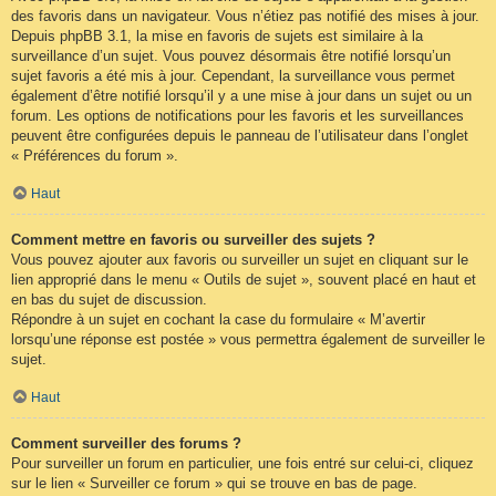
des favoris dans un navigateur. Vous n’étiez pas notifié des mises à jour.
Depuis phpBB 3.1, la mise en favoris de sujets est similaire à la
surveillance d’un sujet. Vous pouvez désormais être notifié lorsqu’un
sujet favoris a été mis à jour. Cependant, la surveillance vous permet
également d’être notifié lorsqu’il y a une mise à jour dans un sujet ou un
forum. Les options de notifications pour les favoris et les surveillances
peuvent être configurées depuis le panneau de l’utilisateur dans l’onglet
« Préférences du forum ».
Haut
Comment mettre en favoris ou surveiller des sujets ?
Vous pouvez ajouter aux favoris ou surveiller un sujet en cliquant sur le
lien approprié dans le menu « Outils de sujet », souvent placé en haut et
en bas du sujet de discussion.
Répondre à un sujet en cochant la case du formulaire « M’avertir
lorsqu’une réponse est postée » vous permettra également de surveiller le
sujet.
Haut
Comment surveiller des forums ?
Pour surveiller un forum en particulier, une fois entré sur celui-ci, cliquez
sur le lien « Surveiller ce forum » qui se trouve en bas de page.