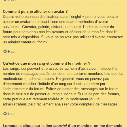
Comment puis-je afficher un avatar ?
Depuis votre panneau d’utilisateur, dans l’onglet « profil » vous pouvez
ajouter un avatar en utilisant l’une des quatre méthodes d’avatar
suivantes : Gravatar, galerie, distant ou importé. L’administrateur du
forum peut activer ou non les avatars et décider de la manière dont ils
sont mis à disposition. Si vous ne pouvez pas utiliser d’avatar, contactez
un administrateur du forum.
Haut
Qu’est-ce que mon rang et comment le modifier ?
Les rangs, qui peuvent être associés au nom d’utilisateur, indiquent le
nombre de messages postés ou identifient certains membres tels que les
modérateurs et administrateurs. En général, vous ne pouvez pas
directement modifier l’intitulé d’un rang car il est paramétré par
l’administrateur du forum. Évitez de poster des messages sur le forum
dans le seul but de passer au rang supérieur. Sur la plupart des forums,
cette pratique est rarement tolérée et un modérateur (ou un
administrateur) peut facilement abaisser votre compteur de messages.
Haut
Lorsque je clique sur le lien
courriel
d’un membre, on me demande