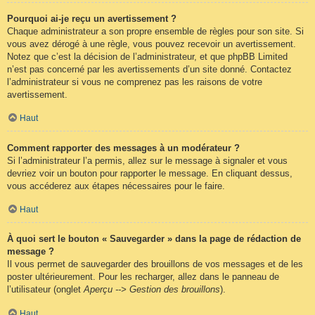
Pourquoi ai-je reçu un avertissement ?
Chaque administrateur a son propre ensemble de règles pour son site. Si
vous avez dérogé à une règle, vous pouvez recevoir un avertissement.
Notez que c’est la décision de l’administrateur, et que phpBB Limited
n’est pas concerné par les avertissements d’un site donné. Contactez
l’administrateur si vous ne comprenez pas les raisons de votre
avertissement.
Haut
Comment rapporter des messages à un modérateur ?
Si l’administrateur l’a permis, allez sur le message à signaler et vous
devriez voir un bouton pour rapporter le message. En cliquant dessus,
vous accéderez aux étapes nécessaires pour le faire.
Haut
À quoi sert le bouton « Sauvegarder » dans la page de rédaction de
message ?
Il vous permet de sauvegarder des brouillons de vos messages et de les
poster ultérieurement. Pour les recharger, allez dans le panneau de
l’utilisateur (onglet
Aperçu --> Gestion des brouillons
).
Haut