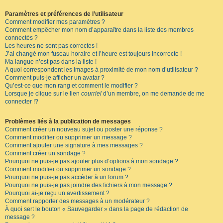
Paramètres et préférences de l’utilisateur
Comment modifier mes paramètres ?
Comment empêcher mon nom d’apparaître dans la liste des membres
connectés ?
Les heures ne sont pas correctes !
J’ai changé mon fuseau horaire et l’heure est toujours incorrecte !
Ma langue n’est pas dans la liste !
A quoi correspondent les images à proximité de mon nom d’utilisateur ?
Comment puis-je afficher un avatar ?
Qu’est-ce que mon rang et comment le modifier ?
Lorsque je clique sur le lien
courriel
d’un membre, on me demande de me
connecter !?
Problèmes liés à la publication de messages
Comment créer un nouveau sujet ou poster une réponse ?
Comment modifier ou supprimer un message ?
Comment ajouter une signature à mes messages ?
Comment créer un sondage ?
Pourquoi ne puis-je pas ajouter plus d’options à mon sondage ?
Comment modifier ou supprimer un sondage ?
Pourquoi ne puis-je pas accéder à un forum ?
Pourquoi ne puis-je pas joindre des fichiers à mon message ?
Pourquoi ai-je reçu un avertissement ?
Comment rapporter des messages à un modérateur ?
À quoi sert le bouton « Sauvegarder » dans la page de rédaction de
message ?