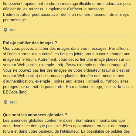
Ils peuvent rapidement rendre un message illisible et un modérateur peut
décider de les retirer ou simplement d’effacer le message.
L’administrateur peut aussi avoir défini un nombre maximum de smileys
par message.
Haut
Puis-je publier des images ?
Oui, vous pouvez afficher des images dans vos messages. Par ailleurs,
si l’administrateur a autorisé les fichiers joints, vous pouvez charger une
image sur le forum. Autrement, vous devez lier une image placée sur un
serveur Web public, exemple : http://www.exemple.com/mon-image.gif.
Vous ne pouvez pas lier des images de votre ordinateur (sauf si c’est un
serveur Web public) ni des images placées derrière des mécanismes
d’authentification, exemple : boîtes aux lettres Hotmail ou Yahoo!, sites
protégés par un mot de passe, etc. Pour afficher l’image, utilisez la balise
BBCode [img].
Haut
Que sont les annonces globales ?
Les annonces globales contiennent des informations importantes que
vous devez lire dès que possible. Elles apparaissent en haut de chaque
forum et dans votre panneau de l’utilisateur. La possibilité de publier des