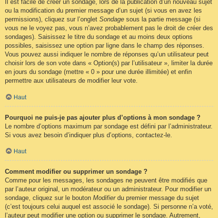
Il est facile de créer un sondage, lors de la publication d’un nouveau sujet
ou la modification du premier message d’un sujet (si vous en avez les
permissions), cliquez sur l’onglet
Sondage
sous la partie message (si
vous ne le voyez pas, vous n’avez probablement pas le droit de créer des
sondages). Saisissez le titre du sondage et au moins deux options
possibles, saisissez une option par ligne dans le champ des réponses.
Vous pouvez aussi indiquer le nombre de réponses qu’un utilisateur peut
choisir lors de son vote dans « Option(s) par l’utilisateur », limiter la durée
en jours du sondage (mettre « 0 » pour une durée illimitée) et enfin
permettre aux utilisateurs de modifier leur vote.
Haut
Pourquoi ne puis-je pas ajouter plus d’options à mon sondage ?
Le nombre d’options maximum par sondage est défini par l’administrateur.
Si vous avez besoin d’indiquer plus d’options, contactez-le.
Haut
Comment modifier ou supprimer un sondage ?
Comme pour les messages, les sondages ne peuvent être modifiés que
par l’auteur original, un modérateur ou un administrateur. Pour modifier un
sondage, cliquez sur le bouton
Modifier
du premier message du sujet
(c’est toujours celui auquel est associé le sondage). Si personne n’a voté,
l’auteur peut modifier une option ou supprimer le sondage. Autrement,