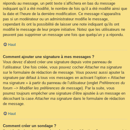
répondu au message, un petit texte s’affichera en bas du message
indiquant qu’il a été modifié, le nombre de fois qu’il a été modifié ainsi que
la date et l’heure de la dernière modification. Ce message n’apparaîtra
pas si un modérateur ou un administrateur modifie le message,
cependant ils ont la possibilité de laisser une note indiquant qu’ils ont
modifié le message de leur propre initiative. Notez que les utilisateurs ne
peuvent pas supprimer un message une fois que quelqu’un y a répondu.
Haut
Comment ajouter une signature à mes messages ?
Vous devez d’abord créer une signature depuis votre panneau de
l’utilisateur. Une fois créée, vous pouvez cocher
Attacher ma signature
sur le formulaire de rédaction de message. Vous pouvez aussi ajouter la
signature par défaut à tous vos messages en activant l’option « Attacher
ma signature » à partir du panneau de l’utilisateur (onglet
Préférences du
forum --> Modifier les préférences de message
). Par la suite, vous
pourrez toujours empêcher une signature d’être ajoutée à un message en
décochant la case
Attacher ma signature
dans le formulaire de rédaction
de message.
Haut
Comment créer un sondage ?