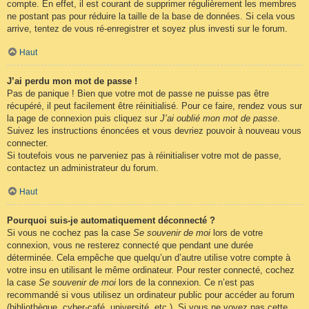
compte. En effet, il est courant de supprimer régulièrement les membres
ne postant pas pour réduire la taille de la base de données. Si cela vous
arrive, tentez de vous ré-enregistrer et soyez plus investi sur le forum.
Haut
J’ai perdu mon mot de passe !
Pas de panique ! Bien que votre mot de passe ne puisse pas être
récupéré, il peut facilement être réinitialisé. Pour ce faire, rendez vous sur
la page de connexion puis cliquez sur
J’ai oublié mon mot de passe
.
Suivez les instructions énoncées et vous devriez pouvoir à nouveau vous
connecter.
Si toutefois vous ne parveniez pas à réinitialiser votre mot de passe,
contactez un administrateur du forum.
Haut
Pourquoi suis-je automatiquement déconnecté ?
Si vous ne cochez pas la case
Se souvenir de moi
lors de votre
connexion, vous ne resterez connecté que pendant une durée
déterminée. Cela empêche que quelqu’un d’autre utilise votre compte à
votre insu en utilisant le même ordinateur. Pour rester connecté, cochez
la case
Se souvenir de moi
lors de la connexion. Ce n’est pas
recommandé si vous utilisez un ordinateur public pour accéder au forum
(bibliothèque, cyber-café, université, etc.). Si vous ne voyez pas cette