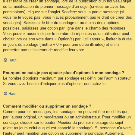
Il est facile de créer un sondage, lors de la publication d’un nouveau sujet
ou la modification du premier message d’un sujet (si vous en avez les
permissions), cliquez sur l’onglet
Sondage
sous la partie message (si
vous ne le voyez pas, vous n’avez probablement pas le droit de créer des
sondages). Saisissez le titre du sondage et au moins deux options
possibles, saisissez une option par ligne dans le champ des réponses.
Vous pouvez aussi indiquer le nombre de réponses qu’un utilisateur peut
choisir lors de son vote dans « Option(s) par l’utilisateur », limiter la durée
en jours du sondage (mettre « 0 » pour une durée illimitée) et enfin
permettre aux utilisateurs de modifier leur vote.
Haut
Pourquoi ne puis-je pas ajouter plus d’options à mon sondage ?
Le nombre d’options maximum par sondage est défini par l’administrateur.
Si vous avez besoin d’indiquer plus d’options, contactez-le.
Haut
Comment modifier ou supprimer un sondage ?
Comme pour les messages, les sondages ne peuvent être modifiés que
par l’auteur original, un modérateur ou un administrateur. Pour modifier un
sondage, cliquez sur le bouton
Modifier
du premier message du sujet
(c’est toujours celui auquel est associé le sondage). Si personne n’a voté,
l’auteur peut modifier une option ou supprimer le sondage. Autrement,