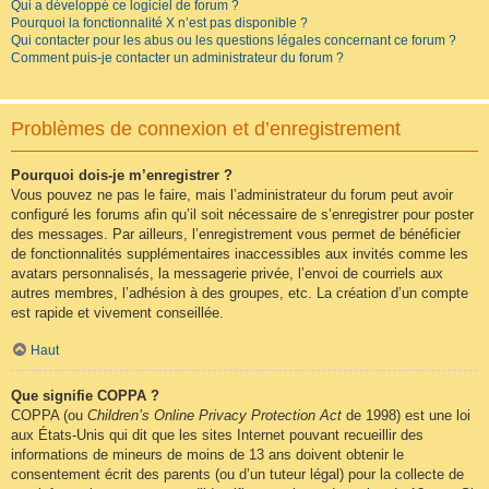
Qui a développé ce logiciel de forum ?
Pourquoi la fonctionnalité X n’est pas disponible ?
Qui contacter pour les abus ou les questions légales concernant ce forum ?
Comment puis-je contacter un administrateur du forum ?
Problèmes de connexion et d’enregistrement
Pourquoi dois-je m’enregistrer ?
Vous pouvez ne pas le faire, mais l’administrateur du forum peut avoir
configuré les forums afin qu’il soit nécessaire de s’enregistrer pour poster
des messages. Par ailleurs, l’enregistrement vous permet de bénéficier
de fonctionnalités supplémentaires inaccessibles aux invités comme les
avatars personnalisés, la messagerie privée, l’envoi de courriels aux
autres membres, l’adhésion à des groupes, etc. La création d’un compte
est rapide et vivement conseillée.
Haut
Que signifie COPPA ?
COPPA (ou
Children’s Online Privacy Protection Act
de 1998) est une loi
aux États-Unis qui dit que les sites Internet pouvant recueillir des
informations de mineurs de moins de 13 ans doivent obtenir le
consentement écrit des parents (ou d’un tuteur légal) pour la collecte de