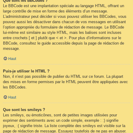
Que sont les BBCodes ?
Le BBCode est une implantation spéciale au langage HTML, offrant un
large contrôle de mise en forme des éléments d’un message.
L’administrateur peut décider si vous pouvez utiliser les BBCodes, vous
pouvez aussi les désactiver dans chacun de vos messages en utilisant
l’option appropriée du formulaire de rédaction de message. Le BBCode
lui-même est similaire au style HTML, mais les balises sont incluses
entre crochets [ et ] plutôt que < et >. Pour plus d’informations sur le
BBCode, consultez le guide accessible depuis la page de rédaction de
message.
Haut
Puis-je utiliser le HTML ?
Non, il n’est pas possible de publier du HTML sur ce forum. La plupart
des mises en forme permises par le HTML peuvent être appliquées avec
les BBCodes.
Haut
Que sont les smileys ?
Les smileys, ou émoticônes, sont de petites images utilisées pour
exprimer des sentiments avec un code simple, exemple : :) signifie
joyeux, :( signifie triste. La liste complète des smileys est visible sur la
page de rédaction de message. Essayez toutefois de ne pas en abuser.