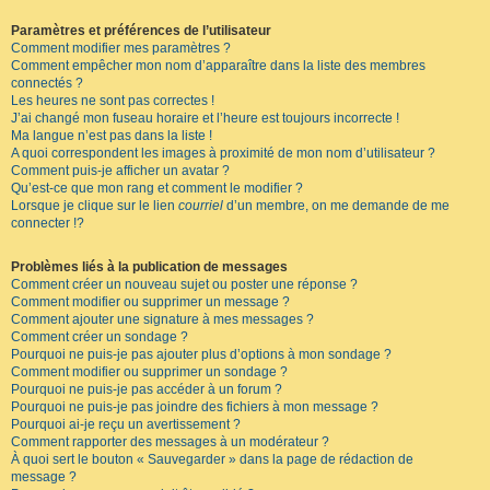
Paramètres et préférences de l’utilisateur
Comment modifier mes paramètres ?
Comment empêcher mon nom d’apparaître dans la liste des membres
connectés ?
Les heures ne sont pas correctes !
J’ai changé mon fuseau horaire et l’heure est toujours incorrecte !
Ma langue n’est pas dans la liste !
A quoi correspondent les images à proximité de mon nom d’utilisateur ?
Comment puis-je afficher un avatar ?
Qu’est-ce que mon rang et comment le modifier ?
Lorsque je clique sur le lien
courriel
d’un membre, on me demande de me
connecter !?
Problèmes liés à la publication de messages
Comment créer un nouveau sujet ou poster une réponse ?
Comment modifier ou supprimer un message ?
Comment ajouter une signature à mes messages ?
Comment créer un sondage ?
Pourquoi ne puis-je pas ajouter plus d’options à mon sondage ?
Comment modifier ou supprimer un sondage ?
Pourquoi ne puis-je pas accéder à un forum ?
Pourquoi ne puis-je pas joindre des fichiers à mon message ?
Pourquoi ai-je reçu un avertissement ?
Comment rapporter des messages à un modérateur ?
À quoi sert le bouton « Sauvegarder » dans la page de rédaction de
message ?