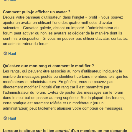
Comment puis-je afficher un avatar ?
Depuis votre panneau d’utilisateur, dans l’onglet « profil » vous pouvez
ajouter un avatar en utilisant l’une des quatre méthodes d’avatar
suivantes : Gravatar, galerie, distant ou importé. L’administrateur du
forum peut activer ou non les avatars et décider de la manière dont ils
sont mis à disposition. Si vous ne pouvez pas utiliser d’avatar, contactez
un administrateur du forum.
Haut
Qu’est-ce que mon rang et comment le modifier ?
Les rangs, qui peuvent être associés au nom d’utilisateur, indiquent le
nombre de messages postés ou identifient certains membres tels que les
modérateurs et administrateurs. En général, vous ne pouvez pas
directement modifier l’intitulé d’un rang car il est paramétré par
l’administrateur du forum. Évitez de poster des messages sur le forum
dans le seul but de passer au rang supérieur. Sur la plupart des forums,
cette pratique est rarement tolérée et un modérateur (ou un
administrateur) peut facilement abaisser votre compteur de messages.
Haut
Lorsque je clique sur le lien
courriel
d’un membre, on me demande