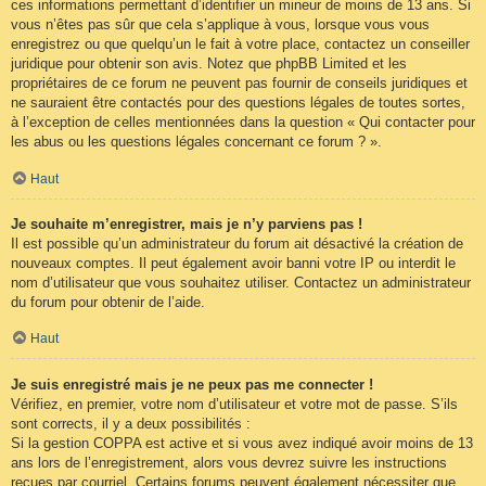
ces informations permettant d’identifier un mineur de moins de 13 ans. Si
vous n’êtes pas sûr que cela s’applique à vous, lorsque vous vous
enregistrez ou que quelqu’un le fait à votre place, contactez un conseiller
juridique pour obtenir son avis. Notez que phpBB Limited et les
propriétaires de ce forum ne peuvent pas fournir de conseils juridiques et
ne sauraient être contactés pour des questions légales de toutes sortes,
à l’exception de celles mentionnées dans la question « Qui contacter pour
les abus ou les questions légales concernant ce forum ? ».
Haut
Je souhaite m’enregistrer, mais je n’y parviens pas !
Il est possible qu’un administrateur du forum ait désactivé la création de
nouveaux comptes. Il peut également avoir banni votre IP ou interdit le
nom d’utilisateur que vous souhaitez utiliser. Contactez un administrateur
du forum pour obtenir de l’aide.
Haut
Je suis enregistré mais je ne peux pas me connecter !
Vérifiez, en premier, votre nom d’utilisateur et votre mot de passe. S’ils
sont corrects, il y a deux possibilités :
Si la gestion COPPA est active et si vous avez indiqué avoir moins de 13
ans lors de l’enregistrement, alors vous devrez suivre les instructions
reçues par courriel. Certains forums peuvent également nécessiter que