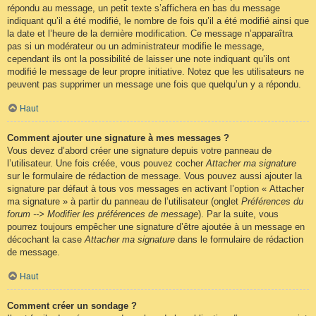
répondu au message, un petit texte s’affichera en bas du message
indiquant qu’il a été modifié, le nombre de fois qu’il a été modifié ainsi que
la date et l’heure de la dernière modification. Ce message n’apparaîtra
pas si un modérateur ou un administrateur modifie le message,
cependant ils ont la possibilité de laisser une note indiquant qu’ils ont
modifié le message de leur propre initiative. Notez que les utilisateurs ne
peuvent pas supprimer un message une fois que quelqu’un y a répondu.
Haut
Comment ajouter une signature à mes messages ?
Vous devez d’abord créer une signature depuis votre panneau de
l’utilisateur. Une fois créée, vous pouvez cocher
Attacher ma signature
sur le formulaire de rédaction de message. Vous pouvez aussi ajouter la
signature par défaut à tous vos messages en activant l’option « Attacher
ma signature » à partir du panneau de l’utilisateur (onglet
Préférences du
forum --> Modifier les préférences de message
). Par la suite, vous
pourrez toujours empêcher une signature d’être ajoutée à un message en
décochant la case
Attacher ma signature
dans le formulaire de rédaction
de message.
Haut
Comment créer un sondage ?