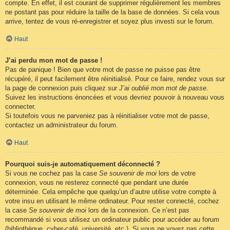
compte. En effet, il est courant de supprimer régulièrement les membres
ne postant pas pour réduire la taille de la base de données. Si cela vous
arrive, tentez de vous ré-enregistrer et soyez plus investi sur le forum.
Haut
J’ai perdu mon mot de passe !
Pas de panique ! Bien que votre mot de passe ne puisse pas être
récupéré, il peut facilement être réinitialisé. Pour ce faire, rendez vous sur
la page de connexion puis cliquez sur
J’ai oublié mon mot de passe
.
Suivez les instructions énoncées et vous devriez pouvoir à nouveau vous
connecter.
Si toutefois vous ne parveniez pas à réinitialiser votre mot de passe,
contactez un administrateur du forum.
Haut
Pourquoi suis-je automatiquement déconnecté ?
Si vous ne cochez pas la case
Se souvenir de moi
lors de votre
connexion, vous ne resterez connecté que pendant une durée
déterminée. Cela empêche que quelqu’un d’autre utilise votre compte à
votre insu en utilisant le même ordinateur. Pour rester connecté, cochez
la case
Se souvenir de moi
lors de la connexion. Ce n’est pas
recommandé si vous utilisez un ordinateur public pour accéder au forum
(bibliothèque, cyber-café, université, etc.). Si vous ne voyez pas cette