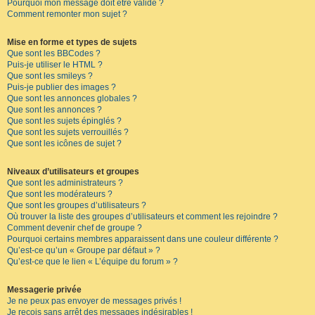
Pourquoi mon message doit être validé ?
Comment remonter mon sujet ?
Mise en forme et types de sujets
Que sont les BBCodes ?
Puis-je utiliser le HTML ?
Que sont les smileys ?
Puis-je publier des images ?
Que sont les annonces globales ?
Que sont les annonces ?
Que sont les sujets épinglés ?
Que sont les sujets verrouillés ?
Que sont les icônes de sujet ?
Niveaux d’utilisateurs et groupes
Que sont les administrateurs ?
Que sont les modérateurs ?
Que sont les groupes d’utilisateurs ?
Où trouver la liste des groupes d’utilisateurs et comment les rejoindre ?
Comment devenir chef de groupe ?
Pourquoi certains membres apparaissent dans une couleur différente ?
Qu’est-ce qu’un « Groupe par défaut » ?
Qu’est-ce que le lien « L’équipe du forum » ?
Messagerie privée
Je ne peux pas envoyer de messages privés !
Je reçois sans arrêt des messages indésirables !