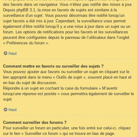
des favoris dans un navigateur. Vous n’étiez pas notifié des mises à jour.
Depuis phpBB 3.1, la mise en favoris de sujets est similaire à la
surveillance d’un sujet. Vous pouvez désormais être notifié lorsqu’un
sujet favoris a été mis à jour. Cependant, la surveillance vous permet
également d’être notifié lorsqu’il y a une mise à jour dans un sujet ou un
forum. Les options de notifications pour les favoris et les surveillances
peuvent être configurées depuis le panneau de l’utilisateur dans l’onglet
« Préférences du forum ».
Haut
Comment mettre en favoris ou surveiller des sujets ?
Vous pouvez ajouter aux favoris ou surveiller un sujet en cliquant sur le
lien approprié dans le menu « Outils de sujet », souvent placé en haut et
en bas du sujet de discussion.
Répondre à un sujet en cochant la case du formulaire « M’avertir
lorsqu’une réponse est postée » vous permettra également de surveiller le
sujet.
Haut
Comment surveiller des forums ?
Pour surveiller un forum en particulier, une fois entré sur celui-ci, cliquez
sur le lien « Surveiller ce forum » qui se trouve en bas de page.