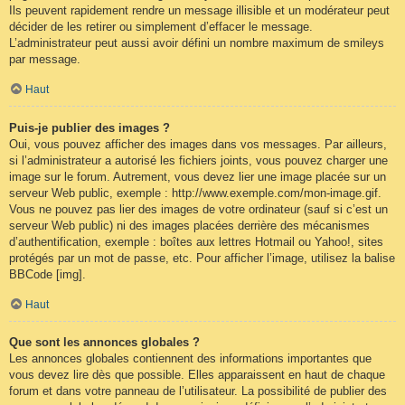
Ils peuvent rapidement rendre un message illisible et un modérateur peut
décider de les retirer ou simplement d’effacer le message.
L’administrateur peut aussi avoir défini un nombre maximum de smileys
par message.
Haut
Puis-je publier des images ?
Oui, vous pouvez afficher des images dans vos messages. Par ailleurs,
si l’administrateur a autorisé les fichiers joints, vous pouvez charger une
image sur le forum. Autrement, vous devez lier une image placée sur un
serveur Web public, exemple : http://www.exemple.com/mon-image.gif.
Vous ne pouvez pas lier des images de votre ordinateur (sauf si c’est un
serveur Web public) ni des images placées derrière des mécanismes
d’authentification, exemple : boîtes aux lettres Hotmail ou Yahoo!, sites
protégés par un mot de passe, etc. Pour afficher l’image, utilisez la balise
BBCode [img].
Haut
Que sont les annonces globales ?
Les annonces globales contiennent des informations importantes que
vous devez lire dès que possible. Elles apparaissent en haut de chaque
forum et dans votre panneau de l’utilisateur. La possibilité de publier des