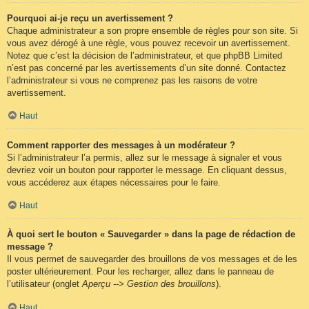
Pourquoi ai-je reçu un avertissement ?
Chaque administrateur a son propre ensemble de règles pour son site. Si
vous avez dérogé à une règle, vous pouvez recevoir un avertissement.
Notez que c’est la décision de l’administrateur, et que phpBB Limited
n’est pas concerné par les avertissements d’un site donné. Contactez
l’administrateur si vous ne comprenez pas les raisons de votre
avertissement.
Haut
Comment rapporter des messages à un modérateur ?
Si l’administrateur l’a permis, allez sur le message à signaler et vous
devriez voir un bouton pour rapporter le message. En cliquant dessus,
vous accéderez aux étapes nécessaires pour le faire.
Haut
À quoi sert le bouton « Sauvegarder » dans la page de rédaction de
message ?
Il vous permet de sauvegarder des brouillons de vos messages et de les
poster ultérieurement. Pour les recharger, allez dans le panneau de
l’utilisateur (onglet
Aperçu --> Gestion des brouillons
).
Haut