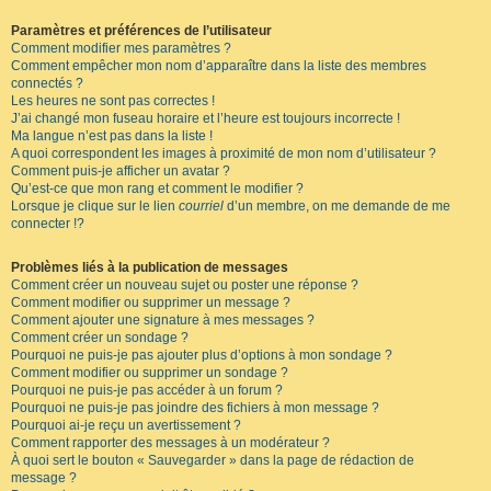
Paramètres et préférences de l’utilisateur
Comment modifier mes paramètres ?
Comment empêcher mon nom d’apparaître dans la liste des membres
connectés ?
Les heures ne sont pas correctes !
J’ai changé mon fuseau horaire et l’heure est toujours incorrecte !
Ma langue n’est pas dans la liste !
A quoi correspondent les images à proximité de mon nom d’utilisateur ?
Comment puis-je afficher un avatar ?
Qu’est-ce que mon rang et comment le modifier ?
Lorsque je clique sur le lien
courriel
d’un membre, on me demande de me
connecter !?
Problèmes liés à la publication de messages
Comment créer un nouveau sujet ou poster une réponse ?
Comment modifier ou supprimer un message ?
Comment ajouter une signature à mes messages ?
Comment créer un sondage ?
Pourquoi ne puis-je pas ajouter plus d’options à mon sondage ?
Comment modifier ou supprimer un sondage ?
Pourquoi ne puis-je pas accéder à un forum ?
Pourquoi ne puis-je pas joindre des fichiers à mon message ?
Pourquoi ai-je reçu un avertissement ?
Comment rapporter des messages à un modérateur ?
À quoi sert le bouton « Sauvegarder » dans la page de rédaction de
message ?