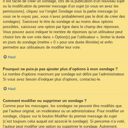
Il est facile de créer un sondage, lors de la publication d’un nouveau sujet
ou la modification du premier message d’un sujet (si vous en avez les
permissions), cliquez sur l’onglet
Sondage
sous la partie message (si
vous ne le voyez pas, vous n’avez probablement pas le droit de créer des
sondages). Saisissez le titre du sondage et au moins deux options
possibles, saisissez une option par ligne dans le champ des réponses.
Vous pouvez aussi indiquer le nombre de réponses qu’un utilisateur peut
choisir lors de son vote dans « Option(s) par l’utilisateur », limiter la durée
en jours du sondage (mettre « 0 » pour une durée illimitée) et enfin
permettre aux utilisateurs de modifier leur vote.
Haut
Pourquoi ne puis-je pas ajouter plus d’options à mon sondage ?
Le nombre d’options maximum par sondage est défini par l’administrateur.
Si vous avez besoin d’indiquer plus d’options, contactez-le.
Haut
Comment modifier ou supprimer un sondage ?
Comme pour les messages, les sondages ne peuvent être modifiés que
par l’auteur original, un modérateur ou un administrateur. Pour modifier un
sondage, cliquez sur le bouton
Modifier
du premier message du sujet
(c’est toujours celui auquel est associé le sondage). Si personne n’a voté,
l’auteur peut modifier une option ou supprimer le sondage. Autrement,