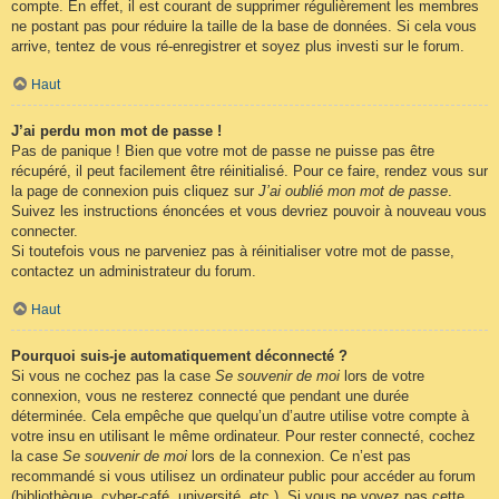
compte. En effet, il est courant de supprimer régulièrement les membres
ne postant pas pour réduire la taille de la base de données. Si cela vous
arrive, tentez de vous ré-enregistrer et soyez plus investi sur le forum.
Haut
J’ai perdu mon mot de passe !
Pas de panique ! Bien que votre mot de passe ne puisse pas être
récupéré, il peut facilement être réinitialisé. Pour ce faire, rendez vous sur
la page de connexion puis cliquez sur
J’ai oublié mon mot de passe
.
Suivez les instructions énoncées et vous devriez pouvoir à nouveau vous
connecter.
Si toutefois vous ne parveniez pas à réinitialiser votre mot de passe,
contactez un administrateur du forum.
Haut
Pourquoi suis-je automatiquement déconnecté ?
Si vous ne cochez pas la case
Se souvenir de moi
lors de votre
connexion, vous ne resterez connecté que pendant une durée
déterminée. Cela empêche que quelqu’un d’autre utilise votre compte à
votre insu en utilisant le même ordinateur. Pour rester connecté, cochez
la case
Se souvenir de moi
lors de la connexion. Ce n’est pas
recommandé si vous utilisez un ordinateur public pour accéder au forum
(bibliothèque, cyber-café, université, etc.). Si vous ne voyez pas cette