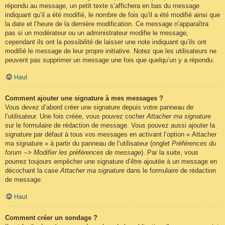
répondu au message, un petit texte s’affichera en bas du message
indiquant qu’il a été modifié, le nombre de fois qu’il a été modifié ainsi que
la date et l’heure de la dernière modification. Ce message n’apparaîtra
pas si un modérateur ou un administrateur modifie le message,
cependant ils ont la possibilité de laisser une note indiquant qu’ils ont
modifié le message de leur propre initiative. Notez que les utilisateurs ne
peuvent pas supprimer un message une fois que quelqu’un y a répondu.
Haut
Comment ajouter une signature à mes messages ?
Vous devez d’abord créer une signature depuis votre panneau de
l’utilisateur. Une fois créée, vous pouvez cocher
Attacher ma signature
sur le formulaire de rédaction de message. Vous pouvez aussi ajouter la
signature par défaut à tous vos messages en activant l’option « Attacher
ma signature » à partir du panneau de l’utilisateur (onglet
Préférences du
forum --> Modifier les préférences de message
). Par la suite, vous
pourrez toujours empêcher une signature d’être ajoutée à un message en
décochant la case
Attacher ma signature
dans le formulaire de rédaction
de message.
Haut
Comment créer un sondage ?