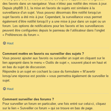
des favoris dans un navigateur. Vous n’étiez pas notifié des mises à jour.
Depuis phpBB 3.1, la mise en favoris de sujets est similaire à la
surveillance d’un sujet. Vous pouvez désormais être notifié lorsqu’un
sujet favoris a été mis à jour. Cependant, la surveillance vous permet
également d’être notifié lorsqu’il y a une mise à jour dans un sujet ou un
forum. Les options de notifications pour les favoris et les surveillances
peuvent être configurées depuis le panneau de l’utilisateur dans l’onglet
« Préférences du forum ».
Haut
Comment mettre en favoris ou surveiller des sujets ?
Vous pouvez ajouter aux favoris ou surveiller un sujet en cliquant sur le
lien approprié dans le menu « Outils de sujet », souvent placé en haut et
en bas du sujet de discussion.
Répondre à un sujet en cochant la case du formulaire « M’avertir
lorsqu’une réponse est postée » vous permettra également de surveiller le
sujet.
Haut
Comment surveiller des forums ?
Pour surveiller un forum en particulier, une fois entré sur celui-ci, cliquez
sur le lien « Surveiller ce forum » qui se trouve en bas de page.