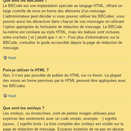
Que sont les BBCodes ?
Le BBCode est une implantation spéciale au langage HTML, offrant un
large contrôle de mise en forme des éléments d’un message.
L’administrateur peut décider si vous pouvez utiliser les BBCodes, vous
pouvez aussi les désactiver dans chacun de vos messages en utilisant
l’option appropriée du formulaire de rédaction de message. Le BBCode
lui-même est similaire au style HTML, mais les balises sont incluses
entre crochets [ et ] plutôt que < et >. Pour plus d’informations sur le
BBCode, consultez le guide accessible depuis la page de rédaction de
message.
Haut
Puis-je utiliser le HTML ?
Non, il n’est pas possible de publier du HTML sur ce forum. La plupart
des mises en forme permises par le HTML peuvent être appliquées avec
les BBCodes.
Haut
Que sont les smileys ?
Les smileys, ou émoticônes, sont de petites images utilisées pour
exprimer des sentiments avec un code simple, exemple : :) signifie
joyeux, :( signifie triste. La liste complète des smileys est visible sur la
page de rédaction de message. Essayez toutefois de ne pas en abuser.