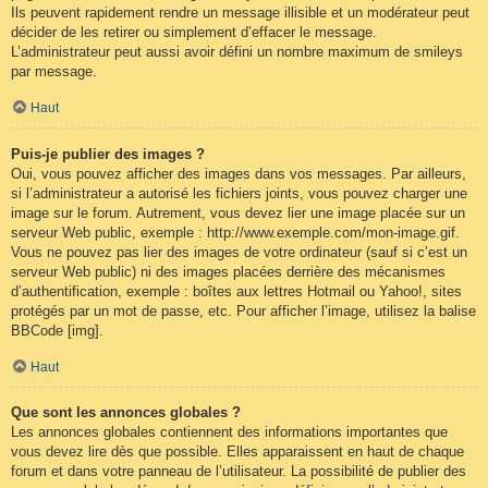
Ils peuvent rapidement rendre un message illisible et un modérateur peut
décider de les retirer ou simplement d’effacer le message.
L’administrateur peut aussi avoir défini un nombre maximum de smileys
par message.
Haut
Puis-je publier des images ?
Oui, vous pouvez afficher des images dans vos messages. Par ailleurs,
si l’administrateur a autorisé les fichiers joints, vous pouvez charger une
image sur le forum. Autrement, vous devez lier une image placée sur un
serveur Web public, exemple : http://www.exemple.com/mon-image.gif.
Vous ne pouvez pas lier des images de votre ordinateur (sauf si c’est un
serveur Web public) ni des images placées derrière des mécanismes
d’authentification, exemple : boîtes aux lettres Hotmail ou Yahoo!, sites
protégés par un mot de passe, etc. Pour afficher l’image, utilisez la balise
BBCode [img].
Haut
Que sont les annonces globales ?
Les annonces globales contiennent des informations importantes que
vous devez lire dès que possible. Elles apparaissent en haut de chaque
forum et dans votre panneau de l’utilisateur. La possibilité de publier des