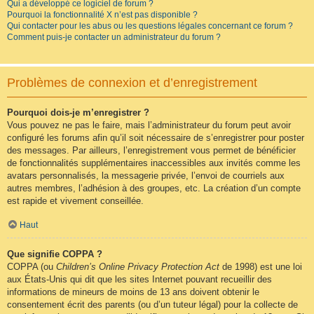
Qui a développé ce logiciel de forum ?
Pourquoi la fonctionnalité X n’est pas disponible ?
Qui contacter pour les abus ou les questions légales concernant ce forum ?
Comment puis-je contacter un administrateur du forum ?
Problèmes de connexion et d’enregistrement
Pourquoi dois-je m’enregistrer ?
Vous pouvez ne pas le faire, mais l’administrateur du forum peut avoir
configuré les forums afin qu’il soit nécessaire de s’enregistrer pour poster
des messages. Par ailleurs, l’enregistrement vous permet de bénéficier
de fonctionnalités supplémentaires inaccessibles aux invités comme les
avatars personnalisés, la messagerie privée, l’envoi de courriels aux
autres membres, l’adhésion à des groupes, etc. La création d’un compte
est rapide et vivement conseillée.
Haut
Que signifie COPPA ?
COPPA (ou
Children’s Online Privacy Protection Act
de 1998) est une loi
aux États-Unis qui dit que les sites Internet pouvant recueillir des
informations de mineurs de moins de 13 ans doivent obtenir le
consentement écrit des parents (ou d’un tuteur légal) pour la collecte de