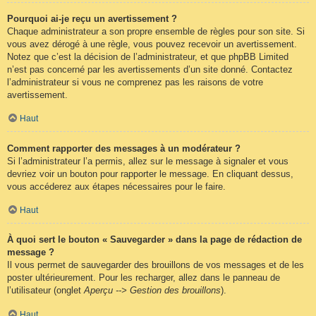
Pourquoi ai-je reçu un avertissement ?
Chaque administrateur a son propre ensemble de règles pour son site. Si
vous avez dérogé à une règle, vous pouvez recevoir un avertissement.
Notez que c’est la décision de l’administrateur, et que phpBB Limited
n’est pas concerné par les avertissements d’un site donné. Contactez
l’administrateur si vous ne comprenez pas les raisons de votre
avertissement.
Haut
Comment rapporter des messages à un modérateur ?
Si l’administrateur l’a permis, allez sur le message à signaler et vous
devriez voir un bouton pour rapporter le message. En cliquant dessus,
vous accéderez aux étapes nécessaires pour le faire.
Haut
À quoi sert le bouton « Sauvegarder » dans la page de rédaction de
message ?
Il vous permet de sauvegarder des brouillons de vos messages et de les
poster ultérieurement. Pour les recharger, allez dans le panneau de
l’utilisateur (onglet
Aperçu --> Gestion des brouillons
).
Haut