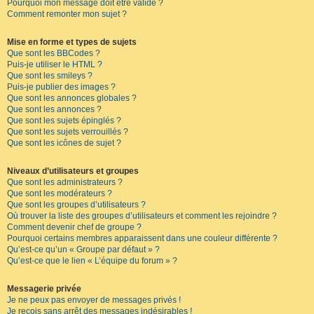
Pourquoi mon message doit être validé ?
Comment remonter mon sujet ?
Mise en forme et types de sujets
Que sont les BBCodes ?
Puis-je utiliser le HTML ?
Que sont les smileys ?
Puis-je publier des images ?
Que sont les annonces globales ?
Que sont les annonces ?
Que sont les sujets épinglés ?
Que sont les sujets verrouillés ?
Que sont les icônes de sujet ?
Niveaux d’utilisateurs et groupes
Que sont les administrateurs ?
Que sont les modérateurs ?
Que sont les groupes d’utilisateurs ?
Où trouver la liste des groupes d’utilisateurs et comment les rejoindre ?
Comment devenir chef de groupe ?
Pourquoi certains membres apparaissent dans une couleur différente ?
Qu’est-ce qu’un « Groupe par défaut » ?
Qu’est-ce que le lien « L’équipe du forum » ?
Messagerie privée
Je ne peux pas envoyer de messages privés !
Je reçois sans arrêt des messages indésirables !