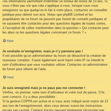
ces informations permettant d’identifier un mineur de moins de 13 ans. Si
vous n’êtes pas sûr que cela s’applique à vous, lorsque vous vous
enregistrez ou que quelqu’un le fait à votre place, contactez un conseiller
juridique pour obtenir son avis. Notez que phpBB Limited et les
propriétaires de ce forum ne peuvent pas fournir de conseils juridiques et
ne sauraient être contactés pour des questions légales de toutes sortes,
à l’exception de celles mentionnées dans la question « Qui contacter pour
les abus ou les questions légales concernant ce forum ? ».
Haut
Je souhaite m’enregistrer, mais je n’y parviens pas !
Il est possible qu’un administrateur du forum ait désactivé la création de
nouveaux comptes. Il peut également avoir banni votre IP ou interdit le
nom d’utilisateur que vous souhaitez utiliser. Contactez un administrateur
du forum pour obtenir de l’aide.
Haut
Je suis enregistré mais je ne peux pas me connecter !
Vérifiez, en premier, votre nom d’utilisateur et votre mot de passe. S’ils
sont corrects, il y a deux possibilités :
Si la gestion COPPA est active et si vous avez indiqué avoir moins de 13
ans lors de l’enregistrement, alors vous devrez suivre les instructions
reçues par courriel. Certains forums peuvent également nécessiter que