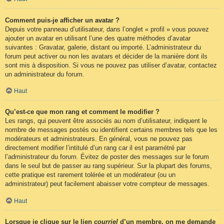
Comment puis-je afficher un avatar ?
Depuis votre panneau d’utilisateur, dans l’onglet « profil » vous pouvez
ajouter un avatar en utilisant l’une des quatre méthodes d’avatar
suivantes : Gravatar, galerie, distant ou importé. L’administrateur du
forum peut activer ou non les avatars et décider de la manière dont ils
sont mis à disposition. Si vous ne pouvez pas utiliser d’avatar, contactez
un administrateur du forum.
Haut
Qu’est-ce que mon rang et comment le modifier ?
Les rangs, qui peuvent être associés au nom d’utilisateur, indiquent le
nombre de messages postés ou identifient certains membres tels que les
modérateurs et administrateurs. En général, vous ne pouvez pas
directement modifier l’intitulé d’un rang car il est paramétré par
l’administrateur du forum. Évitez de poster des messages sur le forum
dans le seul but de passer au rang supérieur. Sur la plupart des forums,
cette pratique est rarement tolérée et un modérateur (ou un
administrateur) peut facilement abaisser votre compteur de messages.
Haut
Lorsque je clique sur le lien
courriel
d’un membre, on me demande