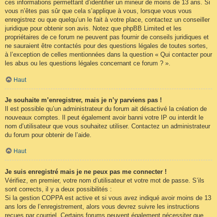
ces informations permettant d’identifier un mineur de moins de 13 ans. Si
vous n’êtes pas sûr que cela s’applique à vous, lorsque vous vous
enregistrez ou que quelqu’un le fait à votre place, contactez un conseiller
juridique pour obtenir son avis. Notez que phpBB Limited et les
propriétaires de ce forum ne peuvent pas fournir de conseils juridiques et
ne sauraient être contactés pour des questions légales de toutes sortes,
à l’exception de celles mentionnées dans la question « Qui contacter pour
les abus ou les questions légales concernant ce forum ? ».
Haut
Je souhaite m’enregistrer, mais je n’y parviens pas !
Il est possible qu’un administrateur du forum ait désactivé la création de
nouveaux comptes. Il peut également avoir banni votre IP ou interdit le
nom d’utilisateur que vous souhaitez utiliser. Contactez un administrateur
du forum pour obtenir de l’aide.
Haut
Je suis enregistré mais je ne peux pas me connecter !
Vérifiez, en premier, votre nom d’utilisateur et votre mot de passe. S’ils
sont corrects, il y a deux possibilités :
Si la gestion COPPA est active et si vous avez indiqué avoir moins de 13
ans lors de l’enregistrement, alors vous devrez suivre les instructions
reçues par courriel. Certains forums peuvent également nécessiter que