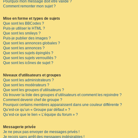
Pourquoi mon message doit être validé ?
Comment remonter mon sujet ?
Mise en forme et types de sujets
Que sont les BBCodes ?
Puis-je utiliser le HTML ?
Que sont les smileys ?
Puis-je publier des images ?
Que sont les annonces globales ?
Que sont les annonces ?
Que sont les sujets épinglés ?
Que sont les sujets verrouillés ?
Que sont les icônes de sujet ?
Niveaux d’utilisateurs et groupes
Que sont les administrateurs ?
Que sont les modérateurs ?
Que sont les groupes d’utilisateurs ?
Où trouver la liste des groupes d’utilisateurs et comment les rejoindre ?
Comment devenir chef de groupe ?
Pourquoi certains membres apparaissent dans une couleur différente ?
Qu’est-ce qu’un « Groupe par défaut » ?
Qu’est-ce que le lien « L’équipe du forum » ?
Messagerie privée
Je ne peux pas envoyer de messages privés !
Je reçois sans arrêt des messages indésirables !