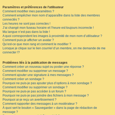
Paramètres et préférences de l’utilisateur
Comment modifier mes paramètres ?
Comment empêcher mon nom d’apparaître dans la liste des membres
connectés ?
Les heures ne sont pas correctes !
J’ai changé mon fuseau horaire et l’heure est toujours incorrecte !
Ma langue n’est pas dans la liste !
A quoi correspondent les images à proximité de mon nom d’utilisateur ?
Comment puis-je afficher un avatar ?
Qu’est-ce que mon rang et comment le modifier ?
Lorsque je clique sur le lien
courriel
d’un membre, on me demande de me
connecter !?
Problèmes liés à la publication de messages
Comment créer un nouveau sujet ou poster une réponse ?
Comment modifier ou supprimer un message ?
Comment ajouter une signature à mes messages ?
Comment créer un sondage ?
Pourquoi ne puis-je pas ajouter plus d’options à mon sondage ?
Comment modifier ou supprimer un sondage ?
Pourquoi ne puis-je pas accéder à un forum ?
Pourquoi ne puis-je pas joindre des fichiers à mon message ?
Pourquoi ai-je reçu un avertissement ?
Comment rapporter des messages à un modérateur ?
À quoi sert le bouton « Sauvegarder » dans la page de rédaction de
message ?