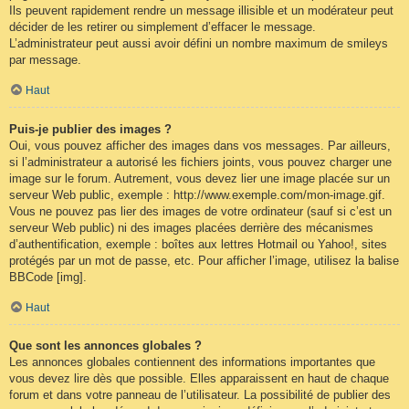
Ils peuvent rapidement rendre un message illisible et un modérateur peut
décider de les retirer ou simplement d’effacer le message.
L’administrateur peut aussi avoir défini un nombre maximum de smileys
par message.
Haut
Puis-je publier des images ?
Oui, vous pouvez afficher des images dans vos messages. Par ailleurs,
si l’administrateur a autorisé les fichiers joints, vous pouvez charger une
image sur le forum. Autrement, vous devez lier une image placée sur un
serveur Web public, exemple : http://www.exemple.com/mon-image.gif.
Vous ne pouvez pas lier des images de votre ordinateur (sauf si c’est un
serveur Web public) ni des images placées derrière des mécanismes
d’authentification, exemple : boîtes aux lettres Hotmail ou Yahoo!, sites
protégés par un mot de passe, etc. Pour afficher l’image, utilisez la balise
BBCode [img].
Haut
Que sont les annonces globales ?
Les annonces globales contiennent des informations importantes que
vous devez lire dès que possible. Elles apparaissent en haut de chaque
forum et dans votre panneau de l’utilisateur. La possibilité de publier des