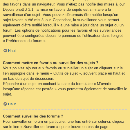
des favoris dans un navigateur. Vous n’étiez pas notifié des mises à jour.
Depuis phpBB 3.1, la mise en favoris de sujets est similaire à la
surveillance d’un sujet. Vous pouvez désormais être notifié lorsqu’un
sujet favoris a été mis à jour. Cependant, la surveillance vous permet
également d’être notifié lorsqu’il y a une mise à jour dans un sujet ou un
forum. Les options de notifications pour les favoris et les surveillances
peuvent être configurées depuis le panneau de l’utilisateur dans l’onglet
« Préférences du forum ».
Haut
Comment mettre en favoris ou surveiller des sujets ?
Vous pouvez ajouter aux favoris ou surveiller un sujet en cliquant sur le
lien approprié dans le menu « Outils de sujet », souvent placé en haut et
en bas du sujet de discussion.
Répondre à un sujet en cochant la case du formulaire « M’avertir
lorsqu’une réponse est postée » vous permettra également de surveiller le
sujet.
Haut
Comment surveiller des forums ?
Pour surveiller un forum en particulier, une fois entré sur celui-ci, cliquez
sur le lien « Surveiller ce forum » qui se trouve en bas de page.