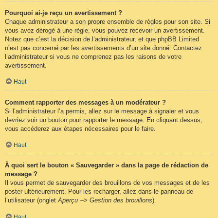
Pourquoi ai-je reçu un avertissement ?
Chaque administrateur a son propre ensemble de règles pour son site. Si
vous avez dérogé à une règle, vous pouvez recevoir un avertissement.
Notez que c’est la décision de l’administrateur, et que phpBB Limited
n’est pas concerné par les avertissements d’un site donné. Contactez
l’administrateur si vous ne comprenez pas les raisons de votre
avertissement.
Haut
Comment rapporter des messages à un modérateur ?
Si l’administrateur l’a permis, allez sur le message à signaler et vous
devriez voir un bouton pour rapporter le message. En cliquant dessus,
vous accéderez aux étapes nécessaires pour le faire.
Haut
À quoi sert le bouton « Sauvegarder » dans la page de rédaction de
message ?
Il vous permet de sauvegarder des brouillons de vos messages et de les
poster ultérieurement. Pour les recharger, allez dans le panneau de
l’utilisateur (onglet
Aperçu --> Gestion des brouillons
).
Haut