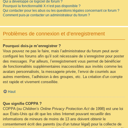
Qui a développé ce logiciel de forum ?
Pourquoi la fonctionnalité X n’est pas disponible ?
Qui contacter pour les abus ou les questions légales concernant ce forum ?
Comment puis-je contacter un administrateur du forum ?
Problèmes de connexion et d’enregistrement
Pourquoi dois-je m’enregistrer ?
Vous pouvez ne pas le faire, mais l’administrateur du forum peut avoir
configuré les forums afin qu’il soit nécessaire de s’enregistrer pour poster
des messages. Par ailleurs, l’enregistrement vous permet de bénéficier
de fonctionnalités supplémentaires inaccessibles aux invités comme les
avatars personnalisés, la messagerie privée, l’envoi de courriels aux
autres membres, l’adhésion à des groupes, etc. La création d’un compte
est rapide et vivement conseillée.
Haut
Que signifie COPPA ?
COPPA (ou
Children’s Online Privacy Protection Act
de 1998) est une loi
aux États-Unis qui dit que les sites Internet pouvant recueillir des
informations de mineurs de moins de 13 ans doivent obtenir le
consentement écrit des parents (ou d’un tuteur légal) pour la collecte de