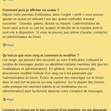
Comment puis-je afficher un avatar ?
Depuis votre panneau d’utilisateur, dans l’onglet « profil » vous pouvez
ajouter un avatar en utilisant l’une des quatre méthodes d’avatar
suivantes : Gravatar, galerie, distant ou importé. L’administrateur du
forum peut activer ou non les avatars et décider de la manière dont ils
sont mis à disposition. Si vous ne pouvez pas utiliser d’avatar, contactez
un administrateur du forum.
Haut
Qu’est-ce que mon rang et comment le modifier ?
Les rangs, qui peuvent être associés au nom d’utilisateur, indiquent le
nombre de messages postés ou identifient certains membres tels que les
modérateurs et administrateurs. En général, vous ne pouvez pas
directement modifier l’intitulé d’un rang car il est paramétré par
l’administrateur du forum. Évitez de poster des messages sur le forum
dans le seul but de passer au rang supérieur. Sur la plupart des forums,
cette pratique est rarement tolérée et un modérateur (ou un
administrateur) peut facilement abaisser votre compteur de messages.
Haut
Lorsque je clique sur le lien
courriel
d’un membre, on me demande