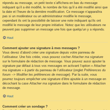
répondu au message, un petit texte s’affichera en bas du message
indiquant qu’il a été modifié, le nombre de fois qu’il a été modifié ainsi que
la date et l’heure de la dernière modification. Ce message n’apparaîtra
pas si un modérateur ou un administrateur modifie le message,
cependant ils ont la possibilité de laisser une note indiquant qu’ils ont
modifié le message de leur propre initiative. Notez que les utilisateurs ne
peuvent pas supprimer un message une fois que quelqu’un y a répondu.
Haut
Comment ajouter une signature à mes messages ?
Vous devez d’abord créer une signature depuis votre panneau de
l’utilisateur. Une fois créée, vous pouvez cocher
Attacher ma signature
sur le formulaire de rédaction de message. Vous pouvez aussi ajouter la
signature par défaut à tous vos messages en activant l’option « Attacher
ma signature » à partir du panneau de l’utilisateur (onglet
Préférences du
forum --> Modifier les préférences de message
). Par la suite, vous
pourrez toujours empêcher une signature d’être ajoutée à un message en
décochant la case
Attacher ma signature
dans le formulaire de rédaction
de message.
Haut
Comment créer un sondage ?