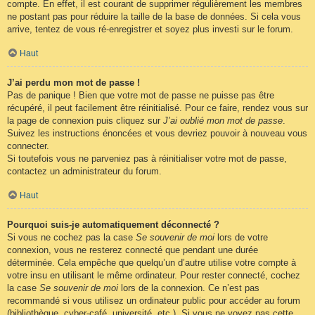
compte. En effet, il est courant de supprimer régulièrement les membres
ne postant pas pour réduire la taille de la base de données. Si cela vous
arrive, tentez de vous ré-enregistrer et soyez plus investi sur le forum.
Haut
J’ai perdu mon mot de passe !
Pas de panique ! Bien que votre mot de passe ne puisse pas être
récupéré, il peut facilement être réinitialisé. Pour ce faire, rendez vous sur
la page de connexion puis cliquez sur
J’ai oublié mon mot de passe
.
Suivez les instructions énoncées et vous devriez pouvoir à nouveau vous
connecter.
Si toutefois vous ne parveniez pas à réinitialiser votre mot de passe,
contactez un administrateur du forum.
Haut
Pourquoi suis-je automatiquement déconnecté ?
Si vous ne cochez pas la case
Se souvenir de moi
lors de votre
connexion, vous ne resterez connecté que pendant une durée
déterminée. Cela empêche que quelqu’un d’autre utilise votre compte à
votre insu en utilisant le même ordinateur. Pour rester connecté, cochez
la case
Se souvenir de moi
lors de la connexion. Ce n’est pas
recommandé si vous utilisez un ordinateur public pour accéder au forum
(bibliothèque, cyber-café, université, etc.). Si vous ne voyez pas cette