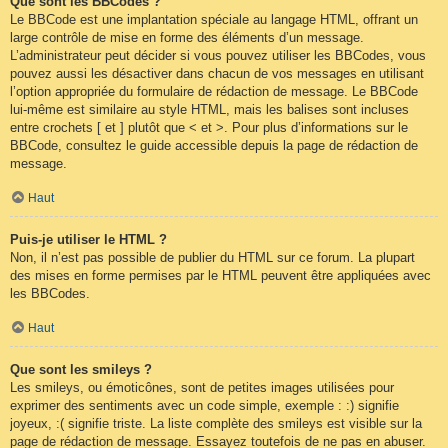
Que sont les BBCodes ?
Le BBCode est une implantation spéciale au langage HTML, offrant un
large contrôle de mise en forme des éléments d’un message.
L’administrateur peut décider si vous pouvez utiliser les BBCodes, vous
pouvez aussi les désactiver dans chacun de vos messages en utilisant
l’option appropriée du formulaire de rédaction de message. Le BBCode
lui-même est similaire au style HTML, mais les balises sont incluses
entre crochets [ et ] plutôt que < et >. Pour plus d’informations sur le
BBCode, consultez le guide accessible depuis la page de rédaction de
message.
Haut
Puis-je utiliser le HTML ?
Non, il n’est pas possible de publier du HTML sur ce forum. La plupart
des mises en forme permises par le HTML peuvent être appliquées avec
les BBCodes.
Haut
Que sont les smileys ?
Les smileys, ou émoticônes, sont de petites images utilisées pour
exprimer des sentiments avec un code simple, exemple : :) signifie
joyeux, :( signifie triste. La liste complète des smileys est visible sur la
page de rédaction de message. Essayez toutefois de ne pas en abuser.