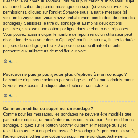
Il est facile de créer un sondage, lors de la publication d’un nouveau sujet
ou la modification du premier message d’un sujet (si vous en avez les
permissions), cliquez sur l’onglet
Sondage
sous la partie message (si
vous ne le voyez pas, vous n’avez probablement pas le droit de créer des
sondages). Saisissez le titre du sondage et au moins deux options
possibles, saisissez une option par ligne dans le champ des réponses.
Vous pouvez aussi indiquer le nombre de réponses qu’un utilisateur peut
choisir lors de son vote dans « Option(s) par l’utilisateur », limiter la durée
en jours du sondage (mettre « 0 » pour une durée illimitée) et enfin
permettre aux utilisateurs de modifier leur vote.
Haut
Pourquoi ne puis-je pas ajouter plus d’options à mon sondage ?
Le nombre d’options maximum par sondage est défini par l’administrateur.
Si vous avez besoin d’indiquer plus d’options, contactez-le.
Haut
Comment modifier ou supprimer un sondage ?
Comme pour les messages, les sondages ne peuvent être modifiés que
par l’auteur original, un modérateur ou un administrateur. Pour modifier un
sondage, cliquez sur le bouton
Modifier
du premier message du sujet
(c’est toujours celui auquel est associé le sondage). Si personne n’a voté,
l’auteur peut modifier une option ou supprimer le sondage. Autrement,