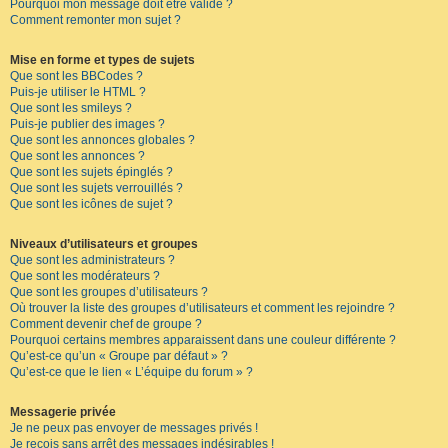
Pourquoi mon message doit être validé ?
Comment remonter mon sujet ?
Mise en forme et types de sujets
Que sont les BBCodes ?
Puis-je utiliser le HTML ?
Que sont les smileys ?
Puis-je publier des images ?
Que sont les annonces globales ?
Que sont les annonces ?
Que sont les sujets épinglés ?
Que sont les sujets verrouillés ?
Que sont les icônes de sujet ?
Niveaux d’utilisateurs et groupes
Que sont les administrateurs ?
Que sont les modérateurs ?
Que sont les groupes d’utilisateurs ?
Où trouver la liste des groupes d’utilisateurs et comment les rejoindre ?
Comment devenir chef de groupe ?
Pourquoi certains membres apparaissent dans une couleur différente ?
Qu’est-ce qu’un « Groupe par défaut » ?
Qu’est-ce que le lien « L’équipe du forum » ?
Messagerie privée
Je ne peux pas envoyer de messages privés !
Je reçois sans arrêt des messages indésirables !