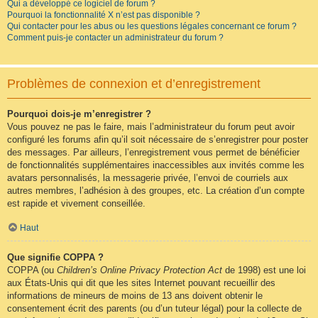
Qui a développé ce logiciel de forum ?
Pourquoi la fonctionnalité X n’est pas disponible ?
Qui contacter pour les abus ou les questions légales concernant ce forum ?
Comment puis-je contacter un administrateur du forum ?
Problèmes de connexion et d’enregistrement
Pourquoi dois-je m’enregistrer ?
Vous pouvez ne pas le faire, mais l’administrateur du forum peut avoir
configuré les forums afin qu’il soit nécessaire de s’enregistrer pour poster
des messages. Par ailleurs, l’enregistrement vous permet de bénéficier
de fonctionnalités supplémentaires inaccessibles aux invités comme les
avatars personnalisés, la messagerie privée, l’envoi de courriels aux
autres membres, l’adhésion à des groupes, etc. La création d’un compte
est rapide et vivement conseillée.
Haut
Que signifie COPPA ?
COPPA (ou
Children’s Online Privacy Protection Act
de 1998) est une loi
aux États-Unis qui dit que les sites Internet pouvant recueillir des
informations de mineurs de moins de 13 ans doivent obtenir le
consentement écrit des parents (ou d’un tuteur légal) pour la collecte de