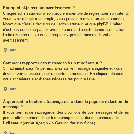
Pourquoi ai-je reçu un avertissement ?
Chaque administrateur a son propre ensemble de règles pour son site. Si
vous avez dérogé à une règle, vous pouvez recevoir un avertissement.
Notez que c’est la décision de l’administrateur, et que phpBB Limited
n’est pas concerné par les avertissements d’un site donné. Contactez
l’administrateur si vous ne comprenez pas les raisons de votre
avertissement.
Haut
Comment rapporter des messages à un modérateur ?
Si l’administrateur l’a permis, allez sur le message à signaler et vous
devriez voir un bouton pour rapporter le message. En cliquant dessus,
vous accéderez aux étapes nécessaires pour le faire.
Haut
À quoi sert le bouton « Sauvegarder » dans la page de rédaction de
message ?
Il vous permet de sauvegarder des brouillons de vos messages et de les
poster ultérieurement. Pour les recharger, allez dans le panneau de
l’utilisateur (onglet
Aperçu --> Gestion des brouillons
).
Haut