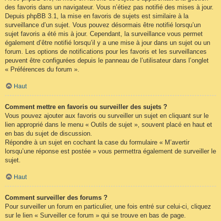
des favoris dans un navigateur. Vous n’étiez pas notifié des mises à jour.
Depuis phpBB 3.1, la mise en favoris de sujets est similaire à la
surveillance d’un sujet. Vous pouvez désormais être notifié lorsqu’un
sujet favoris a été mis à jour. Cependant, la surveillance vous permet
également d’être notifié lorsqu’il y a une mise à jour dans un sujet ou un
forum. Les options de notifications pour les favoris et les surveillances
peuvent être configurées depuis le panneau de l’utilisateur dans l’onglet
« Préférences du forum ».
Haut
Comment mettre en favoris ou surveiller des sujets ?
Vous pouvez ajouter aux favoris ou surveiller un sujet en cliquant sur le
lien approprié dans le menu « Outils de sujet », souvent placé en haut et
en bas du sujet de discussion.
Répondre à un sujet en cochant la case du formulaire « M’avertir
lorsqu’une réponse est postée » vous permettra également de surveiller le
sujet.
Haut
Comment surveiller des forums ?
Pour surveiller un forum en particulier, une fois entré sur celui-ci, cliquez
sur le lien « Surveiller ce forum » qui se trouve en bas de page.