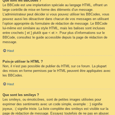
Que sont les BBCodes ?
Le BBCode est une implantation spéciale au langage HTML, offrant un
large contrôle de mise en forme des éléments d’un message.
L’administrateur peut décider si vous pouvez utiliser les BBCodes, vous
pouvez aussi les désactiver dans chacun de vos messages en utilisant
l’option appropriée du formulaire de rédaction de message. Le BBCode
lui-même est similaire au style HTML, mais les balises sont incluses
entre crochets [ et ] plutôt que < et >. Pour plus d’informations sur le
BBCode, consultez le guide accessible depuis la page de rédaction de
message.
Haut
Puis-je utiliser le HTML ?
Non, il n’est pas possible de publier du HTML sur ce forum. La plupart
des mises en forme permises par le HTML peuvent être appliquées avec
les BBCodes.
Haut
Que sont les smileys ?
Les smileys, ou émoticônes, sont de petites images utilisées pour
exprimer des sentiments avec un code simple, exemple : :) signifie
joyeux, :( signifie triste. La liste complète des smileys est visible sur la
page de rédaction de message. Essayez toutefois de ne pas en abuser.