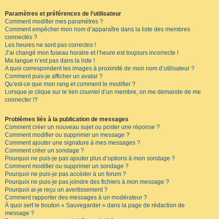
Paramètres et préférences de l’utilisateur
Comment modifier mes paramètres ?
Comment empêcher mon nom d’apparaître dans la liste des membres
connectés ?
Les heures ne sont pas correctes !
J’ai changé mon fuseau horaire et l’heure est toujours incorrecte !
Ma langue n’est pas dans la liste !
A quoi correspondent les images à proximité de mon nom d’utilisateur ?
Comment puis-je afficher un avatar ?
Qu’est-ce que mon rang et comment le modifier ?
Lorsque je clique sur le lien
courriel
d’un membre, on me demande de me
connecter !?
Problèmes liés à la publication de messages
Comment créer un nouveau sujet ou poster une réponse ?
Comment modifier ou supprimer un message ?
Comment ajouter une signature à mes messages ?
Comment créer un sondage ?
Pourquoi ne puis-je pas ajouter plus d’options à mon sondage ?
Comment modifier ou supprimer un sondage ?
Pourquoi ne puis-je pas accéder à un forum ?
Pourquoi ne puis-je pas joindre des fichiers à mon message ?
Pourquoi ai-je reçu un avertissement ?
Comment rapporter des messages à un modérateur ?
À quoi sert le bouton « Sauvegarder » dans la page de rédaction de
message ?