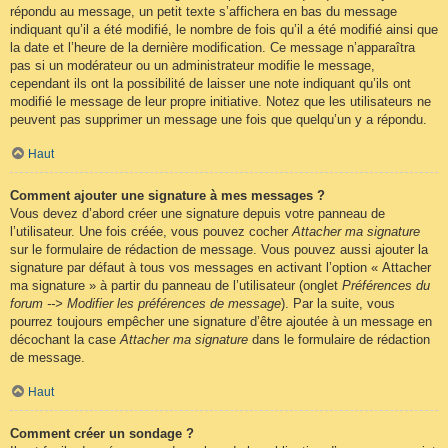
répondu au message, un petit texte s’affichera en bas du message
indiquant qu’il a été modifié, le nombre de fois qu’il a été modifié ainsi que
la date et l’heure de la dernière modification. Ce message n’apparaîtra
pas si un modérateur ou un administrateur modifie le message,
cependant ils ont la possibilité de laisser une note indiquant qu’ils ont
modifié le message de leur propre initiative. Notez que les utilisateurs ne
peuvent pas supprimer un message une fois que quelqu’un y a répondu.
Haut
Comment ajouter une signature à mes messages ?
Vous devez d’abord créer une signature depuis votre panneau de
l’utilisateur. Une fois créée, vous pouvez cocher
Attacher ma signature
sur le formulaire de rédaction de message. Vous pouvez aussi ajouter la
signature par défaut à tous vos messages en activant l’option « Attacher
ma signature » à partir du panneau de l’utilisateur (onglet
Préférences du
forum --> Modifier les préférences de message
). Par la suite, vous
pourrez toujours empêcher une signature d’être ajoutée à un message en
décochant la case
Attacher ma signature
dans le formulaire de rédaction
de message.
Haut
Comment créer un sondage ?