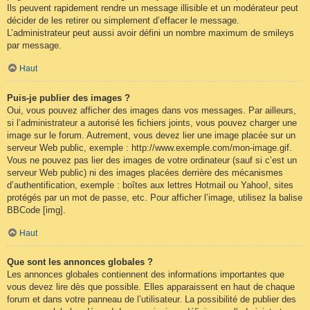
Ils peuvent rapidement rendre un message illisible et un modérateur peut
décider de les retirer ou simplement d’effacer le message.
L’administrateur peut aussi avoir défini un nombre maximum de smileys
par message.
Haut
Puis-je publier des images ?
Oui, vous pouvez afficher des images dans vos messages. Par ailleurs,
si l’administrateur a autorisé les fichiers joints, vous pouvez charger une
image sur le forum. Autrement, vous devez lier une image placée sur un
serveur Web public, exemple : http://www.exemple.com/mon-image.gif.
Vous ne pouvez pas lier des images de votre ordinateur (sauf si c’est un
serveur Web public) ni des images placées derrière des mécanismes
d’authentification, exemple : boîtes aux lettres Hotmail ou Yahoo!, sites
protégés par un mot de passe, etc. Pour afficher l’image, utilisez la balise
BBCode [img].
Haut
Que sont les annonces globales ?
Les annonces globales contiennent des informations importantes que
vous devez lire dès que possible. Elles apparaissent en haut de chaque
forum et dans votre panneau de l’utilisateur. La possibilité de publier des