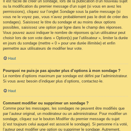
Il est facile de créer un sondage, lors de la publication d’un nouveau sujet
ou la modification du premier message d’un sujet (si vous en avez les
permissions), cliquez sur l’onglet
Sondage
sous la partie message (si
vous ne le voyez pas, vous n’avez probablement pas le droit de créer des
sondages). Saisissez le titre du sondage et au moins deux options
possibles, saisissez une option par ligne dans le champ des réponses.
Vous pouvez aussi indiquer le nombre de réponses qu’un utilisateur peut
choisir lors de son vote dans « Option(s) par l’utilisateur », limiter la durée
en jours du sondage (mettre « 0 » pour une durée illimitée) et enfin
permettre aux utilisateurs de modifier leur vote.
Haut
Pourquoi ne puis-je pas ajouter plus d’options à mon sondage ?
Le nombre d’options maximum par sondage est défini par l’administrateur.
Si vous avez besoin d’indiquer plus d’options, contactez-le.
Haut
Comment modifier ou supprimer un sondage ?
Comme pour les messages, les sondages ne peuvent être modifiés que
par l’auteur original, un modérateur ou un administrateur. Pour modifier un
sondage, cliquez sur le bouton
Modifier
du premier message du sujet
(c’est toujours celui auquel est associé le sondage). Si personne n’a voté,
l’auteur peut modifier une option ou supprimer le sondage. Autrement,