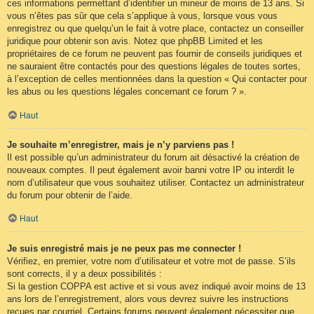
ces informations permettant d’identifier un mineur de moins de 13 ans. Si
vous n’êtes pas sûr que cela s’applique à vous, lorsque vous vous
enregistrez ou que quelqu’un le fait à votre place, contactez un conseiller
juridique pour obtenir son avis. Notez que phpBB Limited et les
propriétaires de ce forum ne peuvent pas fournir de conseils juridiques et
ne sauraient être contactés pour des questions légales de toutes sortes,
à l’exception de celles mentionnées dans la question « Qui contacter pour
les abus ou les questions légales concernant ce forum ? ».
Haut
Je souhaite m’enregistrer, mais je n’y parviens pas !
Il est possible qu’un administrateur du forum ait désactivé la création de
nouveaux comptes. Il peut également avoir banni votre IP ou interdit le
nom d’utilisateur que vous souhaitez utiliser. Contactez un administrateur
du forum pour obtenir de l’aide.
Haut
Je suis enregistré mais je ne peux pas me connecter !
Vérifiez, en premier, votre nom d’utilisateur et votre mot de passe. S’ils
sont corrects, il y a deux possibilités :
Si la gestion COPPA est active et si vous avez indiqué avoir moins de 13
ans lors de l’enregistrement, alors vous devrez suivre les instructions
reçues par courriel. Certains forums peuvent également nécessiter que