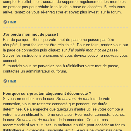
compte. En effet, il est courant de supprimer régulièrement les membres
ne postant pas pour réduire la taille de la base de données. Si cela vous
arrive, tentez de vous ré-enregistrer et soyez plus investi sur le forum.
Haut
J’ai perdu mon mot de passe !
Pas de panique ! Bien que votre mot de passe ne puisse pas être
récupéré, il peut facilement être réinitialisé. Pour ce faire, rendez vous sur
la page de connexion puis cliquez sur
J’ai oublié mon mot de passe
.
Suivez les instructions énoncées et vous devriez pouvoir à nouveau vous
connecter.
Si toutefois vous ne parveniez pas à réinitialiser votre mot de passe,
contactez un administrateur du forum.
Haut
Pourquoi suis-je automatiquement déconnecté ?
Si vous ne cochez pas la case
Se souvenir de moi
lors de votre
connexion, vous ne resterez connecté que pendant une durée
déterminée. Cela empêche que quelqu’un d’autre utilise votre compte à
votre insu en utilisant le même ordinateur. Pour rester connecté, cochez
la case
Se souvenir de moi
lors de la connexion. Ce n’est pas
recommandé si vous utilisez un ordinateur public pour accéder au forum
(bibliothèque, cyber-café, université, etc.). Si vous ne voyez pas cette