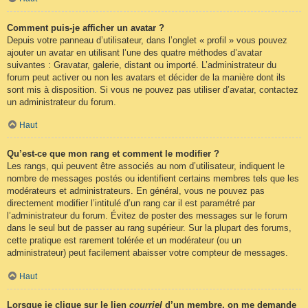
Comment puis-je afficher un avatar ?
Depuis votre panneau d’utilisateur, dans l’onglet « profil » vous pouvez
ajouter un avatar en utilisant l’une des quatre méthodes d’avatar
suivantes : Gravatar, galerie, distant ou importé. L’administrateur du
forum peut activer ou non les avatars et décider de la manière dont ils
sont mis à disposition. Si vous ne pouvez pas utiliser d’avatar, contactez
un administrateur du forum.
Haut
Qu’est-ce que mon rang et comment le modifier ?
Les rangs, qui peuvent être associés au nom d’utilisateur, indiquent le
nombre de messages postés ou identifient certains membres tels que les
modérateurs et administrateurs. En général, vous ne pouvez pas
directement modifier l’intitulé d’un rang car il est paramétré par
l’administrateur du forum. Évitez de poster des messages sur le forum
dans le seul but de passer au rang supérieur. Sur la plupart des forums,
cette pratique est rarement tolérée et un modérateur (ou un
administrateur) peut facilement abaisser votre compteur de messages.
Haut
Lorsque je clique sur le lien
courriel
d’un membre, on me demande