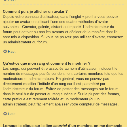
Comment puis-je afficher un avatar ?
Depuis votre panneau d’utilisateur, dans l’onglet « profil » vous pouvez
ajouter un avatar en utilisant l’une des quatre méthodes d’avatar
suivantes : Gravatar, galerie, distant ou importé. L’administrateur du
forum peut activer ou non les avatars et décider de la manière dont ils
sont mis à disposition. Si vous ne pouvez pas utiliser d’avatar, contactez
un administrateur du forum.
Haut
Qu’est-ce que mon rang et comment le modifier ?
Les rangs, qui peuvent être associés au nom d’utilisateur, indiquent le
nombre de messages postés ou identifient certains membres tels que les
modérateurs et administrateurs. En général, vous ne pouvez pas
directement modifier l’intitulé d’un rang car il est paramétré par
l’administrateur du forum. Évitez de poster des messages sur le forum
dans le seul but de passer au rang supérieur. Sur la plupart des forums,
cette pratique est rarement tolérée et un modérateur (ou un
administrateur) peut facilement abaisser votre compteur de messages.
Haut
Lorsque je clique sur le lien
courriel
d’un membre, on me demande