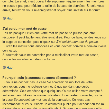
compte. En effet, il est courant de supprimer régulièrement les membres
ne postant pas pour réduire la taille de la base de données. Si cela vous
arrive, tentez de vous ré-enregistrer et soyez plus investi sur le forum.
Haut
J’ai perdu mon mot de passe !
Pas de panique ! Bien que votre mot de passe ne puisse pas être
récupéré, il peut facilement être réinitialisé. Pour ce faire, rendez vous sur
la page de connexion puis cliquez sur
J’ai oublié mon mot de passe
.
Suivez les instructions énoncées et vous devriez pouvoir à nouveau vous
connecter.
Si toutefois vous ne parveniez pas à réinitialiser votre mot de passe,
contactez un administrateur du forum.
Haut
Pourquoi suis-je automatiquement déconnecté ?
Si vous ne cochez pas la case
Se souvenir de moi
lors de votre
connexion, vous ne resterez connecté que pendant une durée
déterminée. Cela empêche que quelqu’un d’autre utilise votre compte à
votre insu en utilisant le même ordinateur. Pour rester connecté, cochez
la case
Se souvenir de moi
lors de la connexion. Ce n’est pas
recommandé si vous utilisez un ordinateur public pour accéder au forum
(bibliothèque, cyber-café, université, etc.). Si vous ne voyez pas cette