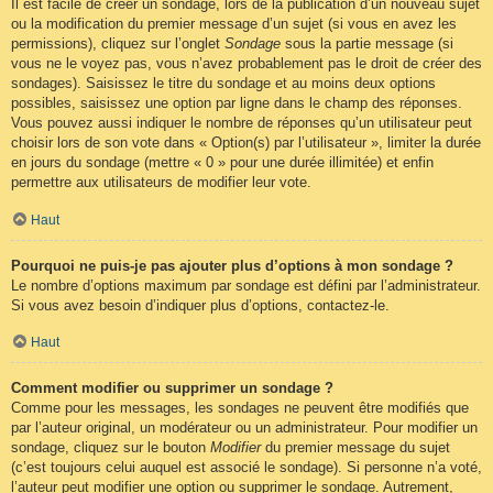
Il est facile de créer un sondage, lors de la publication d’un nouveau sujet
ou la modification du premier message d’un sujet (si vous en avez les
permissions), cliquez sur l’onglet
Sondage
sous la partie message (si
vous ne le voyez pas, vous n’avez probablement pas le droit de créer des
sondages). Saisissez le titre du sondage et au moins deux options
possibles, saisissez une option par ligne dans le champ des réponses.
Vous pouvez aussi indiquer le nombre de réponses qu’un utilisateur peut
choisir lors de son vote dans « Option(s) par l’utilisateur », limiter la durée
en jours du sondage (mettre « 0 » pour une durée illimitée) et enfin
permettre aux utilisateurs de modifier leur vote.
Haut
Pourquoi ne puis-je pas ajouter plus d’options à mon sondage ?
Le nombre d’options maximum par sondage est défini par l’administrateur.
Si vous avez besoin d’indiquer plus d’options, contactez-le.
Haut
Comment modifier ou supprimer un sondage ?
Comme pour les messages, les sondages ne peuvent être modifiés que
par l’auteur original, un modérateur ou un administrateur. Pour modifier un
sondage, cliquez sur le bouton
Modifier
du premier message du sujet
(c’est toujours celui auquel est associé le sondage). Si personne n’a voté,
l’auteur peut modifier une option ou supprimer le sondage. Autrement,