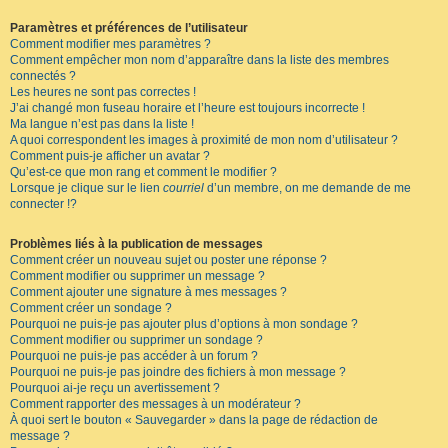
Paramètres et préférences de l’utilisateur
Comment modifier mes paramètres ?
Comment empêcher mon nom d’apparaître dans la liste des membres
connectés ?
Les heures ne sont pas correctes !
J’ai changé mon fuseau horaire et l’heure est toujours incorrecte !
Ma langue n’est pas dans la liste !
A quoi correspondent les images à proximité de mon nom d’utilisateur ?
Comment puis-je afficher un avatar ?
Qu’est-ce que mon rang et comment le modifier ?
Lorsque je clique sur le lien
courriel
d’un membre, on me demande de me
connecter !?
Problèmes liés à la publication de messages
Comment créer un nouveau sujet ou poster une réponse ?
Comment modifier ou supprimer un message ?
Comment ajouter une signature à mes messages ?
Comment créer un sondage ?
Pourquoi ne puis-je pas ajouter plus d’options à mon sondage ?
Comment modifier ou supprimer un sondage ?
Pourquoi ne puis-je pas accéder à un forum ?
Pourquoi ne puis-je pas joindre des fichiers à mon message ?
Pourquoi ai-je reçu un avertissement ?
Comment rapporter des messages à un modérateur ?
À quoi sert le bouton « Sauvegarder » dans la page de rédaction de
message ?