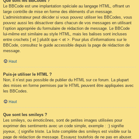
Que sont les BBCodes ?
Le BBCode est une implantation spéciale au langage HTML, offrant un
large contrôle de mise en forme des éléments d’un message.
L’administrateur peut décider si vous pouvez utiliser les BBCodes, vous
pouvez aussi les désactiver dans chacun de vos messages en utilisant
l’option appropriée du formulaire de rédaction de message. Le BBCode
lui-même est similaire au style HTML, mais les balises sont incluses
entre crochets [ et ] plutôt que < et >. Pour plus d’informations sur le
BBCode, consultez le guide accessible depuis la page de rédaction de
message.
Haut
Puis-je utiliser le HTML ?
Non, il n’est pas possible de publier du HTML sur ce forum. La plupart
des mises en forme permises par le HTML peuvent être appliquées avec
les BBCodes.
Haut
Que sont les smileys ?
Les smileys, ou émoticônes, sont de petites images utilisées pour
exprimer des sentiments avec un code simple, exemple : :) signifie
joyeux, :( signifie triste. La liste complète des smileys est visible sur la
page de rédaction de message. Essayez toutefois de ne pas en abuser.