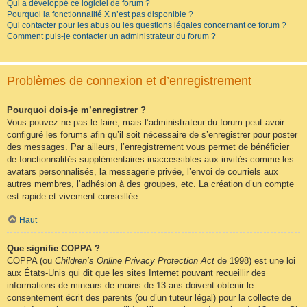
Qui a développé ce logiciel de forum ?
Pourquoi la fonctionnalité X n’est pas disponible ?
Qui contacter pour les abus ou les questions légales concernant ce forum ?
Comment puis-je contacter un administrateur du forum ?
Problèmes de connexion et d’enregistrement
Pourquoi dois-je m’enregistrer ?
Vous pouvez ne pas le faire, mais l’administrateur du forum peut avoir
configuré les forums afin qu’il soit nécessaire de s’enregistrer pour poster
des messages. Par ailleurs, l’enregistrement vous permet de bénéficier
de fonctionnalités supplémentaires inaccessibles aux invités comme les
avatars personnalisés, la messagerie privée, l’envoi de courriels aux
autres membres, l’adhésion à des groupes, etc. La création d’un compte
est rapide et vivement conseillée.
Haut
Que signifie COPPA ?
COPPA (ou
Children’s Online Privacy Protection Act
de 1998) est une loi
aux États-Unis qui dit que les sites Internet pouvant recueillir des
informations de mineurs de moins de 13 ans doivent obtenir le
consentement écrit des parents (ou d’un tuteur légal) pour la collecte de