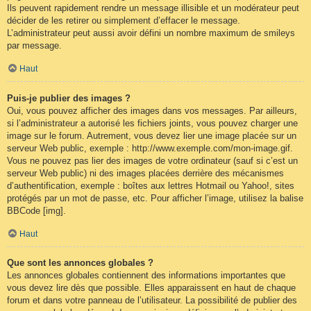
Ils peuvent rapidement rendre un message illisible et un modérateur peut
décider de les retirer ou simplement d’effacer le message.
L’administrateur peut aussi avoir défini un nombre maximum de smileys
par message.
Haut
Puis-je publier des images ?
Oui, vous pouvez afficher des images dans vos messages. Par ailleurs,
si l’administrateur a autorisé les fichiers joints, vous pouvez charger une
image sur le forum. Autrement, vous devez lier une image placée sur un
serveur Web public, exemple : http://www.exemple.com/mon-image.gif.
Vous ne pouvez pas lier des images de votre ordinateur (sauf si c’est un
serveur Web public) ni des images placées derrière des mécanismes
d’authentification, exemple : boîtes aux lettres Hotmail ou Yahoo!, sites
protégés par un mot de passe, etc. Pour afficher l’image, utilisez la balise
BBCode [img].
Haut
Que sont les annonces globales ?
Les annonces globales contiennent des informations importantes que
vous devez lire dès que possible. Elles apparaissent en haut de chaque
forum et dans votre panneau de l’utilisateur. La possibilité de publier des