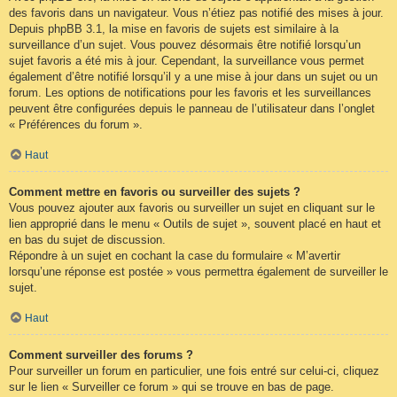
des favoris dans un navigateur. Vous n’étiez pas notifié des mises à jour.
Depuis phpBB 3.1, la mise en favoris de sujets est similaire à la
surveillance d’un sujet. Vous pouvez désormais être notifié lorsqu’un
sujet favoris a été mis à jour. Cependant, la surveillance vous permet
également d’être notifié lorsqu’il y a une mise à jour dans un sujet ou un
forum. Les options de notifications pour les favoris et les surveillances
peuvent être configurées depuis le panneau de l’utilisateur dans l’onglet
« Préférences du forum ».
Haut
Comment mettre en favoris ou surveiller des sujets ?
Vous pouvez ajouter aux favoris ou surveiller un sujet en cliquant sur le
lien approprié dans le menu « Outils de sujet », souvent placé en haut et
en bas du sujet de discussion.
Répondre à un sujet en cochant la case du formulaire « M’avertir
lorsqu’une réponse est postée » vous permettra également de surveiller le
sujet.
Haut
Comment surveiller des forums ?
Pour surveiller un forum en particulier, une fois entré sur celui-ci, cliquez
sur le lien « Surveiller ce forum » qui se trouve en bas de page.