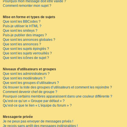
Pourquoi mon message doit être validé ?
Comment remonter mon sujet ?
Mise en forme et types de sujets
Que sont les BBCodes ?
Puis-je utiliser le HTML ?
Que sont les smileys ?
Puis-je publier des images ?
Que sont les annonces globales ?
Que sont les annonces ?
Que sont les sujets épinglés ?
Que sont les sujets verrouillés ?
Que sont les icônes de sujet ?
Niveaux d’utilisateurs et groupes
Que sont les administrateurs ?
Que sont les modérateurs ?
Que sont les groupes d’utilisateurs ?
Où trouver la liste des groupes d’utilisateurs et comment les rejoindre ?
Comment devenir chef de groupe ?
Pourquoi certains membres apparaissent dans une couleur différente ?
Qu’est-ce qu’un « Groupe par défaut » ?
Qu’est-ce que le lien « L’équipe du forum » ?
Messagerie privée
Je ne peux pas envoyer de messages privés !
Je reçois sans arrêt des messages indésirables !