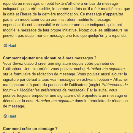
répondu au message, un petit texte s’affichera en bas du message
indiquant qu’il a été modifié, le nombre de fois qu’il a été modifié ainsi que
la date et l’heure de la dernière modification. Ce message n’apparaîtra
pas si un modérateur ou un administrateur modifie le message,
cependant ils ont la possibilité de laisser une note indiquant qu’ils ont
modifié le message de leur propre initiative. Notez que les utilisateurs ne
peuvent pas supprimer un message une fois que quelqu’un y a répondu.
Haut
Comment ajouter une signature à mes messages ?
Vous devez d’abord créer une signature depuis votre panneau de
l’utilisateur. Une fois créée, vous pouvez cocher
Attacher ma signature
sur le formulaire de rédaction de message. Vous pouvez aussi ajouter la
signature par défaut à tous vos messages en activant l’option « Attacher
ma signature » à partir du panneau de l’utilisateur (onglet
Préférences du
forum --> Modifier les préférences de message
). Par la suite, vous
pourrez toujours empêcher une signature d’être ajoutée à un message en
décochant la case
Attacher ma signature
dans le formulaire de rédaction
de message.
Haut
Comment créer un sondage ?