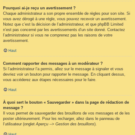
Pourquoi ai-je reçu un avertissement ?
Chaque administrateur a son propre ensemble de règles pour son site. Si
vous avez dérogé à une règle, vous pouvez recevoir un avertissement.
Notez que c’est la décision de l’administrateur, et que phpBB Limited
n’est pas concerné par les avertissements d’un site donné. Contactez
l’administrateur si vous ne comprenez pas les raisons de votre
avertissement.
Haut
Comment rapporter des messages à un modérateur ?
Si l’administrateur l’a permis, allez sur le message à signaler et vous
devriez voir un bouton pour rapporter le message. En cliquant dessus,
vous accéderez aux étapes nécessaires pour le faire.
Haut
À quoi sert le bouton « Sauvegarder » dans la page de rédaction de
message ?
Il vous permet de sauvegarder des brouillons de vos messages et de les
poster ultérieurement. Pour les recharger, allez dans le panneau de
l’utilisateur (onglet
Aperçu --> Gestion des brouillons
).
Haut