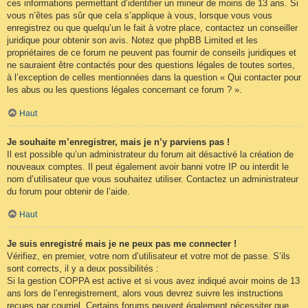
ces informations permettant d’identifier un mineur de moins de 13 ans. Si
vous n’êtes pas sûr que cela s’applique à vous, lorsque vous vous
enregistrez ou que quelqu’un le fait à votre place, contactez un conseiller
juridique pour obtenir son avis. Notez que phpBB Limited et les
propriétaires de ce forum ne peuvent pas fournir de conseils juridiques et
ne sauraient être contactés pour des questions légales de toutes sortes,
à l’exception de celles mentionnées dans la question « Qui contacter pour
les abus ou les questions légales concernant ce forum ? ».
Haut
Je souhaite m’enregistrer, mais je n’y parviens pas !
Il est possible qu’un administrateur du forum ait désactivé la création de
nouveaux comptes. Il peut également avoir banni votre IP ou interdit le
nom d’utilisateur que vous souhaitez utiliser. Contactez un administrateur
du forum pour obtenir de l’aide.
Haut
Je suis enregistré mais je ne peux pas me connecter !
Vérifiez, en premier, votre nom d’utilisateur et votre mot de passe. S’ils
sont corrects, il y a deux possibilités :
Si la gestion COPPA est active et si vous avez indiqué avoir moins de 13
ans lors de l’enregistrement, alors vous devrez suivre les instructions
reçues par courriel. Certains forums peuvent également nécessiter que