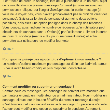
Il est facile de créer un sondage, lors de la publication d’un nouveau sujet
ou la modification du premier message d’un sujet (si vous en avez les
permissions), cliquez sur l’onglet
Sondage
sous la partie message (si
vous ne le voyez pas, vous n’avez probablement pas le droit de créer des
sondages). Saisissez le titre du sondage et au moins deux options
possibles, saisissez une option par ligne dans le champ des réponses.
Vous pouvez aussi indiquer le nombre de réponses qu’un utilisateur peut
choisir lors de son vote dans « Option(s) par l’utilisateur », limiter la durée
en jours du sondage (mettre « 0 » pour une durée illimitée) et enfin
permettre aux utilisateurs de modifier leur vote.
Haut
Pourquoi ne puis-je pas ajouter plus d’options à mon sondage ?
Le nombre d’options maximum par sondage est défini par l’administrateur.
Si vous avez besoin d’indiquer plus d’options, contactez-le.
Haut
Comment modifier ou supprimer un sondage ?
Comme pour les messages, les sondages ne peuvent être modifiés que
par l’auteur original, un modérateur ou un administrateur. Pour modifier un
sondage, cliquez sur le bouton
Modifier
du premier message du sujet
(c’est toujours celui auquel est associé le sondage). Si personne n’a voté,
l’auteur peut modifier une option ou supprimer le sondage. Autrement,