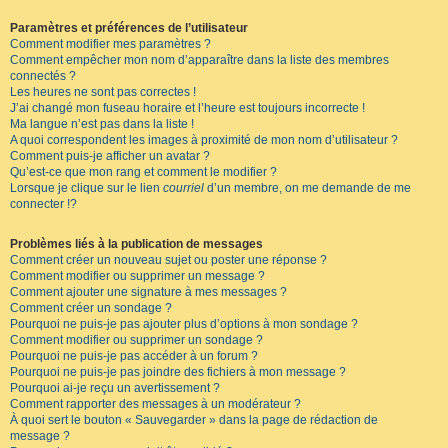
Paramètres et préférences de l’utilisateur
Comment modifier mes paramètres ?
Comment empêcher mon nom d’apparaître dans la liste des membres
connectés ?
Les heures ne sont pas correctes !
J’ai changé mon fuseau horaire et l’heure est toujours incorrecte !
Ma langue n’est pas dans la liste !
A quoi correspondent les images à proximité de mon nom d’utilisateur ?
Comment puis-je afficher un avatar ?
Qu’est-ce que mon rang et comment le modifier ?
Lorsque je clique sur le lien
courriel
d’un membre, on me demande de me
connecter !?
Problèmes liés à la publication de messages
Comment créer un nouveau sujet ou poster une réponse ?
Comment modifier ou supprimer un message ?
Comment ajouter une signature à mes messages ?
Comment créer un sondage ?
Pourquoi ne puis-je pas ajouter plus d’options à mon sondage ?
Comment modifier ou supprimer un sondage ?
Pourquoi ne puis-je pas accéder à un forum ?
Pourquoi ne puis-je pas joindre des fichiers à mon message ?
Pourquoi ai-je reçu un avertissement ?
Comment rapporter des messages à un modérateur ?
À quoi sert le bouton « Sauvegarder » dans la page de rédaction de
message ?