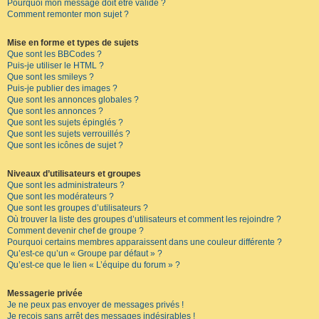
Pourquoi mon message doit être validé ?
Comment remonter mon sujet ?
Mise en forme et types de sujets
Que sont les BBCodes ?
Puis-je utiliser le HTML ?
Que sont les smileys ?
Puis-je publier des images ?
Que sont les annonces globales ?
Que sont les annonces ?
Que sont les sujets épinglés ?
Que sont les sujets verrouillés ?
Que sont les icônes de sujet ?
Niveaux d’utilisateurs et groupes
Que sont les administrateurs ?
Que sont les modérateurs ?
Que sont les groupes d’utilisateurs ?
Où trouver la liste des groupes d’utilisateurs et comment les rejoindre ?
Comment devenir chef de groupe ?
Pourquoi certains membres apparaissent dans une couleur différente ?
Qu’est-ce qu’un « Groupe par défaut » ?
Qu’est-ce que le lien « L’équipe du forum » ?
Messagerie privée
Je ne peux pas envoyer de messages privés !
Je reçois sans arrêt des messages indésirables !