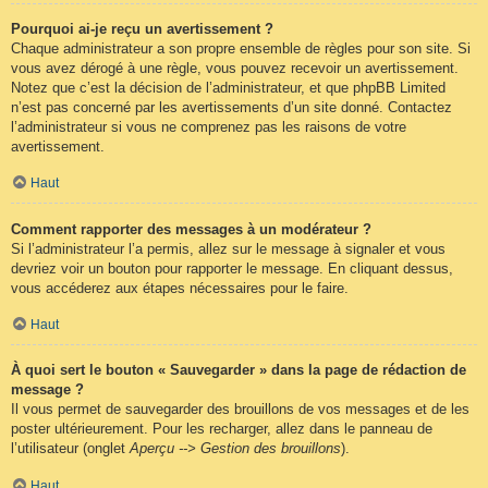
Pourquoi ai-je reçu un avertissement ?
Chaque administrateur a son propre ensemble de règles pour son site. Si
vous avez dérogé à une règle, vous pouvez recevoir un avertissement.
Notez que c’est la décision de l’administrateur, et que phpBB Limited
n’est pas concerné par les avertissements d’un site donné. Contactez
l’administrateur si vous ne comprenez pas les raisons de votre
avertissement.
Haut
Comment rapporter des messages à un modérateur ?
Si l’administrateur l’a permis, allez sur le message à signaler et vous
devriez voir un bouton pour rapporter le message. En cliquant dessus,
vous accéderez aux étapes nécessaires pour le faire.
Haut
À quoi sert le bouton « Sauvegarder » dans la page de rédaction de
message ?
Il vous permet de sauvegarder des brouillons de vos messages et de les
poster ultérieurement. Pour les recharger, allez dans le panneau de
l’utilisateur (onglet
Aperçu --> Gestion des brouillons
).
Haut