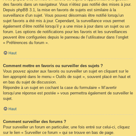
des favoris dans un navigateur. Vous n’étiez pas notifié des mises à jour.
Depuis phpBB 3.1, la mise en favoris de sujets est similaire à la
surveillance d’un sujet. Vous pouvez désormais être notifié lorsqu’un
sujet favoris a été mis à jour. Cependant, la surveillance vous permet
également d’être notifié lorsqu’il y a une mise à jour dans un sujet ou un
forum. Les options de notifications pour les favoris et les surveillances
peuvent être configurées depuis le panneau de l’utilisateur dans l’onglet
« Préférences du forum ».
Haut
Comment mettre en favoris ou surveiller des sujets ?
Vous pouvez ajouter aux favoris ou surveiller un sujet en cliquant sur le
lien approprié dans le menu « Outils de sujet », souvent placé en haut et
en bas du sujet de discussion.
Répondre à un sujet en cochant la case du formulaire « M’avertir
lorsqu’une réponse est postée » vous permettra également de surveiller le
sujet.
Haut
Comment surveiller des forums ?
Pour surveiller un forum en particulier, une fois entré sur celui-ci, cliquez
sur le lien « Surveiller ce forum » qui se trouve en bas de page.