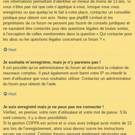
ces informations permettant d’identifier un mineur de moins de 13 ans. Si
vous n’êtes pas sûr que cela s’applique à vous, lorsque vous vous
enregistrez ou que quelqu’un le fait à votre place, contactez un conseiller
juridique pour obtenir son avis. Notez que phpBB Limited et les
propriétaires de ce forum ne peuvent pas fournir de conseils juridiques et
ne sauraient être contactés pour des questions légales de toutes sortes,
à l’exception de celles mentionnées dans la question « Qui contacter pour
les abus ou les questions légales concernant ce forum ? ».
Haut
Je souhaite m’enregistrer, mais je n’y parviens pas !
Il est possible qu’un administrateur du forum ait désactivé la création de
nouveaux comptes. Il peut également avoir banni votre IP ou interdit le
nom d’utilisateur que vous souhaitez utiliser. Contactez un administrateur
du forum pour obtenir de l’aide.
Haut
Je suis enregistré mais je ne peux pas me connecter !
Vérifiez, en premier, votre nom d’utilisateur et votre mot de passe. S’ils
sont corrects, il y a deux possibilités :
Si la gestion COPPA est active et si vous avez indiqué avoir moins de 13
ans lors de l’enregistrement, alors vous devrez suivre les instructions
reçues par courriel. Certains forums peuvent également nécessiter que