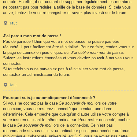
compte. En effet, il est courant de supprimer régulièrement les membres
ne postant pas pour réduire la taille de la base de données. Si cela vous
arrive, tentez de vous ré-enregistrer et soyez plus investi sur le forum.
Haut
J’ai perdu mon mot de passe !
Pas de panique ! Bien que votre mot de passe ne puisse pas être
récupéré, il peut facilement être réinitialisé. Pour ce faire, rendez vous sur
la page de connexion puis cliquez sur
J’ai oublié mon mot de passe
.
Suivez les instructions énoncées et vous devriez pouvoir à nouveau vous
connecter.
Si toutefois vous ne parveniez pas à réinitialiser votre mot de passe,
contactez un administrateur du forum.
Haut
Pourquoi suis-je automatiquement déconnecté ?
Si vous ne cochez pas la case
Se souvenir de moi
lors de votre
connexion, vous ne resterez connecté que pendant une durée
déterminée. Cela empêche que quelqu’un d’autre utilise votre compte à
votre insu en utilisant le même ordinateur. Pour rester connecté, cochez
la case
Se souvenir de moi
lors de la connexion. Ce n’est pas
recommandé si vous utilisez un ordinateur public pour accéder au forum
(bibliothèque, cyber-café, université, etc.). Si vous ne voyez pas cette