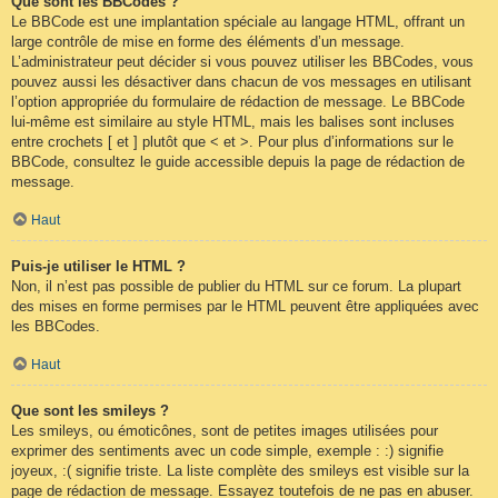
Que sont les BBCodes ?
Le BBCode est une implantation spéciale au langage HTML, offrant un
large contrôle de mise en forme des éléments d’un message.
L’administrateur peut décider si vous pouvez utiliser les BBCodes, vous
pouvez aussi les désactiver dans chacun de vos messages en utilisant
l’option appropriée du formulaire de rédaction de message. Le BBCode
lui-même est similaire au style HTML, mais les balises sont incluses
entre crochets [ et ] plutôt que < et >. Pour plus d’informations sur le
BBCode, consultez le guide accessible depuis la page de rédaction de
message.
Haut
Puis-je utiliser le HTML ?
Non, il n’est pas possible de publier du HTML sur ce forum. La plupart
des mises en forme permises par le HTML peuvent être appliquées avec
les BBCodes.
Haut
Que sont les smileys ?
Les smileys, ou émoticônes, sont de petites images utilisées pour
exprimer des sentiments avec un code simple, exemple : :) signifie
joyeux, :( signifie triste. La liste complète des smileys est visible sur la
page de rédaction de message. Essayez toutefois de ne pas en abuser.