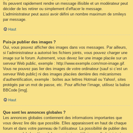
Ils peuvent rapidement rendre un message illisible et un modérateur peut
décider de les retirer ou simplement d’effacer le message.
L’administrateur peut aussi avoir défini un nombre maximum de smileys
par message.
Haut
Puis-je publier des images ?
Oui, vous pouvez afficher des images dans vos messages. Par ailleurs,
si l’administrateur a autorisé les fichiers joints, vous pouvez charger une
image sur le forum. Autrement, vous devez lier une image placée sur un
serveur Web public, exemple : http://www.exemple.com/mon-image.gif.
Vous ne pouvez pas lier des images de votre ordinateur (sauf si c’est un
serveur Web public) ni des images placées derrière des mécanismes
d’authentification, exemple : boîtes aux lettres Hotmail ou Yahoo!, sites
protégés par un mot de passe, etc. Pour afficher l’image, utilisez la balise
BBCode [img].
Haut
Que sont les annonces globales ?
Les annonces globales contiennent des informations importantes que
vous devez lire dès que possible. Elles apparaissent en haut de chaque
forum et dans votre panneau de l’utilisateur. La possibilité de publier des