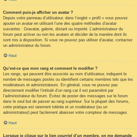
Comment puis-je afficher un avatar ?
Depuis votre panneau d’utilisateur, dans l’onglet « profil » vous pouvez
ajouter un avatar en utilisant l’une des quatre méthodes d’avatar
suivantes : Gravatar, galerie, distant ou importé. L’administrateur du
forum peut activer ou non les avatars et décider de la manière dont ils
sont mis à disposition. Si vous ne pouvez pas utiliser d’avatar, contactez
un administrateur du forum.
Haut
Qu’est-ce que mon rang et comment le modifier ?
Les rangs, qui peuvent être associés au nom d’utilisateur, indiquent le
nombre de messages postés ou identifient certains membres tels que les
modérateurs et administrateurs. En général, vous ne pouvez pas
directement modifier l’intitulé d’un rang car il est paramétré par
l’administrateur du forum. Évitez de poster des messages sur le forum
dans le seul but de passer au rang supérieur. Sur la plupart des forums,
cette pratique est rarement tolérée et un modérateur (ou un
administrateur) peut facilement abaisser votre compteur de messages.
Haut
Lorsque je clique sur le lien
courriel
d’un membre, on me demande