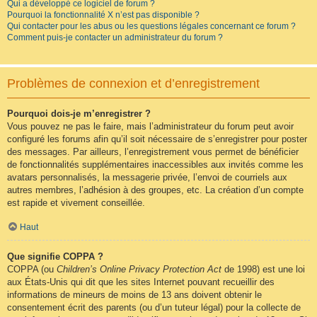
Qui a développé ce logiciel de forum ?
Pourquoi la fonctionnalité X n’est pas disponible ?
Qui contacter pour les abus ou les questions légales concernant ce forum ?
Comment puis-je contacter un administrateur du forum ?
Problèmes de connexion et d’enregistrement
Pourquoi dois-je m’enregistrer ?
Vous pouvez ne pas le faire, mais l’administrateur du forum peut avoir
configuré les forums afin qu’il soit nécessaire de s’enregistrer pour poster
des messages. Par ailleurs, l’enregistrement vous permet de bénéficier
de fonctionnalités supplémentaires inaccessibles aux invités comme les
avatars personnalisés, la messagerie privée, l’envoi de courriels aux
autres membres, l’adhésion à des groupes, etc. La création d’un compte
est rapide et vivement conseillée.
Haut
Que signifie COPPA ?
COPPA (ou
Children’s Online Privacy Protection Act
de 1998) est une loi
aux États-Unis qui dit que les sites Internet pouvant recueillir des
informations de mineurs de moins de 13 ans doivent obtenir le
consentement écrit des parents (ou d’un tuteur légal) pour la collecte de