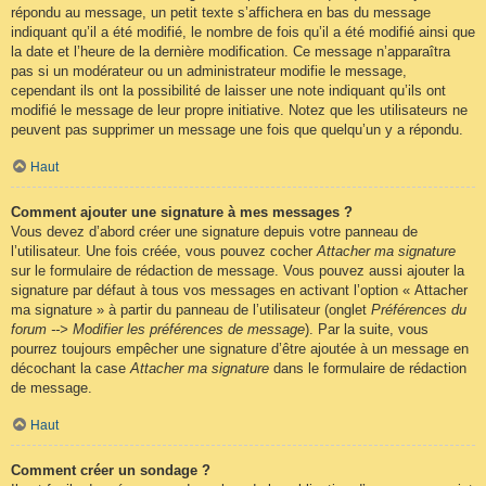
répondu au message, un petit texte s’affichera en bas du message
indiquant qu’il a été modifié, le nombre de fois qu’il a été modifié ainsi que
la date et l’heure de la dernière modification. Ce message n’apparaîtra
pas si un modérateur ou un administrateur modifie le message,
cependant ils ont la possibilité de laisser une note indiquant qu’ils ont
modifié le message de leur propre initiative. Notez que les utilisateurs ne
peuvent pas supprimer un message une fois que quelqu’un y a répondu.
Haut
Comment ajouter une signature à mes messages ?
Vous devez d’abord créer une signature depuis votre panneau de
l’utilisateur. Une fois créée, vous pouvez cocher
Attacher ma signature
sur le formulaire de rédaction de message. Vous pouvez aussi ajouter la
signature par défaut à tous vos messages en activant l’option « Attacher
ma signature » à partir du panneau de l’utilisateur (onglet
Préférences du
forum --> Modifier les préférences de message
). Par la suite, vous
pourrez toujours empêcher une signature d’être ajoutée à un message en
décochant la case
Attacher ma signature
dans le formulaire de rédaction
de message.
Haut
Comment créer un sondage ?