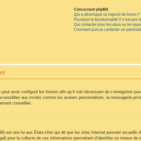
Concernant phpBB
Qui a développé ce logiciel de forum ?
Pourquoi la fonctionnalité X n’est pas 
Qui contacter pour les abus ou les que
Comment puis-je contacter un administ
nt
 peut avoir configuré les forums afin qu’il soit nécessaire de s’enregistrer po
accessibles aux invités comme les avatars personnalisés, la messagerie privé
vement conseillée.
8) est une loi aux États-Unis qui dit que les sites Internet pouvant recueilli
égal) pour la collecte de ces informations permettant d’identifier un mineur d