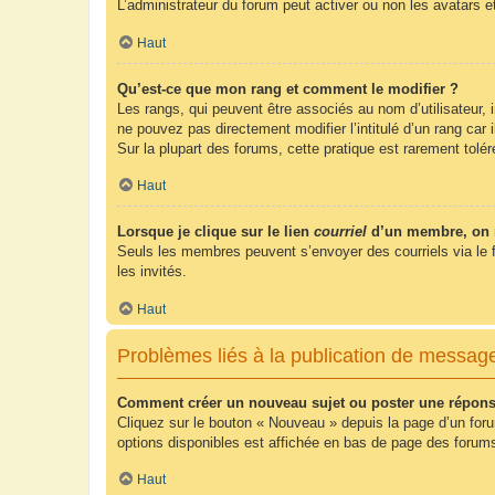
L’administrateur du forum peut activer ou non les avatars e
Haut
Qu’est-ce que mon rang et comment le modifier ?
Les rangs, qui peuvent être associés au nom d’utilisateur,
ne pouvez pas directement modifier l’intitulé d’un rang car
Sur la plupart des forums, cette pratique est rarement tol
Haut
Lorsque je clique sur le lien
courriel
d’un membre, on 
Seuls les membres peuvent s’envoyer des courriels via le form
les invités.
Haut
Problèmes liés à la publication de messag
Comment créer un nouveau sujet ou poster une répons
Cliquez sur le bouton « Nouveau » depuis la page d’un foru
options disponibles est affichée en bas de page des foru
Haut