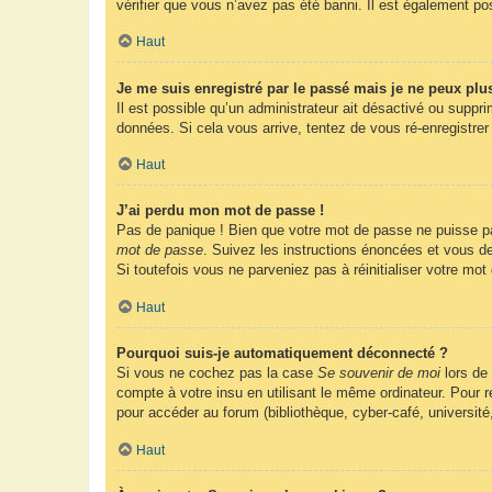
vérifier que vous n’avez pas été banni. Il est également possi
Haut
Je me suis enregistré par le passé mais je ne peux plu
Il est possible qu’un administrateur ait désactivé ou suppr
données. Si cela vous arrive, tentez de vous ré-enregistrer 
Haut
J’ai perdu mon mot de passe !
Pas de panique ! Bien que votre mot de passe ne puisse pas 
mot de passe
. Suivez les instructions énoncées et vous d
Si toutefois vous ne parveniez pas à réinitialiser votre mo
Haut
Pourquoi suis-je automatiquement déconnecté ?
Si vous ne cochez pas la case
Se souvenir de moi
lors de
compte à votre insu en utilisant le même ordinateur. Pour
pour accéder au forum (bibliothèque, cyber-café, université
Haut