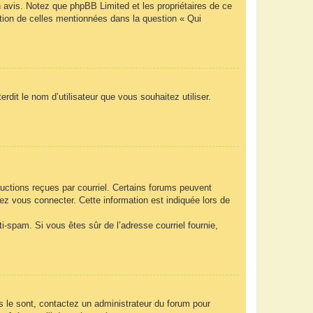
n avis. Notez que phpBB Limited et les propriétaires de ce
ption de celles mentionnées dans la question « Qui
rdit le nom d’utilisateur que vous souhaitez utiliser.
ructions reçues par courriel. Certains forums peuvent
z vous connecter. Cette information est indiquée lors de
nti-spam. Si vous êtes sûr de l’adresse courriel fournie,
ls le sont, contactez un administrateur du forum pour