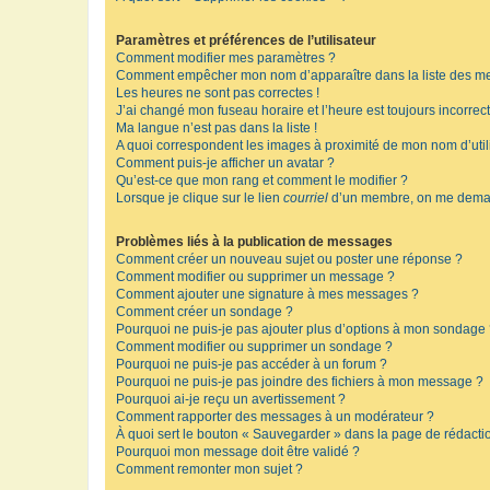
Paramètres et préférences de l’utilisateur
Comment modifier mes paramètres ?
Comment empêcher mon nom d’apparaître dans la liste des m
Les heures ne sont pas correctes !
J’ai changé mon fuseau horaire et l’heure est toujours incorrect
Ma langue n’est pas dans la liste !
A quoi correspondent les images à proximité de mon nom d’util
Comment puis-je afficher un avatar ?
Qu’est-ce que mon rang et comment le modifier ?
Lorsque je clique sur le lien
courriel
d’un membre, on me deman
Problèmes liés à la publication de messages
Comment créer un nouveau sujet ou poster une réponse ?
Comment modifier ou supprimer un message ?
Comment ajouter une signature à mes messages ?
Comment créer un sondage ?
Pourquoi ne puis-je pas ajouter plus d’options à mon sondage
Comment modifier ou supprimer un sondage ?
Pourquoi ne puis-je pas accéder à un forum ?
Pourquoi ne puis-je pas joindre des fichiers à mon message ?
Pourquoi ai-je reçu un avertissement ?
Comment rapporter des messages à un modérateur ?
À quoi sert le bouton « Sauvegarder » dans la page de rédact
Pourquoi mon message doit être validé ?
Comment remonter mon sujet ?