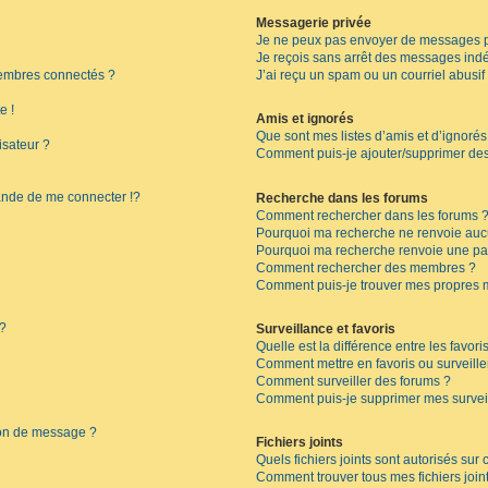
Messagerie privée
Je ne peux pas envoyer de messages p
Je reçois sans arrêt des messages indé
embres connectés ?
J’ai reçu un spam ou un courriel abusi
e !
Amis et ignorés
Que sont mes listes d’amis et d’ignorés
isateur ?
Comment puis-je ajouter/supprimer des 
de de me connecter !?
Recherche dans les forums
Comment rechercher dans les forums 
Pourquoi ma recherche ne renvoie aucu
Pourquoi ma recherche renvoie une pa
Comment rechercher des membres ?
Comment puis-je trouver mes propres 
 ?
Surveillance et favoris
Quelle est la différence entre les favoris
Comment mettre en favoris ou surveille
Comment surveiller des forums ?
Comment puis-je supprimer mes surveil
ion de message ?
Fichiers joints
Quels fichiers joints sont autorisés sur
Comment trouver tous mes fichiers join