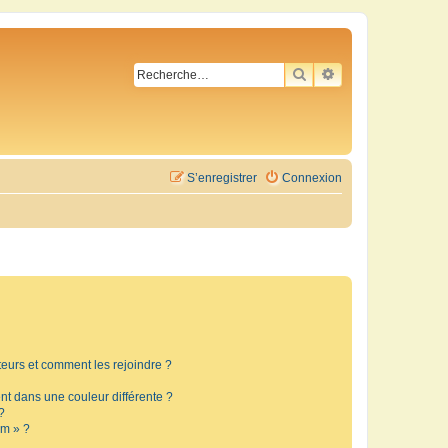
RECHERCHER
RECHERCHE AVA
S’enregistrer
Connexion
ateurs et comment les rejoindre ?
t dans une couleur différente ?
?
um » ?