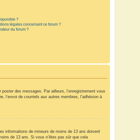
disponible ?
stions légales concernant ce forum ?
rateur du forum ?
ur poster des messages. Par ailleurs, l’enregistrement vous
e, l’envoi de courriels aux autres membres, l’adhésion à
r des informations de mineurs de moins de 13 ans doivent
e moins de 13 ans. Si vous n’êtes pas sûr que cela