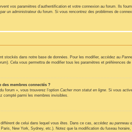
ent vos paramètres d’authentification et votre connexion au forum. Ils fournis
vé par un administrateur du forum. Si vous rencontrez des problèmes de conne
nt stockés dans notre base de données. Pour les modifier, accédez au
Pannea
forum). Cela vous permettra de modifier tous les paramètres et préférences de
e des membres connectés ?
 du forum », vous trouverez l’option
Cacher mon statut en ligne
. Si vous activ
z compté parmi les membres invisibles.
ire différent de celui dans lequel vous êtes. Dans ce cas, accédez au
panneau de
 Paris, New York, Sydney, etc.). Notez que la modification du fuseau horaire