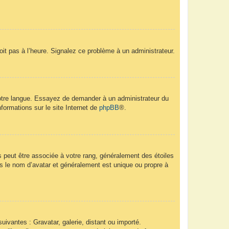
soit pas à l’heure. Signalez ce problème à un administrateur.
 votre langue. Essayez de demander à un administrateur du
nformations sur le site Internet de
phpBB
®.
s peut être associée à votre rang, généralement des étoiles
 le nom d’avatar et généralement est unique ou propre à
uivantes : Gravatar, galerie, distant ou importé.