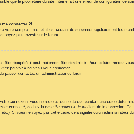
ble que le propriétaire du site Internet ait une erreur de configuration de son c
s me connecter ?!
imé votre compte. En effet, il est courant de supprimer régulièrement les memb
et soyez plus investi sur le forum.
être récupéré, il peut facilement être réinitialisé. Pour ce faire, rendez vo
evriez pouvoir à nouveau vous connecter.
t de passe, contactez un administrateur du forum.
 votre connexion, vous ne resterez connecté que pendant une durée déterminé
 rester connecté, cochez la case
Se souvenir de moi
lors de la connexion. Ce n
, etc.). Si vous ne voyez pas cette case, cela signifie qu’un administrateur du