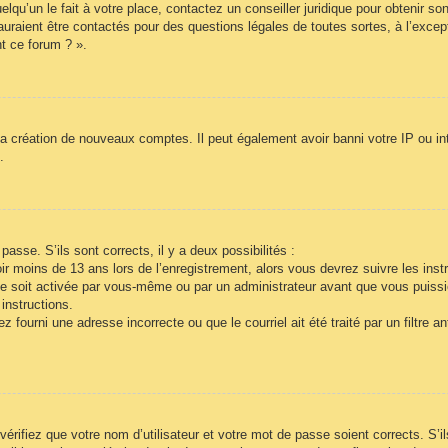
lqu’un le fait à votre place, contactez un conseiller juridique pour obtenir so
auraient être contactés pour des questions légales de toutes sortes, à l’exce
t ce forum ? ».
la création de nouveaux comptes. Il peut également avoir banni votre IP ou inte
.
passe. S’ils sont corrects, il y a deux possibilités :
r moins de 13 ans lors de l’enregistrement, alors vous devrez suivre les inst
e soit activée par vous-même ou par un administrateur avant que vous puissie
instructions.
 fourni une adresse incorrecte ou que le courriel ait été traité par un filtre a
vérifiez que votre nom d’utilisateur et votre mot de passe soient corrects. S’i