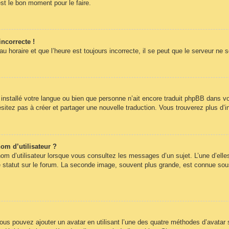
st le bon moment pour le faire.
incorrecte !
 horaire et que l’heure est toujours incorrecte, il se peut que le serveur ne 
pas installé votre langue ou bien que personne n’ait encore traduit phpBB dans
hésitez pas à créer et partager une nouvelle traduction. Vous trouverez plus d’i
om d’utilisateur ?
om d’utilisateur lorsque vous consultez les messages d’un sujet. L’une d’elle
statut sur le forum. La seconde image, souvent plus grande, est connue sous
 vous pouvez ajouter un avatar en utilisant l’une des quatre méthodes d’avatar s