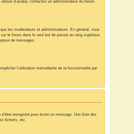
utiliser d’avatar, contactez un administrateur du forum.
 que les modérateurs et administrateurs. En général, vous
 sur le forum dans le seul but de passer au rang supérieur.
compteur de messages.
mpêcher l’utilisation malveillante de la fonctionnalité par
 d’être enregistré pour écrire un message. Une liste des
s fichiers, etc.