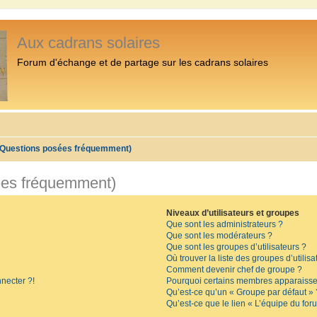
Aux cadrans solaires
Forum d'échange et de partage sur les cadrans solaires
 (Questions posées fréquemment)
ées fréquemment)
Niveaux d’utilisateurs et groupes
Que sont les administrateurs ?
Que sont les modérateurs ?
Que sont les groupes d’utilisateurs ?
Où trouver la liste des groupes d’utilis
Comment devenir chef de groupe ?
necter ?!
Pourquoi certains membres apparaissen
Qu’est-ce qu’un « Groupe par défaut » 
Qu’est-ce que le lien « L’équipe du for