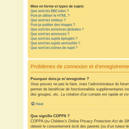
Mise en forme et types de sujets
Que sont les BBCodes ?
Puis-je utiliser le HTML ?
Que sont les smileys ?
Puis-je publier des images ?
Que sont les annonces globales ?
Que sont les annonces ?
Que sont les sujets épinglés ?
Que sont les sujets verrouillés ?
Que sont les icônes de sujet ?
Problèmes de connexion et d’enregistreme
Pourquoi dois-je m’enregistrer ?
Vous pouvez ne pas le faire, mais l’administrateur du forum
permet de bénéficier de fonctionnalités supplémentaires in
des groupes, etc. La création d’un compte est rapide et vi
Haut
Que signifie COPPA ?
COPPA (ou
Children’s Online Privacy Protection Act
de 199
obtenir le consentement écrit des parents (ou d’un tuteur l