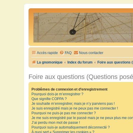
Accès rapide
FAQ
Nous contacter
La gnomonique
Index du forum
Foire aux questions
Foire aux questions (Questions pos
Problèmes de connexion et d’enregistrement
Pourquoi dois-je m’enregistrer ?
Que signifie COPPA ?
Je souhaite m’enregistrer, mais je n’y parviens pas !
Je suis enregistré mais je ne peux pas me connecter !
Pourquoi ne puis-je pas me connecter ?
Je me suis enregistré par le passé mais je ne peux plus me con
J’ai perdu mon mot de passe !
Pourquoi suis-je automatiquement déconnecté ?
À quoi sert « Supprimer les cookies » ?