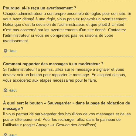
Pourquoi ai-je reçu un avertissement ?
Chaque administrateur a son propre ensemble de règles pour son site. Si
vous avez dérogé à une règle, vous pouvez recevoir un avertissement.
Notez que c’est la décision de l’administrateur, et que phpBB Limited
n’est pas concerné par les avertissements d’un site donné. Contactez
l’administrateur si vous ne comprenez pas les raisons de votre
avertissement.
Haut
Comment rapporter des messages à un modérateur ?
Si l’administrateur l’a permis, allez sur le message à signaler et vous
devriez voir un bouton pour rapporter le message. En cliquant dessus,
vous accéderez aux étapes nécessaires pour le faire.
Haut
À quoi sert le bouton « Sauvegarder » dans la page de rédaction de
message ?
Il vous permet de sauvegarder des brouillons de vos messages et de les
poster ultérieurement. Pour les recharger, allez dans le panneau de
l’utilisateur (onglet
Aperçu --> Gestion des brouillons
).
Haut