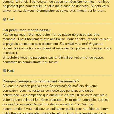
compte. En effet, il est courant de supprimer régulièrement les membres
ne postant pas pour réduire la taille de la base de données. Si cela vous
arrive, tentez de vous ré-enregistrer et soyez plus investi sur le forum.
Haut
J’ai perdu mon mot de passe !
Pas de panique ! Bien que votre mot de passe ne puisse pas être
récupéré, il peut facilement être réinitialisé. Pour ce faire, rendez vous sur
la page de connexion puis cliquez sur
J’ai oublié mon mot de passe
.
Suivez les instructions énoncées et vous devriez pouvoir à nouveau vous
connecter.
Si toutefois vous ne parveniez pas à réinitialiser votre mot de passe,
contactez un administrateur du forum.
Haut
Pourquoi suis-je automatiquement déconnecté ?
Si vous ne cochez pas la case
Se souvenir de moi
lors de votre
connexion, vous ne resterez connecté que pendant une durée
déterminée. Cela empêche que quelqu’un d’autre utilise votre compte à
votre insu en utilisant le même ordinateur. Pour rester connecté, cochez
la case
Se souvenir de moi
lors de la connexion. Ce n’est pas
recommandé si vous utilisez un ordinateur public pour accéder au forum
(bibliothèque, cyber-café, université, etc.). Si vous ne voyez pas cette