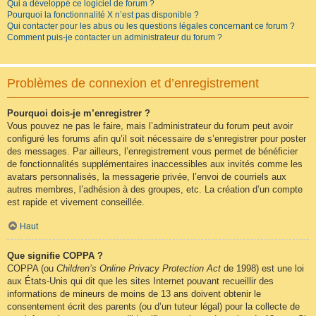
Qui a développé ce logiciel de forum ?
Pourquoi la fonctionnalité X n’est pas disponible ?
Qui contacter pour les abus ou les questions légales concernant ce forum ?
Comment puis-je contacter un administrateur du forum ?
Problèmes de connexion et d’enregistrement
Pourquoi dois-je m’enregistrer ?
Vous pouvez ne pas le faire, mais l’administrateur du forum peut avoir
configuré les forums afin qu’il soit nécessaire de s’enregistrer pour poster
des messages. Par ailleurs, l’enregistrement vous permet de bénéficier
de fonctionnalités supplémentaires inaccessibles aux invités comme les
avatars personnalisés, la messagerie privée, l’envoi de courriels aux
autres membres, l’adhésion à des groupes, etc. La création d’un compte
est rapide et vivement conseillée.
Haut
Que signifie COPPA ?
COPPA (ou
Children’s Online Privacy Protection Act
de 1998) est une loi
aux États-Unis qui dit que les sites Internet pouvant recueillir des
informations de mineurs de moins de 13 ans doivent obtenir le
consentement écrit des parents (ou d’un tuteur légal) pour la collecte de