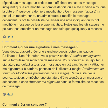
répondu au message, un petit texte s’affichera en bas du message
indiquant qu’il a été modifié, le nombre de fois qu’il a été modifié ainsi que
la date et l’heure de la dernière modification. Ce message n’apparaîtra
pas si un modérateur ou un administrateur modifie le message,
cependant ils ont la possibilité de laisser une note indiquant qu’ils ont
modifié le message de leur propre initiative. Notez que les utilisateurs ne
peuvent pas supprimer un message une fois que quelqu’un y a répondu.
Haut
Comment ajouter une signature à mes messages ?
Vous devez d’abord créer une signature depuis votre panneau de
l’utilisateur. Une fois créée, vous pouvez cocher
Attacher ma signature
sur le formulaire de rédaction de message. Vous pouvez aussi ajouter la
signature par défaut à tous vos messages en activant l’option « Attacher
ma signature » à partir du panneau de l’utilisateur (onglet
Préférences du
forum --> Modifier les préférences de message
). Par la suite, vous
pourrez toujours empêcher une signature d’être ajoutée à un message en
décochant la case
Attacher ma signature
dans le formulaire de rédaction
de message.
Haut
Comment créer un sondage ?