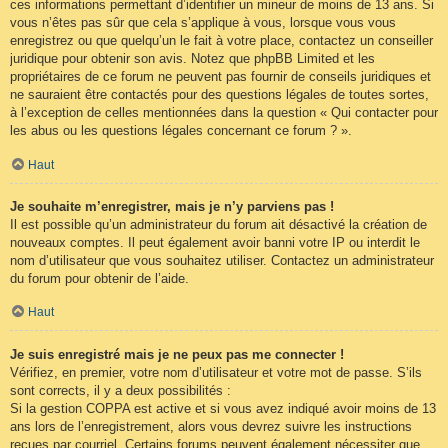
ces informations permettant d’identifier un mineur de moins de 13 ans. Si
vous n’êtes pas sûr que cela s’applique à vous, lorsque vous vous
enregistrez ou que quelqu’un le fait à votre place, contactez un conseiller
juridique pour obtenir son avis. Notez que phpBB Limited et les
propriétaires de ce forum ne peuvent pas fournir de conseils juridiques et
ne sauraient être contactés pour des questions légales de toutes sortes,
à l’exception de celles mentionnées dans la question « Qui contacter pour
les abus ou les questions légales concernant ce forum ? ».
Haut
Je souhaite m’enregistrer, mais je n’y parviens pas !
Il est possible qu’un administrateur du forum ait désactivé la création de
nouveaux comptes. Il peut également avoir banni votre IP ou interdit le
nom d’utilisateur que vous souhaitez utiliser. Contactez un administrateur
du forum pour obtenir de l’aide.
Haut
Je suis enregistré mais je ne peux pas me connecter !
Vérifiez, en premier, votre nom d’utilisateur et votre mot de passe. S’ils
sont corrects, il y a deux possibilités :
Si la gestion COPPA est active et si vous avez indiqué avoir moins de 13
ans lors de l’enregistrement, alors vous devrez suivre les instructions
reçues par courriel. Certains forums peuvent également nécessiter que