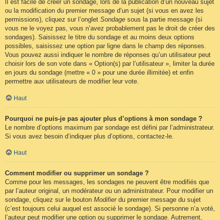
Il est facile de créer un sondage, lors de la publication d’un nouveau sujet
ou la modification du premier message d’un sujet (si vous en avez les
permissions), cliquez sur l’onglet
Sondage
sous la partie message (si
vous ne le voyez pas, vous n’avez probablement pas le droit de créer des
sondages). Saisissez le titre du sondage et au moins deux options
possibles, saisissez une option par ligne dans le champ des réponses.
Vous pouvez aussi indiquer le nombre de réponses qu’un utilisateur peut
choisir lors de son vote dans « Option(s) par l’utilisateur », limiter la durée
en jours du sondage (mettre « 0 » pour une durée illimitée) et enfin
permettre aux utilisateurs de modifier leur vote.
Haut
Pourquoi ne puis-je pas ajouter plus d’options à mon sondage ?
Le nombre d’options maximum par sondage est défini par l’administrateur.
Si vous avez besoin d’indiquer plus d’options, contactez-le.
Haut
Comment modifier ou supprimer un sondage ?
Comme pour les messages, les sondages ne peuvent être modifiés que
par l’auteur original, un modérateur ou un administrateur. Pour modifier un
sondage, cliquez sur le bouton
Modifier
du premier message du sujet
(c’est toujours celui auquel est associé le sondage). Si personne n’a voté,
l’auteur peut modifier une option ou supprimer le sondage. Autrement,