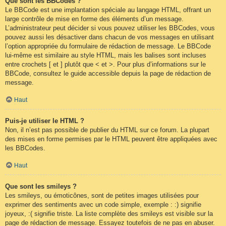
Que sont les BBCodes ?
Le BBCode est une implantation spéciale au langage HTML, offrant un
large contrôle de mise en forme des éléments d’un message.
L’administrateur peut décider si vous pouvez utiliser les BBCodes, vous
pouvez aussi les désactiver dans chacun de vos messages en utilisant
l’option appropriée du formulaire de rédaction de message. Le BBCode
lui-même est similaire au style HTML, mais les balises sont incluses
entre crochets [ et ] plutôt que < et >. Pour plus d’informations sur le
BBCode, consultez le guide accessible depuis la page de rédaction de
message.
Haut
Puis-je utiliser le HTML ?
Non, il n’est pas possible de publier du HTML sur ce forum. La plupart
des mises en forme permises par le HTML peuvent être appliquées avec
les BBCodes.
Haut
Que sont les smileys ?
Les smileys, ou émoticônes, sont de petites images utilisées pour
exprimer des sentiments avec un code simple, exemple : :) signifie
joyeux, :( signifie triste. La liste complète des smileys est visible sur la
page de rédaction de message. Essayez toutefois de ne pas en abuser.