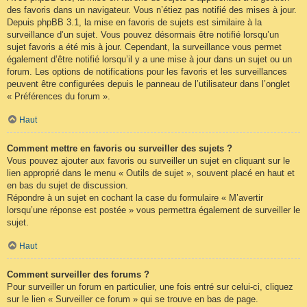
des favoris dans un navigateur. Vous n’étiez pas notifié des mises à jour.
Depuis phpBB 3.1, la mise en favoris de sujets est similaire à la
surveillance d’un sujet. Vous pouvez désormais être notifié lorsqu’un
sujet favoris a été mis à jour. Cependant, la surveillance vous permet
également d’être notifié lorsqu’il y a une mise à jour dans un sujet ou un
forum. Les options de notifications pour les favoris et les surveillances
peuvent être configurées depuis le panneau de l’utilisateur dans l’onglet
« Préférences du forum ».
Haut
Comment mettre en favoris ou surveiller des sujets ?
Vous pouvez ajouter aux favoris ou surveiller un sujet en cliquant sur le
lien approprié dans le menu « Outils de sujet », souvent placé en haut et
en bas du sujet de discussion.
Répondre à un sujet en cochant la case du formulaire « M’avertir
lorsqu’une réponse est postée » vous permettra également de surveiller le
sujet.
Haut
Comment surveiller des forums ?
Pour surveiller un forum en particulier, une fois entré sur celui-ci, cliquez
sur le lien « Surveiller ce forum » qui se trouve en bas de page.