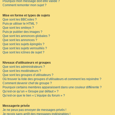
Pourquoi mon message doit être validé ?
Comment remonter mon sujet ?
Mise en forme et types de sujets
Que sont les BBCodes ?
Puis-je utiliser le HTML ?
Que sont les smileys ?
Puis-je publier des images ?
Que sont les annonces globales ?
Que sont les annonces ?
Que sont les sujets épinglés ?
Que sont les sujets verrouillés ?
Que sont les icônes de sujet ?
Niveaux d’utilisateurs et groupes
Que sont les administrateurs ?
Que sont les modérateurs ?
Que sont les groupes d’utilisateurs ?
Où trouver la liste des groupes d’utilisateurs et comment les rejoindre ?
Comment devenir chef de groupe ?
Pourquoi certains membres apparaissent dans une couleur différente ?
Qu’est-ce qu’un « Groupe par défaut » ?
Qu’est-ce que le lien « L’équipe du forum » ?
Messagerie privée
Je ne peux pas envoyer de messages privés !
Je reçois sans arrêt des messages indésirables !