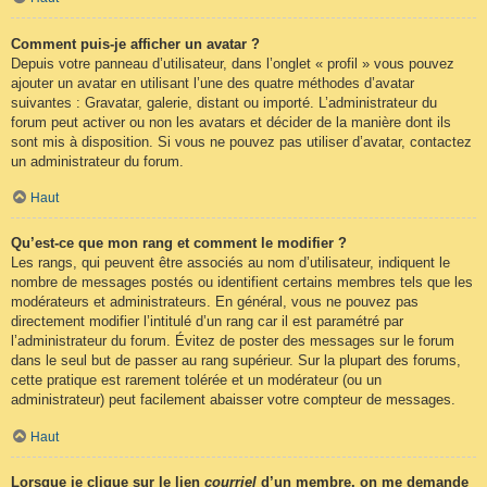
Comment puis-je afficher un avatar ?
Depuis votre panneau d’utilisateur, dans l’onglet « profil » vous pouvez
ajouter un avatar en utilisant l’une des quatre méthodes d’avatar
suivantes : Gravatar, galerie, distant ou importé. L’administrateur du
forum peut activer ou non les avatars et décider de la manière dont ils
sont mis à disposition. Si vous ne pouvez pas utiliser d’avatar, contactez
un administrateur du forum.
Haut
Qu’est-ce que mon rang et comment le modifier ?
Les rangs, qui peuvent être associés au nom d’utilisateur, indiquent le
nombre de messages postés ou identifient certains membres tels que les
modérateurs et administrateurs. En général, vous ne pouvez pas
directement modifier l’intitulé d’un rang car il est paramétré par
l’administrateur du forum. Évitez de poster des messages sur le forum
dans le seul but de passer au rang supérieur. Sur la plupart des forums,
cette pratique est rarement tolérée et un modérateur (ou un
administrateur) peut facilement abaisser votre compteur de messages.
Haut
Lorsque je clique sur le lien
courriel
d’un membre, on me demande