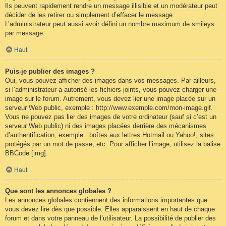
Ils peuvent rapidement rendre un message illisible et un modérateur peut
décider de les retirer ou simplement d’effacer le message.
L’administrateur peut aussi avoir défini un nombre maximum de smileys
par message.
Haut
Puis-je publier des images ?
Oui, vous pouvez afficher des images dans vos messages. Par ailleurs,
si l’administrateur a autorisé les fichiers joints, vous pouvez charger une
image sur le forum. Autrement, vous devez lier une image placée sur un
serveur Web public, exemple : http://www.exemple.com/mon-image.gif.
Vous ne pouvez pas lier des images de votre ordinateur (sauf si c’est un
serveur Web public) ni des images placées derrière des mécanismes
d’authentification, exemple : boîtes aux lettres Hotmail ou Yahoo!, sites
protégés par un mot de passe, etc. Pour afficher l’image, utilisez la balise
BBCode [img].
Haut
Que sont les annonces globales ?
Les annonces globales contiennent des informations importantes que
vous devez lire dès que possible. Elles apparaissent en haut de chaque
forum et dans votre panneau de l’utilisateur. La possibilité de publier des