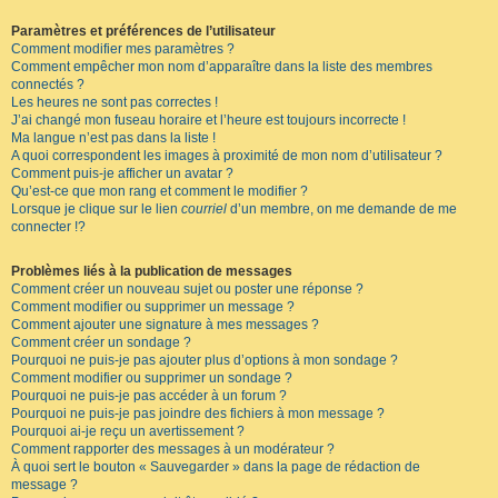
Paramètres et préférences de l’utilisateur
Comment modifier mes paramètres ?
Comment empêcher mon nom d’apparaître dans la liste des membres
connectés ?
Les heures ne sont pas correctes !
J’ai changé mon fuseau horaire et l’heure est toujours incorrecte !
Ma langue n’est pas dans la liste !
A quoi correspondent les images à proximité de mon nom d’utilisateur ?
Comment puis-je afficher un avatar ?
Qu’est-ce que mon rang et comment le modifier ?
Lorsque je clique sur le lien
courriel
d’un membre, on me demande de me
connecter !?
Problèmes liés à la publication de messages
Comment créer un nouveau sujet ou poster une réponse ?
Comment modifier ou supprimer un message ?
Comment ajouter une signature à mes messages ?
Comment créer un sondage ?
Pourquoi ne puis-je pas ajouter plus d’options à mon sondage ?
Comment modifier ou supprimer un sondage ?
Pourquoi ne puis-je pas accéder à un forum ?
Pourquoi ne puis-je pas joindre des fichiers à mon message ?
Pourquoi ai-je reçu un avertissement ?
Comment rapporter des messages à un modérateur ?
À quoi sert le bouton « Sauvegarder » dans la page de rédaction de
message ?